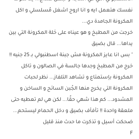
نفسك هتعمل ايه و انا اروح اشغل مُسلسلي و اكل
المكرونة الجامدة دي...
خرجت من المطبخ و هو عيناه على حَلة المكرونة التي بين
يداها... قال بضيق
" بس انا عايز المكرونة مش جبنة اسطنبولي بـ 25 جنيه !!
خرج من المطبخ وجدها جالسة في الصالون و تاكل
المكرونة بإستمتاع و تشاهد التلفاز... نظر لحبات
المكرونة التي يخرج منها الجُبن السائح و الساخن و
المشدود... كم هذا شهي حقًا... لكن هي لم تعطيه حتى
ملعقة واحدة !! تأفأف بضيق و دخل الحمام ليستحم...
ضحكت أسيل و تذكرت ما حدث منذ قليل
F