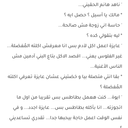
' ناهد هانم الحقيني...
* مالك يا أسيل ؟ حصل ايه ؟
' حاسة اني زوجة مش صالحة...
* ليه بتقولي كده ؟
' عايزة اعمل اكل لآدم بس انا معرفش اكلته المُفضلة...
غير الفلوس يعني... اقصد الاكل بتاع البني آدمين مش
الناس الأغنية...
* بقا انتي متصلة بيا و خضتيني عشان عايزة تعرفي اكلته
المُفضلة ؟
' ايوة... كنت هعمل بطاطس بس تقريبا من اول ما
اتجوزته... انا بأكله بطاطس بس... عايزة اجدد... و في
نفس الوقت اعمل حاجة بيحبها جدا... تقدري تساعديني