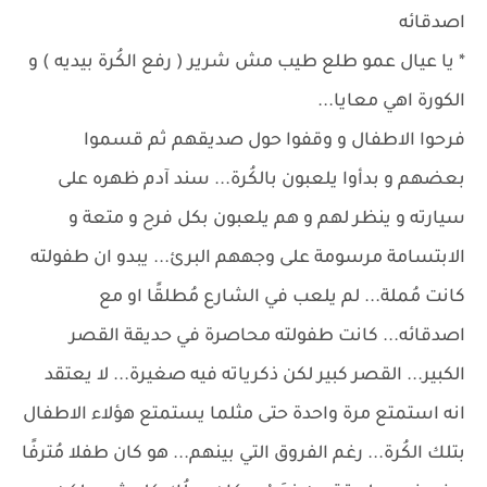
اصدقائه
* يا عيال عمو طلع طيب مش شرير ( رفع الكُرة بيديه ) و
الكورة اهي معايا...
فرحوا الاطفال و وقفوا حول صديقهم ثم قسموا
بعضهم و بدأوا يلعبون بالكُرة... سند آدم ظهره على
سيارته و ينظر لهم و هم يلعبون بكل فرح و متعة و
الابتسامة مرسومة على وجههم البرئ... يبدو ان طفولته
كانت مُملة... لم يلعب في الشارع مُطلقًا او مع
اصدقائه... كانت طفولته محاصرة في حديقة القصر
الكبير... القصر كبير لكن ذكرياته فيه صغيرة... لا يعتقد
انه استمتع مرة واحدة حتى مثلما يستمتع هؤلاء الاطفال
بتلك الكُرة... رغم الفروق التي بينهم... هو كان طفلا مُترفًا