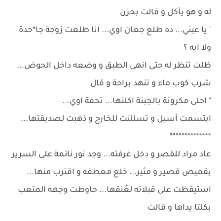
له و هو يأكل و قالت بحزن
' يا عيني... ده طلع جعان اوي... انا طلعت زوجة جا*حدة
ولا ايه ؟
ظلت تنظر له حتى انهى الطبق و وضعه داخل الحوض...
شرب كوب ماء و تنهد براحة و قال
" احلى مكرونة بالجبنة اكلتها... تحفة اوي...
ابتسمت أسيل و تسللتت للخارج و ذهبت لصديقتها...
**************
عاد مراد للقصر و دخل غرفته... وجد نور نائمة على السرير
بقميص قصير و مثير... خلع معطفه و اقترب منها...
استيقظت على قبلاته لعُنقها... حاوطت وجهه المتعب
بكلتا يداها و قالت