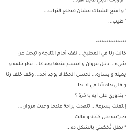
" اوووف اديني قايم اهو...
' و افتح الشباك عشان هطلع التراب...
" طيب...
*****************
كانت رنا في المطبخ... تقف أمام الثلاجة و تبحث عن
شيء... دخل مروان و ابتسم عندها وجدها... نظر خلفه و
يمينه و يساره... لحسن الحظ لا يوجد أحد... وقف خلف رنا
و قال هامسًا في اذنها
- بتدوري على ايه يا مُزة ؟
إلتفتت بسرعة... تنهدت براحة عندما وجدت مروان...
ضر*بته على كتفه و قالت
* بطل تُخضني بالشكل ده...