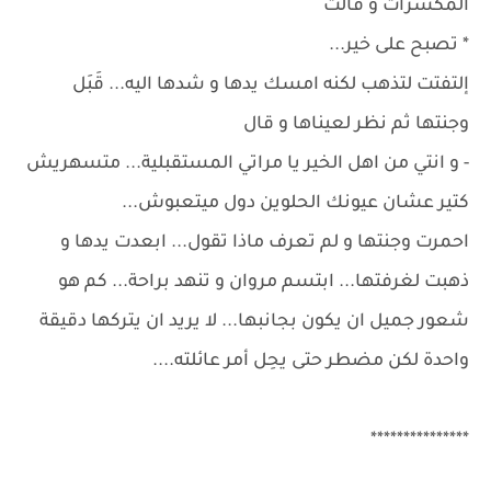
المكسرات و قالت
* تصبح على خير...
إلتفتت لتذهب لكنه امسك يدها و شدها اليه... قَبَل
وجنتها ثم نظر لعيناها و قال
- و انتي من اهل الخير يا مراتي المستقبلية... متسهريش
كتير عشان عيونك الحلوين دول ميتعبوش...
احمرت وجنتها و لم تعرف ماذا تقول... ابعدت يدها و
ذهبت لغرفتها... ابتسم مروان و تنهد براحة... كم هو
شعور جميل ان يكون بجانبها... لا يريد ان يتركها دقيقة
واحدة لكن مضطر حتى يحِل أمر عائلته....
***************