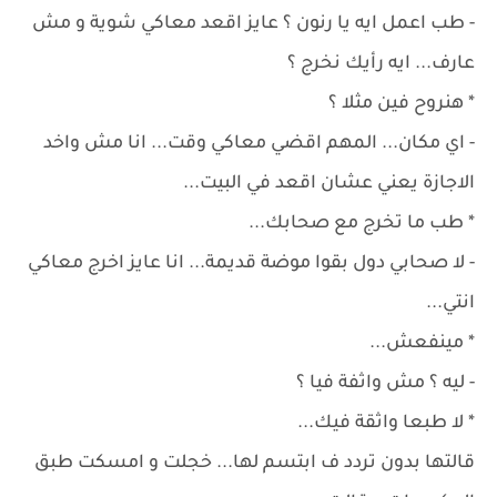
- طب اعمل ايه يا رنون ؟ عايز اقعد معاكي شوية و مش
عارف... ايه رأيك نخرج ؟
* هنروح فين مثلا ؟
- اي مكان... المهم اقضي معاكي وقت... انا مش واخد
الاجازة يعني عشان اقعد في البيت...
* طب ما تخرج مع صحابك...
- لا صحابي دول بقوا موضة قديمة... انا عايز اخرج معاكي
انتي...
* مينفعش...
- ليه ؟ مش واثفة فيا ؟
* لا طبعا واثقة فيك...
قالتها بدون تردد ف ابتسم لها... خجلت و امسكت طبق