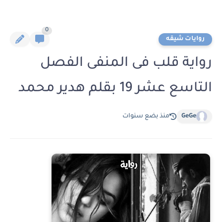
0
روايات شيقه
رواية قلب فى المنفى الفصل
التاسع عشر 19 بقلم هدير محمد
GeGe
منذ بضع سنوات