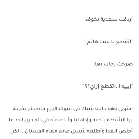
أردفت سعدية بخوف:
"اتقطع يا ست هانم."
صرخت رحاب بها:
"إيييه !..اتقطع إزاي؟؟ "
-متولي وهو جايبه شبك في شوك الزرع فاضطر يخرجه
برا الشنطة بتاعته وإداه ليا وأنا علقته في المخزن لحد ما
أخلص الغدا وأطلعه لأسيل هانم معاه الفستان... لكن