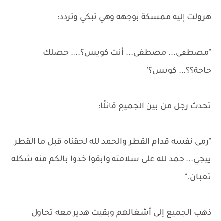
هرولت إليه ممسكة بوجهه وهي تبكي وتردد:
"مصطفى... مصطفى... أنت كويس؟.... حصلك
حاجة؟؟... كويس؟"
تحدث رجل من بين الجميع قائلًا:
"رمى نفسه قدام القطر والحمد لله لحقناه قبل ما القطر
ييجي... حمد لله على سلامته وابقوا خدوا بالكم منه شكله
تعبان."
ذهب الجميع إلى أشغالهم وبقيت هدير معه تحاول