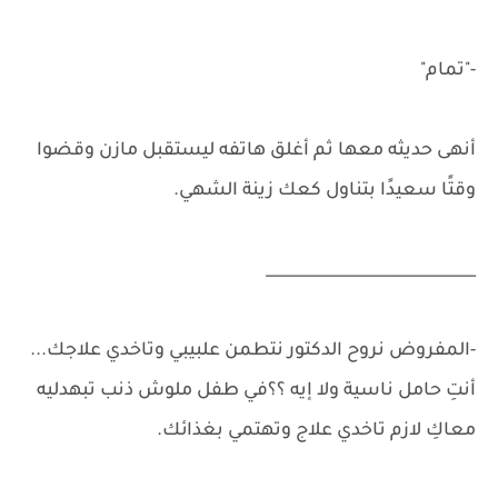
-"تمام"
أنهى حديثه معها ثم أغلق هاتفه ليستقبل مازن وقضوا
وقتًا سعيدًا بتناول كعك زينة الشهي.
___________________________
-المفروض نروح الدكتور نتطمن علبيبي وتاخدي علاجك...
أنتِ حامل ناسية ولا إيه ؟؟في طفل ملوش ذنب تبهدليه
معاكِ لازم تاخدي علاج وتهتمي بغذائك.