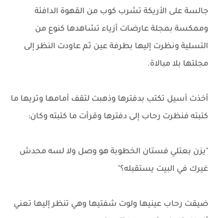
جالسة على الأريكة تشرب كوب من القهوة الدافئة
وممكسة بمجلة عارضات أزياء تشاهدها كنوع من
التسلية ونظرت إليها بطرفة عين ثم عاودت النظر إلى
مجلتها بلا مبالاة.
أخذت أسيل تكتب بدفترها وذهبت لتقف أمامها وتريها ما
كتبته فنظرت رحاب إلى دفترها وقرأت ما كتبته وكان:
"يزن بعتلي فستان الخطوبة هو وصل ولا لسه محدش
غيرك في البيت يستقبله؟"
ضيقت رحاب عينيها ولوت شفتيها وهي تنظر إليها تعني