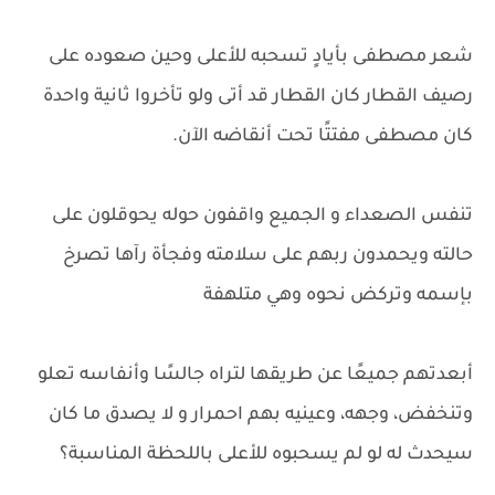
شعر مصطفى بأيادٍ تسحبه للأعلى وحين صعوده على
رصيف القطار كان القطار قد أتى ولو تأخروا ثانية واحدة
كان مصطفى مفتتًا تحت أنقاضه الآن.
تنفس الصعداء و الجميع واقفون حوله يحوقلون على
حالته ويحمدون ربهم على سلامته وفجأة رآها تصرخ
بإسمه وتركض نحوه وهي متلهفة
أبعدتهم جميعًا عن طريقها لتراه جالسًا وأنفاسه تعلو
وتنخفض، وجهه، وعينيه بهم احمرار و لا يصدق ما كان
سيحدث له لو لم يسحبوه للأعلى باللحظة المناسبة؟