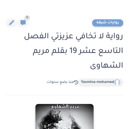
0
روايات شيقه
رواية لا تخافي عزيزتي الفصل
التاسع عشر 19 بقلم مريم
الشهاوى
Yasmina mohamed
منذ بضع سنوات