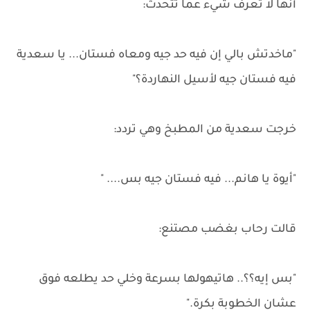
أنها لا تعرف شيء عما تتحدث:
"ماخدتش بالي إن فيه حد جيه ومعاه فستان... يا سعدية
فيه فستان جيه لأسيل النهاردة؟"
خرجت سعدية من المطبخ وهي تردد:
"أيوة يا هانم... فيه فستان جيه بس.... "
قالت رحاب بغضب مصتنع:
"بس إيه؟؟.. هاتيهولها بسرعة وخلي حد يطلعه فوق
عشان الخطوبة بكرة."