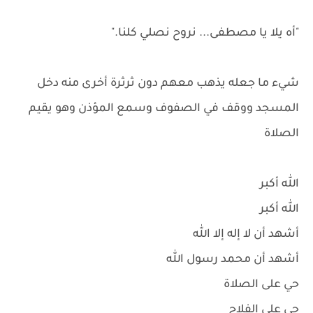
"أه يلا يا مصطفى... نروح نصلي كلنا."
شيء ما جعله يذهب معهم دون ثرثرة أخرى منه دخل
المسجد ووقف في الصفوف وسمع المؤذن وهو يقيم
الصلاة
الله أكبر
الله أكبر
أشهد أن لا إله إلا الله
أشهد أن محمد رسول الله
حي على الصلاة
حي على الفلاح