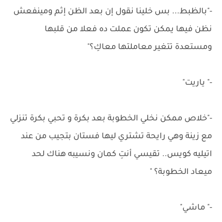
-"بالظبط... بس خلينا نقول إن بعد الظن إثم ومينفعش
نظن فيها يمكن تكون عملت ده فعلا من قلبها
ومستعدة تتغير معاملتها معاكِ؟"
-" ياريت"
-"خلاص ممكن نخلي الخطوبة بعد بكرة و تحبي بكرة تنزلي
مع زينة وهي رايحة تشتري ليها فستان بتجيب من عند
اتيليه كويس.. تقيسي أنتِ كمان ونسيبه هناك لحد
ميعاد الخطوبة؟ "
-" ماشي"