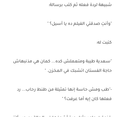
شبيهة لردة فعله ثم كتب برسالة:
"وأنتِ صدقتي الفيلم ده يا أسيل؟ "
كتبت له:
"سعدية طيبة ومتعملش كده... كمان هي مذنبهاش
حاجة الفستان اتشبك في المخزن. "
-"طب ومش حاسة إنها تمثيلة من طنط رحاب... رد
فعلها كان إيه أما عرفت؟ "