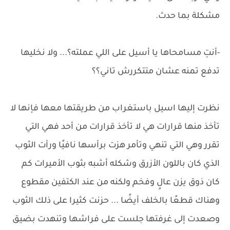
مشكلة بما حدث.
-أنتِ مسامحاها يا أسيل على اللي عملته؟... ولا نخليها
تدفع تمنه عشان متتكررش تاني؟؟
نظرت إليها اسيل باستغراب من طريقتها معها فإنها لا
تأخذ منها قرارات هي لا تأخذ قرارات من أحد فهي التي
تقرر وهي التي تنهي وتأمر هزت برأسها نافيًا ورأت الثوب
الذي كان باللون الأزرق وشكله أشبه بثوب الأميرات كم
كان ذوق يزن عالٍ وفخم ولكنه من عند الكتفين مقطوع
وهناك قطعًا بالخلف أيضًا ... حزنت كثيرا على ذلك الثوب
وصعدت إلى غرفتها جلست على فراشها وتنهدت بضيق