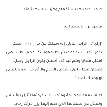
ضمت حاجبيها باستفهام وهزت برأسها نافيًا
فحدق يزن باستغراب:
"إزاي؟... الراجل قايلي إنه وصلك من بدري؟؟؟... ممكن
يكون تحت لسه ومحدش طلعهولك؟.. ممم.. طب بصي
اقفلي معايا وشوفيه كده أحسن يكون الراجل وصل
لعنوان غلط.. انزلي شوفي الخدم ولا أي حد أخده وبلغيني
لو وصلك تمام."
أغلقت معه المكالمة وفتحت باب غرفتها لتنزل بالأسفل
وتسأل عن فستانها الذي جلبه إليها يزن فرأت رحاب