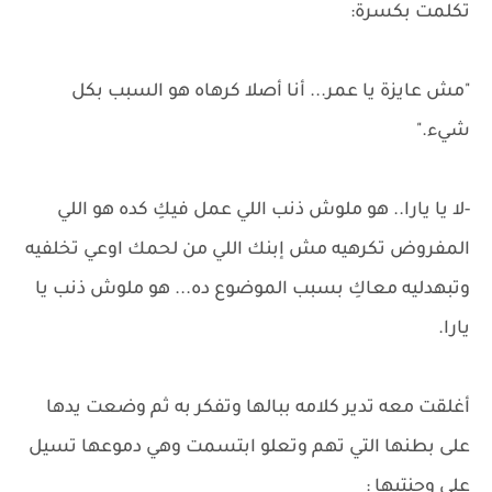
تكلمت بكسرة:
"مش عايزة يا عمر... أنا أصلا كرهاه هو السبب بكل
شيء."
-لا يا يارا.. هو ملوش ذنب اللي عمل فيكِ كده هو اللي
المفروض تكرهيه مش إبنك اللي من لحمك اوعي تخلفيه
وتبهدليه معاكِ بسبب الموضوع ده... هو ملوش ذنب يا
يارا.
أغلقت معه تدير كلامه ببالها وتفكر به ثم وضعت يدها
على بطنها التي تهم وتعلو ابتسمت وهي دموعها تسيل
على وجنتيها :