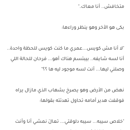
متخافش.. أنا معاك."
بكى هو الأخر وهو ينظر وراءها:
"لا أنا مش كويس...عمري ما كنت كويس للحظة واحدة..
أنا لسه شايفه.. بيبتسم هناك أهو... فرحان للحالة اللي
وصلني ليها... أنت لسه موجود ليه ها ؟؟"
نهض من الأرض وهو يصرخ بشهاب الذي مازال يراه
فوقفت هدير أمامه تحاول تهدئته بقولها:
"خلاص سيبه... سيبه دلوقتي... تعالَ نمشي أنا وأنت