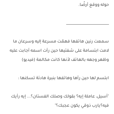
حوله ووقع أرضًا.
________________________
سمعت رنين هاتفها فهمّت مسرعة إليه وسرعان ما
لامت ابتسامة على شفتيها حين رأت اسمه أجابت عليه
وظهر وجهه بالهاتف لأنها كانت مكالمة (فيديو)
ابتسم لها حين رآها وهاتفها بنبرة هادئة تسكنها :
"أسيل، عاملة إيه؟ بقولك وصلك الفستان؟... إيه رأيك
فيه؟يارب ذوقي يكون عجبك؟"