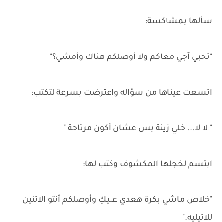
سألها بمشاكسة:
"تحبي آجي معاكم ولا أوصلكم هناك وأمشي؟"
اتسعت عيناها من سؤاله واعترضت بسرعة لتكتب:
" لا لا... خلي زينة بس عشان أكون مرتاحة "
ابتسم لخجلها المكشوف وكتب لها:
"خلاص ماشي بكرة هعدي عليكِ وأوصلكم أنتو الاتنين
للاتيليه."