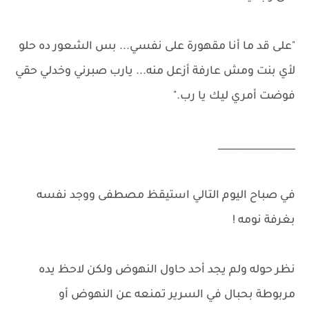
"على قد ما أنا مقهورة على نفسي... بس الشعور ده حلو
لأي بنت ومش عارفة أزعل منه... يارب صبرني وخدلي حقي
فوضت أمري ليك يا رب."
________________
في صباح اليوم التالي استيقظ مصطفى ووجد نفسه
بغرفة نومه !
نظر حوله ولم يجد أحد حاول النهوض ولكن لاحظ يده
مربوطة بحبال في السرير تمنعه عن النهوض أو