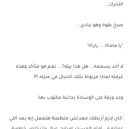
التحرك...
صرخ بقوة وهو ينادي :
"يا مامااا.... يارااا"
لا أحد يسمعه... هل هذا بيته؟... نعم هو متأكد وهذه
غرفته لماذا مربوط بتلك الحبال في منزله ؟!!
وجد ورقة على الوسادة بجانبة مكتوب بها:
"كان لازم أربطك معدتش متطمنة هتعمل إيه بعد اللي