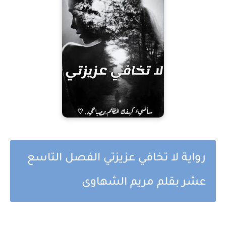
رواية لا تخافي عزيزتي الفصل التاسع
عشر بقلم مريم الشهاوى