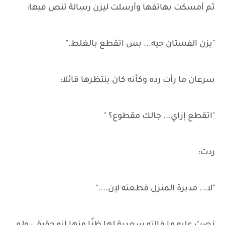
ثم أمسكت بهاتفها وأرسلت ليزن رسالة تنص فيها:
"يزن الفستان جيه... بس اتقطع بالغلط."
سرعان ما رأت رده وكأنه كان ينتظرها قائلا:
"اتقطع إزاي... جالك مقطوع؟ "
ردت:
"لا... مدبرة المنزل قطعته لإن...."