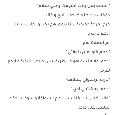
" هههه بس يابت اشوفك ياختي سلام"
وقفلت معاها و ضحكت فرح و قالت
فرح بفرحة حقيقية: ربنا يتمملهم بخير و يخليك ليا يا
ادهم يارب و
ثم اتصلت به و
"ادهم انتوا فين دلوقتي "
ادهم: والله لسة اهو في طريق بس خلاص شوية و ارجع
لفرحي "
"يارب ترجعولي بسلامة"
ادهم: وحشتيني اوي "
"وانت كمان يلا بقا اسيبك مع السواقة و سوق براحة و
سلملي على ماما "