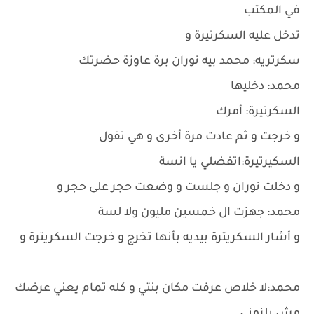
في المكتب
تدخل عليه السكرتيرة و
سكرتريه: محمد بيه نوران برة عاوزة حضرتك
محمد: دخليها
السكرتيرة: أمرك
و خرجت و ثم عادت مرة أخرى و هي تقول
السكيرتيرة:اتفضلي يا انسة
و دخلت نوران و جلست و وضعت حجر على حجر و
محمد: جهزت ال خمسين مليون ولا لسة
و أشار السكريترة بيديه بأنها تخرج و خرجت السكريترة و
محمد:لا خلاص عرفت مكان بنتي و كله تمام يعني عرضك