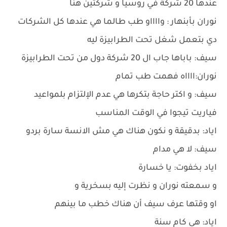
عندها 20 شركة في روسيا و شركتين هنا
نوران بأبنهار : وااااو طب طالما هي عندها كل الشركات
دي بتعمل شغل تحت الطرابيزة ليه
سيف: باباها جاب ال 20 شركة دول من تحت الطرابيزة
نوران:ااااه فهمت طب تمام
سيف: و اكتر حاجة بتكرها هي عدم الإلتزام بلمواعيد
فياريت تيجوا في الوقت المناسب
اياد: بدقيقة و نكون هناك هي مش الانسة سارة بردو
سيف: لا هي مدام
اياد بخفوت: يا خسارة
و سمعته نوران و نظرت إليه بسخرية و
او وقتها عرف سيف أن هناك خطب ما بينهم
اياد: هي كام سنة