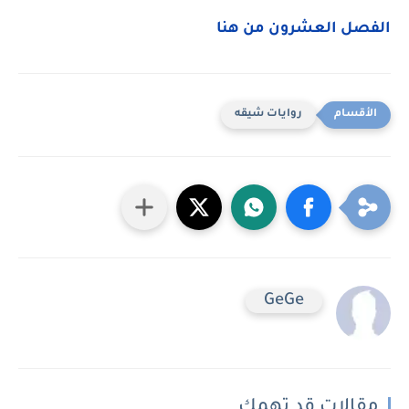
الفصل العشرون من هنا
روايات شيقه
GeGe
مقالات قد تهمك