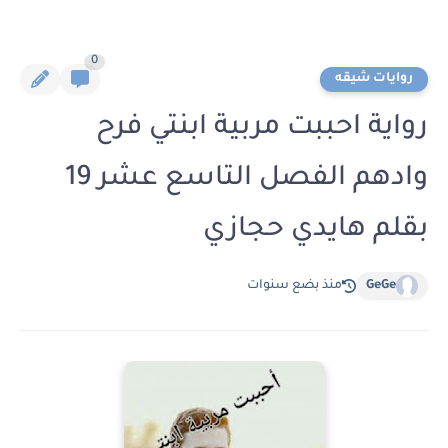
0
روايات شيقه
رواية احببت مربية ابنتي فرح
وادهم الفصل التاسع عشر 19
بقلم هايدي حجازي
GeGe
منذ بضع سنوات