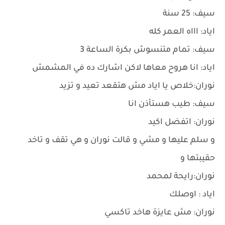
سيف: 25 سنة
اياد: اااه العمر كله
سيف: تمام متنسوش بكرة الساعة 3
اياد: انا هروح معاها لاكن اشارك ده في المشمش
نوران:خلاص يا اياد مش هتقعد تعيد و تزيد
سيف: طيب هستأذن انا
نوران: اتفضل اكيد
و سلم عليها و مشي و قالت نوران و هي تقف و تاخد
حقيبتها و
نوران:رايحة لمحمد
اياد : اوصلك
نوران: مش عايزة هاخد تاكسي