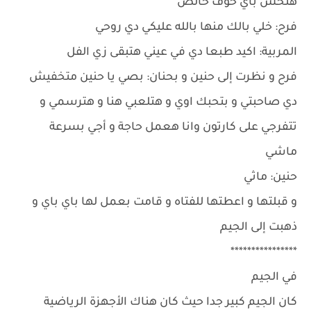
هتحس بأي خوف خالص
فرح: خلي بالك منها بالله عليكي دي روحي
المربية: اكيد طبعا دي في عيني هتبقى زي الفل
فرح و نظرت إلى حنين و بحنان: بصي يا حنين متخفيش
دي صاحبتي و بتحبك اوي و هتلعبي هنا و هترسمي و
تتفرجي على كارتون وانا هعمل حاجة و أجي بسرعة
ماشي
حنين: ماثي
و قبلتها و اعطتها للفتاه و قامت بعمل لها باي باي و
ذهبت إلى الجيم
****************
في الجيم
كان الجيم كبير جدا حيث كان هناك الأجهزة الرياضية