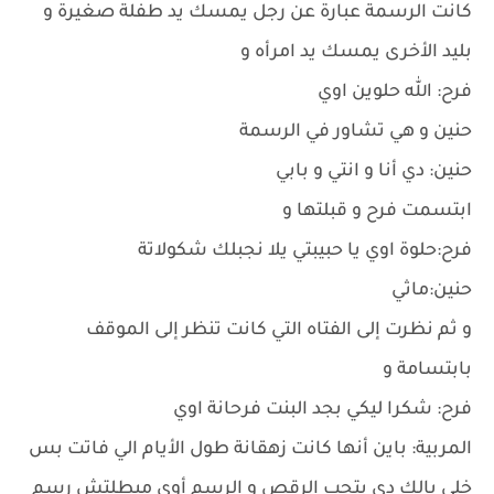
كانت الرسمة عبارة عن رجل يمسك يد طفلة صغيرة و
بليد الأخرى يمسك يد امرأه و
فرح: الله حلوين اوي
حنين و هي تشاور في الرسمة
حنين: دي أنا و انتي و بابي
ابتسمت فرح و قبلتها و
فرح:حلوة اوي يا حبيبتي يلا نجبلك شكولاتة
حنين:ماثي
و ثم نظرت إلى الفتاه التي كانت تنظر إلى الموقف
بابتسامة و
فرح: شكرا ليكي بجد البنت فرحانة اوي
المربية: باين أنها كانت زهقانة طول الأيام الي فاتت بس
خلي بالك دي بتحب الرقص و الرسم أوي مبطلتش رسم