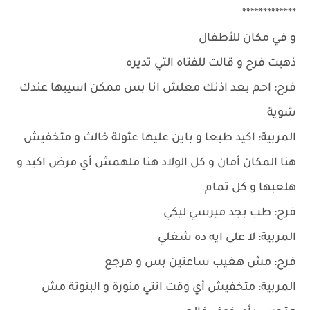
*************
و في مكان للأطفال
ذهبت فرح و قالت للفتاه التي تديره
فرح: احم بعد اذنك معلش انا بس ممكن اسيبها عندك
شوية
المربية: اكيد طبعا و باين عليها عثولة خالث و متخفيش
هنا المكان أمان و كل الولاد هنا ملهمش أي مرض اكيد و
هلعبها و كل تمام
فرح: طب بجد ميرسي ليكي
المربية: لا على ايه ده شغلي
فرح: مش هغيب ساعتين بس و هرجع
المربية: متخفيش أي وقت انتي منورة و البنوتة مش