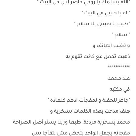
"الله يسلمك يا روحي حاضر انتي في البيت "
" اه يا حبيبي في البيت "
"طيب يا حبيبتي يلا سلام "
" سلام "
و قفلت الهاتف و
ذهبت تكمل مع كانت تقوم به
************
عند محمد
في مكتبه
"جاهز للحفلة و لمفجأت ادهم كلعادة "
هتف مدحت بهذه الكلمات بسخرية و
محمد بسخرية مرددة: طبعا وربنا يستر أصل الصراحة
مفجاته يجعل الواحد يتخض مش يتفأجا بس