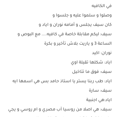
في الكافيه
وصلوا و سلموا عليه و جلسوا و
كان سيف يجلس و أمامه نوران و اياد و
سيف: ليكم مقابلة خاصة في كافيه.... مع البوص و
الساعة 3 و ياريت بلاش تأخير و بكرة
نوران: اكيد
اياد: شكلها تقيلة اوي
سيف: فوق ما تتاخيل
اياد: طب ربنا يستر يا استاذ حامد بس هي اسمها ايه
سيف: سارة
اياد:هي اجنبية
سيف: هي اصلا من روسيا آب مصري و ام روسي و يجي