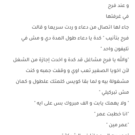
و عند فرح
في غرفتها
جاء لها اتصال من دعاء و ردت سريعا و قالت
فرح بتأنيب " كدة يا دعاء طول المدة دي و مش في
تليفون واحد "
"والله يا فرح مشاغل قد كدة و اخدت إجازة من الشغل
لأن اخويا الصغير تعب اوي و وقفت جمبه و كنت
مشغولة بيه و لما بقا كويس كلمتك علطول و كمان
مش تبركيلي "
" ولا يهمك يابت و الف مبروك بس على ايه "
"انا خطبت عمر "
"عمر مين "