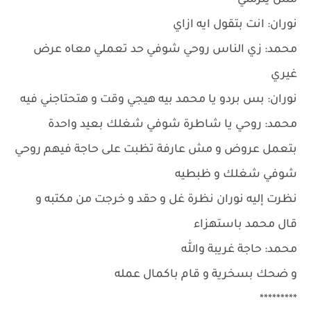
مش يلزمني
نوران: انت بتقول ايه ازاي
محمد: زي الناس روحي شوفي حد تعملي معاه عرض
غيري
نوران: بس بردو يا محمد بيه هيجي وقت و هتحتاجني فيه
محمد: روحي يا شاطرة شوفي شغلك بعيد واحدة
بتعمل عروض و مش عارفة تظبت على حاجة فيهم روحي
شوفي شغلك و ظبطيه
نظرت إليه نوران نظرة غل و حقد و خرجت من مكتبه و
قال محمد باستهزاء
محمد: حاجة غريبة والله
و ضحك بسخرية و قام باكمال عمله
*********