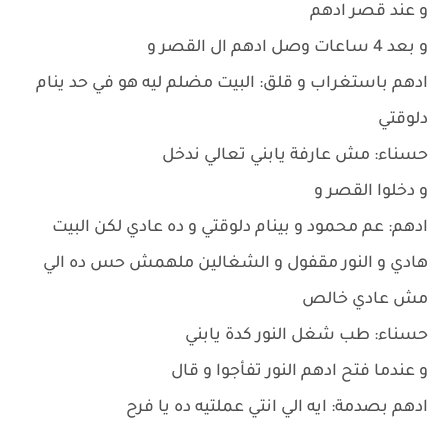
و عند قصر ادهم
و بعد 4 ساعات وصل ادهم ال القصر و
ادهم باستغراب و قلق: البيت مضلم ليه هو في حد ينام
دلوقتي
حسناء: مش عارفة يابني تعالي ندخل
و دخلوا القصر و
ادهم: عم محمود و بينام دلوقتي و ده عادي لكن البيت
هادي و النور مقفول و الشغالين ملهمش حس ده الي
مش عادي خالص
حسناء: طب شغل النور كدة يابني
و عندما فتح ادهم النور تفأجوا و قال
ادهم بصدمة: ايه الي انتي عملتيه ده يا فرح