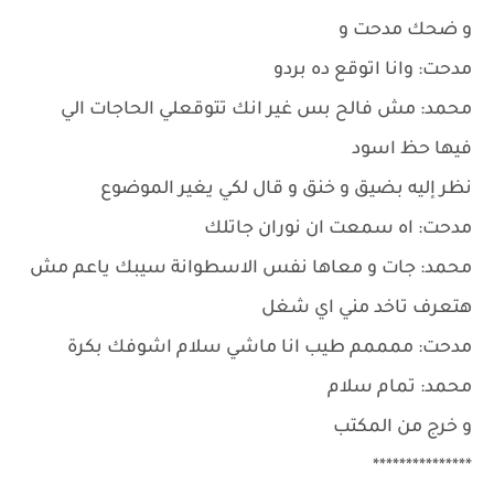
و ضحك مدحت و
مدحت: وانا اتوقع ده بردو
محمد: مش فالح بس غير انك تتوقعلي الحاجات الي
فيها حظ اسود
نظر إليه بضيق و خنق و قال لكي يغير الموضوع
مدحت: اه سمعت ان نوران جاتلك
محمد: جات و معاها نفس الاسطوانة سيبك ياعم مش
هتعرف تاخد مني اي شغل
مدحت: ممممم طيب انا ماشي سلام اشوفك بكرة
محمد: تمام سلام
و خرج من المكتب
***************