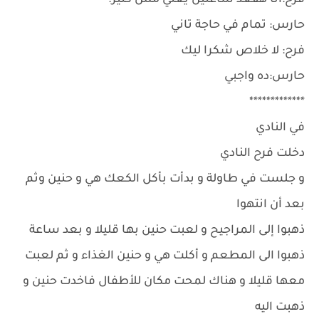
فرح:انا هقعد ساعتين يعني مش كتير.
حارس: تمام في حاجة تاني
فرح: لا خلاص شكرا ليك
حارس:ده واجبي
*************
في النادي
دخلت فرح النادي
و جلست في طاولة و بدأت بأكل الكعك هي و حنين وثم
بعد أن انتهوا
ذهبوا إلى المراجيح و لعبت حنين بها قليلا و بعد ساعة
ذهبوا الى المطعم و أكلت هي و حنين الغذاء و ثم لعبت
معها قليلا و هناك لمحت مكان للأطفال فاخدت حنين و
ذهبت اليه