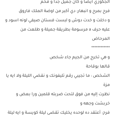
الجكوزي أيضا و كان جميل جدا و فخم
فرح بمرح و انبهار: دي أكبر من اوضة الملك فاروق
و دخلت و خدت دوش و لبست فستان صيفي لونه اسود و
عليه حرف a مرسومة بطريقة جميلة و طلعت من
المرحاض
************
و هي تخرج من الجيم جاء شخص
قالها بوقاحة
الشخص : ما تجيبي رقم تليفونك و نقضي الليلة ولا ايه يا
مزة
نظرت إليه من فوق لتحت ضربته قلمين ورا بعض و
خربشت وجهه و
فرح: أعتقد ده لوحده يخليك تقضي ليلة كويسة و ايه ليلة