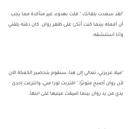
"لقد سعدت بلقائك." قلت بهدوء، غير متأكدة مما يجب
أن أفعله بينما كنت أتكئ على ظهر روان. كان دفئه يلفني
وأنا أستنشقه.
"ميلا عزيزتي، تعالي إلى هنا، سنقوم بتحضير الكعكة الآن
لأن روان أصبح متوترًا." اقتربت لورا مني، وانتزعت إحدى
يدي من يد روان بينما ضيقت عينيها على ابنها.