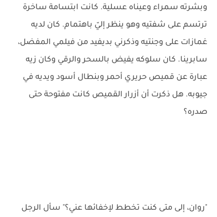
وبشرته سمراء وعيناه عسلية. كانت ابتسامة ساخرة
ترتسم على شفتيه وهو ينظر إليّ باهتمام. كان لديه
غمازات على وجنتيه وذكرني بديفيد من فيلمي المفضل،
سابرينا. كان سلوكه يفيض بالسحر والرقي وكان زيه
عبارة عن قميص حريري أحمر وبنطال أسود ويديه في
جيوبه. هل ذكرت أن أزرار القميص كانت مفتوحة حتى
صدره؟
"روان، إلى متى كنت تخطط لإخفائها عني؟" سأل الرجل