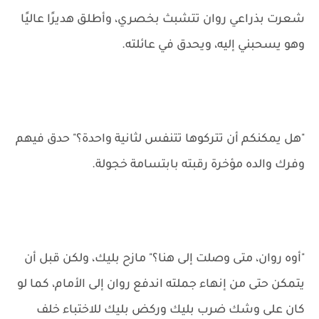
شعرت بذراعي روان تتشبث بخصري، وأطلق هديرًا عاليًا
وهو يسحبني إليه، ويحدق في عائلته.
"هل يمكنكم أن تتركوها تتنفس لثانية واحدة؟" حدق فيهم
وفرك والده مؤخرة رقبته بابتسامة خجولة.
"أوه روان، متى وصلت إلى هنا؟" مازح بليك، ولكن قبل أن
يتمكن حتى من إنهاء جملته اندفع روان إلى الأمام، كما لو
كان على وشك ضرب بليك وركض بليك للاختباء خلف