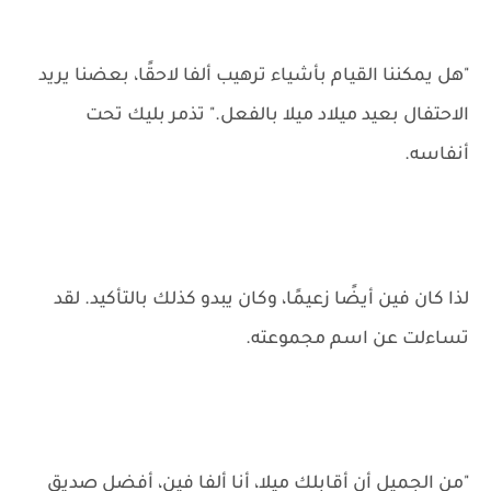
"هل يمكننا القيام بأشياء ترهيب ألفا لاحقًا، بعضنا يريد
الاحتفال بعيد ميلاد ميلا بالفعل." تذمر بليك تحت
أنفاسه.
لذا كان فين أيضًا زعيمًا، وكان يبدو كذلك بالتأكيد. لقد
تساءلت عن اسم مجموعته.
"من الجميل أن أقابلك ميلا، أنا ألفا فين، أفضل صديق