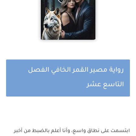
رواية مصير القمر الخافي الفصل
التاسع عشر
ابتسمت على نطاق واسع، وأنا أعلم بالضبط من أخبر