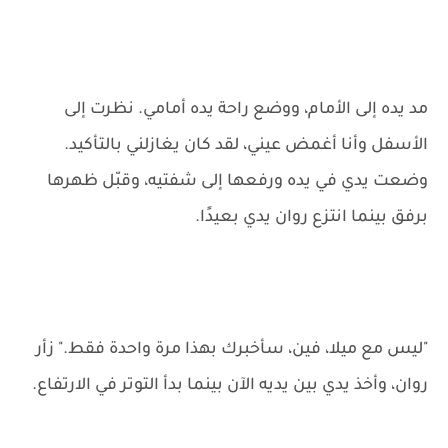
مد يده إلى الأمام، ووضع راحة يده أمامي. نظرت إلى
الأسفل وأنا أغمض عيني، لقد كان يغازلني بالتأكيد.
وضعت يدي في يده ورفعها إلى شفتيه، وقبّل ظهرها
برفق بينما انتزع روان يدي بعيدًا.
"ليس مع ميلا، فين، سأخبرك بهذا مرة واحدة فقط." زأر
روان، وأخذ يدي بين يديه الآن بينما بدأ التوتر في الارتفاع.