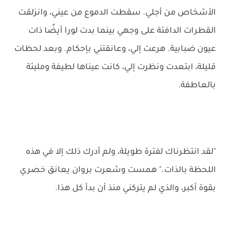
الأشخاص من أجلي. سقطت الدموع من عيني، وانزلقت
القطرات الدافئة على وجهي بينما بدت لورا أيضًا ذات
عيون ضبابية. هرعت إلي، وعانقتني بإحكام. وبعد لحظات
قليلة، ابتعدت ونظرت إلي، كانت عيناها لطيفة ومليئة
بالعاطفة.
"لقد انتظرناك لفترة طويلة، ولم أدرك ذلك إلا في هذه
اللحظة بالذات." همست وشعرت بروان يعانق خصري
بقوة أكبر، والذي لم يتركني منذ أن بدأ كل هذا.