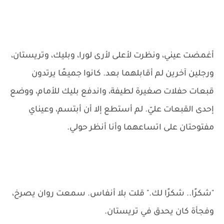
أغمضت عيني، ونظرت لأعلى لأرى لورا، وبليك، وتريستان،
ورجلين آخرين لم أقابلهما بعد. كانوا جميعًا يرتدون
قبعات حفلات صغيرة لطيفة، واندفع بليك للأمام، ووضع
إحدى القبعات عليّ. لم أستطع إلا أن أبتسم، وعيناي
مفتوحتان على اتساعهما وأنا أنظر حولي.
"شكرًا.. شكرًا لك." قلت بلا أنفاس. سمعت روان يصرخ،
وفجأة كان يحدق في تريستان.