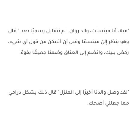
"ميلا، أنا فينسنت، والد روان. لم نتقابل رسميًا بعد." قال
وهو ينظر إليّ مبتسمًا وقبل أن أتمكن من قول أي شيء،
ركض بليك، وانضم إلى العناق وضمنا جميعًا بقوة.
"لقد وصل والدنا أخيرًا إلى المنزل" قال ذلك بشكل درامي
مما جعلني أضحك.