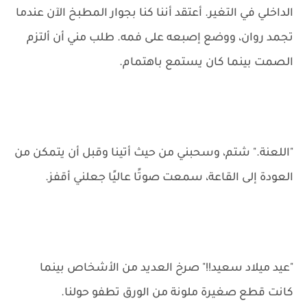
الداخلي في التغير. أعتقد أننا كنا بجوار المطبخ الآن عندما
تجمد روان، ووضع إصبعه على فمه. طلب ​​مني أن ألتزم
الصمت بينما كان يستمع باهتمام.
"اللعنة." شتم، وسحبني من حيث أتينا وقبل أن يتمكن من
العودة إلى القاعة، سمعت صوتًا عاليًا جعلني أقفز.
"عيد ميلاد سعيد!!" صرخ العديد من الأشخاص بينما
كانت قطع صغيرة ملونة من الورق تطفو حولنا.