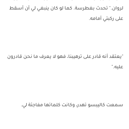
لروان." تحدث بغطرسة. كما لو كان ينبغي لي أن أسقط
على ركبتي أمامه.
"يعتقد أنه قادر على ترهيبنا، فهو لا يعرف ما نحن قادرون
عليه."
سمعت كاليبسو تهدر، وكانت كلماتها مفاجئة لي.