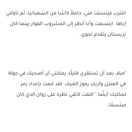
اقترب فينسنت مني، حاملاً كأسًا من الشمبانيا، ثم ناولني
إياها. ابتسمت وأنا أنظر إلى المشروب الفوار بينما كان
تريستان يتقدم نحوي.
"ميلا، بعد أن تستقري قليلًا، يمكنني أن أصحبك في جولة
في المنزل وأريكِ رموز الغرف. لقد قمت بإعداد رمز
لمكتبك أيضًا." التفت لألقي نظرة على روان الذي كان
مبتسمًا.