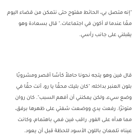
"إنه متصل بي، الحائط مفتوح حتى نتمكن من قضاء اليوم
معًا عندما لا أكون في اجتماعات." قال بسعادة وهو
يقبلني على جانب رأسي.
قال فين وهو يتجه نحونا حاملاً كأسًا أقصر ومشروبًا
بلون العنبر بداخله: "كان بليك محقًا يا رو، أنت حقًا في
وضع سيء، ولكن يمكنني أن أفهم السبب". كان روان
متوترًا. رفعت يدي ووضعت شفتي على ظهرها برفق،
مما هدأه على الفور. راقب فين فمي باهتمام، وكانت
عيناه تلمعان باللون الأسود للحظة قبل أن يعود.