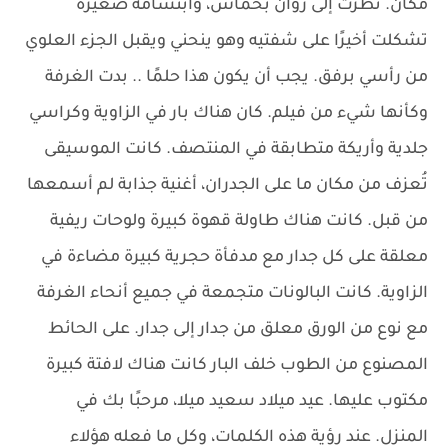
مكان. نظرت إلى روان بحماس، وابتسامة صغيرة
تشكلت أخيرًا على شفتيه وهو ينحني ويقبل الجزء العلوي
من رأسي برفق. يجب أن يكون هذا حلمًا .. بدت الغرفة
وكأنها شيء من فيلم. كان هناك بار في الزاوية وكراسي
جلدية وأريكة متطابقة في المنتصف. كانت الموسيقى
تُعزف من مكان ما على الجدران، أغنية جذابة لم أسمعها
من قبل. كانت هناك طاولة قهوة كبيرة ولوحات ريفية
معلقة على كل جدار مع مدفأة حجرية كبيرة مضاءة في
الزاوية. كانت البالونات متجمعة في جميع أنحاء الغرفة
مع نوع من الورق معلق من جدار إلى جدار. على الحائط
المصنوع من الطوب خلف البار كانت هناك لافتة كبيرة
مكتوب عليها. عيد ميلاد سعيد ميلا، مرحبًا بك في
المنزل. عند رؤية هذه الكلمات، وكل ما فعله هؤلاء