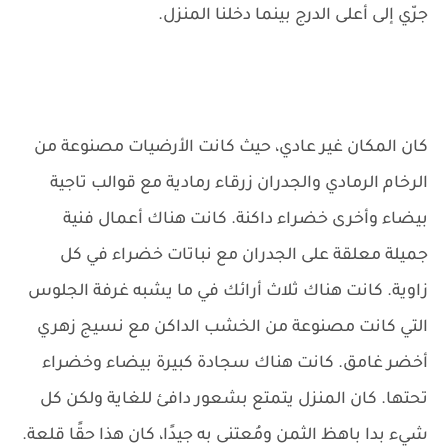
جرّي إلى أعلى الدرج بينما دخلنا المنزل.
كان المكان غير عادي، حيث كانت الأرضيات مصنوعة من
الرخام الرمادي والجدران زرقاء رمادية مع قوالب تاجية
بيضاء وأخرى خضراء داكنة. كانت هناك أعمال فنية
جميلة معلقة على الجدران مع نباتات خضراء في كل
زاوية. كانت هناك ثلاث أرائك في ما يشبه غرفة الجلوس
التي كانت مصنوعة من الخشب الداكن مع نسيج زهري
أخضر غامق. كانت هناك سجادة كبيرة بيضاء وخضراء
تحتها. كان المنزل يتمتع بشعور دافئ للغاية ولكن كل
شيء بدا باهظ الثمن ومُعتنى به جيدًا، كان هذا حقًا قلعة.