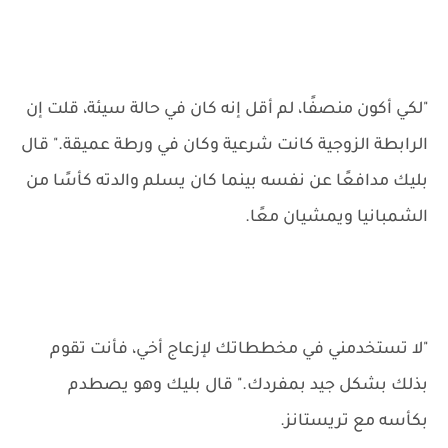
"لكي أكون منصفًا، لم أقل إنه كان في حالة سيئة، قلت إن
الرابطة الزوجية كانت شرعية وكان في ورطة عميقة." قال
بليك مدافعًا عن نفسه بينما كان يسلم والدته كأسًا من
الشمبانيا ويمشيان معًا.
"لا تستخدمني في مخططاتك لإزعاج أخي، فأنت تقوم
بذلك بشكل جيد بمفردك." قال بليك وهو يصطدم
بكأسه مع تريستانز.