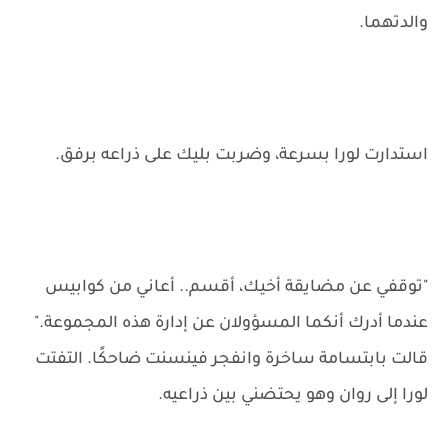
والدتهما.
استدارت لورا بسرعة، وضربت بليك على ذراعه برفق.
"توقفي عن مضايقة أخيك، أقسم.. أعاني من كوابيس
عندما أدرك أنكما المسؤولان عن إدارة هذه المجموعة."
قالت بابتسامة ساخرة وانفجر فينسنت ضاحكًا. التفتت
لورا إلى روان وهو يحتضني بين ذراعيه.