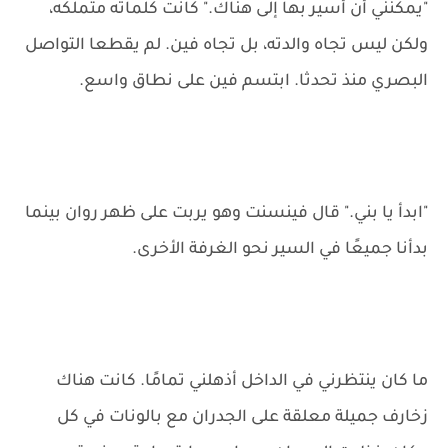
"يمكنني أن أسير بها إلى هناك." كانت كلماته متملكه،
ولكن ليس تجاه والدته، بل تجاه فين. لم يقطعا التواصل
البصري منذ تحدثا. ابتسم فين على نطاق واسع.
"ابدأ يا بني." قال فينسنت وهو يربت على ظهر روان بينما
بدأنا جميعًا في السير نحو الغرفة الأخرى.
ما كان ينتظرني في الداخل أذهلني تمامًا. كانت هناك
زخارف جميلة معلقة على الجدران مع بالونات في كل