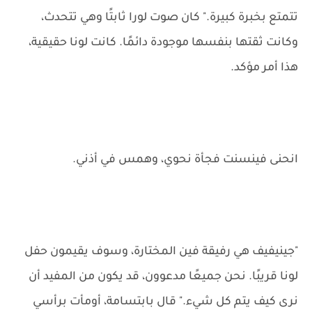
تتمتع بخبرة كبيرة." كان صوت لورا ثابتًا وهي تتحدث،
وكانت ثقتها بنفسها موجودة دائمًا. كانت لونا حقيقية،
هذا أمر مؤكد.
انحنى فينسنت فجأة نحوي، وهمس في أذني.
"جينيفيف هي رفيقة فين المختارة، وسوف يقيمون حفل
لونا قريبًا. نحن جميعًا مدعوون، قد يكون من المفيد أن
نرى كيف يتم كل شيء." قال بابتسامة، أومأت برأسي