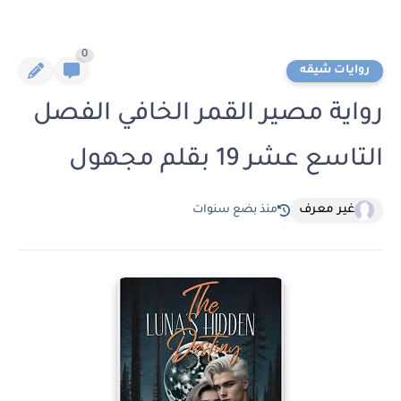
0
روايات شيقه
رواية مصير القمر الخافي الفصل
التاسع عشر 19 بقلم مجهول
غير معرف
منذ بضع سنوات