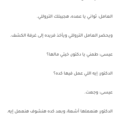
العامل: ثواني يا عمده، هجيبلك التروللي.
ويحضر العامل التروللي ويأخذ فريده إلى غرفة الكشف.
عيسى: طمني يا دكتور، خيتي مالها؟
الدكتور: إيه اللي عمل فيها كده؟
عيسى: وجعت.
الدكتور: هنعملها أشعة، وبعد كده هنشوف هنعمل إيه.