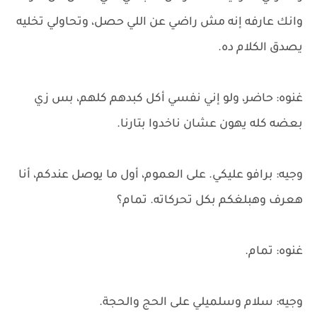
وانك عارفه إنه مش راضي عن اللي حصل، وتحاولي تخليه
يصدق الكلام ده.
غنوه: حاضر، ولو إني نفسي أكل كبدهم كلهم، بس زي
بعضه كله يهون عشان ناخدوا بتارنا.
وجيه: برافو عليكي. على العموم، أول ما يوصل عندكم، أنا
هعرف وهبلغكم بكل تحركاته. تمام؟
غنوه: تمام.
وجيه: سلام وسلميلي على الحج والحجة.