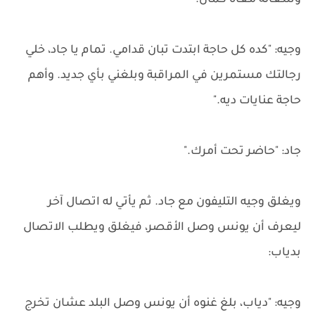
وشغالة معاه كمان."
وجيه: "كده كل حاجة ابتدت تبان قدامي. تمام يا جاد، خلي
رجالتك مستمرين في المراقبة وبلغني بأي جديد. وأهم
حاجة عنايات ديه."
جاد: "حاضر تحت أمرك."
ويغلق وجيه التليفون مع جاد. ثم يأتي له اتصال آخر
ليعرف أن يونس وصل الأقصر، فيغلق ويطلب الاتصال
بدياب:
وجيه: "دياب، بلغ غنوه أن يونس وصل البلد عشان تخرج