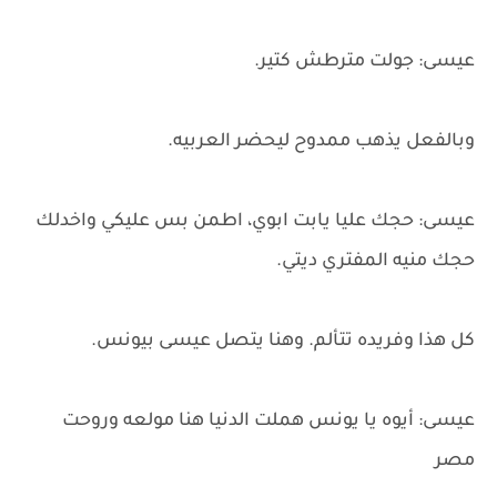
عيسى: جولت مترطش كتير.
وبالفعل يذهب ممدوح ليحضر العربيه.
عيسى: حجك عليا يابت ابوي، اطمن بس عليكي واخدلك
حجك منيه المفتري ديتي.
كل هذا وفريده تتألم. وهنا يتصل عيسى بيونس.
عيسى: أيوه يا يونس هملت الدنيا هنا مولعه وروحت
مصر