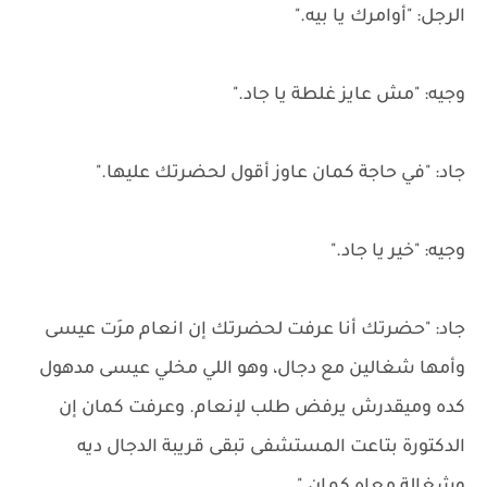
الرجل: "أوامرك يا بيه."
وجيه: "مش عايز غلطة يا جاد."
جاد: "في حاجة كمان عاوز أقول لحضرتك عليها."
وجيه: "خير يا جاد."
جاد: "حضرتك أنا عرفت لحضرتك إن انعام مرَت عيسى
وأمها شغالين مع دجال، وهو اللي مخلي عيسى مدهول
كده وميقدرش يرفض طلب لإنعام. وعرفت كمان إن
الدكتورة بتاعت المستشفى تبقى قريبة الدجال ديه