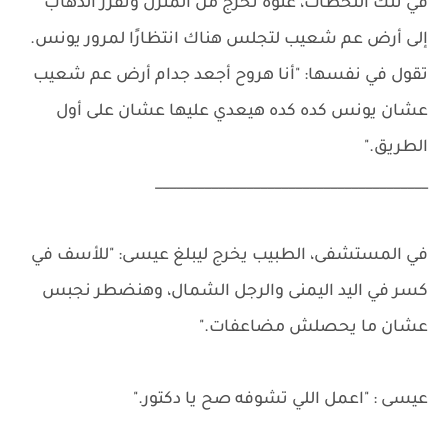
في تلك اللحظات، غنوه تخرج من المنزل وتقرر الذهاب
إلى أرض عم شعيب لتجلس هناك انتظارًا لمرور يونس.
تقول في نفسها: "أنا هروح أجعد جدام أرض عم شعيب
عشان يونس كده كده هيعدي عليها عشان على أول
الطريق."
_______________________________________
في المستشفى، الطبيب يخرج ليبلغ عيسى: "للأسف في
كسر في اليد اليمنى والرجل الشمال، وهنضطر نجبس
عشان ما يحصلش مضاعفات."
عيسى : "اعمل اللي تشوفه صح يا دكتور."