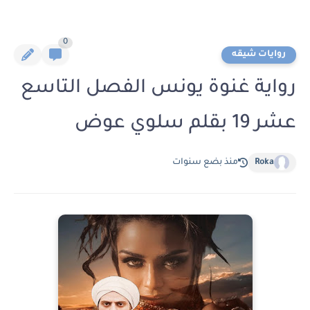
0
روايات شيقه
رواية غنوة يونس الفصل التاسع
عشر 19 بقلم سلوي عوض
Roka
منذ بضع سنوات