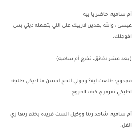
أم ساميه: حاضر يا بيه
عيسى : والله بعدين لاربيك على اللي بتعمله ديتي بس
افوجلك.
(بعد عشر دقائق، تخرج أم ساميه)
ممدوح: طلعت ايه؟ وجولي الحج احسن ما اديكي طلجه
اخليكي تفرفري كيف الفروج.
أم ساميه: شاهد ربنا ووكيل الست فريده بختم ربها زي
الفل.