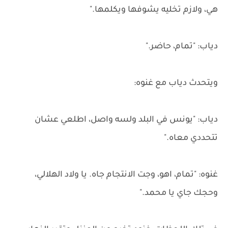
هي، ولازم تخليه يشوفها ويكلمها."
دياب: "تمام، حاضر."
ويتحدث دياب مع غنوه:
دياب: "يونس في البلد ولسه واصل، اطلعي عشان
تتحددي معاه."
غنوه: "تمام، اهو، وجت الانتجام جاه. يا ولاد الهلالي،
وحجك جاي يا محمد."