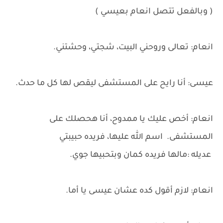
( وبالفعل تتصل انعام بعيسي )
انعام: تعالى وروحني البيت، شجتي، وحشتني.
عيسى: أنا رايح على المستشفى ليقص لها كل ما حدث.
انعام: أخص عليك يا ممدوح، أنا هحصلك على
المستشفى. اسم الله عليها، فريده حبيبتي
عديله :مالها فريده كمان وبتحبيها جوي.
انعام: لازم أقول كده عشان عيسى يا أما.