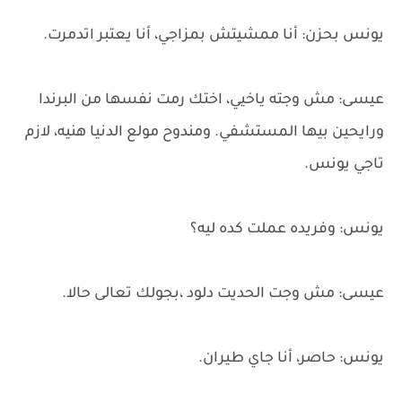
يونس بحزن: أنا ممشيتش بمزاجي، أنا يعتبر اتدمرت.
عيسى: مش وجته ياخيي، اختك رمت نفسها من البرندا
ورايحين بيها المستشفي. ومندوح مولع الدنيا هنيه، لازم
تاجي يونس.
يونس: وفريده عملت كده ليه؟
عيسى: مش وجت الحديت دلود ،بجولك تعالى حالا.
يونس: حاصر، أنا جاي طيران.