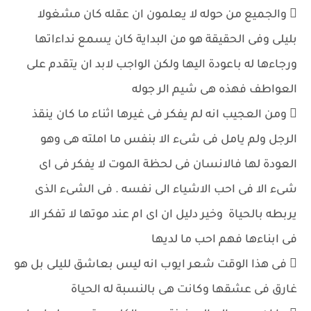
 والجميع من حوله لا يعلمون ان عقله كان مشغولا
بليلى وفى الحقيقة هو من البداية كان يسمع نداءاتها
ورجاءها له باعودة اليها ولكن الواجب لابد ان يتقدم على
العواطف فهذه هى شيم الر جوله
 ومن العجيب انه لم يفكر فى غيرها اثناء ما كان ينقذ
الرجل ولم يامل فى شىء الا بنفس ما املته هى وهو
العودة لها فالانسان فى لحظة الموت لا يفكر فى اى
شىء الا فى احب الاشياء الى نفسه . فى الشىء الذى
يربطه بالحياة وخير دليل ان اى ام عند موتها لا تفكر الا
فى ابناءها فهم احب ما لديها
 فى هذا الوقت شعر ايوب انه ليس بعاشق لليلى بل هو
غارق فى عشقها وكانت هى بالنسبة له الحياة