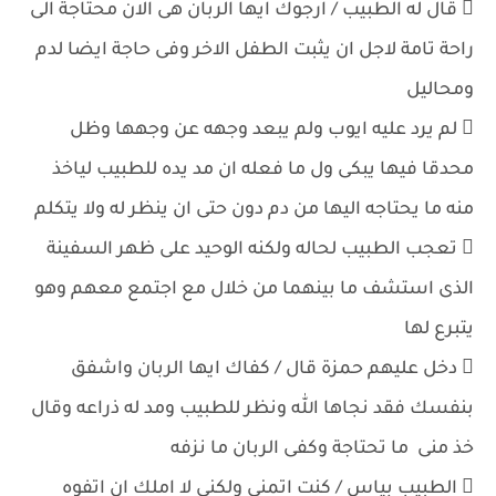
 قال له الطبيب / ارجوك ايها الربان هى الان محتاجة الى
راحة تامة لاجل ان يثبت الطفل الاخر وفى حاجة ايضا لدم
ومحاليل
 لم يرد عليه ايوب ولم يبعد وجهه عن وجهها وظل
محدقا فيها يبكى ول ما فعله ان مد يده للطبيب لياخذ
منه ما يحتاجه اليها من دم دون حتى ان ينظر له ولا يتكلم
 تعجب الطبيب لحاله ولكنه الوحيد على ظهر السفينة
الذى استشف ما بينهما من خلال مع اجتمع معهم وهو
يتبرع لها
 دخل عليهم حمزة قال / كفاك ايها الربان واشفق
بنفسك فقد نجاها الله ونظر للطبيب ومد له ذراعه وقال
خذ منى ما تحتاجة وكفى الربان ما نزفه
 الطبيب بياس / كنت اتمنى ولكنى لا املك ان اتفوه