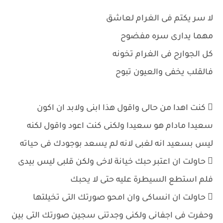
لا سر يكتم فى الغرام لعاشق
مهما يدارى سره مفضوح
كل الجوارح فى الغرام تخونه
فالقلب يخفى والعيون تبوح
 كنت اهدا من حالى واقول هذا ابنى ولابد ان اكون
سعيدا مادام هو سعيدا ولكنى كنت اعود واقول لكنه
ليس بسعيد انه لغبى لانه لم يسعد بوجودك فى حياته
 حاولت ان اعتبر حبك خيانة لاخى ولكن قلبى ليس بيدى
فلم استطع السيطرة عليه حتى لا يحبك
 حاولت ان انساكى وان امحو صورتك التى تخيلتها
وحفرت فى اجفانى ولكنى وجدتنى سجين صورتك التى بين