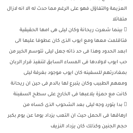
العزيمة والتفاؤل فهو على الرغم مما حدث له الا انه لازال
متفائلا
 بينما شعرت ريحانة وكان ليلى هى امها الحقيقية
فتاقلمت معها ومع ايوب الذى كان عطوفا عليها الى
ابعد الحدود وهذا فى حد ذاته جعل ليلى تتوسم الخير من
حب ايوب لاولادها فى المساء السابق لتنفيذ قرار الربان
بمغادرتهم للسفينه كان ايوب موجود بغرفة ليلى
ومعهم الطبيب وكان يتبرع لها بالدم فى حين ان ريحانة
كانت مع حمزة يلاعبها فى الخارج على سطح السفينة
 بدا يتورد وجه ليلى بعد الشحوب الذى كساه من
ارهاقها فى الحمل حيث ان التعب يزداد يوما عن يوم بكبر
حجم الجنين وكذلك كان يزداد النزيف