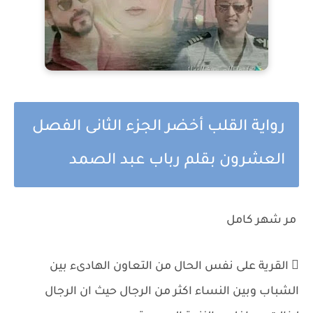
رواية القلب أخضر الجزء الثانى الفصل
العشرون بقلم رباب عبد الصمد
مر شهر كامل
 القرية على نفس الحال من التعاون الهادىء بين
الشباب وبين النساء اكثر من الرجال حيث ان الرجال