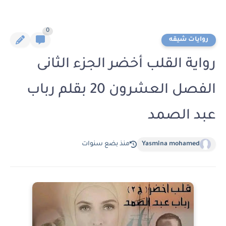
0
روايات شيقه
رواية القلب أخضر الجزء الثانى
الفصل العشرون 20 بقلم رباب
عبد الصمد
Yasmina mohamed
منذ بضع سنوات