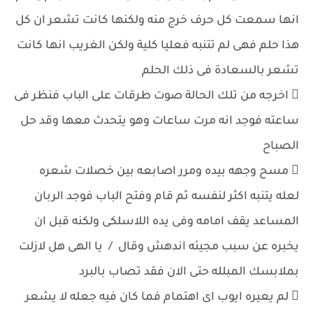
انها سمعت كل حرف خرج منه ولكنها كانت تشعر ان كل
هذا حلم فهى لم تتنبه فعليا كلية ولكن الغريب انها كانت
تشعر بالسعادة فى ذلك الحلم
 اخرجه من تلك الحالة صوت طرقات على الباب فنظر فى
ساعته فوجد انه مرت ساعات وهو يتحدث معها وقد حل
الصباح
 مسح وجهه بيده ومرر اصابعه بين خصلات شعره
لعله يتنبه اكثر لنفسه ثم قام وفتح الباب فوجد الربان
المساعد يقف امامه وفى يده اللاسلكى ولكنه قبل ان
يخبره عن سبب مجيئه اندهش وقال / يا الهى هل لازلت
بملابسك المبلله حتى الان فقد تصاب بالبرد
 لم يعيره ايوب اى اهتمام فما كان فيه جعله لا يشعر