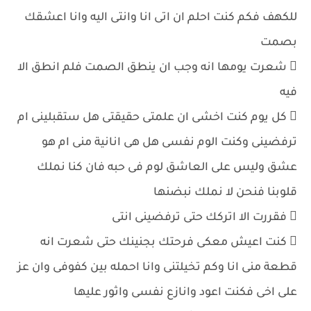
للكهف فكم كنت احلم ان اتى انا وانتى اليه وانا اعشقك
بصمت
 شعرت يومها انه وجب ان ينطق الصمت فلم انطق الا
فيه
 كل يوم كنت اخشى ان علمتى حقيقتى هل ستقبلينى ام
ترفضينى وكنت الوم نفسى هل هى انانية منى ام هو
عشق وليس على العاشق لوم فى حبه فان كنا نملك
قلوبنا فنحن لا نملك نبضنها
 فقررت الا اتركك حتى ترفضينى انتى
 كنت اعيش معكى فرحتك بجنينك حتى شعرت انه
قطعة منى انا وكم تخيلتنى وانا احمله بين كفوفى وان عز
على اخى فكنت اعود وانازع نفسى واثور عليها