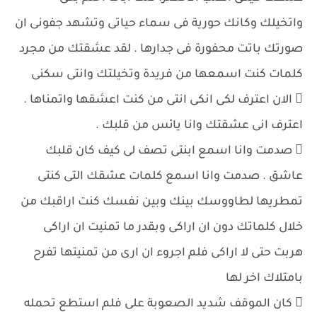
واتخيلك وكانك حورية فى سماء حياتى وتشهد جفونى ان
صورتك باتت محفورة فى جدارها . لقد عشقتك من مجرد
كلمات كنت اسمعها من فريدة وتخيلتك وانتى سكنى
 الان اعترف لكى انكى انتى من كنت اعشقها واتمناها .
اعترف انى عشقتك وانا يائس من قلبك .
 صدمت وانا اسمع ابنتى تصف لى كيف كان قلبك
عاشق . صدمت وانا اسمع كلمات عشقك التى كنتى
تمطريها لطاووسك بينك وبين نفسك كنت اراقبك من
خلال كلماتك دون ان اراكى وبقدر ما تمنيت ان اراكى
هربت حتى لا اراكى فلم اجروء ان ارى من تمنيتها تفرح
بامتلاك اخر لها
 كان الموقف شديد الصعوبة على فلم استطع تحمله