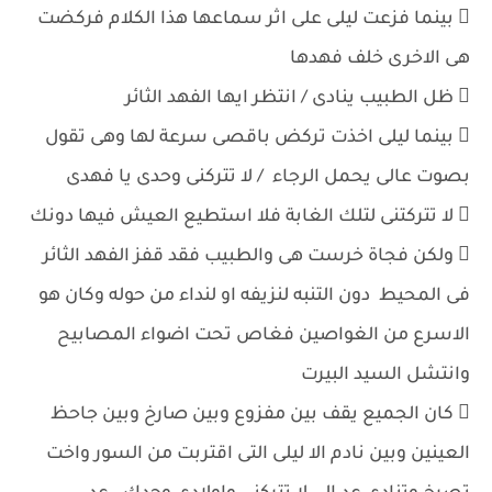
 بينما فزعت ليلى على اثر سماعها هذا الكلام فركضت
هى الاخرى خلف فهدها
 ظل الطبيب ينادى / انتظر ايها الفهد الثائر
 بينما ليلى اخذت تركض باقصى سرعة لها وهى تقول
بصوت عالى يحمل الرجاء / لا تتركنى وحدى يا فهدى
 لا تتركتنى لتلك الغابة فلا استطيع العيش فيها دونك
 ولكن فجاة خرست هى والطبيب فقد قفز الفهد الثائر
فى المحيط دون التنبه لنزيفه او لنداء من حوله وكان هو
الاسرع من الغواصين فغاص تحت اضواء المصابيح
وانتشل السيد البيرت
 كان الجميع يقف بين مفزوع وبين صارخ وبين جاحظ
العينين وبين نادم الا ليلى التى اقتربت من السور واخت