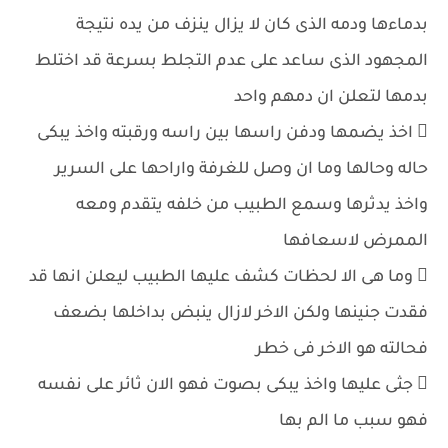
بدماءها ودمه الذى كان لا يزال ينزف من يده نتيجة
المجهود الذى ساعد على عدم التجلط بسرعة قد اختلط
بدمها لتعلن ان دمهم واحد
 اخذ يضمها ودفن راسها بين راسه ورقبته واخذ يبكى
حاله وحالها وما ان وصل للغرفة واراحها على السرير
واخذ يدثرها وسمع الطبيب من خلفه يتقدم ومعه
الممرض لاسعافها
 وما هى الا لحظات كشف عليها الطبيب ليعلن انها قد
فقدت جنينها ولكن الاخر لازال ينبض بداخلها بضعف
فحالته هو الاخر فى خطر
 جثى عليها واخذ يبكى بصوت فهو الان ثائر على نفسه
فهو سبب ما الم بها