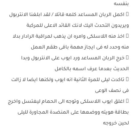
بنفسه
 اكمل الربان المساعد كلمه قائلا / لقد ابلغنا الانتربول
ويريدون التحدث اليك لانك القائد الاعلى للمركبة
 اخذ منه اللاسلكى وامره ان يذهب لمراقبة الرادار بدلا
منه وحدد له فى ايجاز مهمة باقى طقم العمل
 خرج الربان المساعد ورد ايوب على الانتربول وبدا
الحديث بعدما عرف اسمه بالكامل
 تاكدت ليلى للمرة الثانية انه ايوب ولكنها ايضا لا زالت
فى نصف الوعى
 اغلق ايوب اللاسلكى وتوجه الى الحمام ليغتسل واخرج
بطاقة هويته ووضعها على المنضدة المجاورة لليلى
لحين خروجه