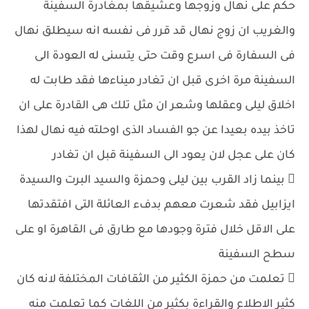
حكم على نهال وزوجها وعشيقها بمغادرة السفينة
والغريب ان زوج نهال قد قرر فى نفسه انه سيطلق نهال
فى السفارة فى اسرع وقت حتى يتسنى له العودة الى
السفينة مرة اخرى قبل ان تغادر ميناءها فقد طابت له
اخلاق ليلى وعقلها وشعر ان مثل تلك هى القادرة على ان
تاخذ بيده بعيدا عن جو الفساد الذى اوحلته فيه نهال لهذا
كان على عجل لان يعود الى السفينة قبل ان تغادر
 بينما زاد القرب بين ليلى وحمزة والسيد البرت والسيدة
ايزابيل فقد شعرت معهم بدفء العائلة التى افتقدتها
على الاقل خلال فترة وجودها مع طارق فى القاهرة او على
سطح السفينة
 تعلمت من حمزة الكثير من الثقافات المختلفة لانه كان
كثير الاطلاع والقراءة بكثير من اللغات كما تعلمت منه