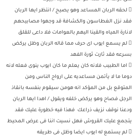
 لحقه الربان المساعد وهو يصيح / انتظر ايها الربان
فقد نزل الغطاسون والكشافة قد وجهوا مصابيحهم
لانارة المياه والقينا اليهم بالعوامات فلا داعى للقلق
 لم يسمع ايوب اى حرف مما قاله الربان وظل يركض
بسرعه فقد ثارت ثورة الفهد
 اما الطبيب فلانه كان يعلم ما كان ايوب ينوى فعله لانه
دوما ما لا يأتمن مساعديه على ارواح الناس ومن
المتوقع بل من المؤكد انه هومن سيقوم بنفسه بانقاذ
الرجل فصاح وهو يركض خلفه ويقول / اهدا ايها الربان
ودعنا نوقف نزيف ذراعك فهذا فيه خطورة عليك فقد
يتجمع عليك القروش فهل نسيت اننا فى عرض المحيط
 لم يستمع له ايوب ايضا وظل فى طريقه