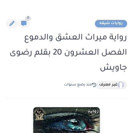
0
روايات شيقه
رواية ميراث العشق والدموع
الفصل العشرون 20 بقلم رضوى
جاويش
غير معرف
منذ بضع سنوات