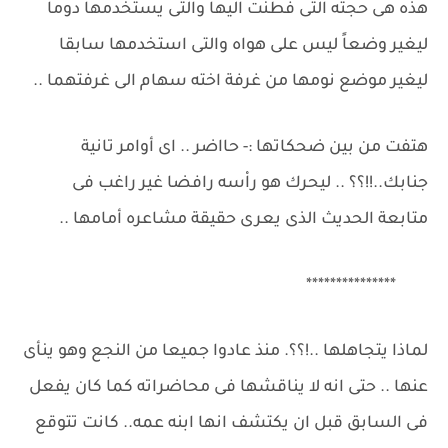
هذه هى حجته التى فطنت اليها والتى يستخدمها دوماً
ليغير وضعاً ليس على هواه والتى استخدمها سابقا
ليغير موضع نومها من غرفة اخته سهام الى غرفتهما ..
هتفت من بين ضحكاتها :- حااضر .. اى أوامر تانية
جنابك..!!؟؟ .. ليحرك هو راْسه رافضا غير راغب فى
متابعة الحديث الذى يعرى حقيقة مشاعره أمامها ..
***************
لماذا يتجاهلها ..!؟؟. منذ عادوا جميعا من النجع وهو ينأى
عنها .. حتى انه لا يناقشها فى محاضراته كما كان يفعل
فى السابق قبل ان يكتشف انها ابنه عمه.. كانت تتوقع