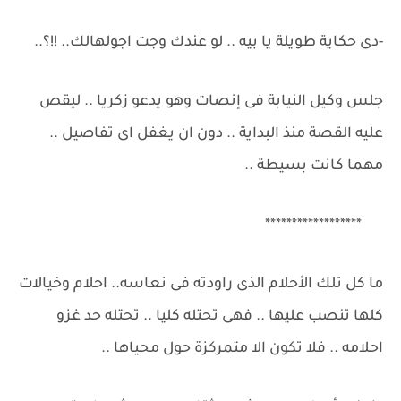
-دى حكاية طويلة يا بيه .. لو عندك وجت اجولهالك.. !!؟..
جلس وكيل النيابة فى إنصات وهو يدعو زكريا .. ليقص
عليه القصة منذ البداية .. دون ان يغفل اى تفاصيل ..
مهما كانت بسيطة ..
******************
ما كل تلك الأحلام الذى راودته فى نعاسه.. احلام وخيالات
كلها تنصب عليها .. فهى تحتله كليا .. تحتله حد غزو
احلامه .. فلا تكون الا متمركزة حول محياها ..