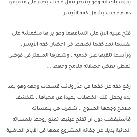
رفرف بأهدابه وهو يشعر بثقل عجيب يجثم على قدميه و
دفء عجيب يشمل كفه الأيسر ..
فتح عينيه الان على اتساعهما وهو يراها منكمشة على
نفسها تمد كفها تضعها فى احضان كفه الأيسر ..
ورأسها تلقيها على قدميه.. وشعرها المبعثر فى فوضى
تغطى بعض خصلاته ملامح وجهها ...
رفع كفه عن كفها فى حذّر ولانت قسمات وجهه وهو يمد
يده يحمل تلك الخصلات بعيدا عن محياها.. لتنكشف
ملامح وجهها الصبوح .. شعرت هى بلمساته
فأستيقظت دون ان تفتح عينيها تمتع روحها بلمساته
الحانية بديلا عن جفائه المشروع معها فى الأيام الماضية