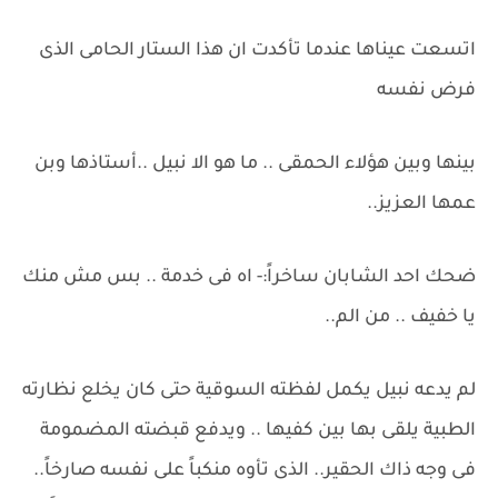
اتسعت عيناها عندما تأكدت ان هذا الستار الحامى الذى
فرض نفسه
بينها وبين هؤلاء الحمقى .. ما هو الا نبيل ..أستاذها وبن
عمها العزيز..
ضحك احد الشابان ساخراً:- اه فى خدمة .. بس مش منك
يا خفيف .. من الم..
لم يدعه نبيل يكمل لفظته السوقية حتى كان يخلع نظارته
الطبية يلقى بها بين كفيها .. ويدفع قبضته المضمومة
فى وجه ذاك الحقير.. الذى تأوه منكباً على نفسه صارخاً..