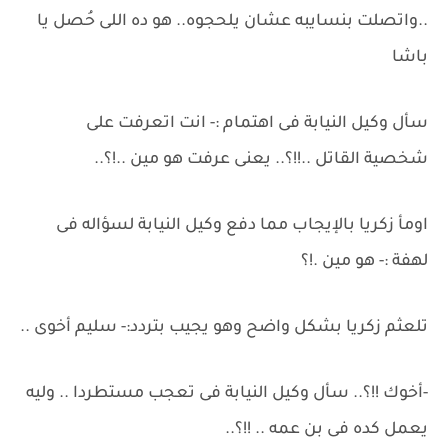
..واتصلت بنسايبه عشان يلحجوه.. هو ده اللى حُصل يا
باشا
سأل وكيل النيابة فى اهتمام :- انت اتعرفت على
شخصية القاتل ..!!؟.. يعنى عرفت هو مين ..!؟..
اومأ زكريا بالإيجاب مما دفع وكيل النيابة لسؤاله فى
لهفة :- هو مين .!؟
تلعثم زكريا بشكل واضح وهو يجيب بتردد:- سليم أخوى ..
-أخوك !!؟.. سأل وكيل النيابة فى تعجب مستطردا .. وليه
يعمل كده فى بن عمه .. !!؟..