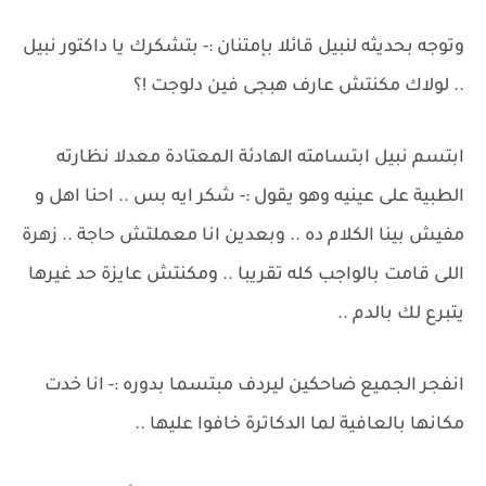
وتوجه بحديثه لنبيل قائلا بإمتنان :- بتشكرك يا داكتور نبيل
.. لولاك مكنتش عارف هبجى فين دلوجت !؟
ابتسم نبيل ابتسامته الهادئة المعتادة معدلا نظارته
الطبية على عينيه وهو يقول :- شكر ايه بس .. احنا اهل و
مفيش بينا الكلام ده .. وبعدين انا معملتش حاجة .. زهرة
اللى قامت بالواجب كله تقريبا .. ومكنتش عايزة حد غيرها
يتبرع لك بالدم ..
انفجر الجميع ضاحكين ليردف مبتسما بدوره :- انا خدت
مكانها بالعافية لما الدكاترة خافوا عليها ..