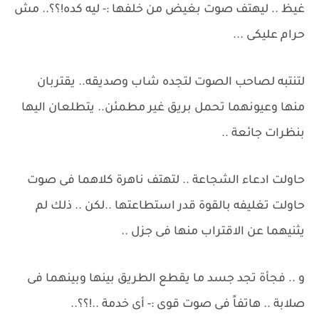
غيظ .. ليهتف صوت بغيض من خلفها :- ليه كده!؟؟.. مش
حرام عليكى ...
لتنتبه لصاحب الصوت لتجده شاب وصديقه.. يقتربان
منها وعيونهما تحمل بريق غير مطمئن.. يتطلعان اليها
بنظرات جائعة ..
حاولت ادعاء الشجاعة .. لتهتف ناهرة كلاهما فى صوت
حاولت تغليفه بالقوة قدر استطاعتها ..لكن .. ذلك لم
يثنيهما عن الاقتراب منها فى جزل ..
و .. فجأة تجد جسد ما يقطع الطريق بينها وبينهما فى
صلابة .. هاتفاً فى صوت قوى :- أى خدمة ..!؟؟..