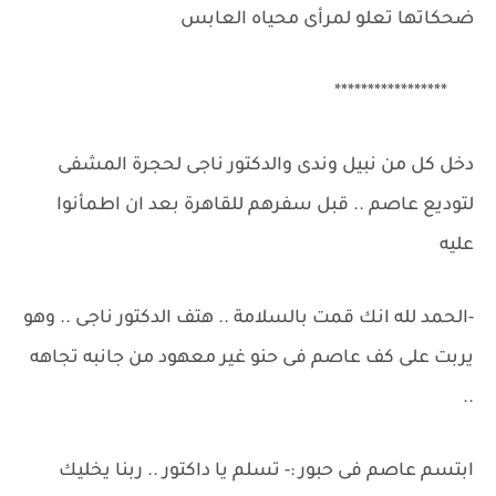
ضحكاتها تعلو لمرأى محياه العابس
*****************
دخل كل من نبيل وندى والدكتور ناجى لحجرة المشفى
لتوديع عاصم .. قبل سفرهم للقاهرة بعد ان اطمأنوا
عليه
-الحمد لله انك قمت بالسلامة .. هتف الدكتور ناجى .. وهو
يربت على كف عاصم فى حنو غير معهود من جانبه تجاهه
..
ابتسم عاصم فى حبور :- تسلم يا داكتور .. ربنا يخليك