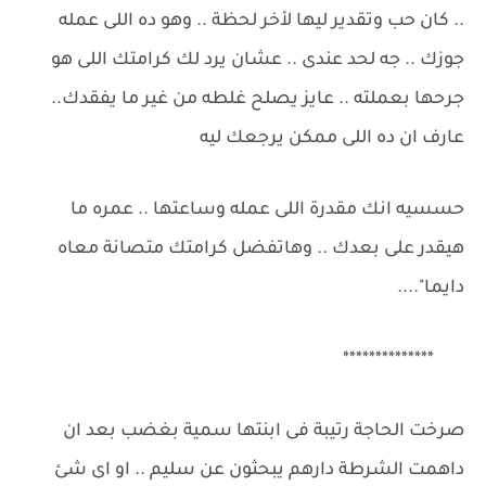
.. كان حب وتقدير ليها لأخر لحظة .. وهو ده اللى عمله
جوزك .. جه لحد عندى .. عشان يرد لك كرامتك اللى هو
جرحها بعملته .. عايز يصلح غلطه من غير ما يفقدك..
عارف ان ده اللى ممكن يرجعك ليه
حسسيه انك مقدرة اللى عمله وساعتها .. عمره ما
هيقدر على بعدك .. وهاتفضل كرامتك متصانة معاه
دايما"....
**************
صرخت الحاجة رتيبة فى ابنتها سمية بغضب بعد ان
داهمت الشرطة دارهم يبحثون عن سليم .. او اى شئ