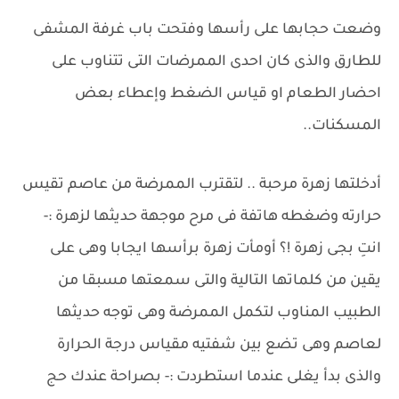
وضعت حجابها على رأسها وفتحت باب غرفة المشفى
للطارق والذى كان احدى الممرضات التى تتناوب على
احضار الطعام او قياس الضغط وإعطاء بعض
المسكنات..
أدخلتها زهرة مرحبة .. لتقترب الممرضة من عاصم تقيس
حرارته وضغطه هاتفة فى مرح موجهة حديثها لزهرة :-
انتِ بجى زهرة !؟ أومأت زهرة برأسها ايجابا وهى على
يقين من كلماتها التالية والتى سمعتها مسبقا من
الطبيب المناوب لتكمل الممرضة وهى توجه حديثها
لعاصم وهى تضع بين شفتيه مقياس درجة الحرارة
والذى بدأ يغلى عندما استطردت :- بصراحة عندك حج