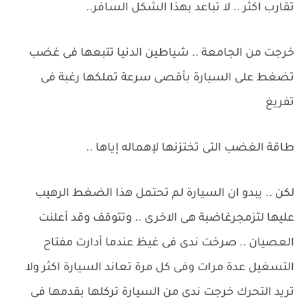
تقارب اكثر .. لا تباعد بهذا الشكل السافر..
خرجت من الجامعة .. شياطين الدنيا تتبعها فى غضب
تضغط على السيارة بأقصى سرعة تملكها رغبة فى
تفريغ
طاقة الغضب التى تختزنها لإهماله إياها ..
لكن .. يبدو ان السيارة لم تحتمل هذا الضغط الرهيب
عليها لتزمجرغاضبة هى الاخرى .. وتتوقف وقد أعلنت
العصيان .. صرخت ندى فى غيظ عندما أدارت مفتاح
التسغيل عدة مرات وفى كل مرة تعاند السيارة اكثر ولا
تريد التحرك خرجت ندى من السيارة تركلها بقدمها فى