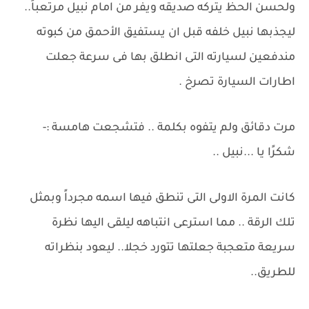
ولحسن الحظ يتركه صديقه ويفر من امام نبيل مرتعباً..
ليجذبها نبيل خلفه قبل ان يستفيق الأحمق من كبوته
مندفعين لسيارته التى انطلق بها فى سرعة جعلت
اطارات السيارة تصرخ .
مرت دقائق ولم يتفوه بكلمة .. فتشجعت هامسة :-
شكرًا يا ...نبيل ..
كانت المرة الاولى التى تنطق فيها اسمه مجرداً وبمثل
تلك الرقة .. مما استرعى انتباهه ليلقى اليها نظرة
سريعة متعجبة جعلتها تتورد خجلا.. ليعود بنظراته
للطريق..