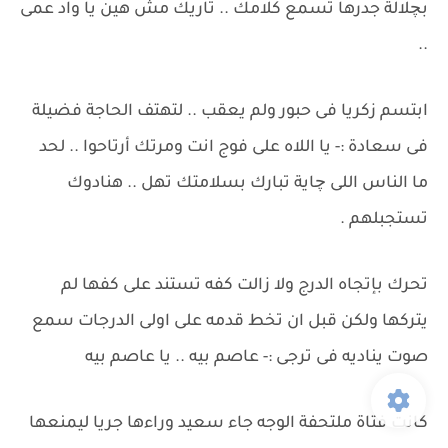
بچلالة جدرها تسمع كلامك .. تاريك مش هين يا واد عمى
..
ابتسم زكريا فى حبور ولم يعقب .. لتهتف الحاجة فضيلة
فى سعادة :- يا اللاه على فوج انت ومرتك أرتاحوا .. لحد
ما الناس اللى چاية تبارك بسلامتك تهل .. هنادوك
تستجبلهم .
تحرك بإتجاه الدرج ولا زالت كفه تستند على كفها لم
يتركها ولكن قبل ان تخط قدمه على اولى الدرجات سمع
صوت يناديه فى ترجى :- عاصم بيه .. يا عاصم بيه
كانت فتاة ملتحفة الوجه جاء سعيد وراءها جريا ليمنعها