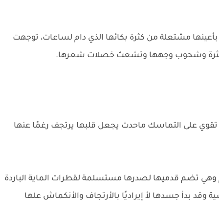
ينها مشتعلة من كثرة بكائها الذي دام لساعات، توجهت
بعثرة وشحوب وجهها وتشعث خصلات شعرها.
 تقوي على التماسك ماحدث يجعل قلبها يرتجف رغمًا عنها
ي تضم قدميها لصدرها مستسلمة لقطرات الماية الباردة
 وقد بدأ جسدها لأ إيراديًا بالأرتجاف والأنكماش علها