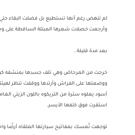
لم تنهض رغم أنها تستطيع بل فضلت البقاء حتي 
وأرجعت خصلات شعرها المبتلة الساقطة على وج
بعد مدة قليلة..
خرجت من المرحاض وهي تلف جسدها بمنشفه كبيرة
ووضعتها على الفراش وأرتدها ووقفت تنظر لهيئ
أسود يعلوه سترة من التريكوه باللون الزيتي الغ
استقرت فوق كتفها الأيسر.
توجهت تُمسك بمفاتيح سيارتها الملقاه أرضًا و