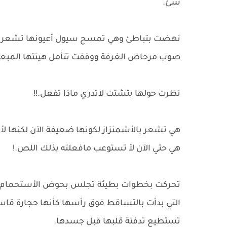
شئ.
نهضت بتباطئ وهي تمسح سيول أعيونها تشعر بأع
صوب مرحاض الغرفة ووقفت تتأمل هيئتها الم
نظرت حولها بتشتت لاتدري ماذا تفعل.!!
هي تشعر بالأشمئزاز لكونها ضعيفة الآن لكنها لأ
هي حتي الآن لأ تستوعب مافعلته بذلك اللص.!
تحركت بخطوات بطيئة تجلس بحوض الأستحمام وه
التي بدأت بالتساقط فوق رأسها كأنها حجارة قاسية
تستطيع تدفئة قلبها قبل جسدها.