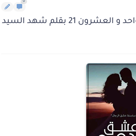
0
ون 21 بقلم شهد السيد