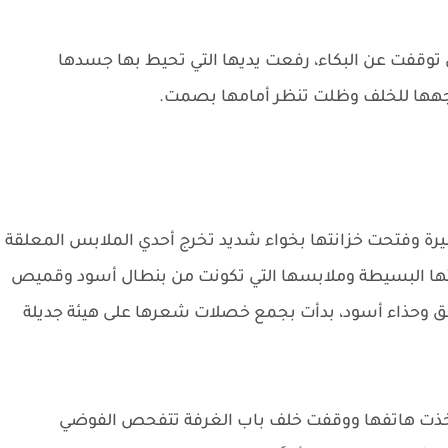
توقفت عن البكاء، رفعت يديها التي تحيط بها جسدها
هها للخلف وظلت تنظر أمامها بصمت.
 وفتحت خزانتها بخواء شديد تخرج أحدي الملابس المعلقة
تها البسيطة وملابسها التي تكونت من بنطال أسود وقميص
امق وحذاء أسود، بدأت بجمع خصلات شعرها على هيئة جديلة
اخذت هاتفها ووقفت خلف باب الغرفة تتفحص الفوضي