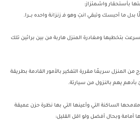
ها بأستحقار واشمئزاز:
بدل ما أحبسك وتبقي انتِ وهو فـ زنزانة واحده بـــرا.
سرعت بتخطيها ومغادرة المنزل هاربة من بين براثين تلك
 من المنزل سريعًا مقررة التفكير بالأمور القادمة بطريقة
 بأدهم يهم بالنزول من سيارتة.
لامحها الساكنة التي وأعينها التي بها نظرة حزن عميقة
ها أمامة وبحال أفضل ولو اقل القليل: