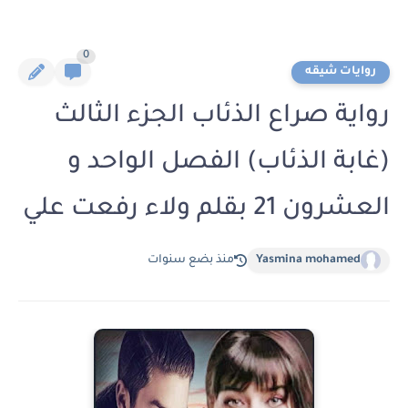
0
روايات شيقه
رواية صراع الذئاب الجزء الثالث
(غابة الذئاب) الفصل الواحد و
العشرون 21 بقلم ولاء رفعت علي
Yasmina mohamed
منذ بضع سنوات