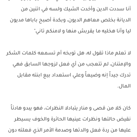
أنا سددت الدين وأخدت الشيك ولسه في اتنين من
الديانة بخلص معاهم الديون، وبكدة أصبح باباها مديون
ليا وأنا هخليه ما يقربش منها و لامنكم تاني"
لا تعلم ماذا تقول له، هل توبخه أم تسمعه كلمات الشكر
والإمتنان، لم تتعجب من أي فعل لزوجها السابق فهي
تدرك جيداً إنه وضيعاً وعلي استعداد بيع ابنته مقابل
المال.
كان كلا من قصى و منار يتبادلا النظرات، فهو يبدو هادئاً
نقيض حالتها ونظرات عينيها الحائرة والخوف يسيطر
عليها من ردة فعل والدتها وصدمة الأمر الذي فعلته دون