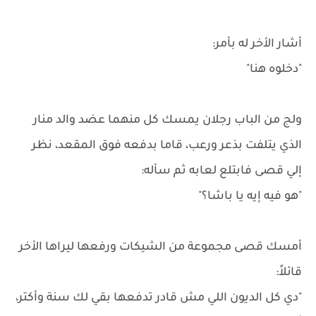
أشار الأخر له بأمر:
"دخلوه هنا"
ولج من الباب رجلان يمسك كل منهما عضد والد منار
الذي يتلفت بذعر ورعب، قاما بدفعه فوق المقعد، نظر
إلي قصى فابتلع لعابه ثم سأله:
"هو فيه إيه يا باشا؟"
أمسك قصى مجموعة من الشيكات ورفعها ليراها الأخر
قائلاً:
"دي كل الديون اللي مش قادر تدفعها بقي لك سنة وأكتر،