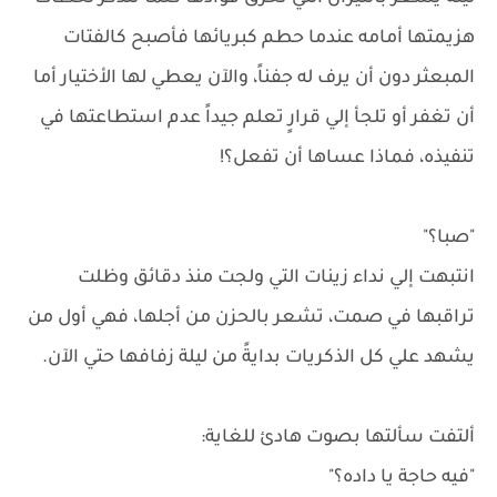
هزيمتها أمامه عندما حطم كبريائها فأصبح كالفتات
المبعثر دون أن يرف له جفناً، والآن يعطي لها الأختيار أما
أن تغفر أو تلجأ إلي قرارٍ تعلم جيداً عدم استطاعتها في
تنفيذه، فماذا عساها أن تفعل؟!
"صبا؟"
انتبهت إلي نداء زينات التي ولجت منذ دقائق وظلت
تراقبها في صمت، تشعر بالحزن من أجلها، فهي أول من
يشهد علي كل الذكريات بدايةً من ليلة زفافها حتي الآن.
ألتفت سألتها بصوت هادئ للغاية:
"فيه حاجة يا داده؟"