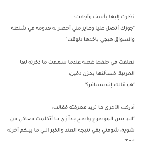
نظرت إليها بأسف وأجابت:
"جوزك أتصل عليا وعايز مني أحضر له هدومه في شنطة
والسواق هيجي ياخدها دلوقت"
تعلقت في حلقها غصة عندما سمعت ما ذكرته لها
المربية، فسألتها بحزن دفين:
"هو قالك إنه مسافر؟"
أدركت الأخرى ما تريد معرفته فقالت:
"لاء، بس الموضوع واضح جداً زي ما أتكلمت معاكي من
شوية، شوفتي بقي نتيجة العند والكبر اللي ما بينكم أخرته