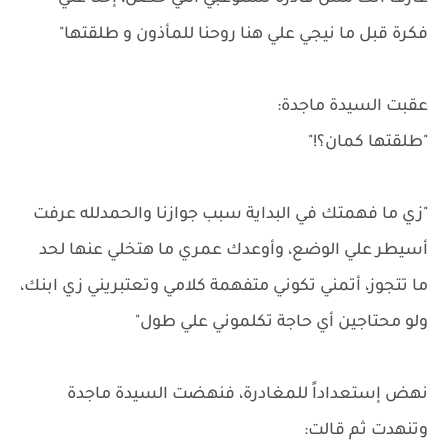
فكرة قبل ما نيجي علي هنا روحنا للمأذون و طلقتها"
عقبت السيدة ماجدة:
"طلقتها كمان؟!"
"زي ما فهمتك في البداية سبب جوازنا والحمدلله عرفت
أسيطر علي الوضع، وأوعدك عمري ما هتخلي عنها لحد
ما تتجوز، أتمني تكوني متفهمة كلامي وتعتبريني زي ابنك،
ولو محتاجين أي حاجة تكلموني علي طول"
نهض إستعداداً للمغادرة، فنهضت السيدة ماجدة
وتنهدت ثم قالت: