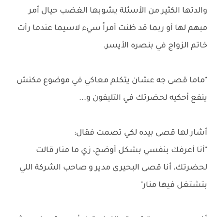
والدتها الكثير من الأسئلة يشوبها الغضب حيال أمر
مبهم لها أو ربما قد ظنت أمراً سيء لاسيما عندما رأت
خاتم الزواج في بنصره الأيسر.
"ماما قصى جه عشان يتكلم معاكي في موضوع مكنش
ينفع أحكيه لحضرتك في التليفون و...
أشار لها قصى بيده لكي تصمت فقال:
"أنا أعرفك بنفسي بشكل أوضح، زي ما منار قالت
لحضرتك، أنا قصى البحيرى مدير و صاحب الشركة اللي
بتشتغل فيها منار"