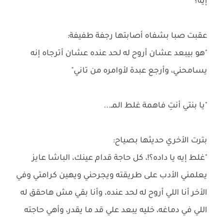
إيه؟"
عقبت صبا بشفاه أصابتها رجفة طفيفة:
"هو بيبعد عشان أروح له لحد عنده عشان أترجاه إنه
يسامحني، وأرجع عبدة لأوامره من تاني"
"يا بنتي أنتِ فاهمة غلط المـ...
بترت الأخري حديثها بصياح:
"غلط إيه يا داده؟!، كل حاجة قدام عينك، الباشا عايز
يعلمني الأدب على طريقته ويجرحني ويهين كرامتي وفي
الأخر أنا اللي أروح له لحد عنده، وأنا بقي مش هاحقق له
اللي في دماغه، خليه يبعد علي قد ما يقدر، وأهي حاجته