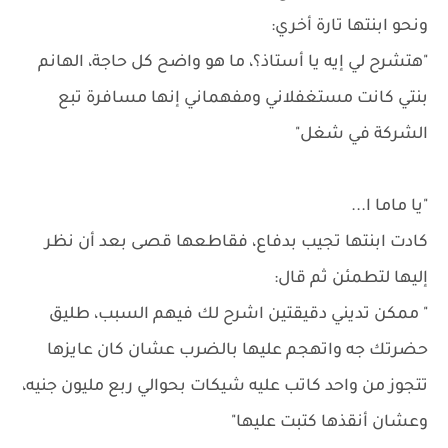
ونحو ابنتها تارة أخري:
"هتشرح لي إيه يا أستاذ؟، ما هو واضح كل حاجة، الهانم
بنتي كانت مستغفلاني ومفهماني إنها مسافرة تبع
الشركة في شغل"
"يا ماما ا...
كادت ابنتها تجيب بدفاع، فقاطعها قصى بعد أن نظر
إليها لتطمئن ثم قال:
" ممكن تديني دقيقتين اشرح لك فيهم السبب، طليق
حضرتك جه واتهجم عليها بالضرب عشان كان عايزها
تتجوز من واحد كاتب عليه شيكات بحوالي ربع مليون جنيه،
وعشان أنقذها كتبت عليها"