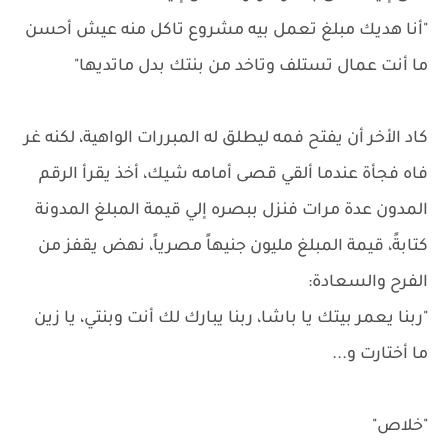
"أنا هديك مبلغ تعمل بيه مشروع تاكل منه عيش أحسن
ما أنت عمال تستلف وتاخد من بنتك بدل ماتديها"
كاد الأخر أن يفتح فمه ليطلق له المبررات الواهية، لكنه غر
فاه فجأة عندما ألقي قصى أمامه شيك، أخذ يقرأ الرقم
المدون عدة مرات فنزل ببصره إلي قيمة المبلغ المدونة
كتابةً، قيمة المبلغ مليون جنيهاً مصرياً، نهض يقفز من
الفرح والسعادة:
"ربنا يعمر بيتك يا باشا، ربنا يبارك لك أنت وبنتي، يا زين
ما أختارت و...
"خلاص"