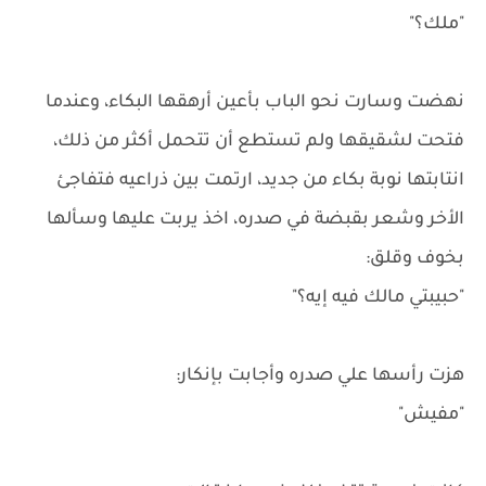
"ملك؟"
نهضت وسارت نحو الباب بأعين أرهقها البكاء، وعندما
فتحت لشقيقها ولم تستطع أن تتحمل أكثر من ذلك،
انتابتها نوبة بكاء من جديد، ارتمت بين ذراعيه فتفاجئ
الأخر وشعر بقبضة في صدره، اخذ يربت عليها وسألها
بخوف وقلق:
"حبيبتي مالك فيه إيه؟"
هزت رأسها علي صدره وأجابت بإنكار:
"مفيش"