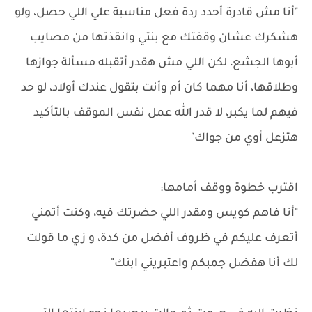
"أنا مش قادرة أحدد ردة فعل مناسبة علي اللي حصل، ولو
هشكرك عشان وقفتك مع بنتي وانقذتها من مصايب
أبوها الجشع، لكن اللي مش هقدر أتقبله مسألة جوازها
وطلاقها، أنا مهما كان أم وأنت بتقول عندك أولاد، لو حد
فيهم لما يكبر، لا قدر الله عمل نفس الموقف بالتأكيد
هتزعل أوي من جواك"
اقترب خطوة ووقف أمامها:
"أنا فاهم كويس ومقدر اللي حضرتك فيه، وكنت أتمني
أتعرف عليكم في ظروف أفضل من كدة، و زي ما قولت
لك أنا هفضل جمبكم واعتبريني ابنك"