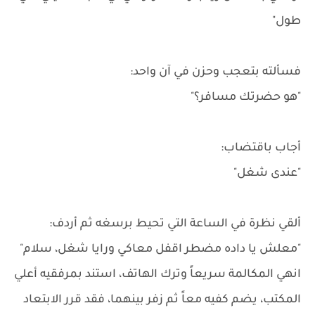
طول"
فسألته بتعجب وحزن في آن واحد:
"هو حضرتك مسافر؟"
أجاب باقتضاب:
"عندى شغل"
ألقي نظرة في الساعة التي تحيط برسغه ثم أردف:
"معلش يا داده مضطر اقفل معاكي ورايا شغل، سلام"
انهي المكالمة سريعاً وترك الهاتف، استند بمرفقيه أعلي
المكتب، يضم كفيه معاً ثم زفر بينهما، فقد قرر الابتعاد