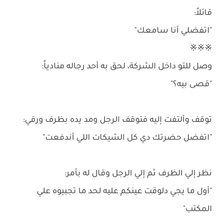
قائلاً:
"اتفضلي أنا سامعك"
※※※
وصل للتو داخل الشركة، لحق به أحد رجاله منادياً:
"قصى بيه؟"
توقف وألتفت إليه فتوقف الرجل ومد يده بظرف ورقي:
"اتفضل حضرتك دي كل الشيكات اللي أندفعت"
نظر إلي الظرف ثم إلي الرجل وقال له بأمر:
"أول ما يجي دلوقت عينكم عليه لحد ما تجبيوه علي
المكتب"