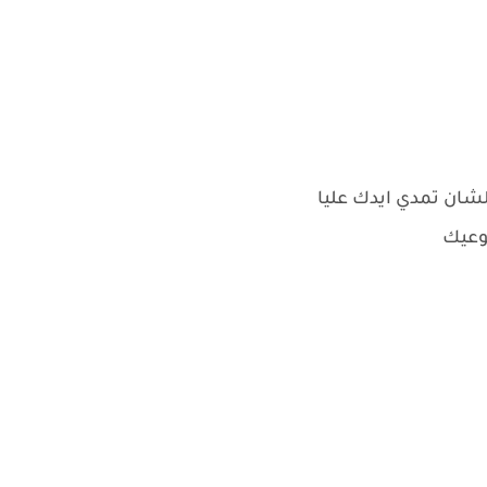
علشان تمدي ايدك عليا
توعيك