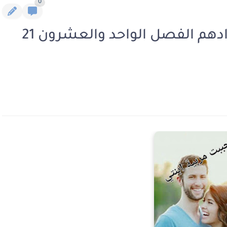
0
رواية احببت مربية ابنتي فرح وادهم الفصل الواحد والعشرون 21