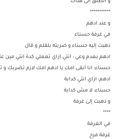
و انطلق الى هناك
***********
و عند ادهم
في غرفة حسناء
ذهبت إليه حسناء و ضربته بلقلم و قال
ادهم بعدم وعي : انتي ازاي تعملي كدة انتي مين 
حسناء: انا أبقى امك يا ادهم امك لازم تضربك و 
ادهم: ازاي انتي كدابة
حسناء: لا مش كدابة
و ذهبت إلى غرفة
****
في الغرفة
غرفة فرح