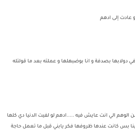
 عادت إلى ادهم
لته فرح و شوفت في دولابها بصدفة و انا بوضبهلها و عملته بعد ما قولتله
الوهم الي انت عايش فيه .....ادهم لو لفيت الدنيا دي كلها
 بس كانت عندها ظروفها فكر يابني قبل ما تعمل حاجة