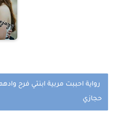
رواية احببت مربية ابنتي فرح واده
حجازي