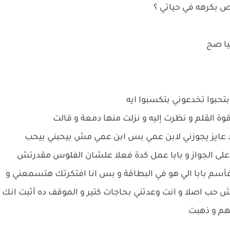
ص بكرهه في حياتي ؟
يا صح
بتحبوا تخدعوني بتكسبوا ايه
ة القلم و نظرت إليه و نزلت منها دمعة و قالت
ا عايز يجوزني لابن عمي بس ابن عمي مش بيحبني بيحب
على الجواز و بابا عمل كدة فعلا علشان الفلوس مقدرتش
سم بابا الي هو في البطاقة و بس انا افتكرتك هتسمعني و
مش حب اصلا و انت وعدتني بحاجات كتير و الموقف ده أثبت انك
تهم و ذهبت