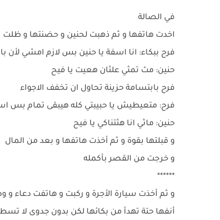
*****
في الصالة
اخدت هاتفها و ثم ذهبت لحنين و حضنتها و ظلت تب
فرح ببكاء: انا اسفة يا حنين بس لازم امشي لأن ب
حنين: مث تمثي علثان هعيت يا فيح
فرح بابتسامة حزينة تحاول ان تخفف الاجواء
فرح: متعيطيش يا حبيبتي كله هيبقى تمام بس اسم
حنين: ماثي انا هثتناكي يا فيح
و قبلتها بقوة و ثم أخذت هاتفها و بعد من المال
و خرجت من القصر بأكمله
******
و ثم أخذت سيارة الأجرة و ركبت و هاتفت دعاء و و
أنفها حتة تهدأ من بكائها لكن بدون جدوى لا تسط