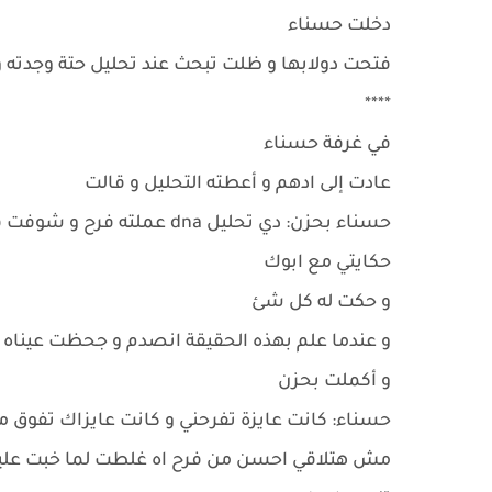
دخلت حسناء
فتحت دولابها و ظلت تبحث عند تحليل حتة وجدته و
****
في غرفة حسناء
عادت إلى ادهم و أعطته التحليل و قالت
حسناء بحزن: دي تحليل dna عم
حكايتي مع ابوك
و حكت له كل شئ
و عندما علم بهذه الحقيقة انصدم و جحظت عيناه
و أكملت بحزن
حسناء: كانت عايزة تفرحني و كانت عايزاك تفوق من 
مش هتلاقي احسن من فرح اه غلطت لما خبت علينا