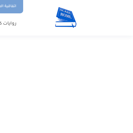
اتفاقية ال
روايات ك