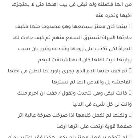
من انها فضلته ولم تبقى فى بيت اهلها حتى لا يحتجزها
اخيها وتحرم منه
 بينما كان معتز يسمعها وهو مصدوما منها فكيف
جاءتها الجراة لتسترق السمع منهم ثم كيف جاءت لها
الجراة لكى تكذب على زوجها وتخدعه وتبرر بان سبب
زيارتها لبيت اهلها كان لانهااشتاقت اليهم
 ثم كيف خانها الدم الذى يجرى باوردتها لتظن فى اختها
الفاحشة بل والادهى انها لم تسترها
 كانت تبكى وهى تتحدث وتقول / خفت ان احرم منك
وانت لى كل شىء فى الدنيا
 ولكنها لم تكمل كلامها اذا صرخت صرخة عالية اثر
صفعة قوية ارتمت على اثرها ارضا