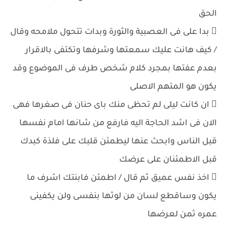
الحق
 بدا على فى العصبية والثورة وبدات تتحول ملامحه وقال
/ كيف هانت عليك سمعتها وشرفها وتكتفى بالاقرار
بعدم عفتها بمجرد كلام شخص طرف فى الموضوع وقد
يكون هو المتهم الاصلى
 ان كانت ليلى لم تحظى منك باى حنان فى صغرها فهى
الان فى اشد الحاجة اليه فارفع من شانها امام نفسها
قبل الناس وابحث عنها ليطمئن قلبك على فلذة كبدك
قبل الاطمئنان على عرضك
 اخذ نفس عميق ثم قال / اطمئن فابنتك اشرف ما
يكون وساقطع لسان من لوثها بنفسى ولن يكفينى
عمره ثمن لعرضها