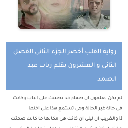
رواية القلب أخضر الجزء الثانى الفصل
الثانى و العشرون بقلم رباب عبد
الصمد
لم يكن يعلمون ان صفاء قد تصنتت على الباب وكانت
فى حالة غير الحالة وهى تستمع هذا على اختها
 والغريب ان ليلى ان كانت هى مكانها ما كانت صمتت