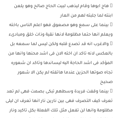
 هاج ابوها وقام ليذهب لبيت الحاج صالح وهو يلعن
ابنته لما جلبته لهم من العار
 بينما على سمع وهو مصعوق فهو اعلم الناس باخته
ويعلم انها حتما مظلومة لانها نقية وذات خلق ومبادىء
 والاغرب انه قد تصدع قلبه ولكن ليس لما سمعه بل
بالعكس لانه تاكد ان اخته الان فى اشد محنها وانها من
المؤكد فى اشد الحاجة اليه ليساندها وتاكد ان شعوره
تجاه صوتها الحزين عندما هاتفته لم يكن الا شعور
صحيح
 بينما وقفت فريدة وسطهم تبكى بصمت فهى لم تعد
تعرف كيف التصرف فهى بين نارين نار انها تعرف ان ليلى
مظلومة وانها لن تفعل مثل تلك الفعلة بكل تاكيد ونار