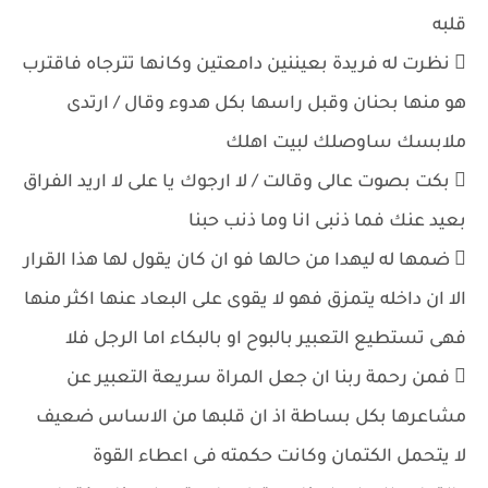
قلبه
 نظرت له فريدة بعيننين دامعتين وكانها تترجاه فاقترب
هو منها بحنان وقبل راسها بكل هدوء وقال / ارتدى
ملابسك ساوصلك لبيت اهلك
 بكت بصوت عالى وقالت / لا ارجوك يا على لا اريد الفراق
بعيد عنك فما ذنبى انا وما ذنب حبنا
 ضمها له ليهدا من حالها فو ان كان يقول لها هذا القرار
الا ان داخله يتمزق فهو لا يقوى على البعاد عنها اكثر منها
فهى تستطيع التعبير بالبوح او بالبكاء اما الرجل فلا
 فمن رحمة ربنا ان جعل المراة سريعة التعبير عن
مشاعرها بكل بساطة اذ ان قلبها من الاساس ضعيف
لا يتحمل الكتمان وكانت حكمته فى اعطاء القوة