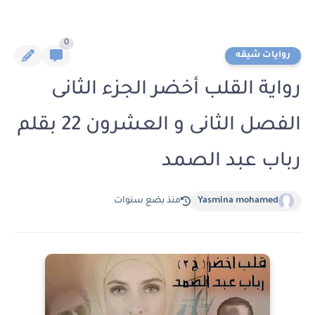
0
روايات شيقه
رواية القلب أخضر الجزء الثانى
الفصل الثانى و العشرون 22 بقلم
رباب عبد الصمد
Yasmina mohamed
منذ بضع سنوات