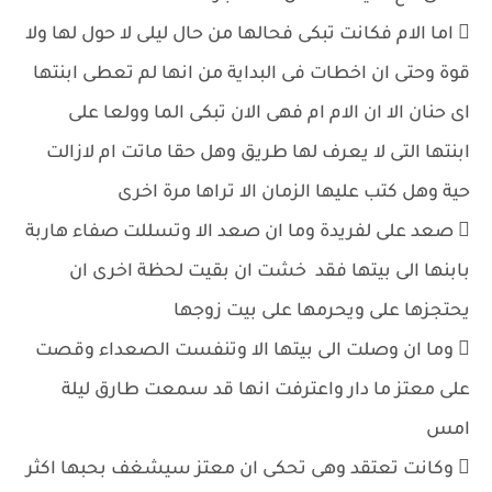
 اما الام فكانت تبكى فحالها من حال ليلى لا حول لها ولا
قوة وحتى ان اخطات فى البداية من انها لم تعطى ابنتها
اى حنان الا ان الام ام فهى الان تبكى الما وولعا على
ابنتها التى لا يعرف لها طريق وهل حقا ماتت ام لازالت
حية وهل كتب عليها الزمان الا تراها مرة اخرى
 صعد على لفريدة وما ان صعد الا وتسللت صفاء هاربة
بابنها الى بيتها فقد خشت ان بقيت لحظة اخرى ان
يحتجزها على ويحرمها على بيت زوجها
 وما ان وصلت الى بيتها الا وتنفست الصعداء وقصت
على معتز ما دار واعترفت انها قد سمعت طارق ليلة
امس
 وكانت تعتقد وهى تحكى ان معتز سيشغف بحبها اكثر