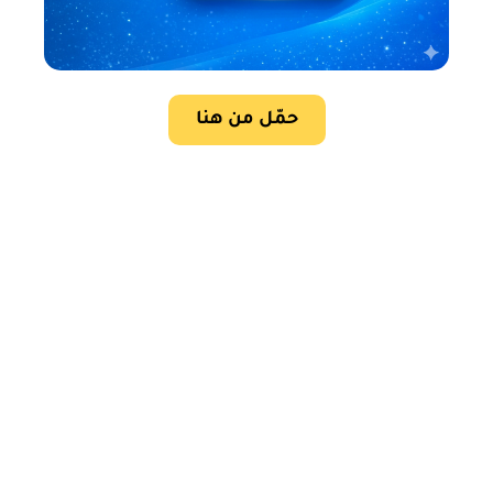
حمّل من هنا