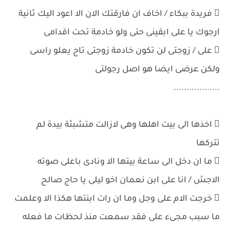
 فريدة ببكاء / اخاف ان فارقتك الان الا اعود اليك ثانية
ارجوك يا على ابقينى حتى ولو خادمة تحت اقدامى
 على / زوجتى لن تكون خادمة زوجتى تاج يعلو راسى
ولكن عرضى ايضا هو اصل رجولتى
..................
 اخذها الى بيت اهلها وهى لازالت متشبثة بيدة لم
تتركها
 ما ان دخل الى ساعة بيتها الا ونادى باعلى صوته
الاجش / انا على ابن نعمان اخو ليلى يا حاج صالح
 خرجت الام على وجل وما ان رات ابنتها هكذا الا وعلمت
ما سبب مجىء على فقد سمعت منذ لحظات ما فعله