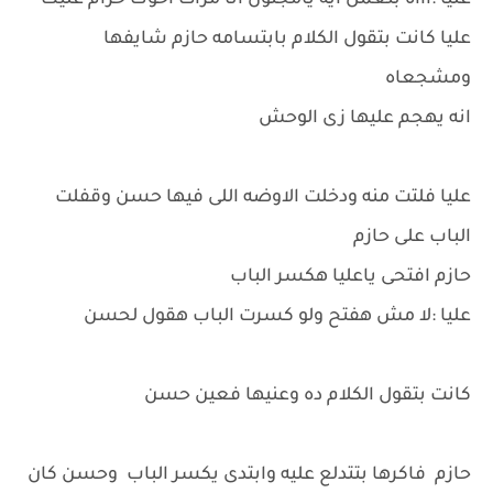
عليا :اااه بتعمل ايه يامجنون انا مرات اخوك حرام عليك
عليا كانت بتقول الكلام بابتسامه حازم شايفها
ومشجعاه
انه يهجم عليها زى الوحش
عليا فلتت منه ودخلت الاوضه اللى فيها حسن وقفلت
الباب على حازم
حازم افتحى ياعليا هكسر الباب
عليا :لا مش هفتح ولو كسرت الباب هقول لحسن
كانت بتقول الكلام ده وعنيها فعين حسن
حازم فاكرها بتتدلع عليه وابتدى يكسر الباب وحسن كان