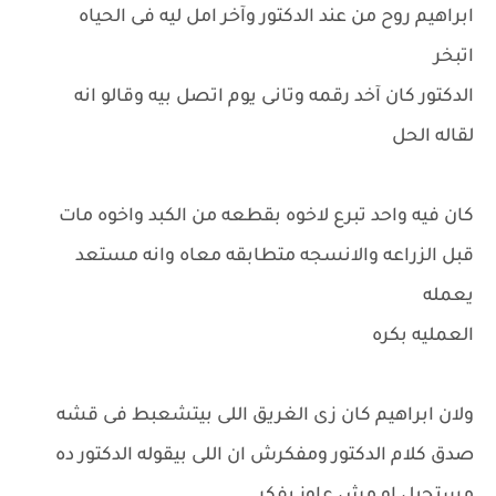
ابراهيم روح من عند الدكتور وآخر امل ليه فى الحياه
اتبخر
الدكتور كان آخد رقمه وتانى يوم اتصل بيه وقالو انه
لقاله الحل
كان فيه واحد تبرع لاخوه بقطعه من الكبد واخوه مات
قبل الزراعه والانسجه متطابقه معاه وانه مستعد
يعمله
العمليه بكره
ولان ابراهيم كان زى الغريق اللى بيتشعبط فى قشه
صدق كلام الدكتور ومفكرش ان اللى بيقوله الدكتور ده