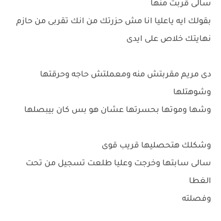
سالى قربت منها
بقولك ايه ياعليا انا مش حزرتك من انك تقربى من حازم
نهايتك خلاص على ايدى
دى مريم مقربتش منه ومعملتش حاجه وحرقتها
وشوهتلها
وشها وموتها بحسرتها عشان هو بس كان بيبصلها
وشكلك هتحصليها قريب قوى
سالى سابتها وخرجت وعليا طلعت تسجيل من تحت
الغطا
وفصلته