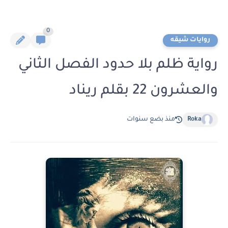
0
روايات شيقه
رواية ظلم بلا حدود الفصل الثاني
والعشرون 22 بقلم ريناد
Roka
منذ بضع سنوات