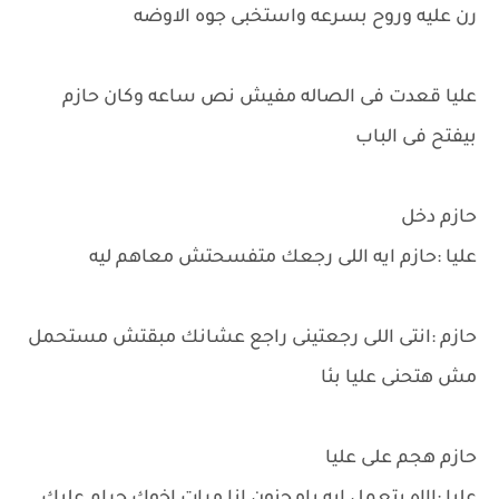
رن عليه وروح بسرعه واستخبى جوه الاوضه
عليا قعدت فى الصاله مفيش نص ساعه وكان حازم
بيفتح فى الباب
حازم دخل
عليا :حازم ايه اللى رجعك متفسحتش معاهم ليه
حازم :انتى اللى رجعتينى راجع عشانك مبقتش مستحمل
مش هتحنى عليا بئا
حازم هجم على عليا