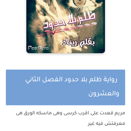
رواية ظلم بلا حدود الفصل الثاني
والعشرون
مريم قعدت على اقرب كرسى وهى ماسكه الورق هى
معرفتش فيه غير