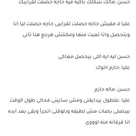
حسن :مالك شكلك باكيه فيه حاجه حصلت لقرايبك
عليا لا مفيش حاجه حصلت لقرايبى حاجه حصلت ليا انا
وبتحصل وانا تعبت منها ومكنتش هرجع هنا تانى
حسن ليه ايه اللى بيحصل معاكى
عليا :حازم اخوك
حسن :ماله حازم
عليا :علطول بيدايقنى ومش سايبنى فحالى طول الوقت
بيبصلى بصات مش لطيفه ودلوقتى اتجرأ وبقى يمد ايده
انا قرفانه منه اوووى