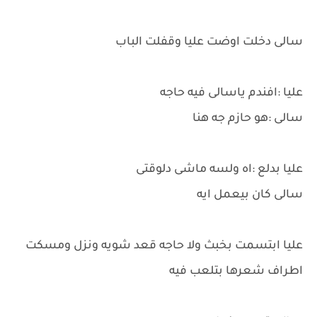
سالى دخلت اوضت عليا وقفلت الباب
عليا :افندم ياسالى فيه حاجه
سالى :هو حازم جه هنا
عليا بدلع :اه ولسه ماشى دلوقتى
سالى كان بيعمل ايه
عليا ابتسمت بخبث ولا حاجه قعد شويه ونزل ومسكت
اطراف شعرها بتلعب فيه