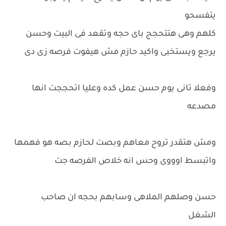
يتفسحو
كلهم وهى هتتحجج باى حجه وتقعد فى البيت وحسن
يرجع ويستخبى واكيد حازم مش هيفوت فرصه زى دى
وفعلا تانى يوم حسن عمل كده وعليا اتحججت انها
مصدعه
ومش هتقدر تروح معاهم وبصت لحازم بصه هو فهمها
واتبسط اوووى وحس انه خلاص الفرصه جت
حسن وصلهم الملاهى وسابهم بحجه ان صاحب
الشغل