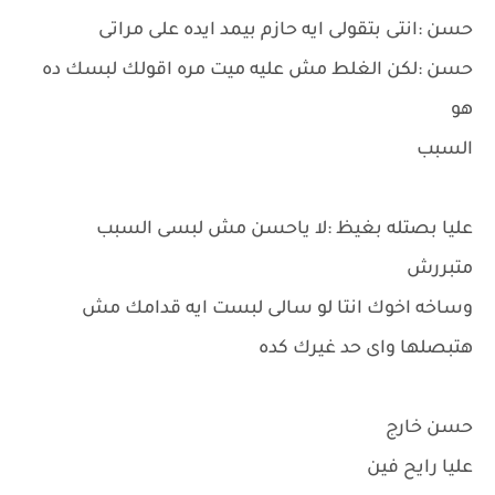
حسن :انتى بتقولى ايه حازم بيمد ايده على مراتى
حسن :لكن الغلط مش عليه ميت مره اقولك لبسك ده
هو
السبب
عليا بصتله بغيظ :لا ياحسن مش لبسى السبب
متبررش
وساخه اخوك انتا لو سالى لبست ايه قدامك مش
هتبصلها واى حد غيرك كده
حسن خارج
عليا رايح فين