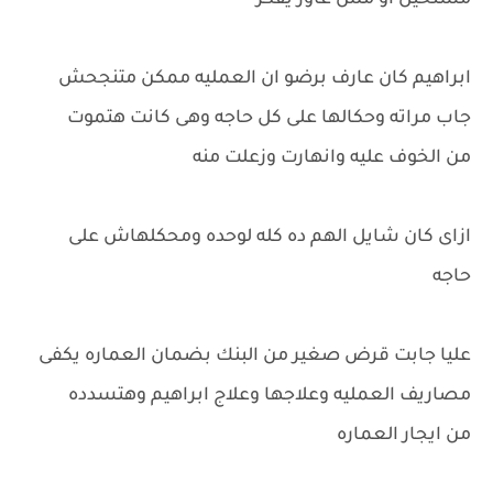
مستحيل او مش عاوز يفكر
ابراهيم كان عارف برضو ان العمليه ممكن متنجحش
جاب مراته وحكالها على كل حاجه وهى كانت هتموت
من الخوف عليه وانهارت وزعلت منه
ازاى كان شايل الهم ده كله لوحده ومحكلهاش على
حاجه
عليا جابت قرض صغير من البنك بضمان العماره يكفى
مصاريف العمليه وعلاجها وعلاج ابراهيم وهتسدده
من ايجار العماره