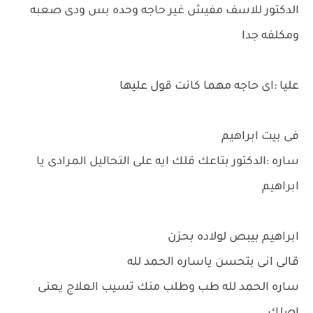
الدكتور للاسف مفيش غير حاجه وحده بس ودى صعبه
ومكلفه جدا
عليا :اى حاجه مهما كانت قول عليها
فى بيت ابراهيم
ساره :الدكتور بتاعك قلك ايه على التحاليل المرادى يا
ابراهيم
ابراهيم بيبص لولاده بحزن
قالى انى بتحسن ياساره الحمد لله
ساره الحمد لله طب وطلب منك تسيب العلاج يعنى