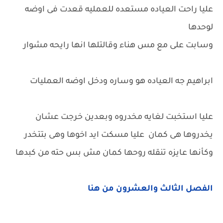
عليا راحت العياده مستعده للعمليه قعدت فى اوضه
لوحدها
وسابت على مع مس هناء وقالتلها انها رايحه مشوار
ابراهيم جه العياده هو وساره ودخل اوضه العمليات
عليا استخبت لغايه مخدروه وبعدين خرجت عشان
يخدروها هى كمان عليا مسكت ايد اخوها وهى بتتخدر
وكأنها عايزه تنقله روحها كمان مش بس حته من كبدها
الفصل الثالث والعشرون من هنا