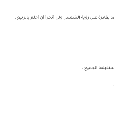
د بقادرة على رؤية الشمس ولن أتجرأ أن أحلم بالربيع .
تقبلها الجميع .