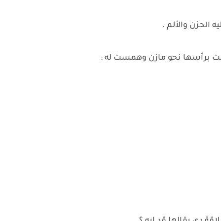
 الحزن والألم .
لت برأسها نحو مازن وهمست له :