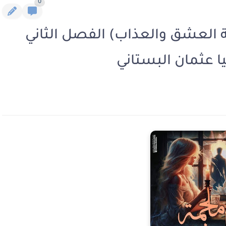
0
مة العشق والعذاب) الفصل الثاني