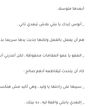
أبعدها متوسلا:
_ أبوس إيدك يا بنتي بلاش تبعدي تاني .
هم أن يفعل بالفعل ولكنها جذبت يدها سريعا بذعر 
_ العفو يا عمو المقامات محفوظة ، لكن أعذرني أ
كاد أن يتحدث ليقاطعه أدهم صالح :
_ سيبها على راحتها يا وليد ، وهي أكيد مش هتكسر
_ إقعدي يابنتي واقفة ليه ، ده بيتك .