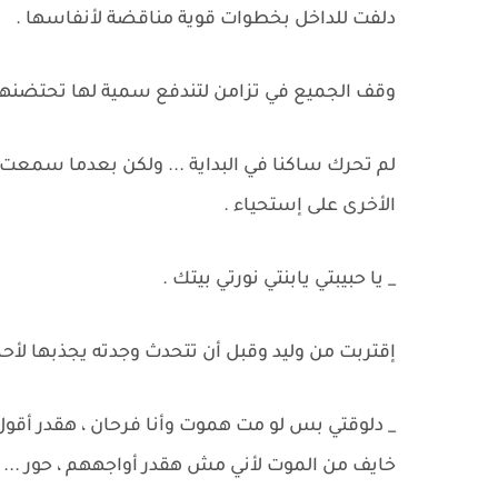
دلفت للداخل بخطوات قوية مناقضة لأنفاسها .
وقف الجميع في تزامن لتندفع سمية لها تحتضنها 
لم تحرك ساكنا في البداية ... ولكن بعدما سم
الأخرى على إستحياء .
_ يا حبيبتي يابنتي نورتي بيتك .
إقتربت من وليد وقبل أن تتحدث وجدته يجذبها لأحضا
_ دلوقتي بس لو مت هموت وأنا فرحان ، هقدر أقول
خايف من الموت لأني مش هقدر أواجههم ، حور ...