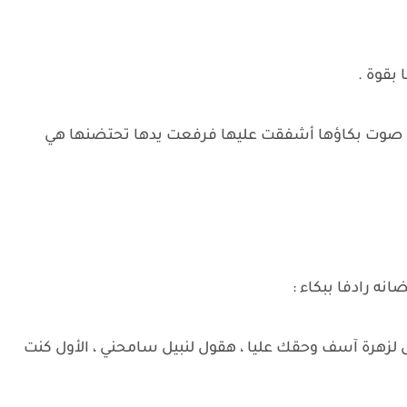
بقوة .
عت صوت بكاؤها أشفقت عليها فرفعت يدها تحتضنها هي
نه رادفا ببكاء :
 لزهرة آسف وحقك عليا ، هقول لنبيل سامحني ، الأول كنت