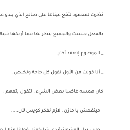
نظرت لمحمود لتقع عيناها على صالح الذي يبدو عليه
بالفعل جلست والجميع ينظر لها مما أربكها فما
_ الموضوع إتعقد أكتر .
_ أنا قولت من الأول نقول كل حاجة ونخلص .
كان همسه غاضبا بعض الشيء ، لتقول بتفهم :
_ مينفعش يا مازن ، لازم نفكر كويس لأن.....