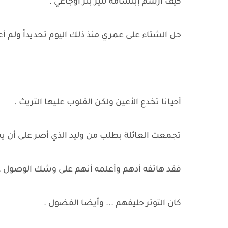
كيف أرسم إبتسامة تنير بئر أوجاعي .
حل الشتاء على عمري منذ ذلك اليوم تحديداً ولم أع
أحيانا تخدع الأعين ولكن القلوب عليها التريث .
تجمعت العائلة بطلب من وليد الذي أصر على أن يس
فقد هاتفه أدهم وأعلمه أنهم على وشك الوصول .
كان التوتر حليفهم ... وأيضا الفضول .