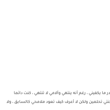
ر ما يكفيني ، رغم أنه ينتهي وآلامي لا تنتهي ، كنت دائما
ي تحلمين ولكن لا أعرف كيف تعود ملامحي كالسابق ، ولا