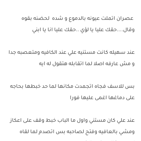
عصران اتملت عيونه بالدموع و شده لحضنه بقوه
وقال....حقك عليا يا لؤي ..حقك عليا انا يا ابني
عند سهيله كانت مستنيه علي عند الكافيه ومتعصبه جدا
و مش عارفه اصلا لما اتقابله هتقول له ايه
بس للاسف فجاه اتجمدت مكانها لما حد خبطها بحاجه
على دماغها اغمى عليها فورا
عند علي كان مستني واول ما الباب خبط وقف على اعكاز
ومشي بالعافيه وفتح لصاحبه بس اتصدم لما لقاه