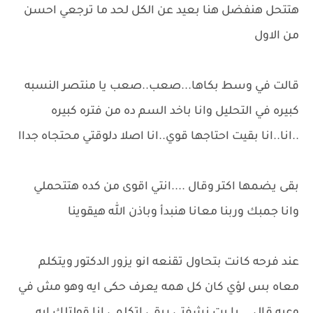
هتتحل هنفضل هنا بعيد عن الكل لحد ما ترجعي احسن
من الاول
قالت في وسط بكاها...صعب..صعب يا منتصر النسبه
كبيره في التحليل وانا باخد السم ده من فتره كبيره
..انا..انا بقيت احتاجها قوي..انا اصلا دلوقتي محتجاه جداا
بقى يضمها اكتر وقال ....انتي اقوى من كده هتتحملي
وانا جمبك وربنا معانا هنبدأ وباذن الله هيقوينا
عند فرحه كانت بتحاول تقنعه انو يزور الدكتور ويتكلم
معاه بس لؤي كان كل همه يعرف حكى ايه وهو مش في