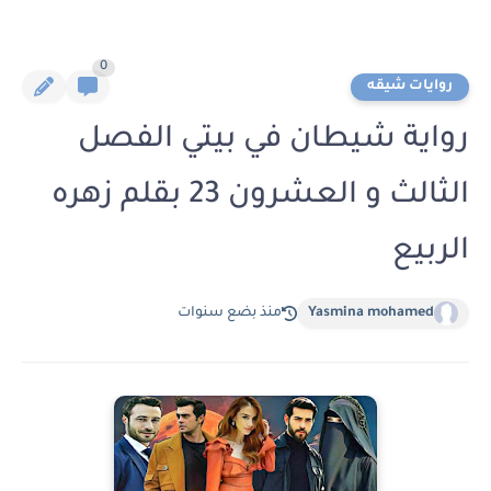
0
روايات شيقه
رواية شيطان في بيتي الفصل
الثالث و العشرون 23 بقلم زهره
الربيع
Yasmina mohamed
منذ بضع سنوات