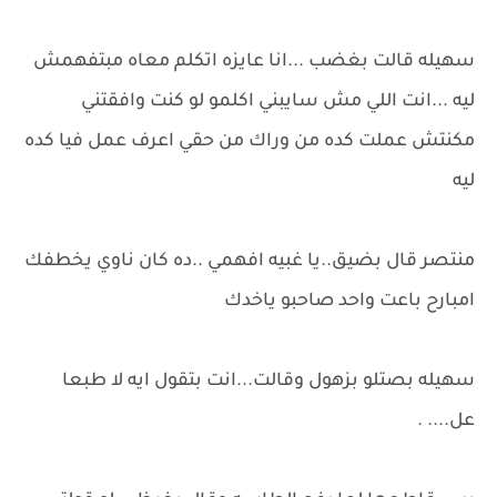
سهيله قالت بغضب ...انا عايزه اتكلم معاه مبتفهمش
ليه ...انت اللي مش سايبني اكلمو لو كنت وافقتني
مكنتش عملت كده من وراك من حقي اعرف عمل فيا كده
ليه
منتصر قال بضيق..يا غبيه افهمي ..ده كان ناوي يخطفك
امبارح باعت واحد صاحبو ياخدك
سهيله بصتلو بزهول وقالت...انت بتقول ايه لا طبعا
عل.... .