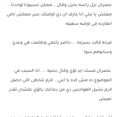
عصران نزل راسه بحزن وقال ...ممكن تسيبونا لوحدنا...
معلش يا بنتي انا عارف ان دي اوضتك بس معلش نامي
انهارده في اوضه سهيله
فرحه قالت بسرعه ....حاضر ياعمي وطلعت هي وعدي
وسابوهم سوا
عصران مسك ايد لؤي وقال بحنيه .....انا السبب في
الموضوع ده مش كده يا ابني... لازم تتخطى اللي حصل
لازم تشيل الهواجس دي من دماغك يالؤي علشان تقدر
تعيش