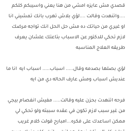
قصدي مش عايزه امشي من هنا يعني واسيبكم كلكم
....واتنهدت وقالت ....لؤي بلاش تهرب بانك تمشيني انا
او غيري من حياتك ده مش حل الحل انك تواجه مرضك
لازم تحكي للدكتور عن الاسباب بتاعتك علشان يعرف
طريقه العلاج المناسبه
لؤي بصلها بصدمه وقال..... اسباب..... اسباب ايه انا ما
عنديش اسباب ومش عارف الحاله دي من ايه
فرحه اتنهدت بحزن عليه وقالت..... مفيش انفصام بيجي
من غير سبب لازم تكون في عقده سببته ولو تحكي لي
ممكن اساعدك على فكره...امبارح قولت كلام غريب