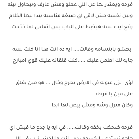
فرحه ويعتذر لها عن اللي عملو ومش عارف وبيحاول بينه
وبين نفسه مش لاقي اي صيغه مناسبه يبدا بيها الكلام
رفع ايده لسه هيخبط على الباب بس اتفاجئ لما فتحت
بصتلو بابتسامه وقالت.... ايه ده انت هنا انا كنت لسه
جايه لك اطمن عليك .....كنت قلقانه عليك قوي امبارح
لؤي نزل عيونه في الارض بحرج وقال ... هو مين يقلق
على مين يا فرحه
وكان منزل وشه ومش بيص لها ابدا
فرحه ضحكت بخفه وقالت..... في ايه يا جدع ما فيش اي