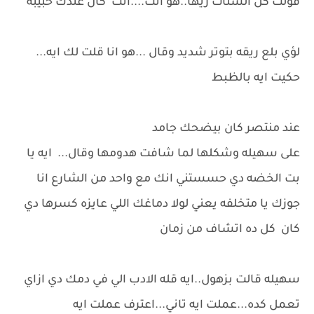
قولت كل الستات زيها..هو انت....انت كان عندك حبيبه
لؤي بلع ريقه بتوتر شديد وقال ...هو انا قلت لك ايه...
حكيت ايه بالظبط
عند منتصر كان بيضحك جامد
على سهيله وشكلها لما شافت هدومها وقال... ايه يا
بت الخضه دي حسستني انك مع واحد من الشارع انا
جوزك يا متخلفه يعني لولا دماغك اللي عايزه كسرها دي
كان كل ده اتشاف من زمان
سهيله قالت بزهول..ايه قله الادب الي في دمك دي ازاي
تعمل كده...عملت ايه تاني...اعترف عملت ايه