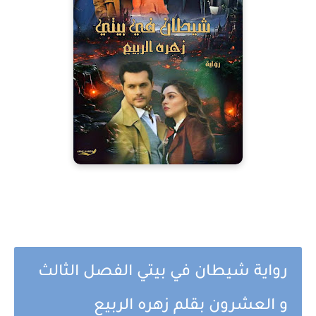
رواية شيطان في بيتي الفصل الثالث
و العشرون بقلم زهره الربيع