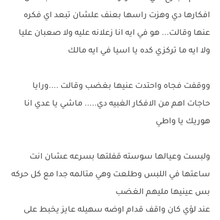
افكارها دي وهزت راسها بعنف علشان تبعد اي فكره
عنها وقالت... هو في ايه انا زعلانه عليه ولا صعبان عليا
ولا ايه ما تركزي كده يا اسيا في ايه مالك
ووقفت فجاه واحتدت عنيها بغضب وقالت ....ورايا
حاجات اهم من الافكار الغبيه دي..... ماشي يا عدي انا
هوريك يا واطي
ولبست وعيالها سوسته قفلتها بسرعه عشان انت
ساعتها في اللبس وطلعت وهي متالمه جدا مع كل حركه
بس عينيها مليهم الغضب
عند لؤي كان واقف قدام اوضه سهيله عايز يخبط على