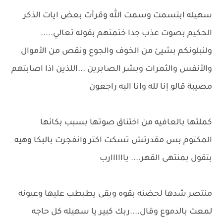
سهيله ابتسمت وسمت الله وقرأت بعض ايات الذكر
الحكيم بصوت عذب جدا ختمتهم بقوله تعالي.....
ولنبلونكم بشيئ من الخوف والجوع ونقص من الأموال
والأنفس والثمرات وبشر الصابرين ...اللذين اذا اصابتهم
مصيبة قالو إنا لله وانا اليه راجعون
كملتها بالعافيه من اختناق صوتها بسبب بكائها
المكتوم بس مقدرتش تسكت اكتر وانفجرت بالبكا وهيه
بتقول بمنتهى القهر.... ياااااارب
منتصر شدها لحضنه بقوه وبقى يطبطب عليها وعيونه
لمعت بالدموع وقال....ربك كبير يا سهيله كل حاجه