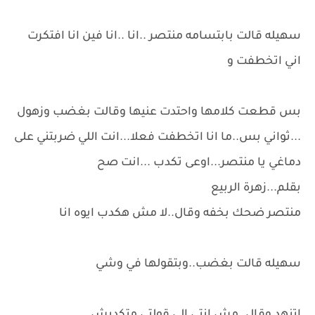
سهيله قالت بابتسامه منتصر ..انا ..انا فين انا افتكرت
اني اتخطفت و
بس قطعت كلامها واحتدت عنيها وقالت بغضب وزهول
...ثواني بس..ما انا اتخطفت فعلا...انت اللي ضربتني على
دماغي يا منتصر...اوعى تكدب ...انت صح
بقلم...زهرة الربيع
منتصر ضحك بخفه وقال..لا مش هكدب ايوه انا
سهيله قالت بغضب..وبتقولها في وشي