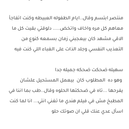
منتصر ابتسم وقال..ايام الطفوله العبيطه وكنت اتفاجأ
معاهم كل مره واخاف واتخض..... دلوقتي بقيت كل ما
الاقي مشهد كان بيعجبني زمان بسمعه كنوع من
التعذيب النفسي وجلد الذات على الغباء اللي كنت فيه
سهيله ضحكت ضحكه جميله جدا
وهو ده المطلوب كان بيعمل المستحيل علشان
يفرحها ...تاه في ضحكتها الحلوه وقال..طب بما اننا في
المطبخ مش في فيلم هندي ما تغني انتي... انا لما كنت
اسأل عدي عنك قلي ان صوتك حلو