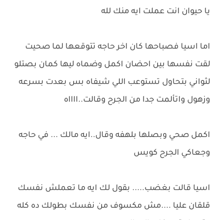
يا حيوان انت عملت ايه منك لله
اما اسيا فصباحها كان اخر حاجه تتوقعها لما صحيت
لقت نفسها بين احضان اكمل وضماه ليها كمان بصتلو
لثواني بتحاول تستوعب اللي شيفاه بس بعدت بسرعه
وزهول واتألمت جدا من الجرح وقالت..ااااه
اكمل صحي وبصلها بلهفه وقال..ايه مالك ... في حاجه
وجعاكي الجرح كويس
اسيا قالت بغضب..... بقول لك ايه ما تعملش نفسك
قلقان عليا ....مش مكسوف من نفسك بطولك ده كله