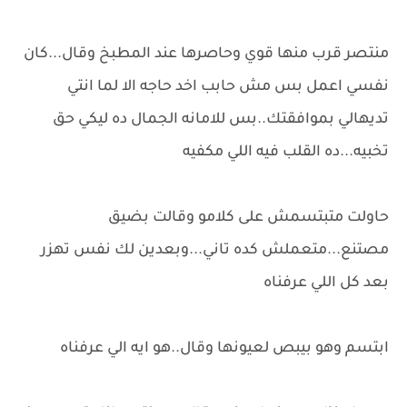
منتصر قرب منها قوي وحاصرها عند المطبخ وقال...كان
نفسي اعمل بس مش حابب اخد حاجه الا لما انتي
تديهالي بموافقتك..بس للامانه الجمال ده ليكي حق
تخبيه...ده القلب فيه اللي مكفيه
حاولت متبتسمش على كلامو وقالت بضيق
مصتنع...متعملش كده تاني...وبعدين لك نفس تهزر
بعد كل اللي عرفناه
ابتسم وهو بيبص لعيونها وقال..هو ايه الي عرفناه