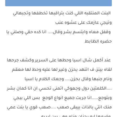
البنت المنتقبه الللي كنت بتراقبها تخطفها وتجبهالي
وتيجي عازمك على عشوه عنب
وقفل معاه وابتسم بشر وقال.... انا كده حقي وصلني يا
حضره الظابط
عند أكمل شال اسيا وحطها على السرير وكشف جرحها
لقاه بينز، ف اتنهد بحزن وغير لها عليه وحط لها معقم
ونام جنبها وقال بحزن.... وجعك الكلام يا اسيا
....الكلمتين دول وجعوكي اتمنى تحسي ان انا كمان بشر
وبتوجع.....انا جربت جميع انواع الوجع بس اللي بيجي
منك انتي بالذات بيبقى صعب ....صعب قوي يا بنت عمي