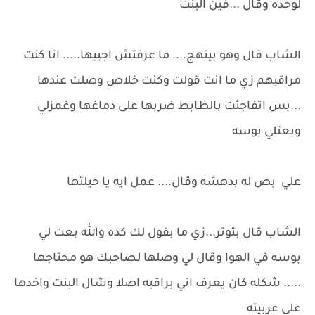
لوحده وقال ...فين البنت
الشاب قال وهو بينهج.... ما عرفتش اجيبها..... انا كنت
مراقبهم زي ما انت قولت وكنت خلاص وصلت عندها
...بس اتفاجئت بالظابط ضربها على دماغها وغمزلي
وبعتلي بوسه
علي بص له بدهشه وقال.... عمل ايه يا حيلتها
الشاب قال بتوتر...زي ما بقول لك كده والله بعت لي
بوسه في الهوا وقال لي وصلها لصاحبك هو محتاجها
..... شكله كان يعرف اني براقبه اصلا وشال البنت واخدها
على عربيته