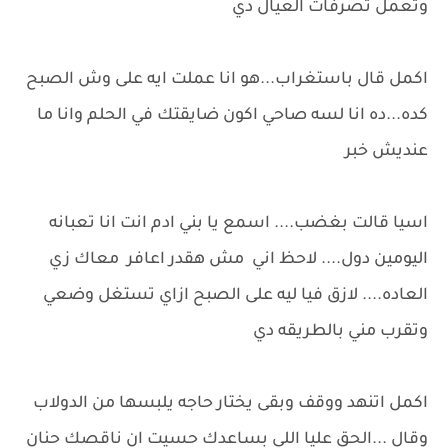
وتعمل تصرفات العيال دي
اكمل قال باستغراب...هو انا عملت ايه على وش الصبح
كده...ده انا لسه صاحي اكون ضايقتك في الحلم وانا ما
عنديش خبر
اسيا قالت بغضب.... اسمع يا بني ادم انت انا تعبانه
اليومين دول.... لاحظ اني مش هقدر اعافر معاك زي
العاده.... لازق فيا ليه على الصبح ازاي تستغل وضعي
وتقرب مني بالطريقه دي
اكمل اتنهد ووقف وبقى يختار حاجه يلبسها من الدولاب
وقال ...الحق عليا اللي بساعدك حسيت ان ناقصك حنان