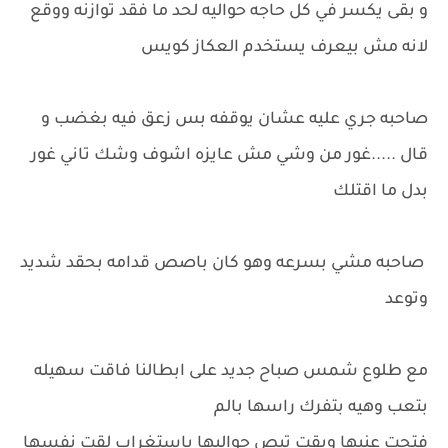
و بقى يكسر في كل حاجه حواليه لحد ما فقد توازنه ووقع
لانه مش بيعرف يستخدم العكاز كويس
صاحبه جري عليه عشان يوقفه بس زعق فيه بغضب و
قال .....غور من وشي مش عايزه اشوف وشك تاني غور
بدل ما اقتلك
صاحبه مشي بسرعه وهو كان باصص قدامه بحقد شديد
وتوعد
مع طلوع شمس صباح جديد على ابطالنا فاقت سهيله
بتعب وهيه بتفرك راسها بالم
فتحت عنيها وبقت تبص حواليها باستغراب لقت نفسها