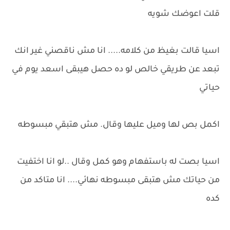
قلت اعوضك شويه
اسيا قالت بغيظ من كلامه..... انا مش ناقصني غير انك
تبعد عن طريقي خالص لو ده حصل هيبقى اسعد يوم في
حياتي
اكمل بص لها وميل عليها وقال. مش هتبقي مبسوطه
اسيا بصت له باستفهام وهو كمل وقال ..لو انا اختفيت
من حياتك مش هتبقى مبسوطه نهائي.... انا متاكد من
كده