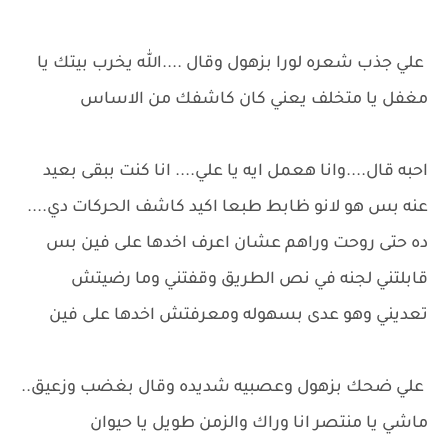
علي جذب شعره لورا بزهول وقال ....الله يخرب بيتك يا
مغفل يا متخلف يعني كان كاشفك من الاساس
احبه قال....وانا هعمل ايه يا علي.... انا كنت ببقى بعيد
عنه بس هو لانو ظابط طبعا اكيد كاشف الحركات دي....
ده حتى روحت وراهم عشان اعرف اخدها على فين بس
قابلتني لجنه في نص الطريق وقفتني وما رضيتش
تعديني وهو عدى بسهوله ومعرفتش اخدها على فين
علي ضحك بزهول وعصبيه شديده وقال بغضب وزعيق..
ماشي يا منتصر انا وراك والزمن طويل يا حيوان