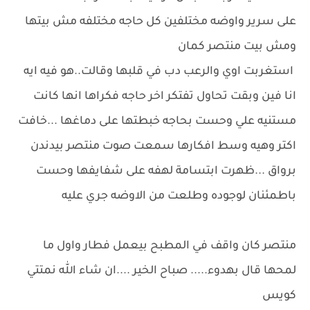
على سرير واوضه مختلفين كل حاجه مختلفه مش بيتها
ومش بيت منتصر كمان
استغربت اوي والرعب دب في قلبها وقالت..هو فيه ايه
انا فين وبقت تحاول تفتكر اخر حاجه فكراها انها كانت
مستنيه علي وحست بحاجه خبطتها على دماغها ...خافت
اكتر وهيه وسط افكارها سمعت صوت منتصر بيدندن
برواق ...ظهرت ابتسامة لهفه على شفايفها وحست
باطمئنان لوجوده وطلعت من الاوضه جري عليه
منتصر كان واقف في المطبح بيعمل فطار واول ما
لمحها قال بهدوء..... صباح الخير ....ان شاء الله نمتتي
كويس