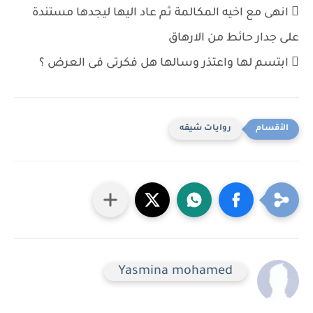
 انهى مع اخيه المكالمة ثم عاد اليها ليجدها مستندة
على جدار حائط من الارهاق
 ابتسم لها واعتذر وسالها هل فكرتى فى العرض ؟
روايات شيقه
Yasmina mohamed