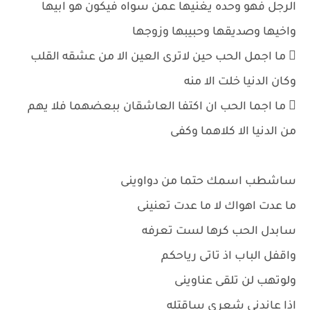
الرجل فهو وحده يغنيها عمن سواه فيكون هو ابيها
واخيها وصديقها وحبيبها وزوجها
 ما اجمل الحب حين لاترى العين الا من عشقه القلب
وكان الدنيا خلت الا منه
 ما اجما الحب ان اكتفا العاشقان ببعضهما فلا يهم
من الدنيا الا كلاهما وكفى
ساشطب اسمك حتما من دواوينى
ما عدت اهواك لا ما عدت تعنينى
سابدل الحب كرها لست تعرفه
واقفل الباب اذ تاتى رياحكم
ولوتهب لن تلقى عناوينى
اذا عاندنى شعرى ساقتله