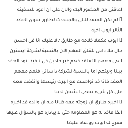
اعاقنى من الحضور اليك والان على ان اعود للسفينه
 لم يكن المنقذ لليلى والمتحدث لطارق سوى الفهد
الثائر ايوب اخيه
 ايوب مكملا كلامه مع طارق / لا عليك انا فى احسن
حال فلا داعى للقلق المهم الان بالنسبة لشركة ايسترن
انهى معهم التعاقد فهم غير جادين فى تنفيذ بنود العقد
بيننا وبينهم اما بالنسبة لشركة داسانى فتمم معهم
العقد فانا قد تواصلت مع البرت رئيسها واتفقت معه
على كل شىء يخص الشحن لدينا
 اخبره طارق ان زوجته معه ظانا منه ان والده قد اخبره
انفا فاكد له هو المعلومه حتى لا يبادره هو بالسؤال عليها
ففرح له ايوب ووصاه عليها