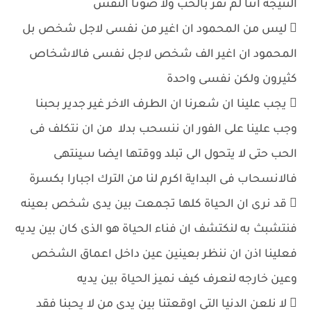
النتيجة اننا لم نفز بالحب ولا صونا النفس
 ليس من المحمود ان اغير من نفسى لاجل شخص بل
المحمود ان اغير الف شخص لاجل نفسى فالاشخاص
كثيرون ولكن نفسى واحدة
 يجب علينا ان شعرنا ان الطرف الاخر غير جدير بحبنا
وجب علينا على الفور ان ننسحب بدلا من ان نتكلف فى
الحب حتى لا يتحول الى تبلد ووقتها ايضا سينتهى
فالانسحاب فى البداية اكرم لنا من الترك اجبارا بكسرة
 قد نرى ان الحياة كلها تجمعت بين يدى شخص بعينه
فنتشبث به لنكتشف ان فناء الحياة هو الذى كان بين يديه
فعلينا اذن ان ننظر بعينين عين داخل اعماق الشخص
وعين خارجه لنعرف كيف نميز الحياة بين يديه
 لا نلعن الدنيا التى اوقعتنا بين يدى من لا يحبنا فقد