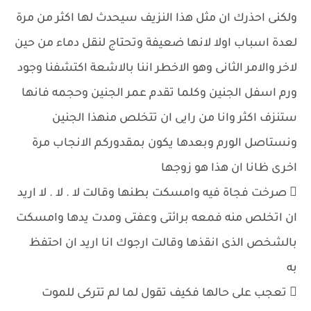
ولكنى احذرك ان مثل هذا النزيف سيحدث لها اكثر من مرة
لعدة اسباب اولا لانها ضعيفة وتحتاج لنقل دماء من حين
لاخر والامر الثانى وهو الاخطر اننا بالاشعة اكتشفنا وجود
ورم اسفل الجنين وكلما تقدم عمر الجنين وحجمه فانها
ستنزف اكثر وانا من رايى ان تتخلص منهذا الجنين
ونستاصل الورم وبعدها يكون بمقدوركم الانجاب مرة
اخرى ظانا ان هذا هو زوجها
 صرخت فجاة فيه وامسكت بطنها وقالت لا . لا . لا اريد
ان اتخلص منه فمعه برائتى وعفتى ومدت يدها وامسكت
بالشخص الذى انقذها وقالت ارجوك انا اريد ان احتفظ
به
 تعجب على حالها فكيف تقول لما لم تتركى للموت