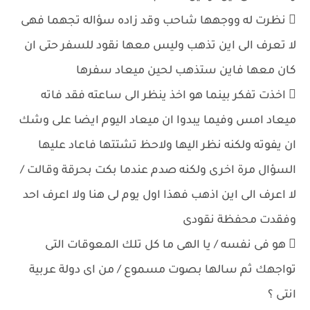
 نظرت له ووجهها شاحب وقد زاده سؤاله تجهما فهى
لا تعرف الى اين تذهب وليس معها نقود للسفر حتى ان
كان معها فاين ستذهب لحين ميعاد سفرها
 اخذت تفكر بينما هو اخذ ينظر الى ساعته فقد فاته
ميعاد امس وفيما يبدوا ان ميعاد اليوم ايضا على وشك
ان يفوته ولكنه نظر اليها ولاحظ تشتتها فاعاد عليها
السؤال مرة اخرى ولكنه صدم عندما بكت بحرقة وقالت /
لا اعرف الى اين اذهب فهذا اول يوم لى هنا ولا اعرف احد
وفقدت محفظة نقودى
 هو فى نفسه / يا الهى ما كل تلك المعوقات التى
تواجهك ثم سالها بصوت مسموع / من اى دولة عربية
انتى ؟