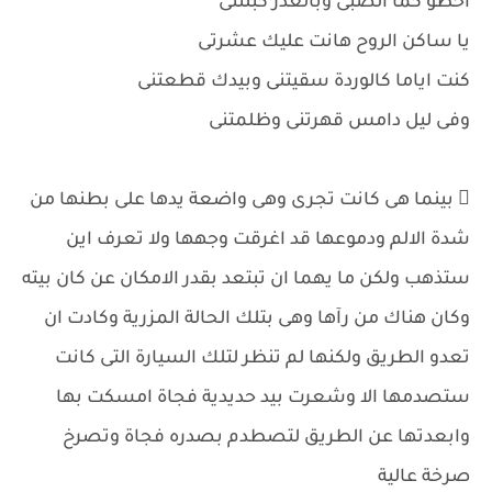
اخطو كما الصبى وبالغدر كبلتنى
يا ساكن الروح هانت عليك عشرتى
كنت اياما كالوردة سقيتنى وبيدك قطعتنى
وفى ليل دامس قهرتنى وظلمتنى
 بينما هى كانت تجرى وهى واضعة يدها على بطنها من
شدة الالم ودموعها قد اغرقت وجهها ولا تعرف اين
ستذهب ولكن ما يهما ان تبتعد بقدر الامكان عن كان بيته
وكان هناك من رآها وهى بتلك الحالة المزرية وكادت ان
تعدو الطريق ولكنها لم تنظر لتلك السيارة التى كانت
ستصدمها الا وشعرت بيد حديدية فجاة امسكت بها
وابعدتها عن الطريق لتصطدم بصدره فجاة وتصرخ
صرخة عالية