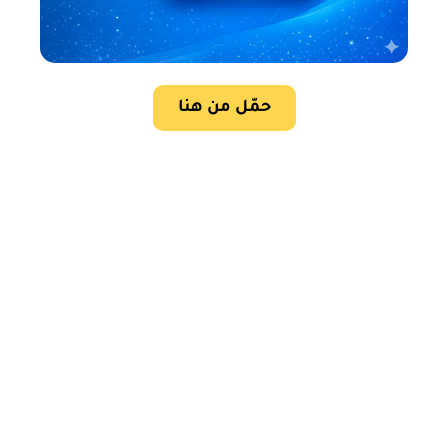
حمّل من هنا