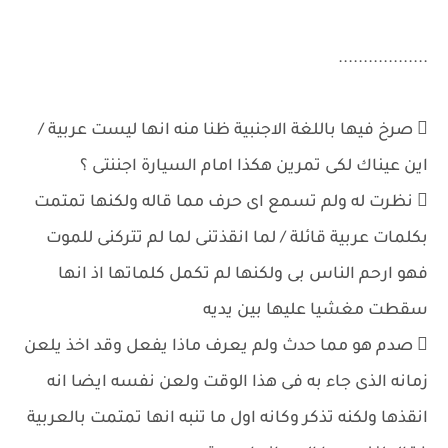
..................
 صرخ فيها باللغة الاجنبية ظنا منه انها ليست عربية /
اين عيناك لكى تمرين هكذا امام السيارة اجننتى ؟
 نظرت له ولم تسمع اى حرف مما قاله ولكنها تمتمت
بكلمات عربية قائلة / لما انقذتنى لما لم تتركنى للموت
فهو ارحم الناس بى ولكنها لم تكمل كلماتها اذ انها
سقطت مغشيا عليها بين يديه
 صدم هو مما حدث ولم يعرف ماذا يفعل وقد اخذ يلعن
زمانه الذى جاء به فى هذا الوقت ولعن نفسه ايضا انه
انقذها ولكنه تذكر وكانه اول ما تنبه انها تمتمت بالعربية