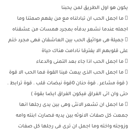
يكون هو اول الطريق لمن يحبنا
 ما اجمل الحب ان تبادلناه مع من يفهم صمتنا وما
اجمله عندما نشعر بدفأه بمجرد همسات من عشقناه
 جميلة هى مواثيق الحب بين العاشقان فهى مجرد ختم
على قلوبهم الا يفترقا نادامت هناك حياة
 ما اجمل الحب اذا جاء بعد التمنى والدعاء
 ما اجمل الحب الذى يبعث فينا القوة فما الحب الا قوة
( قوة مشاعر . قوة حنان 0قوة نبضات قلب . قوة ترابط .
حتى وان اتى الفراق فيكون الفراق ايضا بقوة )
 ما اجمل ان تشعر الانثى وهى بين يدى رجلها انها
جمعت كل صفات الانوثه بين يديه فصارت ابنته وامه
وزوجته واخته وما اجمل ان ترى فى رجلها كل صفات