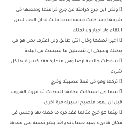
 ولكن اين جرح كرامته من جرح كرامتها وطعنها فى
شرفها فقد كانت محقة عندما قالت له ان الحب ليس
انتقام ولا اجبار ولا تملك
 اخيرا نطقها وقال انتى طالق ولن اعترف بمن هو فى
بطنك وعليكى ان تتحملين ما سيحدث فى البلدة
 سقطت جالسة ارضا وهى منهارة فقد كسر فيها كل
شىء
 تركها وهو فى قمة عصبيته وخرج
 بينما هى استكانت مكانها للحظات ثم قررت الهروب
قبل ان يعود فتصبح اسيرته مرة اخرى
 بينما هو خرج متالما فقد كره ما فعله بها وجلس فى
مكان هادىء يعيد حساباته واخذ ينهر نفسه على فقدها