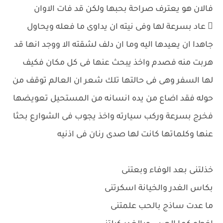
فالان هو يعترف صراحة بحبها ولكن قد فات الاوان
 عاد بسرعة لها وفى نيته ان يداوى ما فعله ويحاول
جاهدا ان يعيدها اليه وما ان دلف لشقته الا ووجد انها قد
هربت منه فصدم واخذ يبحث عنها فى كل مكان فكيف
لها السفر وهى فى حالتها تلك شعر ان العالم توقف من
حوله فقد اضاع من يده انسانه من المستحيل تعويضها
فخرج بسرعة وركب سيارته واخذ يجوب فى الشوارع بحثا
عنها وكلماتها كانت لها صدى رنان فى اذنيه
خذلتنى بعد الوفاء وبعتنى
بكاس الغدر والخيانة اسكرتنى
ما عدت ساذج بالحب علمتنى