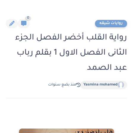
0
روايات شيقه
رواية القلب أخضر الفصل الجزء
الثانى الفصل الاول 1 بقلم رباب
عبد الصمد
Yasmina mohamed
منذ بضع سنوات