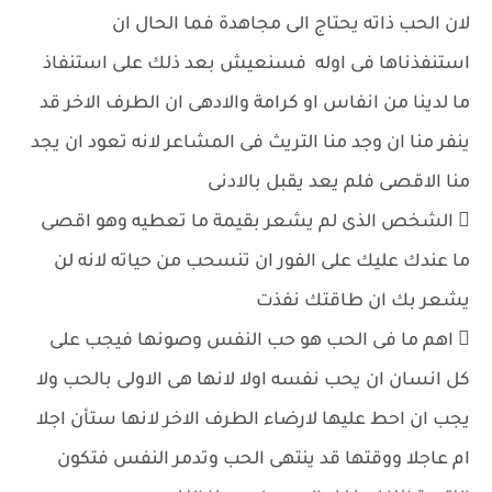
لان الحب ذاته يحتاج الى مجاهدة فما الحال ان
استنفذناها فى اوله فسنعيش بعد ذلك على استنفاذ
ما لدينا من انفاس او كرامة والادهى ان الطرف الاخر قد
ينفر منا ان وجد منا التريث فى المشاعر لانه تعود ان يجد
منا الاقصى فلم يعد يقبل بالادنى
 الشخص الذى لم يشعر بقيمة ما تعطيه وهو اقصى
ما عندك عليك على الفور ان تنسحب من حياته لانه لن
يشعر بك ان طاقتك نفذت
 اهم ما فى الحب هو حب النفس وصونها فيجب على
كل انسان ان يحب نفسه اولا لانها هى الاولى بالحب ولا
يجب ان احط عليها لارضاء الطرف الاخر لانها ستأن اجلا
ام عاجلا ووقتها قد ينتهى الحب وتدمر النفس فتكون