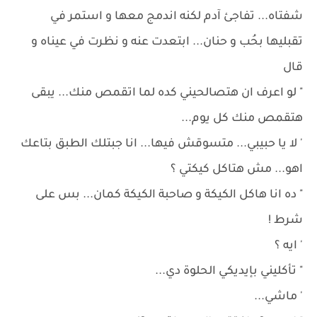
شفتاه... تفاجئ آدم لكنه اندمج معها و استمر في
تقبليها بحُب و حنان... ابتعدت عنه و نظرت في عيناه و
قال
" لو اعرف ان هتصالحيني كده لما اتقمص منك... يبقى
هتقمص منك كل يوم...
' لا يا حبيبي... متسوقش فيها... انا جبتلك الطبق بتاعك
اهو... مش هتاكل كيكتي ؟
" ده انا هاكل الكيكة و صاحبة الكيكة كمان... بس على
شرط !
' ايه ؟
" تأكليني بإيديكي الحلوة دي...
' ماشي...