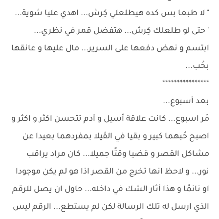
" لا طبعا بس كده هيطلعلي كِرش... اهدي عليا شوية...
' حتى لو طلعلك كِرش... هتفضل قمر في نظري...
ابتسم و نهض دفعها على السرير... مال عليها و عانقها
بحُب...
****************
بعد أسبوع...
مَر اسبوع... كانت علاقة أسيل و آدم تتحسن اكثر و اكثر و
اصبح حُبهما كبير و بقيا في الڤيلا بمفردهما بعيدا عن
مشاكل القصر و قضيا وقتًا جميلا... كان مراد يراقب
نور... و لاحظ انها تخرج من القصر اذا هو لم يكن موجودا
او نائمًا و هذا أثار الشك في داخله... حاول ان يصل للرقم
الذي ارسل له تلك الرسالة لكن لم يستطع... الرقم ليس