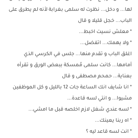
لها... و دخل... نظرت له سلمى بغرابة لأنه لم يطرق على
الباب... خجل قليلا و قال
* معلش نسيت اخبط...
* ولا يهمك... اتفضل...
اغلق الباب و تقدم منها... جلس في الكرسي الذي
أمامها... كانت سلمى مُمسكة ببعض الورق و تقرأه
بعناية... حمحم مصطفى و قال
* انا شايف انك الساعة جات 12 بالليل و كل الموظفين
مشيوا... و انتي لسه قاعدة...
* لسه عندي شغل لازم اخلصه قبل ما امشي...
* اه ربنا يعينك...
* انت لسه قاعد ليه ؟