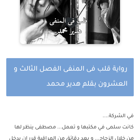
رواية قلب فى المنفى الفصل الثالث و
العشرون بقلم هدير محمد
في الشركة....
كانت سلمى في مكتبها و تعمل... مصطفى ينظر لها
من خلال الزجاج... و بعد دقائق من المراقبة قرر ان يدخل