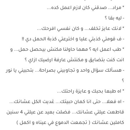
* مراد... صدقني كان لازم اعمل كده...
- ليه بقا ؟
* لانك عايز تخلف... و كان نفسي افرحك...
- ف قومتي كذبتي عليا و اخترعتي كذبة الحمل دي !!
* طب اعمل ايه ؟ مهما حاولنا مكنش بيحصل حمل... و
انت كنت بتضايق و مكنتش عارفة ارضيك ازاي ؟
- هسألك سؤال واحد و تجاوبيني بصراحة... بتحبيني يا نور
؟
* اه طبعا بحبك و عايزة راحتك...
- اه فعلا... حتى انا كمان حبيتك... عَديت الكل عشانك...
قاطعت عيلتي عشانك... فضلت بعيد عن عيلتي 4 سنين
كاملين عشانك ( تجمعت الدموع في عيناه و اكمل )