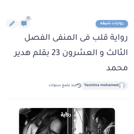
0
روايات شيقه
رواية قلب فى المنفى الفصل
الثالث و العشرون 23 بقلم هدير
محمد
Yasmina mohamed
منذ بضع سنوات