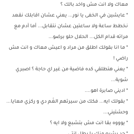
معاك ولا انت مش واخد بالك ؟
* عايشين في الخفى يا نور... يعني عشان اقابلك نقعد
نخطط ساعة ولا ساعتين عشان نتقابل... أما آدم مع
مراته قدام الكل... الحلال حلو برضو...
* ما انا بقولك اطلق من مراد و اعيش معاك و انت مش
راضي !
* يعني هتطلقي كده فاضية من غير اي حاجة ؟ اصبري
شوية...
* اديني صابرة اهو....
* بقولك ايه... فكك من سيرتهم الغَم دي و ركزي معايا...
وحشتيني...
* يوووه بقا انت مش بتشبع ولا ايه ؟