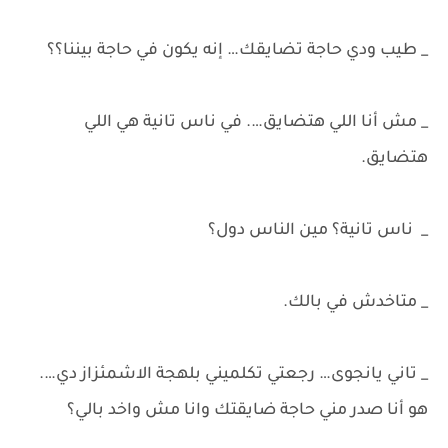
_ طيب ودي حاجة تضايقك… إنه يكون في حاجة بيننا؟؟
_ مش أنا اللي هتضايق…. في ناس تانية هي اللي
هتضايق.
_ ناس تانية؟ مين الناس دول؟
_ متاخدش في بالك.
_ تاني يانجوى… رجعتي تكلميني بلهجة الاشمئزاز دي….
هو أنا صدر مني حاجة ضايقتك وانا مش واخد بالي؟