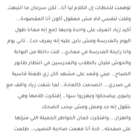
توهمت للحظات إن الكلام ليا أنا… لكن سرعان ما انتبهت
وقلت لنفسي لالا مش معقول أكون أنا المقصودة….
أكيد زياد اتعرف على واحدة وحبها (مع إنه معانا طول
اليوم بالمدرسة ومش باين عليه إنه يعرف حد).. تاني يوم
وانا رايحة المدرسة في معادي… كنت داخلة من البوابة
والحوش مليان بالطلاب والمدرسين في انتظار طابور
الصباح… عيني وقعد على مشهد كان زي طعنة قاسية
في صدري…. اتصدمت كالعادة… لما شفت زياد واقف مع
رضوى بيضحكوا ويهزروا سوا… إفتكرت كلامها وهي
بتقول إنه جد وممل ومش بيحب الضحك
والهزار…..وافتكرت كمان الخواطر الجميلة اللي منزلها
على صفحته… كدة أنا فهمت صاحبة النصيب… طلعت