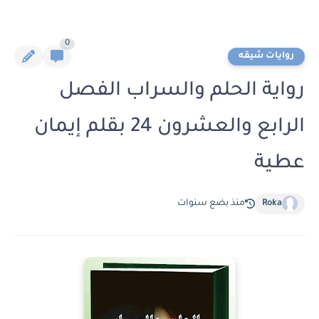
0
روايات شيقه
رواية الحلم والسراب الفصل
الرابع والعشرون 24 بقلم إيمان
عطية
Roka
منذ بضع سنوات