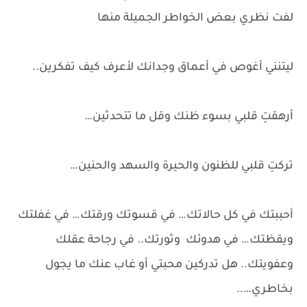
لفت نظري بعض الخواطر الجميلة منها
ليتنني أغوص في أعماق وجدانك لأعرف كيف تفكرين..
أرهقتِ قلبي بسوء ظنك وقل ما تتحدثين…
تركتِ قلبي للظنون والحيرة والسهد والحنين…
أحببتك في كل حالاتك… في قسوتك ورقتك… في غفلتك
ويقظتك… في هدوئك وثورتك.. في رجاحة عقلك
وعفويتك.. هل تدركين محبتي أو غاب عنك ما يجول
بخاطري…..