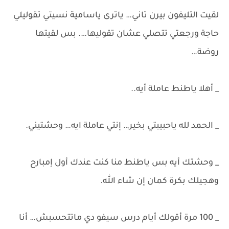
لقيت التليفون بيرن تاني… ياترى ياسامية نسيتي تقوليلي
حاجة ورجعتي تتصلي عشان تقوليها…. بس لقيتها
روضة…
_ أهلا ياطنط عاملة أيه..
_ الحمد لله ياحبيبتي بخير… إنتي عاملة ايه… وحشتيني.
_ وحشتك أيه بس ياطنط منا كنت عندك أول إمبارح
وهجيلك بكرة كمان إن شاء الله.
_ 100 مرة أقولك أيام درس سيفو دي ماتتحسبش… أنا