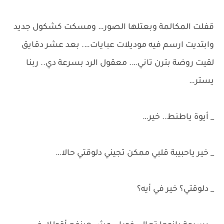
قفلت المكالمة وبعتلها الصور… ومسكت كشكول جديد
وابتديت ارسم فيه موديلات عبايات…. بعد عشر دقايق
لقيت روضة بترن تاني…. معقول الرد بسرعة دي.. ربنا
يستر…
_ أيوة ياطنط.. خير…
_ خير ياحبيبة قلبي ممكن تجيني دلوقتي حالا…
_ دلوقتي؟ خير في أيه؟