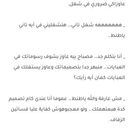
عاوزاكي ضروري في شغل.
_ هههههههه شغل تاني… هتشغليني في أيه تاني
ياطنط..
_ أنا بتكلم جد… مصباح بيه عاوز يشوف رسوماتك في
العبايات… منبهر جدا بتصميماتك وعاوز يستغلك في
العبايات كمان أيه رأيك؟
_ مش عارفة والله ياطنط… عموما أنا عندي كام تصميم
كدة هبعتهملك… ولو معجبوهوش كفاية عليا فساتين
الزفاف.