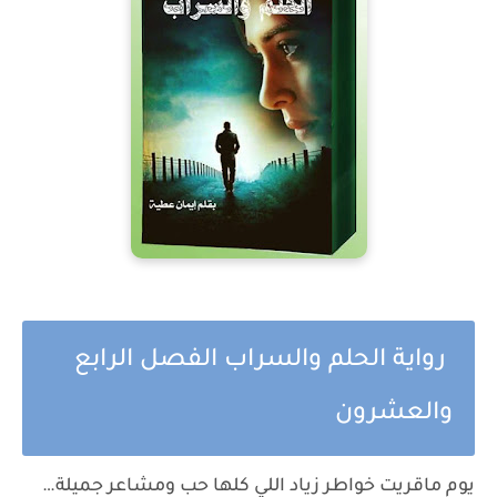
رواية الحلم والسراب الفصل الرابع
والعشرون
يوم ماقريت خواطر زياد اللي كلها حب ومشاعر جميلة…