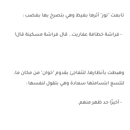
تابعت "نور" أثرها بغيظ وهي بتصرخ بها بغضب :
- فراشة خطافة عفاريت.. قال فراشة مسكينة قال!
وهبطت بأنظارها، لتتفاجئ بقدوم "خوان" من مكان ما،
لتتسع ابتسامتها سعادة وهي بتقول لنفسها :
- أخيرًا حد ظهر منهم.