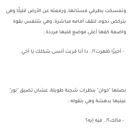
وتمسكت بطرفي فستانها، ورفعته عن الأرض قليلًا وهي
بتركض نحوه، لتقف أمامه مباشرة، وهي بتتنفس بقوة
واضعة كفها أعلى موضع قلبها مرددة :
- أخيرًا ظهرت؟!.. دا أنا قربت أنسى شكلك يا أخي.
بصلها "خوان" بنظرات شجنة طويلة، عشان تضيق "نور"
عينيها بدهشة وهي بتقوله :
- مالك؟!.. فيه إيه؟