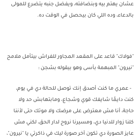
عشان يهتم بيه وبنضافته، ويفضل جنبه يتضرع للمولى
بالدعاء، وده اللي كان بيحصل في الوقت ده.
"فولاك" قاعد على المقعد المجاور للفراش بيتأمل ملامح
"نيرون" المبهمة بأسى وهو بيقوله بشجن :
- عمري ما كنت أصدق إنك توصل للحالة دي في يوم،
كنت دايمًا شايفك قوي وشجاع، ومابتهابش حد ولا
حاجة، أنا مش معترض على مرضك ولا موتك حتى لأننا
كلنا زوار للدنيا دي، ومسيرنا نروح لدار الحق، لكني مش
عايز الصورة دي تكون آخر صورة ليك في ذاكرتي يا "نيرون"،