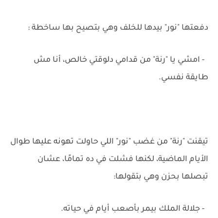
دفعتها "نور" بيدها للخلف وهي بتصيح بها ساخطة :
- امشي يا "رنة" من قدامي دلوقتي خالص، أنا مش
طايقة نفسي.
تيقنت "رنة" من غضب "نور" اللي حاولت تهونه عليها طوال
الأيام الماضية، لكنها فشلت في ده تمامًا، عشان
تبصلها بحزن وهي بتقولها:
- جلالة الملك بيمر بأصعب أيام في حياته.