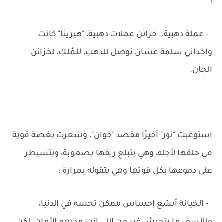
:
- عملة دهبية.. خزائن عملات دهبية، "هيرينا" كانت
واخداني سلمة عشان توصل للدهب، للمُلك، لخزائن
الجان.
استوعبت "نور" أخيرًا مقصد "خوان"، وشعرت بغصة قوية
في حلقها لأجله، وهي بتبلع ريقها بصعوبة، وبتسيطر
على دموعها بكل قوتها وهي بتقوله بمرارة :
- الخيانة أبشع إحساس ممكن تحسه في الدنيا،