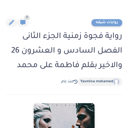
0
روايات شيقه
رواية فجوة زمنية الجزء الثانى
الفصل السادس و العشرون 26
والاخير بقلم فاطمة على محمد
Yasmina mohamed
منذ عام