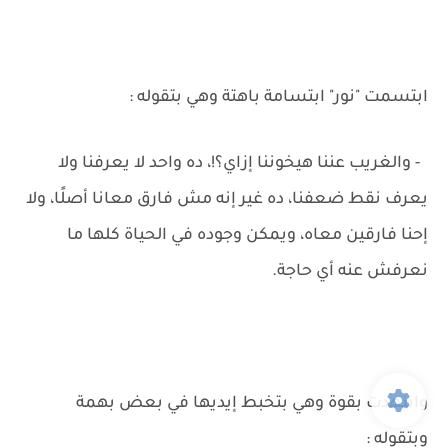
ابتسمت "نور" ابتسامة باهتة وهي بتقوله :
- والغريب عننا هيخوننا إزاي؟!، ده واحد لا يعرفنا ولا
يعرف نقط ضعفنا، ده غير إنه مش فارق معانا أصلًا، ولا
إحنا فارقين معاه، ويمكن وجوده في الحياة كلها ما
نعرفش عنه أي حاجة.
واتنهدت بقوة وهي بتخبط إيديها في بعض بهمة
وبتقوله :