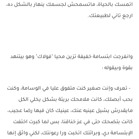
اتمسك بالحياة، ماتسمحش لجسمك ينهار بالشكل ده،
ارجع تاني لطبيعتك.
وانفرجت ابتسامة خفيفة تزين محيا "فولاك" وهو بيتنهد
بقوة وبيقوله :
- تعرف وإنت صغير كنت متفوق عليا في الوسامة، وكنت
بحب أبصلك، كانت ملامحك بريئة بشكل يخلي الكل
مايقدرش يشيل عينيه عنك، عينيك كان فيها رضا عجيب،
كانت بتضحك حتى في عز خناقنا، بس لما كبرت اختفت
الإبتسامة دي، وبرائتك اتخبت ورا رعونتك، لكني واثق إنها