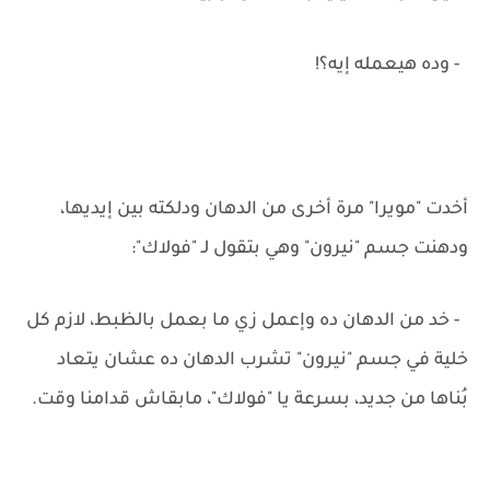
- وده هيعمله إيه؟!
أخدت "مويرا" مرة أخرى من الدهان ودلكته بين إيديها،
ودهنت جسم "نيرون" وهي بتقول لـ "فولاك":
- خد من الدهان ده وإعمل زي ما بعمل بالظبط، لازم كل
خلية في جسم "نيرون" تشرب الدهان ده عشان يتعاد
بُناها من جديد، بسرعة يا "فولاك"، مابقاش قدامنا وقت.