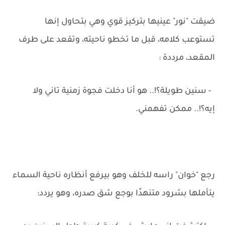
ضيقت "نور" عينيها بتركيز قوي وهي بتحاول إنها
تستوعب كلامه، قبل ما تخطو ناحيته، وتقعد على طرف
المقعد، مرددة :
- سنين طويلة؟!.. هو أنا دخلت فجوة زمنية تاني ولا
إيه؟!.. ممكن تفهمني.
رجع "خوان" راسه للخلف وهو بيرفع أنظاره ناحية السماء
يتأملها بشرود متنهدًا بوجع شق صدره، وهو يردد: