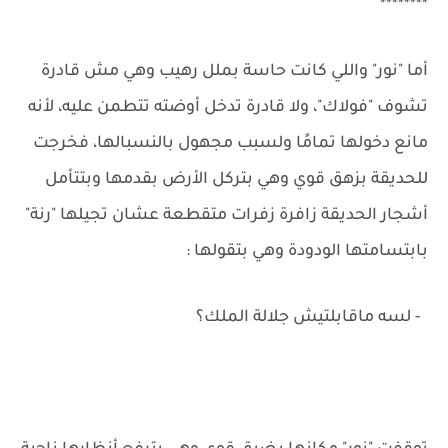
********
أما "نور" واللي كانت حاسة بملل رهيب وهي مش قادرة
تشوف "فولاك"، ولا قادرة تدخل أوضته تتطمن عليه، لأنه
مانع دخولها تمامًا ولسبب مجهول بالنسبالها، فخرجت
للحديقة بزهق قوي وهي بتركل الأرض بقدمها وبتتأمل
أشجار الحديقة زافرة زفرات متقطعة عشان تجيلها "رنة"
بابتسامتها الودودة وهي بتقولها :
- لسه ماقابلتيش جلالة الملك؟