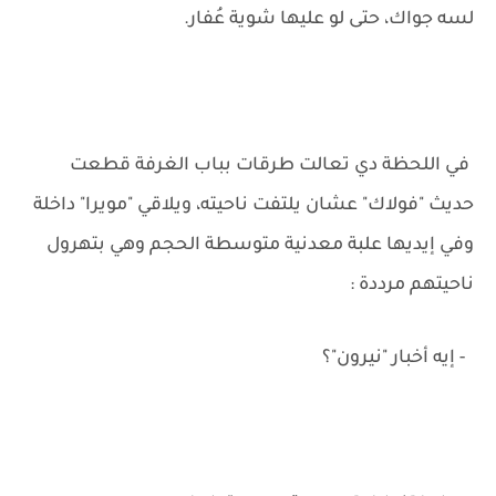
لسه جواك، حتى لو عليها شوية عُفار.
في اللحظة دي تعالت طرقات بباب الغرفة قطعت
حديث "فولاك" عشان يلتفت ناحيته، ويلاقي "مويرا" داخلة
وفي إيديها علبة معدنية متوسطة الحجم وهي بتهرول
ناحيتهم مرددة :
- إيه أخبار "نيرون"؟