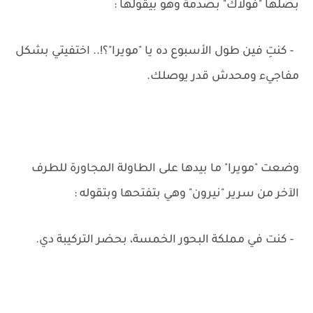
بصلها "فولاك" بصدمة وهو بيقولها :
- كنتِ فين طول الأسبوع ده يا "مويرا"؟!.. اختفيتي بشكل
مفاجيء ومحدش قدر يوصلك.
وضعت "مويرا" ما بيدها على الطاولة المجاورة للطرف
الآخر من سرير "نيرون" وهي بتفتحها وبتقوله :
- كنت في مملكة البحور الخمسة، بحضر التركيبة دي.