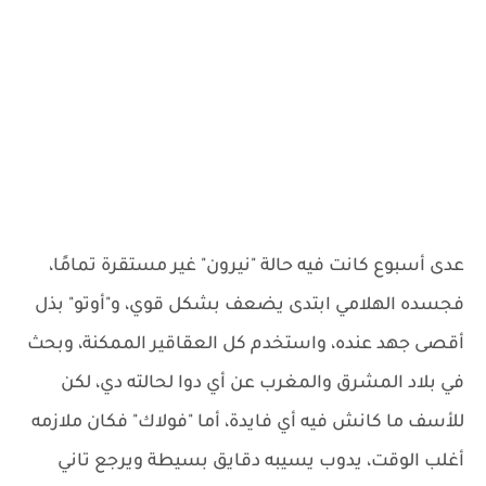
عدى أسبوع كانت فيه حالة "نيرون" غير مستقرة تمامًا،
فجسده الهلامي ابتدى يضعف بشكل قوي، و"أوتو" بذل
أقصى جهد عنده، واستخدم كل العقاقير الممكنة، وبحث
في بلاد المشرق والمغرب عن أي دوا لحالته دي، لكن
للأسف ما كانش فيه أي فايدة، أما "فولاك" فكان ملازمه
أغلب الوقت، يدوب يسيبه دقايق بسيطة ويرجع تاني