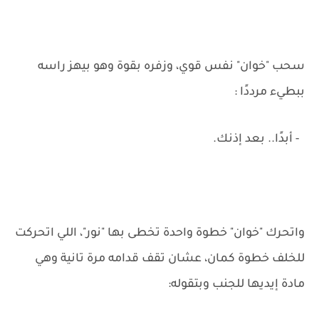
سحب "خوان" نفس قوي، وزفره بقوة وهو بيهز راسه
ببطيء مرددًا :
- أبدًا.. بعد إذنك.
واتحرك "خوان" خطوة واحدة تخطى بها "نور"، اللي اتحركت
للخلف خطوة كمان، عشان تقف قدامه مرة تانية وهي
مادة إيديها للجنب وبتقوله: