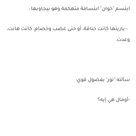
ابتسم "خوان" ابتسامة متهكمة وهو بيجاوبها :
- ياريتها كانت خناقة، أو حتى غضب وخصام، كانت هانت،
وعدت.
سألته "نور" بفضول قوي:
-أومال هي إيه؟