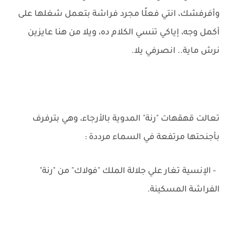
وأفرفشك، انتي فعلًا مجرد فراشة بتعمل شغلها على
أكمل وجه، إياكي تنسي الكلام ده، ويلا من هنا عايزين
نرش ماية.. انصرفي يلا.
تعالت قهقهات "رنة" المدوية بالأرجاء، وهي بترفرف
بأجنحتها مرتفعة في السماء مرددة :
- الإنسية تغار علي جلالة الملك "فولاك" من "رنة"
الفراشة المسكينة.