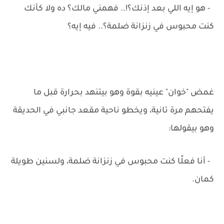
- هو إيه اللي بعد إذنك؟!.. فهمني مالك؟ ده ولا كأنك
كنت محبوس في زنزانة ضلمة؟.. فيه إيه؟
غمض "خوان" عينيه بقوة وهو بيتنهد بحرارة قبل ما
يفتحهم مرة تانية، ويخطو ناحية مقعد جانبي في الحديقة
وهو بيقولها:
- أنا فعلًا كنت محبوس في زنزانة ضلمة، ولسنين طويلة
كمان.