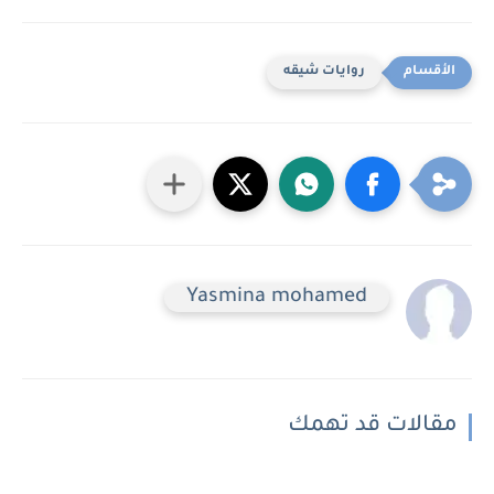
روايات شيقه
Yasmina mohamed
مقالات قد تهمك