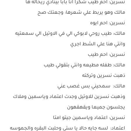
نسرين: احم طيب شكرا انا بابا بينادي ريحاله ها
مالك وهو يربط علي شعرها: وجعتك صح
نسرين: احم ايوه
مالك: طيب روحي لابوكي الي في الاوتيل الي سمعتيه
وانتي هنا علي الشط اجري
نسرين: احم طيب
مالك: طفله مطيعه وانتي بتقولي طيب
ذهبت نسرين وتركته
مالك: سمحيني بس غصب عني
وذهبت نسرين للاوتيل وجدت اعتماد وياسمين وملاك
يجلسون جميعا ويقهقهون
نسرين: اعتماد وياسمين جيتو امتا
اعتماد: لسه جايه حالا يا ستي وحلبت البقره والجموسه