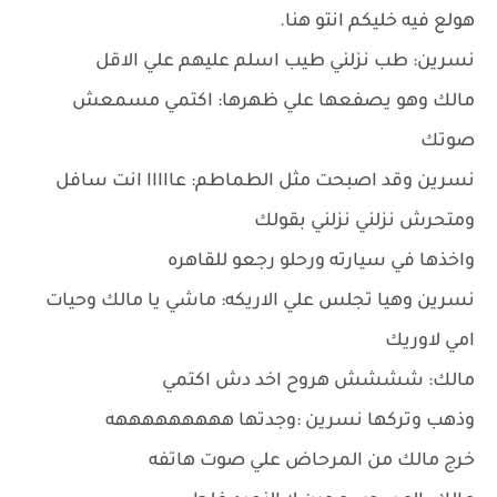
هولع فيه خليكم انتو هنا.
نسرين: طب نزلني طيب اسلم عليهم علي الاقل
مالك وهو يصفعها علي ظهرها: اكتمي مسمعش
صوتك
نسرين وقد اصبحت مثل الطماطم: عااااا انت سافل
ومتحرش نزلني نزلني بقولك
واخذها في سيارته ورحلو رجعو للقاهره
نسرين وهيا تجلس علي الاريكه: ماشي يا مالك وحيات
امي لاوريك
مالك: شششش هروح اخد دش اكتمي
وذهب وتركها نسرين :وجدتها هههههههههه
خرج مالك من المرحاض علي صوت هاتفه