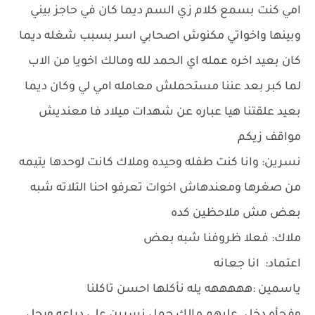
امي كنت بسمع كلام زي السم ديما كان في حاجز بيني
وبينها واخواتي مكنوش اصحابي اسر بسبب شغله ديما
كان بعيد اخره عمله اي الحمد لله ومالك اخويا من الاب
لما كبر بعد عننا مستحملش معامله امي لي وكان ديما
بعيد علقتنا هيا عباره عن شهدات ميلاد فا معنديش
مواقف زيكم
نسرين: وانا كنت طفله وحيده وملاك كانت لوحدها يتيمه
من صغرها ومعندهاش اخوات تعرفو احنا التلاته شبه
بعض مش ملاحظين كده
ملاك: فعلا ظروفنا شبه بعض
اعتماد: انا جعانه
ياسمين :هههههه يله نأكلها احسن تاكلنا