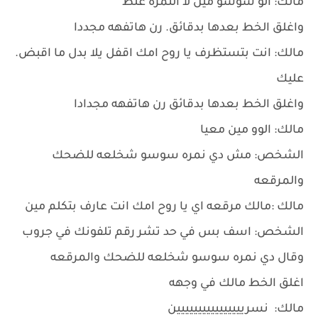
مالك: الو سوسو مين لا النمره غلط
واغلق الخط بعدها بدقائق. رن هاتفهه مجددا
مالك: انت بتستظرف يا روح امك اقفل يلا بدل ما اقبض.
عليك
واغلق الخط بعدها بدقائق رن هاتفهه مجدادا
مالك: الوو مين معيا
الشخص: مش دي نمره سوسو شخلعه للضحك
والمرقعه
مالك :مالك مرقعه اي يا روح امك انت عارف بتكلم مين
الشخص: اسف بس في حد تشر رقم تلفونك في جروب
وقال دي نمره سوسو شخلعه للضحك والمرقعه
اغلق الخط مالك في وجهه
مالك: نسريييييييييييييييين