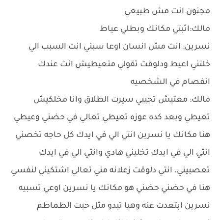
مجنون انت مش طبيعي
مالك:اثبتي مكانك وبطلي عياط
نسرين: انت مش انسان اوعا سبني انت السبب الي
خلتني اعيط ودلوقت تقولي متعيطيش انت عندك
انفصام في الشخصيه
مالك: معتيش تجيبي سيرت الطلاق وانا مخلكيش
تعيطي وبعد كده عوزه تعيطي تعالي في حضني وعيطي
هنا مكانك يا نسرين انتي الي في ايدك كل حاجه تخصني
انتي الي في ايدك تخليني هادي وانتي الي في ايدك
تعصبيني. انتي دلوقت زعلانه مني تعالي اشتكيني لنفسي
هنا في حضني حضني هو مكانك يا نسرين اوعي تسبيه
نسرين ابتعدت عنه وهيا تبدو مثل حبت الطماطم