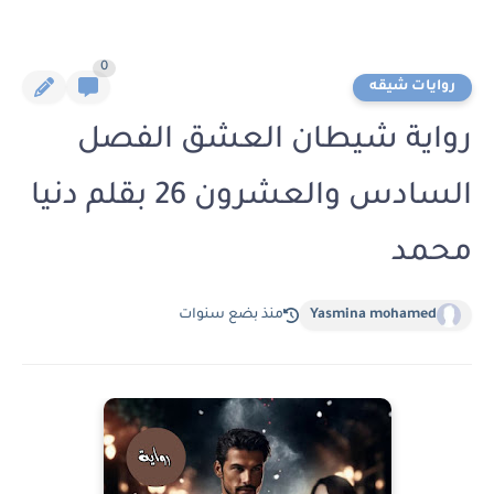
0
روايات شيقه
رواية شيطان العشق الفصل
السادس والعشرون 26 بقلم دنيا
محمد
Yasmina mohamed
منذ بضع سنوات