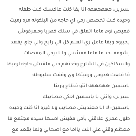
نسرين: ههههههه انا بقا كنت عاكسك كنت طفله
وحيده كنت تخصص رمي اي حاجه من البلكونه مره رميت
قميص نوم ماما اتعلق في سلك كهربا ومعرفوش
يجيبوه وبقا عامل زي العلم كل الي رايح والي جاي يقعد
يشوفه لحد ما ماما قفشتني وانا برمي المقصات
والسكاكين في الشارع وخدتهم مني ملقتش حاجه ارميها
فا قلعت هدومي ورميتها وي وقفت سلبوطه
ياسمين :هههههه انتو فظاع وربنا
نسرين: وانتي يا ياسمين احكي مصايبك
ياسمين: لا انا معنديش مصايب ولا غيره انا كنت وحيده
طول عمري علاقتي بأمي مفيش اصلها سيده مجتمع فا
معظم وقتي علي النت يااما مع اصحابي ولما بقعد مع