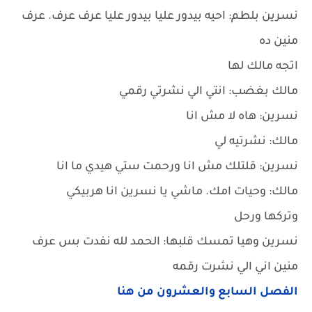
نسرين بلطم: احيه بيدور عليا بيدور عليا عرف عرف. عرف
منين ده
اتجه مالك لها
مالك بغضب: انتي الي نشرتي رقمي
نسرين: هاه لا مش انا
مالك: نشرتيه لي
نسرين: قلتلك مش انا ورحمت ستي هيدي ما انا
مالك: وحيات امك. ماشي يا نسرين انا هربيكي
وتركها ورحل
نسرين وهيا تمسك قلبها: الحمد لله نفدت بس عرف
منين اني الي نشرت رقمه
الفصل السابع والعشرون من هنا