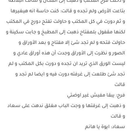
و دخلت فرح المكتب و ذهبت إلى المكان و شالت البلاطة
بتاعت الأرض ولم تجده و قالت: كنت حاسة انه هيغيرها
و ثم دورت في كل المكتب و حاولت تفتح دورج في المكتب
لكنها مقفول بلمفتاح ذهبت إلى المطبخ و جابت سكينة و
حاولت فتحه و لم تجد شئ إلا مفتاح و بعد الأوراق و
الصور و نظرت إلى الأوراق وجدت أن هذه أوراق عادي و
ليست الورق الذي تريد ان تجده و دورت بكل المكتب و لم
تجد شئ طلعت إلى غرفته دورت فيه و ايضا لم تجد و
قالت
فرح: يبقا مفيش غير اوضتي
و ذهبت إلى غرفتها و وجت الباب مغلق ندهت على سعاد
و قالت
سعاد: ايوة يا هانم