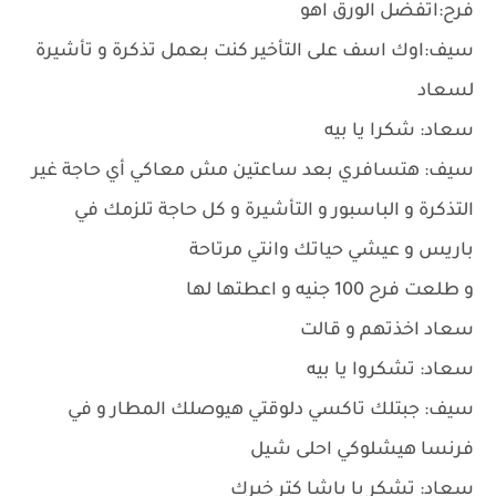
فرح:اتفضل الورق اهو
سيف:اوك اسف على التأخير كنت بعمل تذكرة و تأشيرة
لسعاد
سعاد: شكرا يا بيه
سيف: هتسافري بعد ساعتين مش معاكي أي حاجة غير
التذكرة و الباسبور و التأشيرة و كل حاجة تلزمك في
باريس و عيشي حياتك وانتي مرتاحة
و طلعت فرح 100 جنيه و اعطتها لها
سعاد اخذتهم و قالت
سعاد: تشكروا يا بيه
سيف: جبتلك تاكسي دلوقتي هيوصلك المطار و في
فرنسا هيشلوكي احلى شيل
سعاد: تشكر يا باشا كتر خيرك