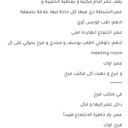
يقف عمر امام مكتبه و يعطيه الحقيبة و
عمر:الشنطة دي فيها كل حاجة ليها علاقة بصفقة
ادهم: طب كويس أوي
عمر: اجتماع انهاردة امتى
ادهم: دلوقتي اطلب يوسف و مجدي و فرح يجولي على ال
meeting room
عمر: اوك
و خرج و ذهبت الى مكتب فرح
*******
في مكتب فرح
دخل عمر إليها و قال
عمر: يلا جاهزة الاجتماع هيبدأ
فرح: اوك