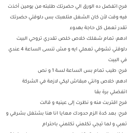
فرح:اتفضل ده الورق الي حضرتك طلبته من يومين أخذت
فيه وقت لأن كان الشغل متلعبك بس دلوقتي حضرتك
تقدر تعمل كل حاجة بهدوء
ادهم: تمام شغلك خلاص خلص تقدري تروحي البيت
دلوقتي تشوفي تعملي ايه و مش تنسى الساعة 4 عندي
في البيت
فرح: طيب تمام بس الساعة لسة 1 و نص
ادهم: خلاص وانتي مبقاش ليكي لازمة في الشركة
اتفضلي برة بقا
فرح اقتربت منه و نظرت إلى عينيه و قالت
فرح: بعد كدة الزم حدودك معايا انا هنا بشتغل بشرفي و
تعبي و لما تيجي تكلمني تكلمني باحترام