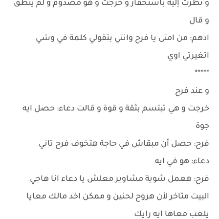
و نظرت إليه باستحقار و خرجت و هو مصدوم و لم ينطق
و قال
ادهم: من امتى يا فرح وانتي بتقولي كلمة في وشي
اتغيرتي اوي
*****
و عند فرح
خرجت و هي تبتسم بثقة و قوة و قالت دعاء: حصل ايه
جوة
فرح: حصل أن مبقاش في حاجة هتخوف فرح تاني
دعاء: هو في ايه
فرح: هعمل شوية مشاوير معلش يا دعاء انا هاجي
البيت متاخر لأن هروح لحنين و ممكن اخد مالك معايا
يلعب معاها ايه رايك