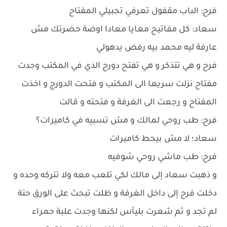
فرح: الباب مقفول تعرفي تجبيلي المفتاح
سعاد: كل مفاتيح معايا معادا اوضة حضرتك مش
عارفة ليه محمد بيه رفض يدهولي
فرح و هي تتذكر و هي تفتح دورج الذي في المكتب وجدت
مفتاح نزلت سريعا الى المكتب و فتحت الدورج و اخذت
المفتاح و رجعت الى الغرفة و فتحته و قالت
فرح: طب روحي لمالك و مش تسبيه في كاميرات؟
سعاد؛ لا مش بيحط كاميرات
فرح: طب ماشي روحي شوفيه
و ذهبت سعاد إلى مالك لكي تلعب معه ولا تتركه وحده و
دخلت فرح إلى داخل الغرفة و ظلت تبحث على الورق حتة
لم تجد و ثم شعرت بليأس لكنها وجدت علبة حمراء