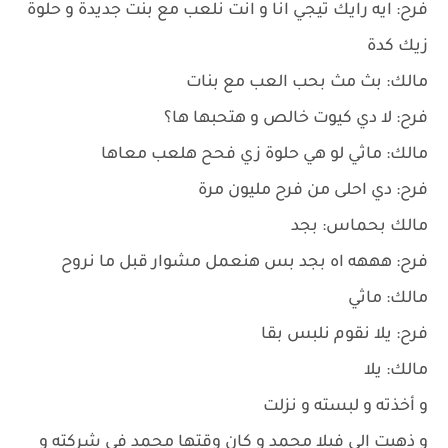
فرح: ايه رايك تيجي انا و انت نلعب مع بنت جديدة و حلوة
زيك كدة
مالك: بث مث بحب العب مع بنات
فرح: لا دي كيوت خالص و هتحبها ها؟
مالك: ماثي لو هي حلوة زي فحح هلعب معاها
فرح: دي احلى من فرح مليون مرة
مالك بحماس: بجد
فرح: هههه اه بجد بس هنعمل مشوار قبل ما نروح
مالك: ماثي
فرح: يلا نقوم نلبس بقا
مالك: يلا
و أخذته و لبسته و نزلت
و ذهبت إلى فيلا محمد و كان وقتها محمد في شركته و