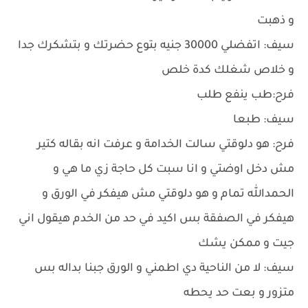
و ذهبت
سيف: اتفضلي 30000 جنيه بتوع حضرتك و بتشكرك جدا
و خلاص شغلك كدة خلص
فرح:طب ينفع طلب
سيف: طبعا
فرح: هو دلوقتي سالت الخدامة و عرفت انه بقاله كتير
مش دخل اوضتي و انا سبت كل حاجة زي ما هي و
الحمدالله تمام و هو دلوقتي مش هيفكر في الورق و
هيفكر في الصفقة بس اكيد في حد من الخدم هيقول اني
جيت و ممكن يشك
سيف: لا من الناحية دي اطمني و الورق جبنا بداله بس
متزور و بعت حد يحطه