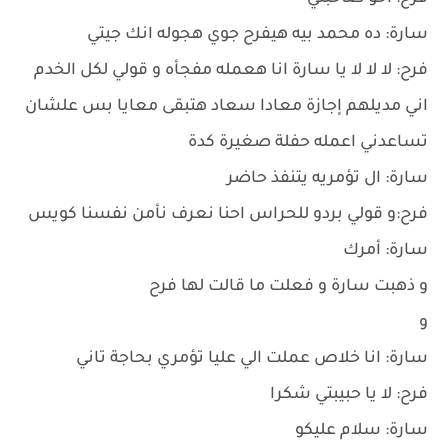
سارة: ده محمد بيه هيفرح جوي هجوله انك جيتي
فرح: لا لا لا يا سارة انا هعمله مفجأه و قولي لكل الخدم
اني مديلهم إجازة معادا سعاد هتبقى معايا بس علشان
تساعدني اعمله حفلة صغيرة كدة
سارة: ال تؤمريه يتنفذ حاضر
فرح:و قولي بردو للحراس احنا نعرف نأمن نفسنا كويس
سارة: أمرك
و ذهبت سارة و فعلت ما قالت لها فرح
و
سارة: انا خلاص عملت الي عليا تؤمري بحاجة تاني
فرح: لا يا حبيبتي شكرا
سارة: سلام عليكو