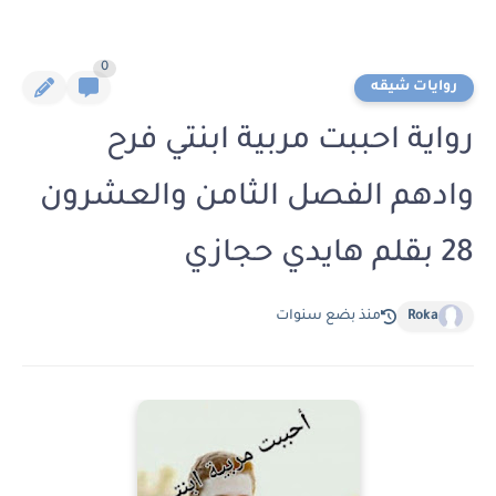
0
روايات شيقه
رواية احببت مربية ابنتي فرح
وادهم الفصل الثامن والعشرون
28 بقلم هايدي حجازي
Roka
منذ بضع سنوات