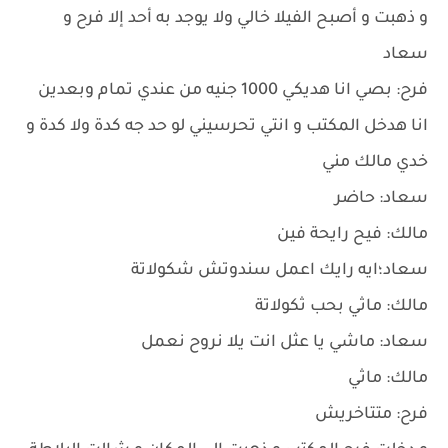
و ذهبت و أصبح الفيلا خالي ولا يوجد به أحد إلا فرح و
سعاد
فرح: بصي انا هديكي 1000 جنيه من عندي تمام وبعدين
انا هدخل المكتب و انتي تحرسيني لو حد جه كدة ولا كدة و
خدي مالك مني
سعاد: حاضر
مالك: فيح رايحة فين
سعاد؛ايه رايك اعمل سندوتش شكولاتة
مالك: ماثي بحب ثكولاتة
سعاد: ماشي يا عثل انت يلا نروح نعمل
مالك: ماثي
فرح: متتاخريش