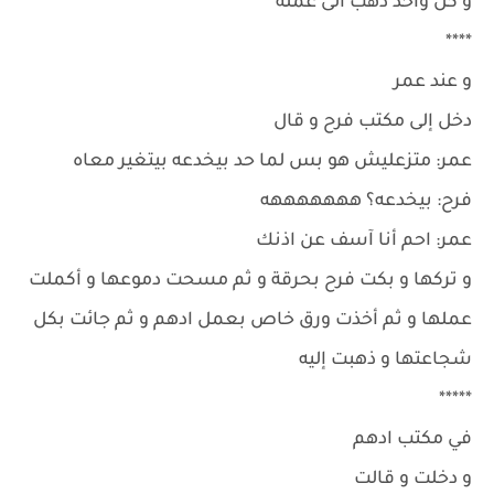
و كل واحد ذهب الى عمله
****
و عند عمر
دخل إلى مكتب فرح و قال
عمر: متزعليش هو بس لما حد بيخدعه بيتغير معاه
فرح: بيخدعه؟ هههههههه
عمر: احم أنا آسف عن اذنك
و تركها و بكت فرح بحرقة و ثم مسحت دموعها و أكملت
عملها و ثم أخذت ورق خاص بعمل ادهم و ثم جائت بكل
شجاعتها و ذهبت إليه
*****
في مكتب ادهم
و دخلت و قالت