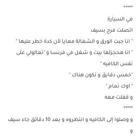
*****
في السيارة
اتصلت فرح بسيف
" انا جبت الورق و الشغالة معايا لأن كدة خطر عليها "
" انا هحجزلها بيت و شغل في فرنسا و "تعالولي على
نفس الكافيه "
"خمس دقايق و نكون هناك "
" اوك تمام "
و قفلت معه
*****
و وصلوا إلى الكافيه و انتظروه و بعد 10 دقائق جاء سيف
و