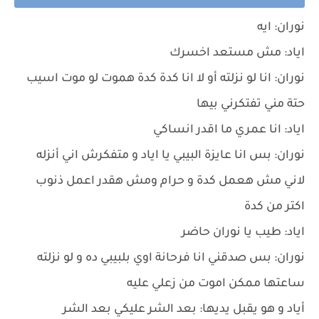
نوران: ايه
اياد: مش مستعد اخسرك
نوران: انا لو نزلته أو لا انا كدة كدة هموت لو موت اسيب
حتة مني تفتكرني بيها
اياد: انا عمري ما اقدر انساكي
نوران: بس انا عايزة البيبي يا اياد و متفكرش اني أنزله
لاني مش هعمل كدة و حرام ومش هقدر اعمل ذنوب
اكتر من كدة
اياد: طيب يا نوران حاضر
نوران: بس صدقني انا فرحانة اوي بلبيبي ده و لو نزلته
ساعتها ممكن اموت من زعلي عليه
أياد و هو يقبل يديها: بعد الشر عليكي بعد الشر