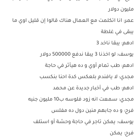
مليون دولار
عمر: انا اتكلمت مع العمال هناك قالوا إن قليل اوي ما
يبقى في غلطة
ادهم: يبقا ناخد 3
يوسف: لو اخذنا 3 يبقا ندفع 500000 دولار
ادهم: طب تمام أوي و ده هيأثر في حاجة
مجدي: لا يافندم بلعكس كدة احنا بنكسب
ادهم: طب في أخبار جديدة عن محمد
مجدي: سمعت انه زود فلوسه ب10 مليون جنيه
فرح: و ده جابهم منين دول ده مفلس
يوسف: يمكن تاجر في حاجة وحشة أو استلف
فرح: يمكن