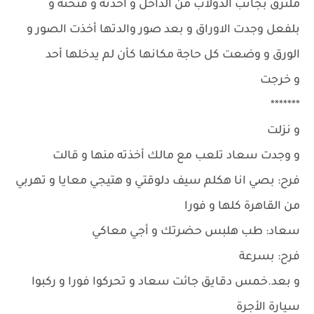
ملتزق بجانب الدولاب من الداخل و اخذته و فتحته و
بلفعل وجدت الاوراق و بعد صور والدتها أخذت الصور و
الورق و وضعت كل حاجة مكانها كأن لم يدخلها أحد
و خرجت
*******
و نزلت
و وجدت سعاد تلعب مع مالك أخذته منها و قالت
فرح: بصي انا هكلم سيف دلوقتي و هتيجي معايا و تهربي
من القاهرة كلها و فورا
سعاد: طب هلبس حضرتك و أجي معاكي
فرح: بسرعة
و بعد.خمس دقايق جائت سعاد و تحركوا فورا و ركبوا
سيارة الأجرة