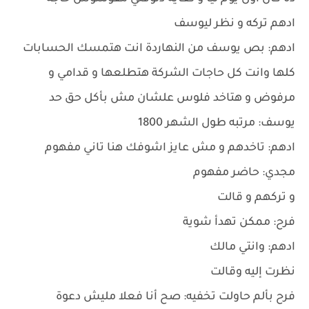
ادهم تركه و نظر ليوسف
ادهم: بص يوسف من النهاردة انت هتمسك الحسابات
كلها وانت كل حاجات الشركة هتطلعها و قدامي و
مرفوض و هتاخد فلوس علشان مش بأكل حق حد
يوسف: مرتبه طول الشهر 1800
ادهم: تاخدهم و مش عايز اشوفك هنا تاني مفهوم
مجدي: حاضر مفهوم
و تركهم و قالت
فرح: ممكن تهدأ شوية
ادهم: وانتي مالك
نظرت إليه وقالت
فرح بألم حاولت تخفيه: صح أنا فعلا مليش دعوة