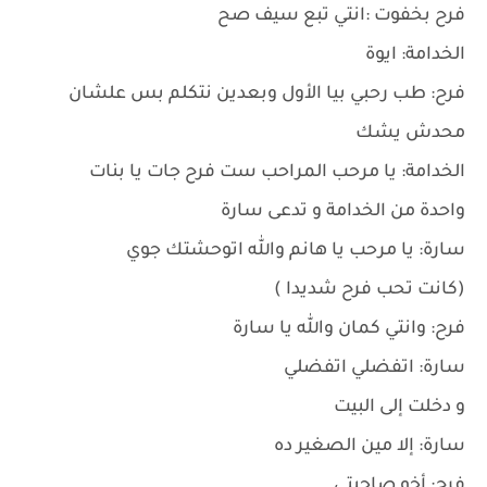
فرح بخفوت :انتي تبع سيف صح
الخدامة: ايوة
فرح: طب رحبي بيا الأول وبعدين نتكلم بس علشان
محدش يشك
الخدامة: يا مرحب المراحب ست فرح جات يا بنات
واحدة من الخدامة و تدعى سارة
سارة: يا مرحب يا هانم والله اتوحشتك جوي
(كانت تحب فرح شديدا )
فرح: وانتي كمان والله يا سارة
سارة: اتفضلي اتفضلي
و دخلت إلى البيت
سارة: إلا مين الصغير ده
فرح: أخو صاحبتي