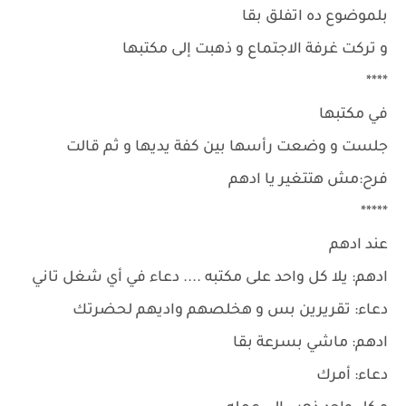
بلموضوع ده اتفلق بقا
و تركت غرفة الاجتماع و ذهبت إلى مكتبها
****
في مكتبها
جلست و وضعت رأسها بين كفة يديها و ثم قالت
فرح:مش هتتغير يا ادهم
*****
عند ادهم
ادهم: يلا كل واحد على مكتبه .... دعاء في أي شغل تاني
دعاء: تقريرين بس و هخلصهم واديهم لحضرتك
ادهم: ماشي بسرعة بقا
دعاء: أمرك