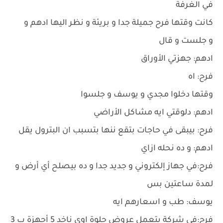
في الغرفة
كانت وقتها فرح جميلة جدا و بريئة و نظر اليها ادهم و
و جلست و قال
ادهم: جهزتي الأوراق
فرح: اه
وقتها دخلوا مجدي و يوسف و جلسوا
ادهم: دلوقتي ايه مشاكل الأراضي
فرح: بيبقى في حاجات بتقع ننها بتسبب ان البترول يقل
ادهم: و ده نحله ازاي
فرح:في جهاز إلكتروني و جديد جدا و ده بيصلح أي أرض و
لمدة ساعتين بس
يوسف: طب و اسعارهم ايه
فرح:في شركة بتعمل عروض حلوة اوي ناخد 5 أجهزة ب 3