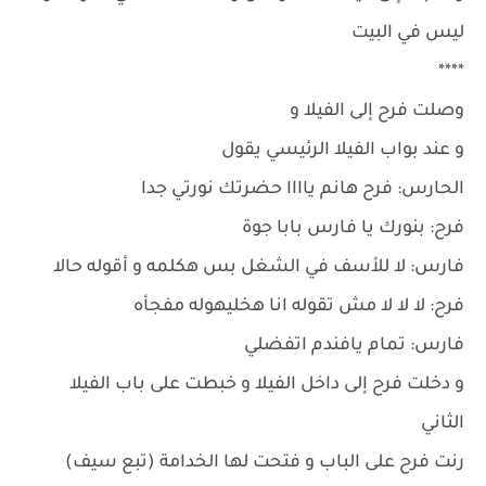
ليس في البيت
****
وصلت فرح إلى الفيلا و
و عند بواب الفيلا الرئيسي يقول
الحارس: فرح هانم ياااا حضرتك نورتي جدا
فرح: بنورك يا فارس بابا جوة
فارس: لا للأسف في الشغل بس هكلمه و أقوله حالا
فرح: لا لا لا مش تقوله انا هخليهوله مفجأه
فارس: تمام يافندم اتفضلي
و دخلت فرح إلى داخل الفيلا و خبطت على باب الفيلا
الثاني
رنت فرح على الباب و فتحت لها الخدامة (تبع سيف)