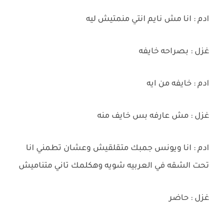
ادم : انا مش نايم انتي منمتيش ليه
غزل : بصراحه خايفه
ادم : خايفه من ايه
غزل : مش عارفه بس خايف منه
ادم : انا ويونس جمبك متقلقيش وعشان تطمني انا
تحت الشقه في العربيه شويه وهكلمك تاني متناميش
غزل : حاضر