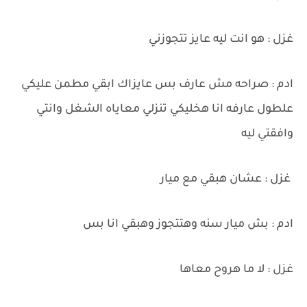
غزل : هو انت ليه عايز تتجوزني
ادم : صراحه مش عارف بس عايزاك ابقي مطمن عليكي
علطول عارفه انا هخليكي تنزلي معاياه الشغل وانتي
وافقتي ليه
غزل : عشان هبقي مع ميار
ادم : بش ميار سنه وهتتجوز وهبقي انا بس
غزل : لا ما هروح معاها