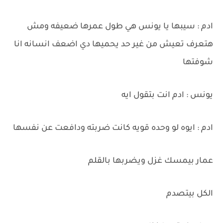
ادم : سيبها يا يونس هي طول عمرها ضعيفه ومش
هتعرف تعيش من غير حد يحميها دي اضعف انسانه انا
شوفتها
يونس : ادم انت بتقول ايه
ادم : ايوه لو وحده قويه كانت ضربته ودافعت عن نفسها
عمار بيمسك غزل ويضربها بالقلم
الكل بيتصدم