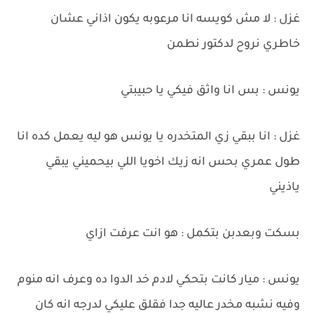
غزل : لا مش كويسه انا مرعوبه يكون اذاني عشان
خاطري نروح لدكتور نطمن
يونس : بس انا واثق فيكي يا حبيبتي
غزل : انا ببقي زي المتخدره يا يونس هو ليه يعمل كده انا
طول عمري بحس انه زيك اخويا اللي بيحميني يبقي
ياذيني
بسكت وبعدبن بتكمل : هو انت عرفت ازاي
يونس : ميار كانت بتحكي لادم خد الدوا ده وعرف انه منوم
وفيه نشبه مخدر عاليه جدا فقلق عليكي لدرجه انه كان