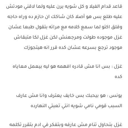
قاعد قدام الفيلا و كل شويه يرن عليه ولما لاقني مودتش
عليه طلع بس هو أصلا كان شاكك ان حازم ده وراه حاجه
وقلق اكتو لما سمع كلامه مع مراته بتقول طبعا عشان
غزل موجوده طولت ومرجعنش لكن غزل لكا متبقاش
موجود ترجع بسرعه عشان كده قرر انه هيتجوزك
غزل : بس انا مش قادره افهمه هو ليه بيعمل معاياه
كده
يونس : هو بيحبك بس خايف يعترف وانا مش عارف
السبب قومي نامي شويه انتي تعبتي النهارده
غزل بتحاول تنام مش عارفه وبتفكر في ادم بتقرر تكلمه