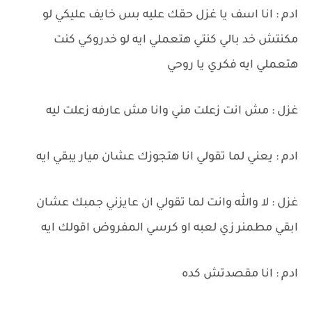
ادم : انا اسف يا غزل حقك عليه بس خايف عليكي لو
مكنتش خد بالي كنتي هتعملي ايه لو خدروكي كنت
هتعملي ايه فكري يا روحي
غزل : مش انت زعلت مني وانا مش عارفه زعلت ليه
ادم : يعني لما تقولي انا هتجوزك عشان ميار يبقي ايه
غزل : لا والله وانت لما تقولي ان عايزني جمبك عشان
ابقي مطمنر زي لعبه او كرسي المفروض اقولك ايه
ادم : انا مقصدتش كده