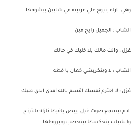
وهي نازله بتروح علي عربيته في شابين بيشوفها
الشاب : الجميل رايح فين
غزل : وانت مالك يلا خليك في حالك
الشاب : لا وبتخربشي كمان يا قطه
غزل : لا احترم نفسك اقسم بالله امدي ايدي عليك
ادم بيسمع صوت غزل بيبص يلقيها نازله بالترنج
والشباب بتعكسها بيتعصب وبيروحلها