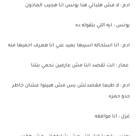
ادم : لا مش هتباتي هنا يونس انا هجيب الماذون
يونس : ايه اللي بتقوله ده
ادم : انا استحاله اسيبها بعيد عني انا هعرف احميها منه
عمار : انت تقصد اننا مش عارفين نحمي بنتنا
ادم : لا طبعا مقصدتش بس مش هبينوا عشان خاطر
جدو حمزه
غزل : انا موافقه