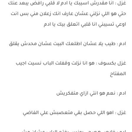
غزل : انا مقدرش اسيبك يا ادم لا قلبي رافض يبعد عنك
حتي هو اللي نزلني عشان عارف انك زعلان مني بس انت
اوعي تسيبني انا قلبي اتعلق بيك يا ادم
ادم : طيب يلا عشان اطلعك البيت عشان محدش يقلق
غزل بكسوف : هو انا نزلت وقفلت الباب نسيت اجيب
المفتاح
ادم : نعم هو انتي ازاي متفكريش
غزل : اهو اللي حصل بقي متعصبش علي الفاضي