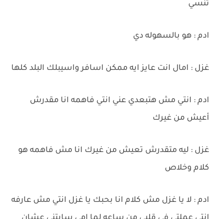
تنسي
ادم : هو بالسهوله دي
غزل : امال انت عايز ايه ممكن اسافر واسيبلك البلد كلها
ادم : انتي مش هتبعدي عني انتي فاهمه انا مقدرش
أعيش من غيرك
غزل : ليه متقدرش تعيش من غيرك انا مش فاهمه هو
كلام وخلاص
ادم : لا يا غزل مش كلام انا بحبك يا غزل انتي مش عارفه
انتي عملتي في قلبي من ساعه لما امي سابتني عشان