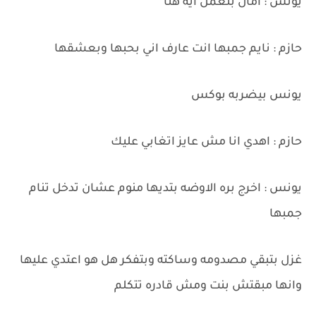
يونس : امال بتعمل ايه هنا
حازم : نايم جمبها انت عارف اني بحبها وبعشقها
يونس بيضربه بوكس
حازم : اهدي انا مش عايز اتغابي عليك
يونس : اخرج بره الاوضه بتديها منوم عشان تدخل تنام
جمبها
غزل بتبقي مصدومه وساكته وبتفكر هل هو اعتدي عليها
وانها مبقتش بنت ومش قادره تتكلم