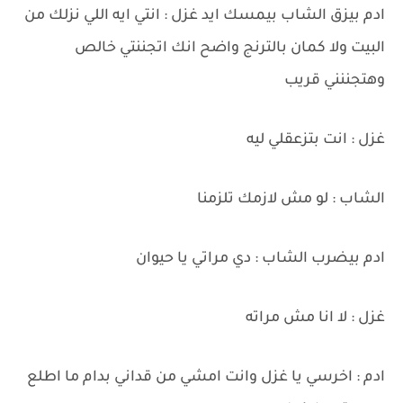
ادم بيزق الشاب بيمسك ايد غزل : انتي ايه اللي نزلك من
البيت ولا كمان بالترنج واضح انك اتجننتي خالص
وهتجننني قريب
غزل : انت بتزعقلي ليه
الشاب : لو مش لازمك تلزمنا
ادم بيضرب الشاب : دي مراتي يا حيوان
غزل : لا انا مش مراته
ادم : اخرسي يا غزل وانت امشي من قداني بدام ما اطلع