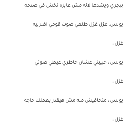
بيجري ويشدها لانه مش عايزه تخش في صدمه
يونس. غزل غزل طلعي صوت قومي اضربيه
غزل :
يونس : حبيبتي عشان خاطري عيطي صوتي
غزل :
يونس : متخافيش منه مش هيقدر يعملك حاجه
غزل :