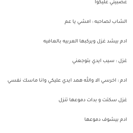
عصبيتي عليكوا
الشاب لصاحبه : امشي يا عم
ادم بيشد غزل ويركبها العربيه بالعافيه
غزل : سيب ايدي بتوجعني
ادم : اخرسي الا والله همد ايدي عليكي وانا ماسك نفسي
غزل سكتت و بدات دموعها تنزل
ادم بيشوف دموعها