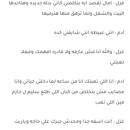
فزل : امال تقصد ايه بتكلمني كاني بدله جديده وهتاخدها
البيت والشغل ولما تزهق منها هترميها
ادم : انتي عبيطه انتي شايفني كده
غزل : والله انا مش عارفه ولا قادره افهمك وفعلا
تعبتني
ادم : انا اللي تعبتك انا من ساعه لما دخلتي حياتي وانا
مصايب مش بتخلص من كنان اللي طلع سليم ل حازم
مين اللي تعب
غزل : انت اسفه جدا ومحدش جبرك علي حاجه وياريت