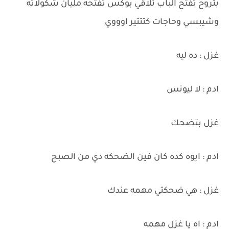
بتروح تفتح الباب تلاقي بوكس تفتحه مليان شكولاته
وشيبسي وحاجات كتتتير اوووي
غزل : ده ليه
ادم : لا ليونس
غزل بتضحك
ادم : ايوه كده كان فين الضحكه دي من الصبح
غزل : هي ضحكتي مهمه عندك
ادم : اه يا غزل مهمه