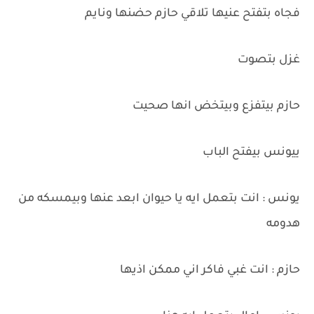
فجاه بتفتح عنيها تلاقي حازم حضنها ونايم
غزل بتصوت
حازم بيتفزع وبيتخض انها صحيت
ييونس بيفتح الباب
يونس : انت بتعمل ايه يا حيوان ابعد عنها وبيمسكه من
هدومه
حازم : انت غبي فاكر اني ممكن اذيها