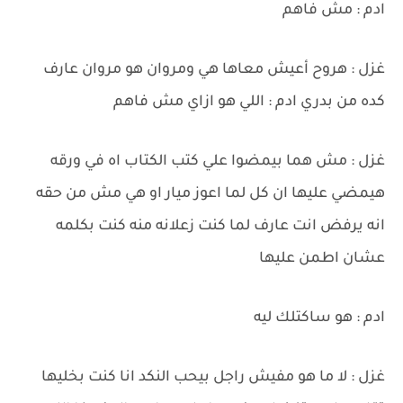
ادم : مش فاهم
غزل : هروح أعيش معاها هي ومروان هو مروان عارف
كده من بدري ادم : اللي هو ازاي مش فاهم
غزل : مش هما بيمضوا علي كتب الكتاب اه في ورقه
هيمضي عليها ان كل لما اعوز ميار او هي مش من حقه
انه يرفض انت عارف لما كنت زعلانه منه كنت بكلمه
عشان اطمن عليها
ادم : هو ساكتلك ليه
غزل : لا ما هو مفيش راجل بيحب النكد انا كنت بخليها