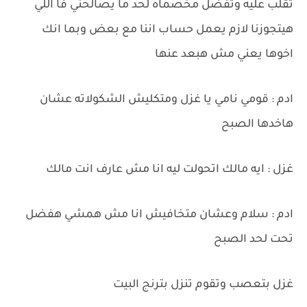
تقلب عليه وتفضل مخصماه لحد ما يصالحني فا اللي
هيتجوزنا لازم يعمل حساب اننا مع بعض وبما انك
اخوها يعني مش هبعد عنها
ادم : قومي نامي يا غزل ومتكليش الشكولاته عشان
هاخدها الصبح
غزل : ايه مالك اتحولت ليه انا مش عارف انت مالك
ادم : سلام وعشان متخافيش انا مش همشي هفضل
تحت لحد الصبح
غزل بتعصب وتقوم تنزل بترنج البيت