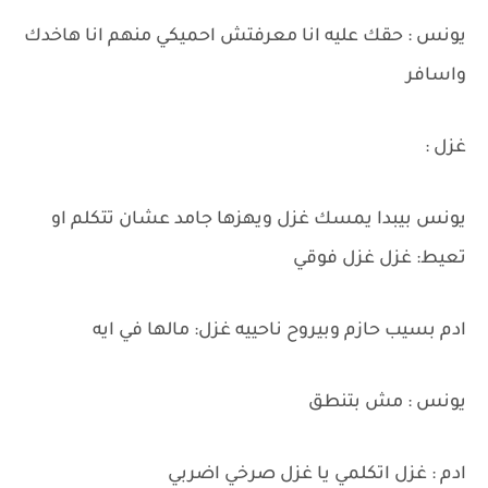
يونس : حقك عليه انا معرفتش احميكي منهم انا هاخدك
واسافر
غزل :
يونس بيبدا يمسك غزل ويهزها جامد عشان تتكلم او
تعيط: غزل غزل فوقي
ادم بسيب حازم وبيروح ناحييه غزل: مالها في ايه
يونس : مش بتنطق
ادم : غزل اتكلمي يا غزل صرخي اضربي