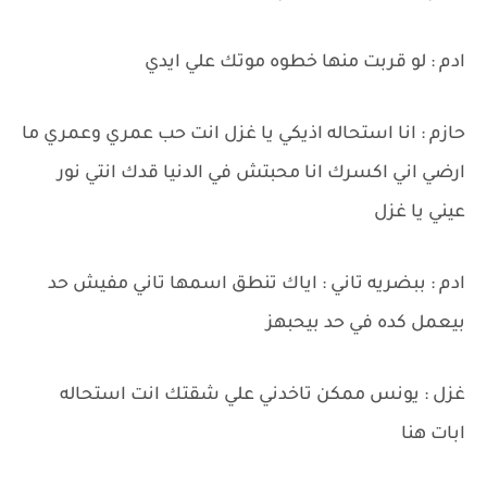
ادم : لو قربت منها خطوه موتك علي ايدي
حازم : انا استحاله اذيكي يا غزل انت حب عمري وعمري ما
ارضي اني اكسرك انا محبتش في الدنيا قدك انتي نور
عيني يا غزل
ادم : ببضريه تاني : اياك تنطق اسمها تاني مفيش حد
بيعمل كده في حد بيحبهز
غزل : يونس ممكن تاخدني علي شقتك انت استحاله
ابات هنا