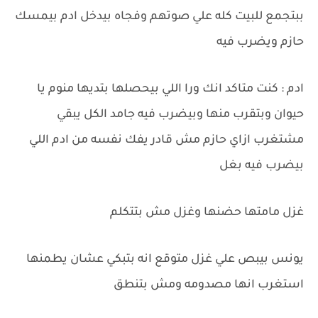
ببتجمع للبيت كله علي صوتهم وفجاه بيدخل ادم بيمسك
حازم ويضرب فيه
ادم : كنت متاكد انك ورا اللي بيحصلها بتديها منوم يا
حيوان وبتقرب منها وبيضرب فيه جامد الكل يبقي
مشتغرب ازاي حازم مش قادر يفك نفسه من ادم اللي
بيضرب فيه بغل
غزل مامتها حضنها وغزل مش بتتكلم
يونس بيبص علي غزل متوقع انه بتبكي عشان يطمنها
استغرب انها مصدومه ومش بتنطق