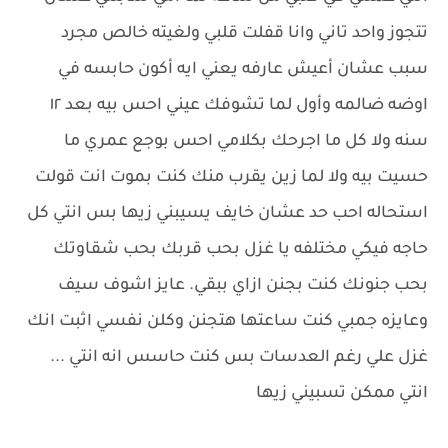
تتجوز واحد تاني وانا قفلت قلبي ولغيته خالص مجرد
سبب عشان أعيش عارفه يعني ايه أكون حابسه في
اوضه ضالمه وأول لما تشوفك عيني احس بيه بعد ١٢
سنه ولا كل ما اجرحك بكلامي احس بوجع عمري ما
حسيت بيه ولا لما زين يقرب منك كنت بموت انت قولت
استحاله احب حد عشان خايف يسيبني زيها بس انتي كل
حاجه فيكي مختلفه يا غزل بحب قربك بحب شقاوتك
بحب جنونك كنت بجنن ازاي ببقي. عايز اشوف سيف
وعايزه جمبي كنت ساعتها هتجنن وكلن نفسي اثبت انك
غزل علي رغم العدسات بس كنت حاسس انه انتي ...
انتي ممكن تسبيني زيها