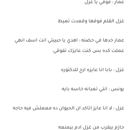
عمار : فوقي يا غزل
غزل القلم فوقها وقعدت تعيط
عمار خدها في حضنه : اهدي يا حبيبتي انت اسف انهي
عملت كده بس كنت عايزك تفوقي
غزل : بابا انا عايزه ارح للدكتوره
يونس : انتي تعبانه خاسه بايه
غزل : لا انا عايز اتاكد ان الحيوان ده معملش فيه حاجه
حازم بيقرب من غزل ادم بيمنعه