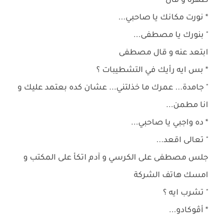
ظهره و قال
* نورت مكانك يا صاحبي...
" بنورك يا مصطفى...
ابتعد عنه و قال مصطفى
* بس ايه رأيك في التشطيبات ؟
" جامدة... عمرك ما خذلتني... عشان كده بعتمد عليك و
انا مطمن...
* ده واجبي يا صاحبي...
" تعالى اقعد...
جلس مصطفى على الكرسي و آدم اتكأ على المكتب و
امسك هاتف الشركة
" تشرب ايه ؟
* أڤوكادو...