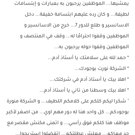
يمشيها... الموظفين يرحبون به بعبارات و إبتسامات
لطيفة... و كان رده عليهم ابتسامة خفيفة... دخل
الاسانسير و طلع للدور 7... خرج من الاسانسير و
الموظفين وقفوا احترامًا له... وقف في المنتصف و
الموظفين وقفوا حوله يرحبون به...
* حمد لله على سلامتك يا أستاذ آدم...
* الشركة نورت بوجودك...
* اهلا بيك يا أستاذ آدم في شركتك...
* اهلا بيك وسطنا من تاني يا أستاذ آدم...
" شكرا ليكم كلكم على كلامكم اللطيف... و الشركة منورة
بوجودكم... كل واحد هنا له دور مهم اوي... من اصغر لأكبر
موظف هنا كلكم فوق رأسي... و اتمنى مكنش مقصر مع
حد معاكم... معلش عطلتكم... اتفضلوا استريحوا...