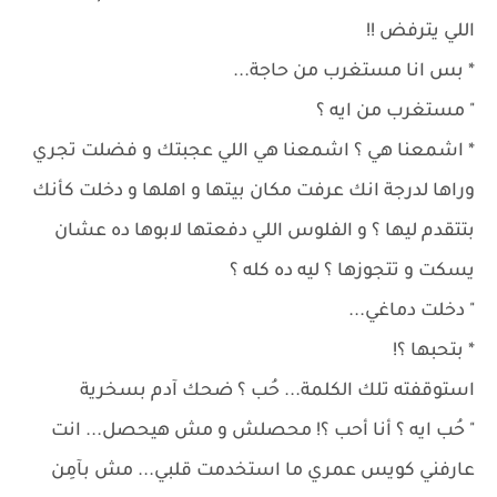
اللي يترفض !!
* بس انا مستغرب من حاجة...
" مستغرب من ايه ؟
* اشمعنا هي ؟ اشمعنا هي اللي عجبتك و فضلت تجري
وراها لدرجة انك عرفت مكان بيتها و اهلها و دخلت كأنك
بتتقدم ليها ؟ و الفلوس اللي دفعتها لابوها ده عشان
يسكت و تتجوزها ؟ ليه ده كله ؟
" دخلت دماغي...
* بتحبها ؟!
استوقفته تلك الكلمة... حُب ؟ ضحك آدم بسخرية
" حُب ايه ؟ أنا أحب ؟! محصلش و مش هيحصل... انت
عارفني كويس عمري ما استخدمت قلبي... مش بآمِن