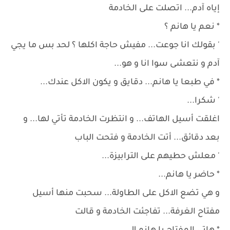
إياه آدم... اتصلت على الخادمة
* نعم يا هانم ؟
' بقولك انا جوعت... مفيش حاجة اكلها ؟ لحد بس ما يجي
آدم و نتعشى سوا انا و هو...
* في طبعا يا هانم... دقايق و يكون الاكل عندك...
' شكرا...
اغلقت أسيل الهاتف... و انتظرت الخادمة تأتي لها... و
بعد دقائق... أتت الخادمة و فتحت الباب
' معلش حطيهم على الترابيزة...
* حاضر يا هانم...
و هي تضع الاكل على الطاولة... سحبت منها أسيل
مفتاح الغرفة... تفاجئت الخادمة و قالت