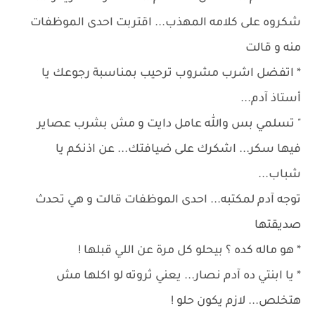
شكروه على كلامه المهذب... اقتربت احدى الموظفات
منه و قالت
* اتفضل اشرب مشروب ترحيب بمناسبة رجوعك يا
أستاذ آدم...
" تسلمي بس والله عامل دايت و مش بشرب عصاير
فيها سكر... اشكرك على ضيافتك... عن اذنكم يا
شباب...
توجه آدم لمكتبه... احدى الموظفات قالت و هي تحدث
صديقتها
* هو ماله كده ؟ بيحلو كل مرة عن اللي قبلها !
* يا ابنتي ده آدم نصار... يعني ثروته لو اكلها مش
هتخلص... لازم يكون حلو !