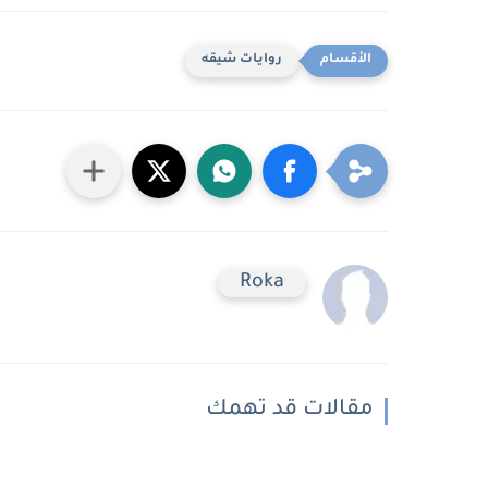
روايات شيقه
Roka
مقالات قد تهمك