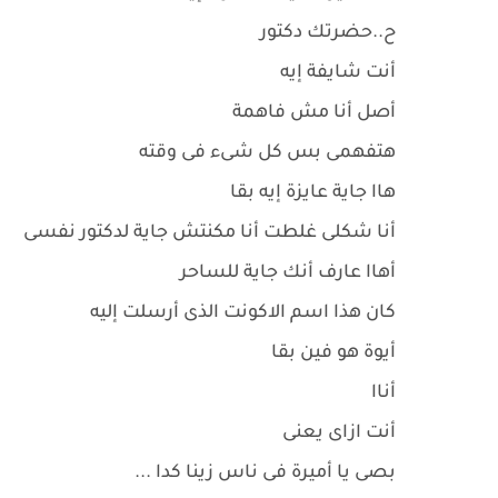
ح..حضرتك دكتور
أنت شايفة إيه
أصل أنا مش فاهمة
هتفهمى بس كل شىء فى وقته
هاا جاية عايزة إيه بقا
أنا شكلى غلطت أنا مكنتش جاية لدكتور نفسى
أهاا عارف أنك جاية للساحر
كان هذا اسم الاكونت الذى أرسلت إليه
أيوة هو فين بقا
أناا
أنت ازاى يعنى
بصى يا أميرة فى ناس زينا كدا ...