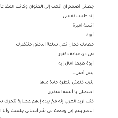
جعلنى أصمم أن أذهب إلى العنوان وكانت المفاجأة 
إنه طبيب نفسى
أنسة أميرة
أيوة
معادك كمان نص ساعة الدكتور منتظرك
هى دى عيادة دكتور
أيوة طبعا أمال إيه
بس أصل...
بترت كلمتى بنظرة حادة منها
اتفضلى يا أنسة انتظرى
كنت أريد الهرب إنه فخ يبدو إنهم عصابة تتحرك بح
المفر يبدو إنى وقعت فى شر أعمالى جلست وأنا ا