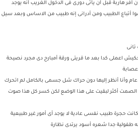
ر هاربة قبل أن يأتى دورى فى الدخول الغريب أنه يوجد
ا أتباع الطبيب ومن أدرانى إنه طبيب من الاساس وبعد سيل
تانى
حكيش اعملى كدا بعد ما قريتى ورقة أمبارح دى مجرد نصيحة
 عصابة
عام وأنا أنظر إليها دون حراك شل جسمى بالكامل لم اتحرك
الصمت أكثر لبقيت على هذا الوضع لكن كسر كل هذا صوت
 حجرة طبيب نفسى عادية لا يوجد أى أمور غير طبيعية
طفولية جدا شعره أسود يرتدى نظارة