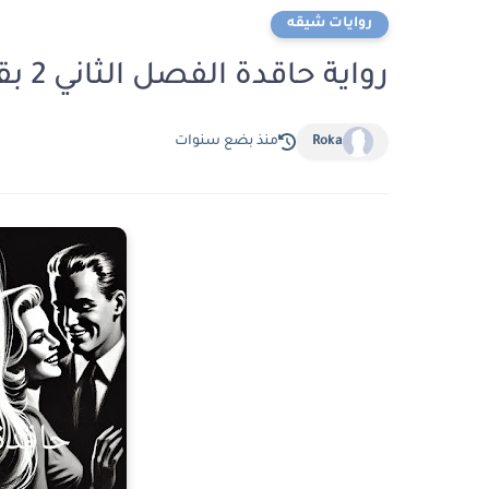
روايات شيقه
رواية حاقدة الفصل الثاني 2 بقلم ايمان مرسي
Roka
منذ بضع سنوات