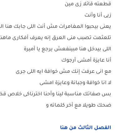
قطعته قائلا زى مين
زيى أنا وأنت
يعنى بيحبوا المغامرات مش أنت اللى جابك هنا ال
تلعثمت تصبب منى العرق إنه يعرف أفكارى ماهذا أر
اللى بيدخل هنا مبينفعش يرجع يا أميرة
أنا عايزة أمشى أرجوك
مع انى عرفت إنك مش خوافة ايه اللى جرى
لا انا خوافة وجبانة وعايزة امشى
بس صفاتك مناسبة لينا وأحنا اخترناكى خلاص قض
ضحك طويلا مع أخر كلماته و
الفصل الثالث من هنا