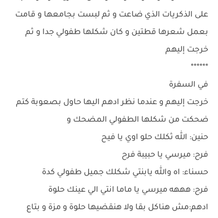
على الذكريات الذي ضاعت و ثم لبست بجامعها و قامت
بعمل شعرها قطتين و كان شكلها طفولي جدا و ثم
خرجت إليهم
******
في السفرة
خرجت إليهم و عندما نظر ادهم اليها حاول بصعوبة كتم
ضحكت من شكلها الطفولي المضحك و
حنين: الله ثكلك حلو اوي يا فيح
فرح: ميرسي يا حبيبة فرح
حسناء: اه والله يابنتي شكلك جميل طفولي كدة
فرح: هههه ميرسي يا ماما انتي الي عينك حلوة
ادهم:مش هناكل بقا ولا هنقضيها حلوة و مزة و بتاع