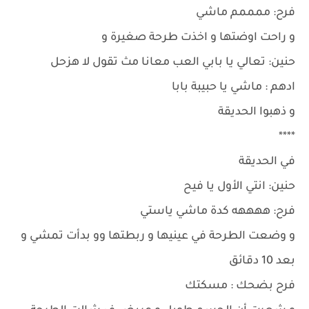
فرح: ممممم ماشي
و راحت اوضتها و اخذت طرحة صغيرة و
حنين: تعالي يا بابي العب معانا مث تقول لا هزحل
ادهم : ماشي يا حبيبة بابا
و ذهبوا الحديقة
****
في الحديقة
حنين: انتي الأول يا فيح
فرح: ههههه كدة ماشي ياستي
و وضعت الطرحة في عينيها و ربطتها وو بدأت تمشي و
بعد 10 دقائق
فرح بضحك : مسكتك