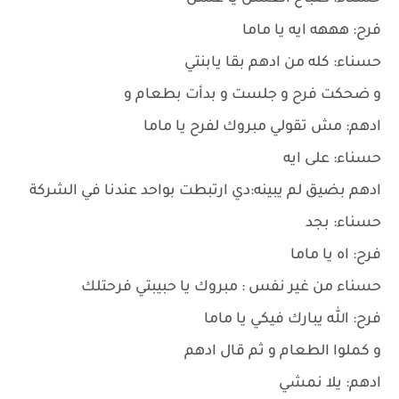
فرح: هههه ايه يا ماما
حسناء: كله من ادهم بقا يابنتي
و ضحكت فرح و جلست و بدأت بطعام و
ادهم: مش تقولي مبروك لفرح يا ماما
حسناء: على ايه
ادهم بضيق لم يبينه:دي ارتبطت بواحد عندنا في الشركة
حسناء: بجد
فرح: اه يا ماما
حسناء من غير نفس : مبروك يا حبيبتي فرحتلك
فرح: الله يبارك فيكي يا ماما
و كملوا الطعام و ثم قال ادهم
ادهم: يلا نمشي