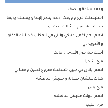
و بعد ساعة و نصف
استيقظت فرح و وجدت ادهم ينظر إليها و يمسك يديها
بعدت عنه بفرح و شالت يديها و
ادهم: احم اغمى عليكي وانتي في المكتب فجبتلك الدكتور
و الأدوية دي
أخذت منه فرح الأدوية و قالت
فرح: شكرا
ادهم: يلا روحي جيبي شنطتك هنروح لحنين و هتباتي
هناك علشان تعبانة و مفيش مناقشة
فرح:بس
ادهم: قولت مفيش مناقشة
فرح: طيب