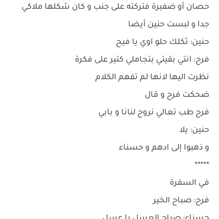
حصان أو ضفيرة فتركته على جنب و كان شكلها ملاكي
جدا و لبست حنين أيضا
حنين: ثكلك حلو اوي يا فيح
فرح: انتي بقيتي بتجاملي كتير على فكرة
نظرت اليها لانها لم تفهم الكلام
ضحكت فرح و قال
فرح طب تعالي نروح لنانا و بابي
حنين: يلا
و ذهبوا إلى ادهم و حسناء
*****
في السفرة
فرح: صباح الخير
حسناء: صباح العسل يا عسل