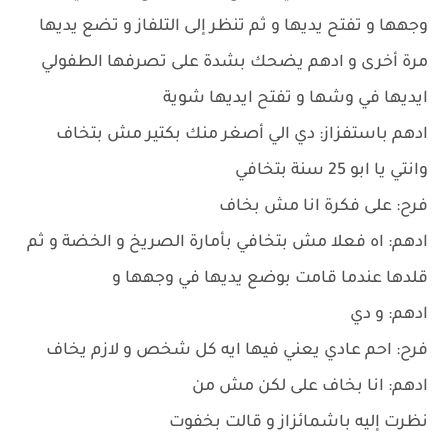
وجهها و تفتح يديها و ثم تنظر إلى التلفاز و تضع يديها
مرة أخرى و ادهم يضحك بشدة على تصرفها الطفولي
ايديها في وشها و تفتح ايديها شوية
ادهم باستفزاز: دي الي أصغر منك بكتير مش بتخاف
وانتي يا ابو 25 سنة بتخافي
فرح: على فكرة انا مش بخاف
ادهم: اه فعلا مش بتخافي بأمارة الصريخ و الخضة و ثم
قلدها عندما قامت بوضع يديها في وجهها و
ادهم: و دي
فرح: احم عادي يعني فيها ايه كل شخص و لازم يخاف
ادهم: انا بخاف على لكن مش من
نظرت إليه باشمائزاز و قالت بخفوت