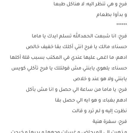
فرح و هي تنظر اليه: لا هناكل طبعا
و بدأوا بطعام
******
فرح: انا شبعت الحمدالله تسلم ايدك يا ماما
حسناء: مالك يا فرح انتي أكلك بقا خفيف خالص
ادهم: ما اغمى عليها عندي في المكتب بسبب قلة أكلها
حسناء: يلهوي يابنتي مش قولتلك يا فرح تأكلي كويس
يابنتي ولا هو عند و خلاص
فرح: يا ماما من ساعة الي حصل و انا مش بأكل
ادهم بغباء: و هو ايه الي حصل بقا
نظرت إليه و لم ترد و قالت
فرح: سفرة هنية
و ذهبت إلى المرحاض و غسلت وجهها و يديها و خرجت