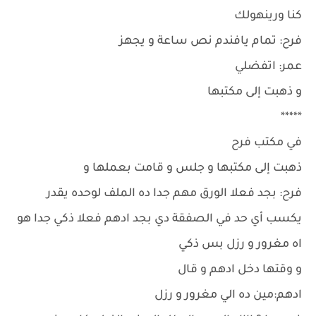
كنا ورينهولك
فرح: تمام يافندم نص ساعة و يجهز
عمر: اتفضلي
و ذهبت إلى مكتبها
*****
في مكتب فرح
ذهبت إلى مكتبها و جلس و قامت بعملها و
فرح: بجد فعلا الورق مهم جدا ده الملف لوحده يقدر
يكسب أي حد في الصفقة دي بجد ادهم فعلا ذكي جدا هو
اه مغرور و رزل بس ذكي
و وقتها دخل ادهم و قال
ادهم:مين ده الي مغرور و رزل