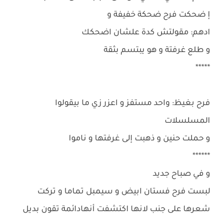
إ ضحكت فرح ضحكة خفيفة و
ادهم: مقولتش كدة علشان اضحكك
و طلع غرفتة و هو يبتسم بثقة
*****
فرح بغيظ: واحد مستفز و اعزر زي ما بيقولوا
المسلسلات
و حملت حنين و ذهبت إلى غرفتها و ناموا
******
و في صباح جديد
لبست فرح فستان ابيض و سيمبل تماما و تركت
شعرها على جنب لانها اكتشفت أنهادائمة تقون بديل