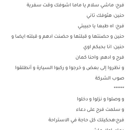
فرح: ماشي سلام يا ماما اشوفك وقت سفرية
حنين: هثوفك تاني
فرح: اه طبعا يا حبيبتي
حنين و حضنتها و قبلتها و حضنت ادهم و قبلته ايضا و
حنين: انا بحبكم اوي
فرح و ادهم: واحنا كمان
و نظروا إلى بعض و خرجوا و ركبوا السيارة و أنطلقوا
صوب الشركة
******
و وصلوا و نزلوا و دخلوا
و سلمت فرح على دعاء
فرح:هحكيلك كل حاجة في الاستراحة