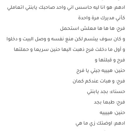
ادهم: هو انا ليه حاسس اني واحد صاحبك يابنتي اتعاملي
كأني مديرك مرة واحدة
فرح: ها ها ها معلش استحمل
و كان سوف يبتسم لكن منع نفسه و وصل البيت و دخلوا
و أول ما دخلت فرح ذهبت اليها حنين سريعا و حملتها
فرح و قبلتها و
حنين: هيييه جيتي يا فرح
فرح: و هبات عندكم كمان
حسناء: بجد يابنتي
فرح: طبعا بجد
حنين: هييييه
ادهم: اوضتك زي ما هي