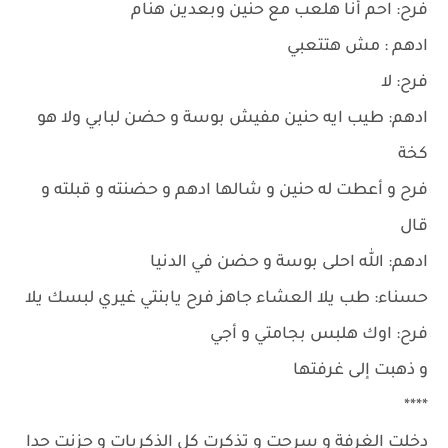
فرح: احم أنا هلعب مع حنين وبعدين هنام
ادهم : مش هتتعبي
فرح: لا
ادهم: طيب ايه حنين مفيش بوسة و حضن لبابي ولا هو
كخة
فرح و أعطت له حنين و شالها ادهم و حضنته و قبلته و
قال
ادهم: الله احلى بوسة و حضن في الدنيا
حسناء: طب يلا العشاء جاهز فرح يابنتي غيري لبسك يلا
فرح: اوك هلبس بجامتي و أجي
و ذهبت إلى غرفتها
****
دخلت الغرفة و سرحت و تذكرت كل الذكريات و حزنت جدا