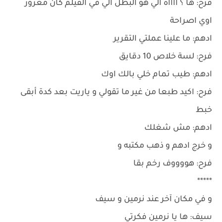
فرح: ها ؟ ااااه الي هو البطل الي في الفيلم كان مغرور
اوي اصراحة
ادهم: ما علينا عملتي التقرير
فرح: لسة خلاص 10 دقايق
ادهم: طيب تمام خلي بالك اوك
فرح: اكيد طبعا من غير ما تقولي و ياريت بعد كدة أبقى
خبط
ادهم: مش شغلك
و خرج ادهم و ذهب مكتبه و
فرح: هووووف رخم بقا
*****
و في مكان آخر عند نرمين و سيف
سيف: ها يا نرمين فكرتي