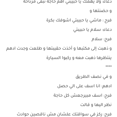
دعاء: ولا يهمك يا حبيبتي أهم حاجة تبقى مرتاحة
و حضنتها و
فرح : ماشي يا حبيبتي اشوفك بكرة
دعاء: سلام يا حبيبتي
فرح: سلام
و ذهبت إلى مكتبها و أخذت حقيبتها و طلعت وجدت ادهم
ينتظرها ذهبت معه و ركبوا السيارة
****
و في نصف الطريق
ادهم: انا اسف على الي حصل
فرح: اسف مبيرجعش كل حاجة
نظر اليها و قالت
فرح: ركز في سواقتك علشان مش ناقصين حوادث