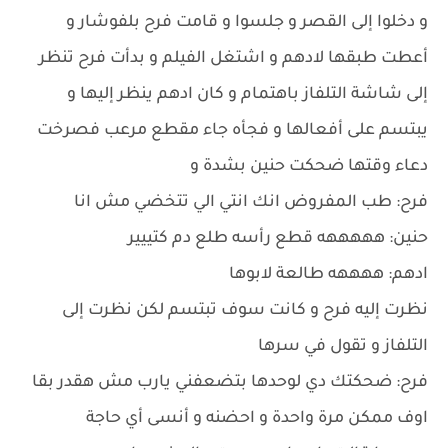
و دخلوا إلى القصر و جلسوا و قامت فرح بلفوشار و
أعطت طبقها لادهم و اشتغل الفيلم و بدأت فرح تنظر
إلى شاشة التلفاز باهتمام و كان ادهم ينظر إليها و
يبتسم على أفعالها و فجأه جاء مقطع مرعب فصرخت
دعاء وقتها ضحكت حنين بشدة و
فرح: طب المفروض انك انتي الي تتخضي مش انا
حنين: هههههه قطع رأسه طلع دم كتييير
ادهم: ههههه طالعة لابوها
نظرت إليه فرح و كانت سوف تبتسم لكن نظرت إلى
التلفاز و تقول في سرها
فرح: ضحكتك دي لوحدها بتضعفني يارب مش هقدر بقا
اوف ممكن مرة واحدة و احضنه و أنسى أي حاجة