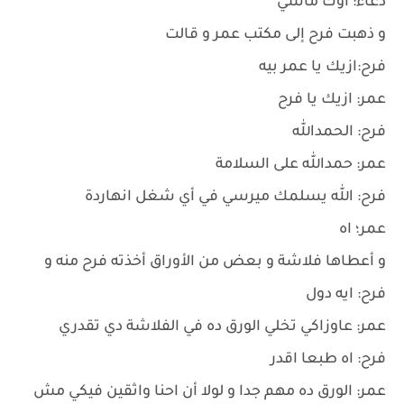
دعاء: اوك ماشي
و ذهبت فرح إلى مكتب عمر و قالت
فرح:ازيك يا عمر بيه
عمر: ازيك يا فرح
فرح: الحمدالله
عمر: حمدالله على السلامة
فرح: الله يسلمك ميرسي في أي شغل انهاردة
عمر؛ اه
و أعطاها فلاشة و بعض من الأوراق أخذته فرح منه و
فرح: ايه دول
عمر: عاوزاكي تخلي الورق ده في الفلاشة دي تقدري
فرح: اه طبعا اقدر
عمر: الورق ده مهم جدا و لولا أن احنا واثقين فيكي مش