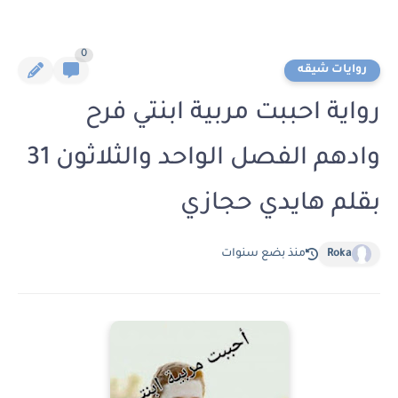
0
روايات شيقه
رواية احببت مربية ابنتي فرح
وادهم الفصل الواحد والثلاثون 31
بقلم هايدي حجازي
Roka
منذ بضع سنوات