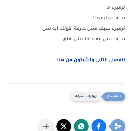
نرمين: اه
سيف: و ايه ردك
نرمين: سيف مش عارفة اقولك ايه بس
سيف:بس ايه متخلنيش اقلق
الفصل الثاني والثلاثون من هنا
روايات شيقه