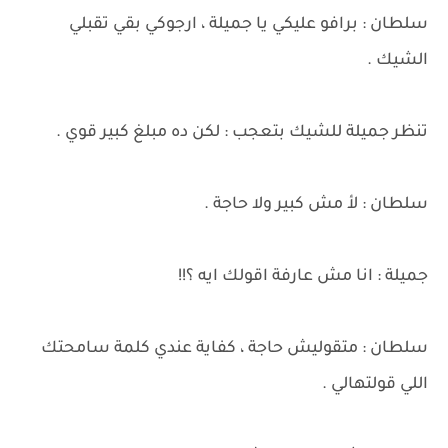
سلطان : برافو عليكي يا جميلة ، ارجوكي بقي تقبلي
الشيك .
تنظر جميلة للشيك بتعجب : لكن ده مبلغ كبير قوي .
سلطان : لأ مش كبير ولا حاجة .
جميلة : انا مش عارفة اقولك ايه ؟!!
سلطان : متقوليش حاجة ، كفاية عندي كلمة سامحتك
اللي قولتهالي .