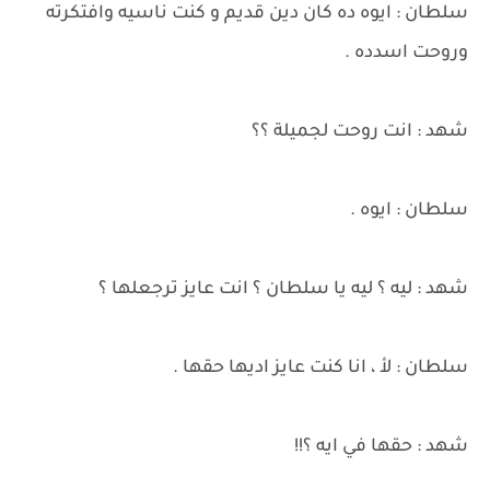
سلطان : ايوه ده كان دين قديم و كنت ناسيه وافتكرته
وروحت اسدده .
شهد : انت روحت لجميلة ؟؟
سلطان : ايوه .
شهد : ليه ؟ ليه يا سلطان ؟ انت عايز ترجعلها ؟
سلطان : لأ ، انا كنت عايز اديها حقها .
شهد : حقها في ايه ؟!!