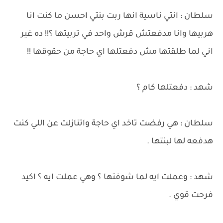
سلطان : انتي ناسية انها ربت بنتي احسن ما كنت انا
هربيها وانا مدفعتش قرش واحد في تربيتها ؟!! ده غير
اني لما طلقتها مش دفعتلها اي حاجة من حقوقها !!
شهد : دفعتلها كام ؟
سلطان : هي رفضت تاخد اي حاجة واتنازلت عن اللي كنت
هدفعه لها لبنتها .
شهد : وعملت ايه لما شوفتها ؟ وهي عملت ايه ؟ اكيد
فرحت قوي .