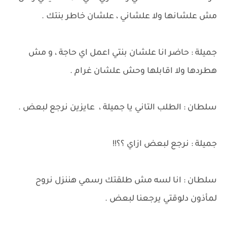
مش علشانها ولا علشاني ، علشان خاطر بنتك .
جميلة : حاضر انا علشان بنتي اعمل اي حاجة ، و مش
هطردها ولا اقابلها وحش علشان غرام .
سلطان : الطلب التاني يا جميلة ، عايزين نرجع لبعض .
جميلة : نرجع لبعض ازاي ؟؟!!
سلطان : انا لسه مش طلقتك رسمي هننزل نروح
لمأذون دلوقتي يرجعنا لبعض .