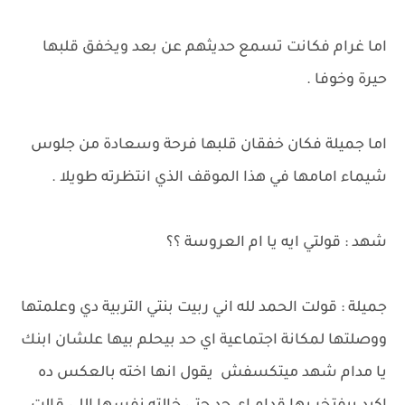
اما غرام فكانت تسمع حديثهم عن بعد ويخفق قلبها
حيرة وخوفا .
اما جميلة فكان خفقان قلبها فرحة وسعادة من جلوس
شيماء امامها في هذا الموقف الذي انتظرته طويلا .
شهد : قولتي ايه يا ام العروسة ؟؟
جميلة : قولت الحمد لله اني ربيت بنتي التربية دي وعلمتها
ووصلتها لمكانة اجتماعية اي حد بيحلم بيها علشان ابنك
يا مدام شهد ميتكسفش يقول انها اخته بالعكس ده