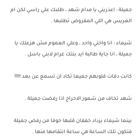
جميلة : اعذريني يا مدام شهد ، طلبك علي راسي لكن ام
العريس هي اللي المفروض تطلبها .
شيماء : انا واختي واحد ، وعلي العموم مش هزعلك يا
جميلة ، انا جاية طالبة ايد بنتك غرام لابني باسل .
كانت دقات قلوبهم جميعا تكاد ان تسمع عن بعد !!!!!
شهد تخاف من شعور الاحراج اذا رفضت جميلة .
بينما شيماء يزداد خفقان قلبها خوفا من رفض جميلة
فتكون تلك الساعة هي ساعة انتقامها منها .