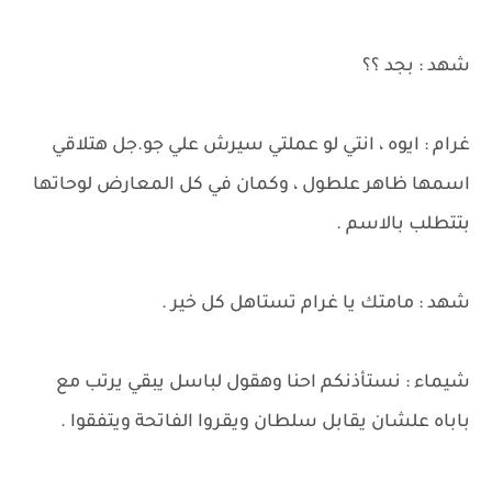
شهد : بجد ؟؟
غرام : ايوه ، انتي لو عملتي سيرش علي جو.جل هتلاقي
اسمها ظاهر علطول ، وكمان في كل المعارض لوحاتها
بتتطلب بالاسم .
شهد : مامتك يا غرام تستاهل كل خير .
شيماء : نستأذنكم احنا وهقول لباسل يبقي يرتب مع
باباه علشان يقابل سلطان ويقروا الفاتحة ويتفقوا .