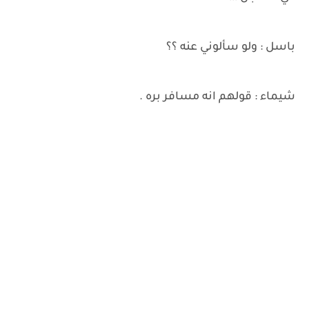
باسل : ولو سألوني عنه ؟؟
شيماء : قولهم انه مسافر بره .