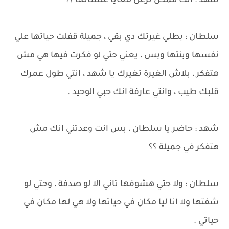
شهد : انت ممكن تزعل معايا علشانها ؟؟
سلطان : بطلي غيرتك دي بقي ، جميلة قفلت حياتها علي
نفسها وبنتها وبس ، يعني حتي لو فكرت فيها هي مش
هتفكر ، بلاش الغيرة تغيرك يا شهد ، انتي طول عمرك
قلبك طيب ، وانتي عارفة انك حبي الوحيد .
شهد : حاضر يا سلطان ، بس انت وعدتني انك مش
هتفكر في جميلة ؟؟
سلطان : ولا حتي هشوفها تاني الا لو صدفة ، وحتي لو
شفتها ولا انا ليا مكان في حياتها ولا هي لها مكان في
حياتي .