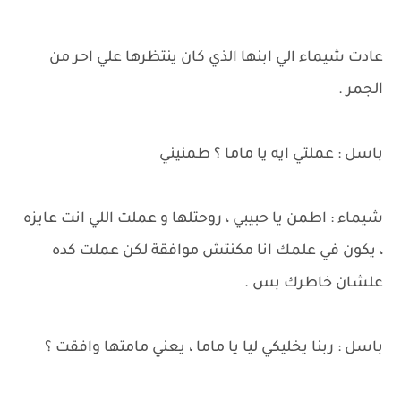
عادت شيماء الي ابنها الذي كان ينتظرها علي احر من
الجمر .
باسل : عملتي ايه يا ماما ؟ طمنيني
شيماء : اطمن يا حبيبي ، روحتلها و عملت اللي انت عايزه
، يكون في علمك انا مكنتش موافقة لكن عملت كده
علشان خاطرك بس .
باسل : ربنا يخليكي ليا يا ماما ، يعني مامتها وافقت ؟