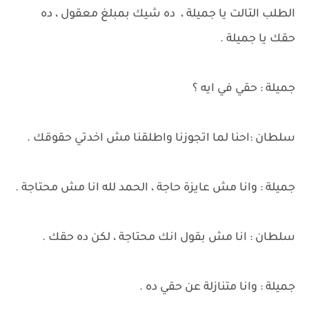
الطلب التالت يا جميلة ، ده شيك بمبلغ معقول ، ده
حقك يا جميلة .
جميلة : حقي في ايه ؟
سلطان :احنا لما اتجوزنا واطلقنا مش اخدتي حقوقك .
جميلة : وانا مش عايزة حاجة ، الحمد لله انا مش محتاجة .
سلطان : انا مش بقول انك محتاجة ، لكن ده حقك .
جميلة : وانا متنازلة عن حقي ده .