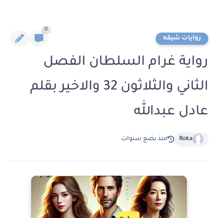
0
روايات شيقه
رواية غرام السلطان الفصل
الثاني والثلاثون 32 والاخير بقلم
عادل عبدالله
Roka
منذ بضع سنوات