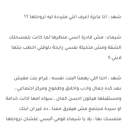
شهد : انا عايزة اعرف انتي مترددة ليه تروحلها ؟؟
شيماء : مش قادرة انسي منظرها لما كانت بتمسحلك
الشقة ومش متخيلة نفسي رايحة دلوقتي اخطب بنتها
لابني !!
شهد : احنا اللي يهمنا البنت نفسه ، غرام بنت مفيش
بعد كده جمال وادب واخلاق وطموح ومركز اجتماعي ،
ومستقبلها هيكون احسن كمان ، سواء امها كانت خدامة
او سيدة مجتمع مش هيفرق معنا ، ده غير ان ابنك
متمسك بها ، يلا يا شيماء قومي ألبسي علشان نروحلها