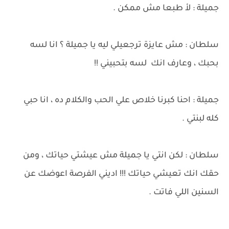
جميلة : لأ طبعا مش ممكن .
سلطان : مش عايزة ترجعيلي ليه يا جميلة ؟ انا لسه
بحبك ، وعارف انك لسه بتحبيني !!
جميلة : احنا كبرنا خلاص علي الحب والكلام ده ، انا حبي
كله لبنتي .
سلطان : لكن انتي يا جميلة مش عيشتي حياتك ، ومن
حقك انك تعيشي حياتك !!! اديني الفرصة اعوضك عن
السنين اللي فاتت .