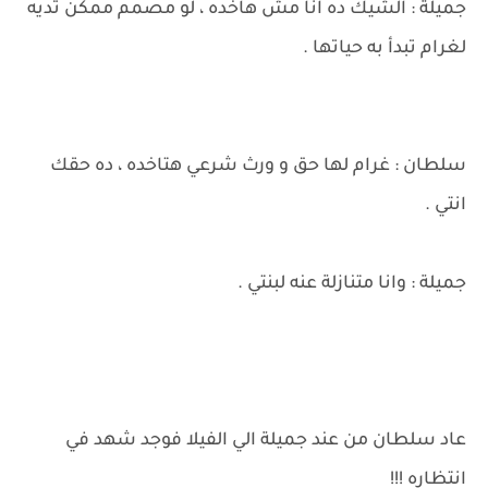
جميلة : الشيك ده انا مش هاخده ، لو مصمم ممكن تديه
لغرام تبدأ به حياتها .
سلطان : غرام لها حق و ورث شرعي هتاخده ، ده حقك
انتي .
جميلة : وانا متنازلة عنه لبنتي .
عاد سلطان من عند جميلة الي الفيلا فوجد شهد في
انتظاره !!!