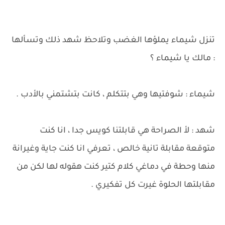
تنزل شيماء يملؤها الغضب وتلاحظ شهد ذلك وتسألها
: مالك يا شيماء ؟
شيماء : شوفتيها وهي بتتكلم ، كانت بتشتمني بالأدب .
شهد : لأ الصراحة هي قابلتنا كويس جدا ، انا كنت
متوقعة مقابلة تانية خالص ، تعرفي انا كنت جاية وغيرانة
منها وحطة في دماغي كلام كتير كنت هقوله لها لكن من
مقابلتها الحلوة غيرت كل تفكيري .