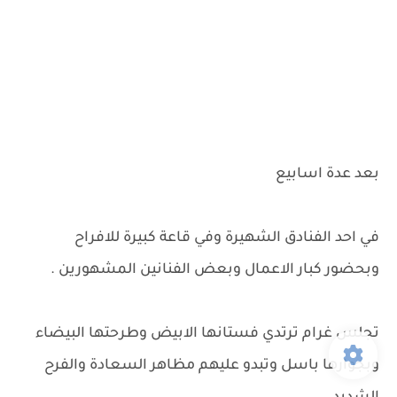
بعد عدة اسابيع
في احد الفنادق الشهيرة وفي قاعة كبيرة للافراح
وبحضور كبار الاعمال وبعض الفنانين المشهورين .
تجلس غرام ترتدي فستانها الابيض وطرحتها البيضاء
وبجوارها باسل وتبدو عليهم مظاهر السعادة والفرح