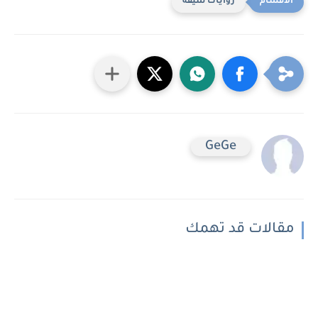
روايات شيقه
GeGe
مقالات قد تهمك