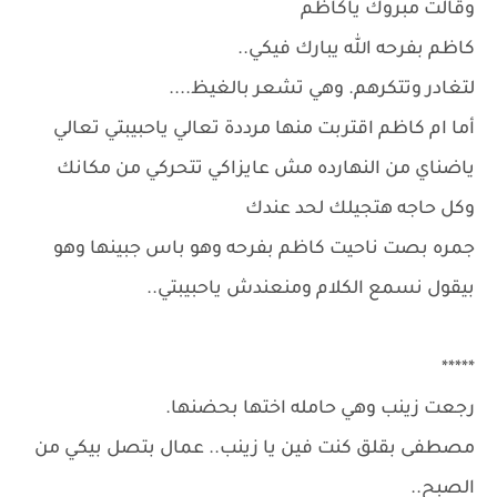
وقالت مبروك ياكاظم
كاظم بفرحه الله يبارك فيكي..
لتغادر وتتكرهم. وهي تشعر بالغيظ....
أما ام كاظم اقتربت منها مرددة تعالي ياحبيبتي تعالي
ياضناي من النهارده مش عايزاكي تتحركي من مكانك
وكل حاجه هتجيلك لحد عندك
جمره بصت ناحيت كاظم بفرحه وهو باس جبينها وهو
بيقول نسمع الكلام ومنعندش ياحبيبتي..
*****
رجعت زينب وهي حامله اختها بحضنها.
مصطفى بقلق كنت فين يا زينب.. عمال بتصل بيكي من
الصبح..