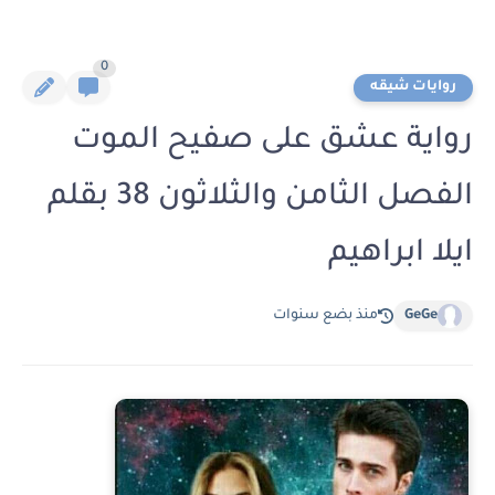
0
روايات شيقه
رواية عشق على صفيح الموت
الفصل الثامن والثلاثون 38 بقلم
ايلا ابراهيم
GeGe
منذ بضع سنوات