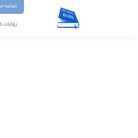
اتفاقية ال
روايات ك