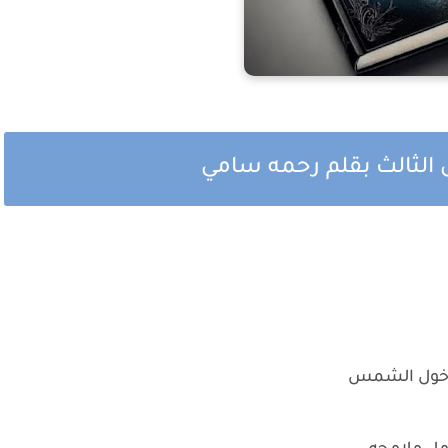
ل الثالث بقلم رحمه سامي
 دخول الشمس