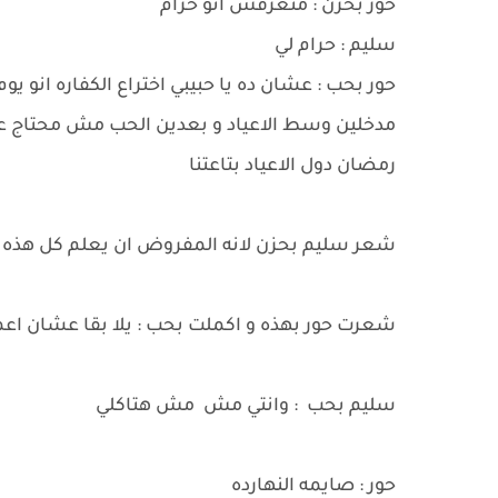
حور بحزن : متعرفش انو حرام
سليم : حرام لي
حور بحب : عشان ده يا حبيبي اختراع الكفاره انو ي
مدخلين وسط الاعياد و بعدين الحب مش محتاج عيد 
رمضان دول الاعياد بتاعتنا
شعر سليم بحزن لانه المفروض ان يعلم كل هذه و
شعرت حور بهذه و اكملت بحب : يلا بقا عشان اع
سليم بحب : وانتي مش مش هتاكلي
حور : صايمه النهارده