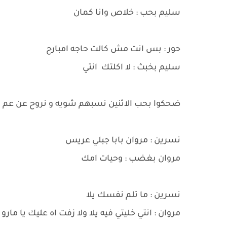
سليم بحب : خلاص وانا كمان
حور : بس انت مش كالت حاجه امبارح
سليم بخبث : لا اكلتك انتي
ضحكوا بحب الاثنين نسبهم شويه و نروح عن عم 
نسرين : مروان بابا جبلي عريس
مروان بغضب : وحيات امك
نسرين : ما تلم نفسك يلا
مروان : انتي خليتي فيه يلا ولا زفت اه عليك يا مار