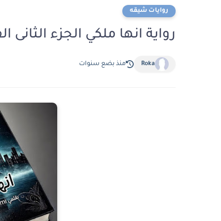
روايات شيقه
رواية انها ملكي الجزء الثانى الفصل الثالث
Roka
منذ بضع سنوات