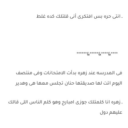
ـ انتى حره بس افتكرى أنى قلتلك كده غلط
****&****&*****&******
فى المدرسه عند زهره بدأت الامتحانات وفى منتصف
اليوم اتت لها صديقتها حنان تجلس معها هى وهدير
ـ زهره انا كلمتلك جوزى امبارح وهو كلم الناس اللى قالك
عليهم دول