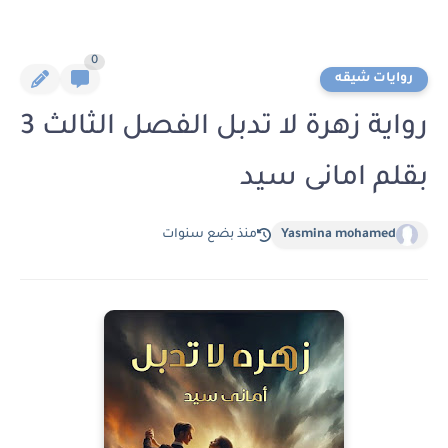
0
روايات شيقه
رواية زهرة لا تدبل الفصل الثالث 3
بقلم امانى سيد
Yasmina mohamed
منذ بضع سنوات