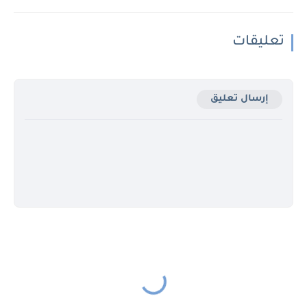
تعليقات
إرسال تعليق