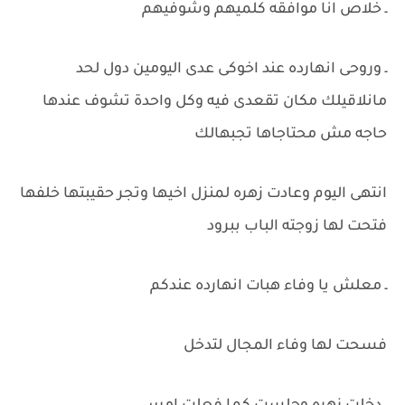
ـ خلاص انا موافقه كلميهم وشوفيهم
ـ وروحى انهارده عند اخوكى عدى اليومين دول لحد
مانلاقيلك مكان تقعدى فيه وكل واحدة تشوف عندها
حاجه مش محتاجاها تجبهالك
انتهى اليوم وعادت زهره لمنزل اخيها وتجر حقيبتها خلفها
فتحت لها زوجته الباب ببرود
ـ معلش يا وفاء هبات انهارده عندكم
فسحت لها وفاء المجال لتدخل