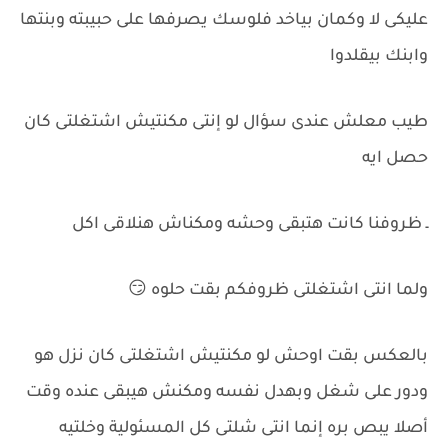
عليكى لا وكمان بياخد فلوسك يصرفها على حبيبته وبنتها
وابنك بيقلدوا
طيب معلش عندى سؤال لو إنتى مكنتيش اشتغلتى كان
حصل ايه
ـ ظروفنا كانت هتبقى وحشه ومكناش هنلاقى اكل
ولما انتى اشتغلتى ظروفكم بقت حلوه 😏
بالعكس بقت اوحش لو مكنتيش اشتغلتى كان نزل هو
ودور على شغل وبهدل نفسه ومكنش هيبقى عنده وقت
أصلا يبص بره إنما انتى شلتى كل المسئولية وخلتيه