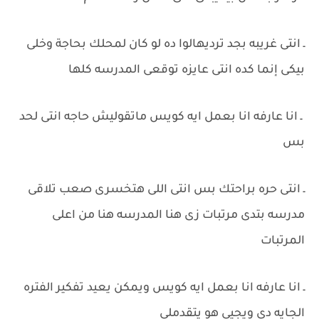
ـ انتى غريبه بجد ترديهالوا ده لو كان لمحلك بحاجة وخلى
بيكى إنما كده انتى عايزه توقعى المدرسه كلها
ـ انا عارفه انا بعمل ايه كويس ماتقوليش حاجه انتى لحد
بس
ـ انتى حره براحتك بس انتى اللى هتخسرى صعب تلاقى
مدرسه بتدى مرتبات زى هنا المدرسه هنا من اعلى
المرتبات
ـ انا عارفه انا بعمل ايه كويس ويمكن يعيد تفكير الفتره
الجايه دى ويجيى هو يتقدملى