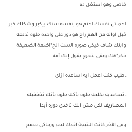
فاضى وهو استغل ده
اهملتى نفسك اهتم هو بنفسه سنك بيكبر وشكلك كبر
قبل اوانه من الهم راح هو دور على واحده حلوه تدلعه
وابنك شاف فيكى صوره الست الخ*اضعة الضعيفة
فكر*هك وبقى يتحرج يقول إنك أمه
ـ طيب كنت اعمل ايه اساعده ازاى
ـ تساعديه بكلمه حلوه بأكله حلوه بأنك تخففيله
المصاريف لكن مش انك تاخدى دوره أبدا
وفى الآخر كانت النتيجة اخدك لحم ورماكى عضم