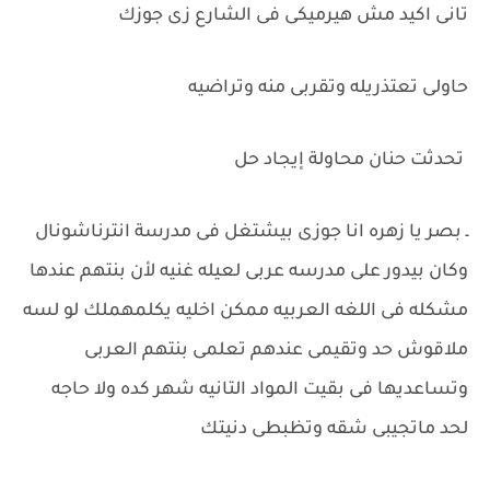
تانى اكيد مش هيرميكى فى الشارع زى جوزك
حاولى تعتذريله وتقربى منه وتراضيه
تحدثت حنان محاولة إيجاد حل
ـ بصر يا زهره انا جوزى بيشتغل فى مدرسة انترناشونال
وكان بيدور على مدرسه عربى لعيله غنيه لأن بنتهم عندها
مشكله فى اللغه العربيه ممكن اخليه يكلمهملك لو لسه
ملاقوش حد وتقيمى عندهم تعلمى بنتهم العربى
وتساعديها فى بقيت المواد التانيه شهر كده ولا حاجه
لحد ماتجيبى شقه وتظبطى دنيتك