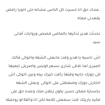
ـ عندك حق انا خسرت كل الناس عشانه حتى اخويا رافض
يقعدنى معاه
تحدثت هدير تذكرها بالماضى قصص وروايات أمانى
سيد
انتى ناسيه يا هدير وقت مابعتى الشقه واخوكى قالك
اصبرى لما نلاقى شارى بسعر كويس واصريتى تبعيها
للى جوزك جايبه وقتها رأفت خيرك بينه وبين اخوكى انتى
اختارتى جوزك وضغطتى على اخوكى وبعتى الشقه
بخسارة ممكن حسن يكون زعلان منك وعنده حق على
فكره ياريتك كنت سمعتى كلامه لكن انا واثقة لو روحتيله