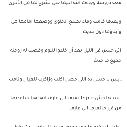
معه دروسه وجاءت ابنه اخيها حتى تشرح لها هى الأخرى
وبعدها قامت وفاء بصنع الحلوى ووضعها امامها هى
وأبناؤها دون حديث
اتى حسن فى الليل بعد أن خلدوا للنوم وقصت له زوجته
جميع ما حدث
ـ بس يا حسن ده اللى حصل اكلت وزاكرت للعيال ونامت
ـ سبيها مش عايزها تعرف انى عارف انها هنا ساعديها
من غير ماتعرف انى عارف