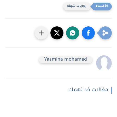
روايات شيقه
Yasmina mohamed
مقالات قد تهمك