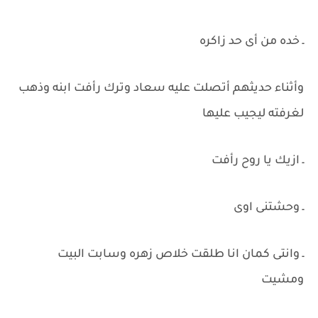
ـ خده من أى حد زاكره
وأثناء حديثهم أتصلت عليه سعاد وترك رأفت ابنه وذهب
لغرفته ليجيب عليها
ـ ازيك يا روح رأفت
ـ وحشتنى اوى
ـ وانتى كمان انا طلقت خلاص زهره وسابت البيت
ومشيت