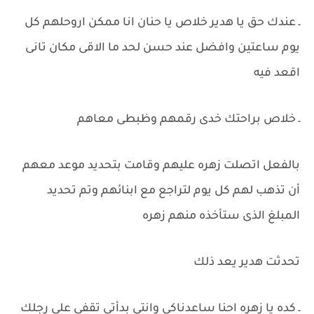
ـ عندك حق يا هدير خلاص يا حنان انا ممكن اروحلهم كل
يوم ساعتين وافضل عند حسن لحد ما الاقى مكان تانى
اقعد فيه
ـ خلاص براحتك خدى رقمهم وظبطى معاهم
بالفعل اتصلت زهره عليهم وقامت بتحديد موعد معهم
أن تذهب لهم كل يوم لتراجع مع ابنائهم وتم تحديد
المبلغ الذى ستأخذه منهم زهره
تحدثت هدير يعد ذلك
ـ كده يا زهره احنا ساعدناكى وانتى بدأتى تقفى على رجلك