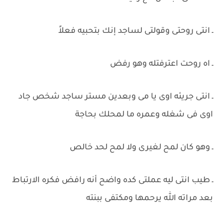
ـ انتى روحتى وقولتى لساجد إنك بتحبيه فعلاً
ـ اه روحت اعترفتله وهو رفض
ـ انتى جريئه اوى يا مى وبعدين مستر ساجد شخص جاد
اوى فى شغله وعمره ما لمحلك بحاجة
ـ وهو كان لمح لغيرى ولا لمح لحد خالص
ـ طيب انتى ليه عملتى كده واضح أنه رافض فكره الارتباط
بعد مراته الله يرحمها ومكتفى ببنته