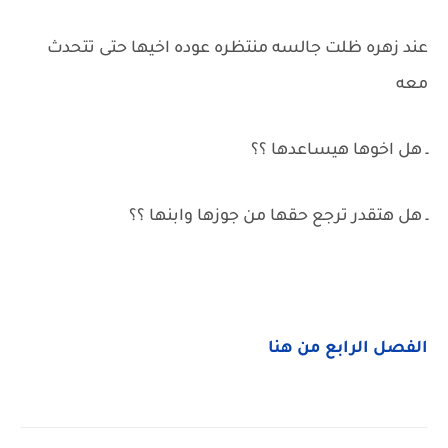
عند زهره ظلت جالسه منتظره عوده اخيها حتى تتحدث
معه
ـ هل اخوها هيساعدها ؟؟
ـ هل هتقدر ترجع حقها من جوزها وابنها ؟؟
الفصل الرابع من هنا