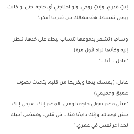
إنتِ قدري، وإنتِ روحي. ولو احتاجتي أي حاجة، حتى لو كانت
روحي نفسها، هقدمهالك من غير ما أفكر."
وسام: (تشعر بدموعها تنساب ببطء على خدها، تنظر
إليه وكأنها تراه لأول مرة)
"عادل... أنا..."
عادل: (يمسك يدها ويقربها من قلبه، يتحدث بصوت
عميق وحميمي)
"مش مهم تقولي حاجة دلوقتي. المهم إنك تعرفي إنك
مش لوحدك، وإنك دايمًا هنا... في قلبي. وهفضل أحبك
لحد آخر نفس في عمري."