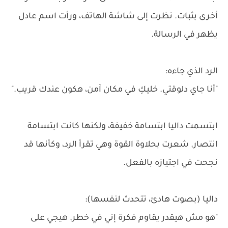
أخرى بثبات. نظرت إلى شاشة الهاتف، ورأت اسم عادل
يظهر في الرسالة.
الرد الذي جاءه:
"أنا جاي دلوقتي. خليكِ في مكان آمن، هكون عندك قريب."
ابتسمت داليا ابتسامة خفيفة، ولكنها كانت ابتسامة
انتصار. شعرت بحلاوة القوة وهي تقرأ الرد، وكأنها قد
نجحت في اجتيازه بالفعل.
داليا (بصوت هادئ، تتحدث لنفسها):
"هو مش هيقدر يقاوم فكرة إني في خطر. هيجي على