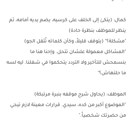
كمال: (يتكئ إلى الخلف على كرسيه، يضم يديه أمامه، ثم
ينظر للموظف بنظرة حادة)
"مشكلة؟" (يتوقف قليلاً، وكأن كلماته تُثقل الجو)
"المشاكل معمولة علشان تتحل. وإحنا هنا ما
بنسمحش للتأخير ولا التردد يتحكموا في شغلنا. ليه لسه
ما حلتهاش؟"
الموظف: (يحاول شرح موقفه بنبرة مرتبكة)
"الموضوع أكبر من كده، سيدي. قرارات معينة لازم تيجي
من حضرتك شخصياً."