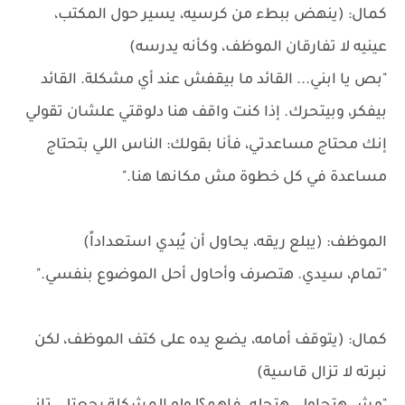
كمال: (ينهض ببطء من كرسيه، يسير حول المكتب،
عينيه لا تفارقان الموظف، وكأنه يدرسه)
"بص يا ابني... القائد ما بيقفش عند أي مشكلة. القائد
بيفكر، وبيتحرك. إذا كنت واقف هنا دلوقتي علشان تقولي
إنك محتاج مساعدتي، فأنا بقولك: الناس اللي بتحتاج
مساعدة في كل خطوة مش مكانها هنا."
الموظف: (يبلع ريقه، يحاول أن يُبدي استعداداً)
"تمام، سيدي. هتصرف وأحاول أحل الموضوع بنفسي."
كمال: (يتوقف أمامه، يضع يده على كتف الموظف، لكن
نبرته لا تزال قاسية)