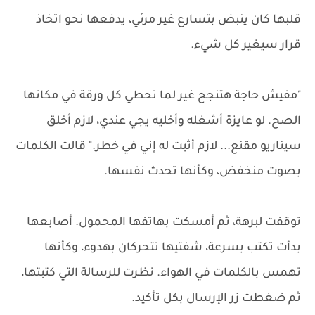
قلبها كان ينبض بتسارع غير مرئي، يدفعها نحو اتخاذ
قرار سيغير كل شيء.
"مفيش حاجة هتنجح غير لما تحطي كل ورقة في مكانها
الصح. لو عايزة أشغله وأخليه يجي عندي، لازم أخلق
سيناريو مقنع... لازم أثبت له إني في خطر." قالت الكلمات
بصوت منخفض، وكأنها تحدث نفسها.
توقفت لبرهة، ثم أمسكت بهاتفها المحمول. أصابعها
بدأت تكتب بسرعة، شفتيها تتحركان بهدوء، وكأنها
تهمس بالكلمات في الهواء. نظرت للرسالة التي كتبتها،
ثم ضغطت زر الإرسال بكل تأكيد.