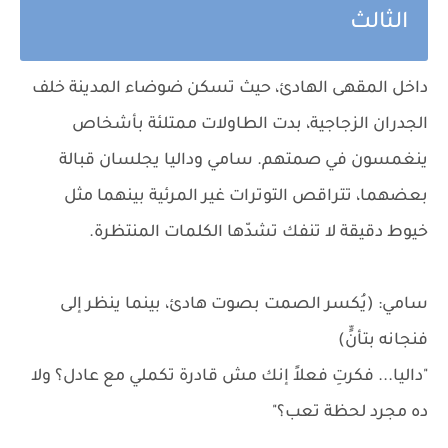
الثالث
داخل المقهى الهادئ، حيث تسكن ضوضاء المدينة خلف
الجدران الزجاجية، بدت الطاولات ممتلئة بأشخاص
ينغمسون في صمتهم. سامي وداليا يجلسان قبالة
بعضهما، تتراقص التوترات غير المرئية بينهما مثل
خيوط دقيقة لا تنفك تشدّها الكلمات المنتظرة.
سامي: (يُكسر الصمت بصوت هادئ، بينما ينظر إلى
فنجانه بتأنٍّ)
"داليا... فكرتِ فعلاً إنك مش قادرة تكملي مع عادل؟ ولا
ده مجرد لحظة تعب؟"