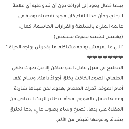
بينما كمال يعود إلى أوراقه دون أن تبدو عليه أي علامة
انزعاج، وكأن هذا اللقاء كان مجرد تفصيلة يومية في
عالمه المليء بالسلطة والقرارات الحاسمة. كمال:
(يهمس لنفسه بصوت منخفض)
"اللي ما يعرفش يواجه مشاكله، ما يقدرش يواجه الحياة."
❤️❤️❤️❤️❤️❤️❤️
المطبخ في منزل عادل، الجو ساكن إلا من صوت طهي
الطعام، الضوء الخافت يخلق أجواءً دافئة. وسام تقف
أمام الموقد، تحرك الطعام بهدوء، لكن عيناها شاردة
وعقلها مثقل بالهموم. فجأة، يتطاير الزيت الساخن من
المقلاة على يدها. تصرخ وسام بصوت عالٍ، يدها تحترق
بشدة، ودموعها تفيض من الألم.