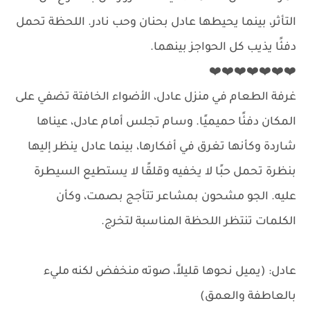
التأثر، بينما يحيطها عادل بحنان وحب نادر. اللحظة تحمل
دفئًا يذيب كل الحواجز بينهما.
❤️❤️❤️❤️❤️❤️❤️
غرفة الطعام في منزل عادل، الأضواء الخافتة تضفي على
المكان دفئًا حميميًا. وسام تجلس أمام عادل، عيناها
شاردة وكأنها تغرق في أفكارها، بينما عادل ينظر إليها
بنظرة تحمل حبًا لا يخفيه وقلقًا لا يستطيع السيطرة
عليه. الجو مشحون بمشاعر تتأجج بصمت، وكأن
الكلمات تنتظر اللحظة المناسبة لتخرج.
عادل: (يميل نحوها قليلاً، صوته منخفض لكنه مليء
بالعاطفة والعمق)