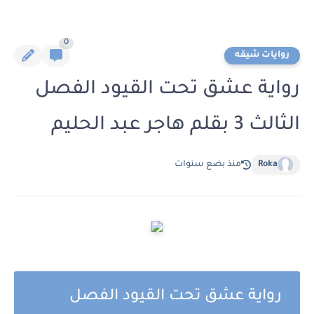
0
روايات شيقه
رواية عشق تحت القيود الفصل
الثالث 3 بقلم هاجر عبد الحليم
Roka
منذ بضع سنوات
رواية عشق تحت القيود الفصل