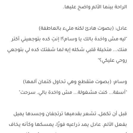
الراحة بينما الألم واضح عليها.
عادل: (بصوت هادئ لكنه مليء بالعاطفة)
"ليه مش واخدة بالك يا وسام؟! إنتِ كده بتوجعيني أكتر
منك... متخيلة قلبي شكله إيه لما شفتك كده لي بتوجعي
روحي عليكي؟"
وسام: (بصوت متقطع وهي تحاول كتمان ألمها)
"آسفة... كنت مشغولة... مش واخدة بالي. سرحت"
قبل أن تكمل، تشعر بقدميها ترتجفان وجسدها يميل
بفعل الألم. عادل يمد ذراعيه فورًا، يمسكها وكأنه يخاف