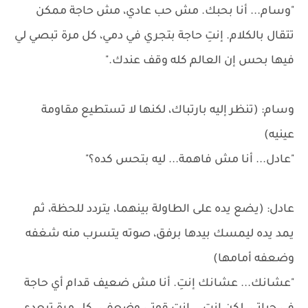
"وسام... أنا بحبك. مش حب عادي، مش حاجة ممكن
تتقال بالكلام. إنتِ حاجة بتجري في دمي، كل مرة تبصي لي
فيها بحس إن العالم كله وقف عندك."
وسام: (تنظر إليه بارتباك، لكنها لا تستطيع مقاومة
عينيه)
"عادل... أنا مش فاهمة... ليه بتحس كده؟"
عادل: (يضع يده على الطاولة بينهما، يتردد للحظة، ثم
يمد يده ليمسك بيدها برفق، صوته يتسرب منه شغفه
وضعفه أمامها)
"عشانك... عشانك إنتِ. أنا مش ضعيف قدام أي حاجة