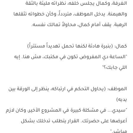
الغرفة، وكمال يجلس خلفه، نظراته مليئة بالثقة
والهيمنة. يدخل الموظف، متردداً، وكأن خطواته تثقلها
الرهبة. يقف أمام كمال، محاولاً تمالك نفسه.
كمال: (بنبرة هادئة لكنها تحمل تهديداً مستتراً)
"الساعة دي المفروض تكون في مكتبك، مش هنا. إيه
اللي جابك؟"
الموظف: (يحاول التحكم في ارتباكه، ينظر إلى الورقة بين
يديه)
"سيدي... في مشكلة كبيرة في المشروع الأخير، وكان لازم
أعرضها على حضرتك. القرار يتطلب تدخلك بشكل
مباشر."