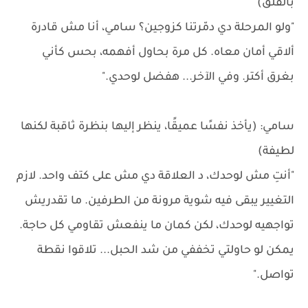
بالقلق)
"ولو المرحلة دي دمّرتنا كزوجين؟ سامي، أنا مش قادرة
ألاقي أمان معاه. كل مرة بحاول أفهمه، بحس كأني
بغرق أكتر. وفي الآخر... هفضل لوحدي."
سامي: (يأخذ نفسًا عميقًا، ينظر إليها بنظرة ثاقبة لكنها
لطيفة)
"أنتِ مش لوحدك، د العلاقة دي مش على كتف واحد. لازم
التغيير يبقى فيه شوية مرونة من الطرفين. ما تقدريش
تواجهيه لوحدك، لكن كمان ما ينفعش تقاومي كل حاجة.
يمكن لو حاولتي تخففي من شد الحبل... تلاقوا نقطة
تواصل."