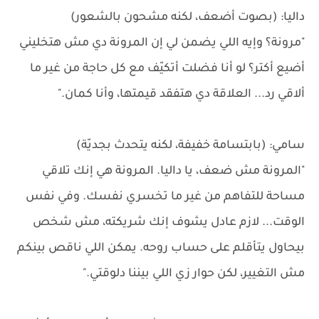
داليا: (بصوت أضعف، لكنه مشحون بالشعور)
"مرونة؟ وإيه اللي يضمن لي إن المرونة دي مش هتخليني
أضيع أكتر؟ لو أنا فضلت أتكيّف مع كل حاجة من غير ما
ألاقي رد... العلاقة دي هتفقد قيمتها، وأنا كمان."
سامي: (بابتسامة خفيفة، لكنه يتحدث بجديّة)
"المرونة مش ضعف، يا داليا. المرونة هي إنك تلاقي
مساحة للتفاهم من غير ما تخسري نفسك. وفي نفس
الوقت... لازم عادل يشوف إنك شريكته، مش شخص
بيحاول يتأقلم على حساب روحه. يمكن اللي ناقص بينكم
مش التغيير، لكن حوار زي اللي بيننا دلوقتي."