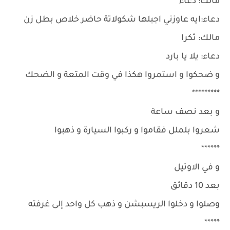
مالك: دعاء
دعاء:ايه عاوزني اجبلها شكولاتة حاضر خلاص بطل زن
مالك: ثكرا
دعاء: يلا يا بارد
و ضحكوا و استمروا هكذا في وقت المتعة و الضحك
*********
و بعد نصف ساعة
شعروا بلملل فقاموا و ركبوا السيارة و ذهبوا
******
و في الاوتيل
بعد 10 دقائق
وصلوا و دخلوا الريسبشن و ذهب كل واحد إلى غرفته
*****