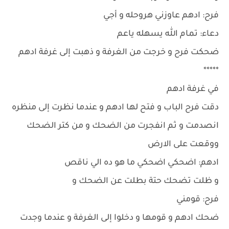
فرح: ادهم عاوزني هروحله و أجي
دعاء: تمام الله يسهله ياعم
ضحكت فرح و خرجت من الغرفة و ذهبت إلى غرفة ادهم
*****
في غرفة ادهم
دقت فرح الباب و فتح لها ادهم و عندما نظرت إلى منظره
انصدمت و ثم انفجرت من الضحك و من كتر الضحك
ووقعت على الارض
ادهم: اضحكي اضحكي ما هو ده الي ناقص
و ظلت تضحك حتة بطلت عن الضحك و
فرح: قومني
ضحك ادهم و قومها و دخلوا إلى الغرفة و عندما وجدت