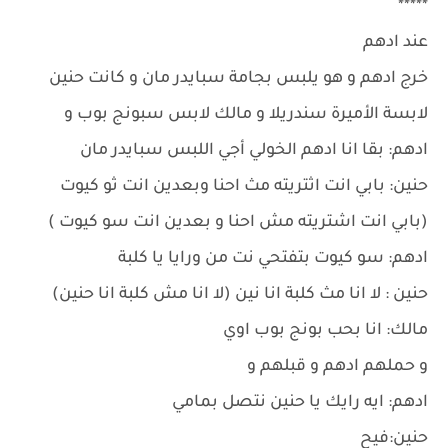
*****
عند ادهم
خرج ادهم و هو يلبس بجامة سبايدر مان و كانت حنين
لابسة الأميرة سندريلا و مالك لابس سبونج بوب و
ادهم: بقا انا ادهم الخولي أجي اللبس سبايدر مان
حنين: بابي انت اثتريته مث احنا وبعدين انت ثو كيوت
(بابي انت اشتريته مش احنا و بعدين انت سو كيوت )
ادهم: سو كيوت بتفتحي نت من ورايا يا كلبة
حنين : لا انا مث كلبة انا نين (لا انا مش كلبة انا حنين)
مالك: انا بحب بونج بوب اوي
و حملهم ادهم و قبلهم و
ادهم: ايه رايك يا حنين نتصل بمامي
حنين:فيح