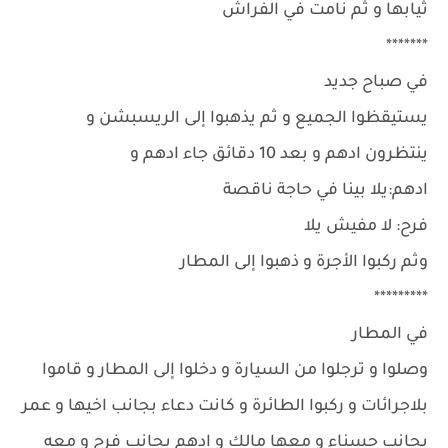
ثيابها و ثم نامت في الفراش
*******
في صباح جديد
يستيقظوا الجميع و ثم يذهبوا إلى الريسبشن و
ينتظرون ادهم و بعد 10 دقائق جاء ادهم و
ادهم:يلا بينا في حاجة ناقصة
فرح: لا مفيش يلا
وثم ركبوا الأجرة و ذهبوا إلى المطار
*********
في المطار
وصلوا و ترجلوا من السيارة و دخلوا إلى المطار و قاموا
بلاجرائات و ركبوا الطائرة و كانت دعاء بجانب اخيها و عمر
بجانب حسناء و معها مالك و ادهم بجانب فرح و معه