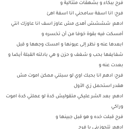
فرح ببكاء و بشهقات متتالية و
فرح: انا اسفة سامحني انا اسفة اهئ
ادهم: شششش أهدى مش عاوز اسف انا عاوزك انتي
أمسكت فيه بقوة خوفا من أن تخسره و
ابعدها عنه و نظر إلى عيونها و امسك وجهها و قبل
شفايفها بحب و شغف و حزن و هي بادلته القبلة أيضا و
بعدت عنه و
فرح: ادهم انا بحبك اوي لو سبتني ممكن اموت مش
هقدر استحمل زي الأول
ادهم: بعد الشر عليكي متقوليش كدة لو عملتي كدة اموت
وراكي
فرح قبلت خده و هو قبل جبينها و
ادهم: تتجوزيني يا فرح