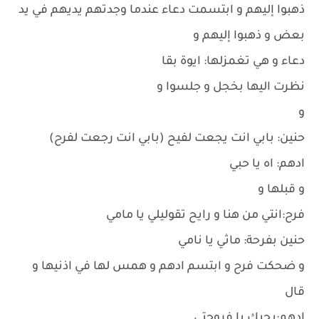
ذهبوا إليهم و ابتسمت دعاء عندما وجدتهم يديهم في يد
بعض و ذهبوا إليهم و
دعاء و هي تغمزلها: ايوة بقا
نظرت اليها بخجل و جلسوا و
و
حنين: بابي انت يجعت لفيح (بابي انت رجعت لفرح)
ادهم: اه يا حبي
و قبلها و
فرح:انتي من هنا و رايح تقوليلي يا مامي
حنين بفرحة: ماثي يا نامي
و ضحكت فرح و ابتسم ادهم و همس لها في اذنيها و
قال
ادهم:بحبك يا فروحتي