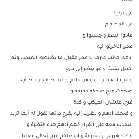
******
في تركيا
في المطعم
عادوا إليهم و جلسوا و
عمر: اتاخرتوا ليه
ادهم: مانت عارف يا عمر عقبال ما يظبطوا الميكب وثم
اكمل بخبث و هو ينظر إلى فرح
و مبيخلصوش بردو من كلام بقا و نصايح و فضايح
ضحكت فرح ضحكة خفيفة و
فرح: علشان الميكب و كدة
و ضحك ادهم و نظرت إليه بفرح كأنها تقول له أنها تريد
التحدث معه على انفراد فهم ادهم هذه النظرة و
ادهم: هروح برة شوية و ارجعلكم فرح تعالي معايا