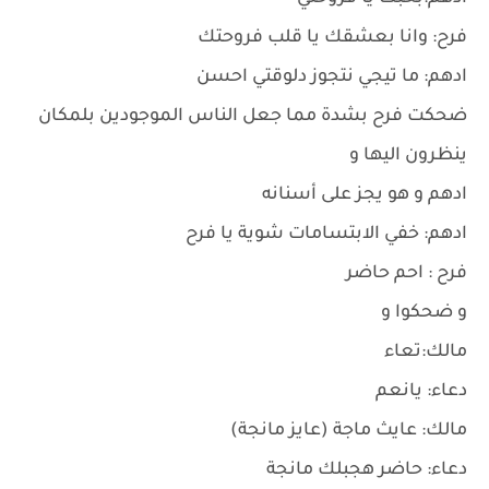
فرح: وانا بعشقك يا قلب فروحتك
ادهم: ما تيجي نتجوز دلوقتي احسن
ضحكت فرح بشدة مما جعل الناس الموجودين بلمكان
ينظرون اليها و
ادهم و هو يجز على أسنانه
ادهم: خفي الابتسامات شوية يا فرح
فرح : احم حاضر
و ضحكوا و
مالك:تعاء
دعاء: يانعم
مالك: عايث ماجة (عايز مانجة)
دعاء: حاضر هجبلك مانجة