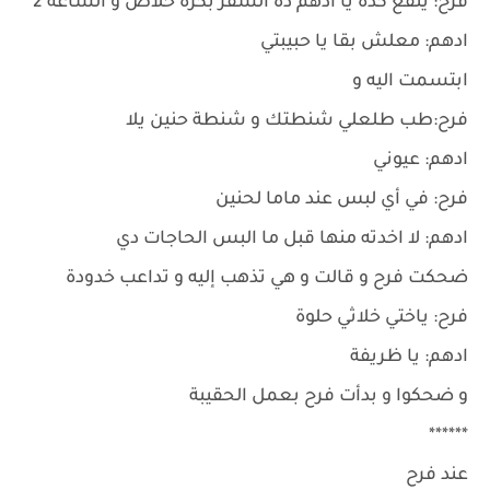
فرح: ينفع كدة يا ادهم ده السفر بكرة خلاص و الساعة 2
ادهم: معلش بقا يا حبيبتي
ابتسمت اليه و
فرح:طب طلعلي شنطتك و شنطة حنين يلا
ادهم: عيوني
فرح: في أي لبس عند ماما لحنين
ادهم: لا اخدته منها قبل ما البس الحاجات دي
ضحكت فرح و قالت و هي تذهب إليه و تداعب خدودة
فرح: ياختي خلاثي حلوة
ادهم: يا ظريفة
و ضحكوا و بدأت فرح بعمل الحقيبة
******
عند فرح