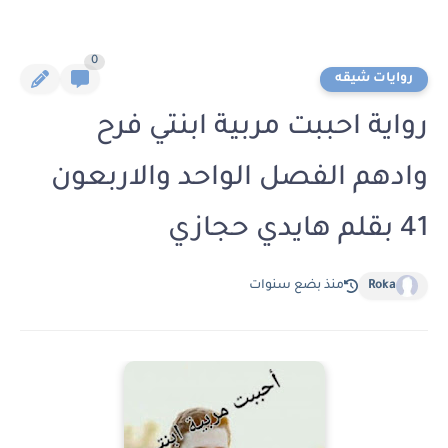
0
روايات شيقه
رواية احببت مربية ابنتي فرح
وادهم الفصل الواحد والاربعون
41 بقلم هايدي حجازي
Roka
منذ بضع سنوات