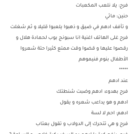
فرح: يلا نلعب المكعبات
حنين: ماثي
و تأفف ادهم في ضيق و ذهبوا يلعبوا قليلا و ثم شغلت
فرح غلى الهاتف اغنية انا سبونج بوب لحمادة هلال و
رقصوا عليها و قضوا وقت ممتع كثيرا حتة شعروا
الأطفال بنوم فنيموهم
*****
عند ادهم
فرح بهدوء: ادهم وضبت شنطتك
ادهم و هو يداعب شعره و يقول
ادهم: احم لا لسة
فرح و هي تتحرك إلى الدولاب و تقول بعتاب