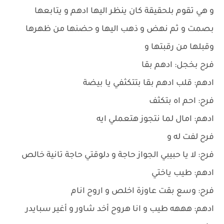
و هي تقوم بلحقيقة كان ينظر اليها ادهم و يتابعها
بصمت و ثم نهض و ذهب اليها و حضنها من ظهرها
وقبلها من رقبتها و
فرح بخجل: ادهم بقا
ادهم: قلب ادهم بقا بتتكثفي يا بيضة
فرح: احم اه بتكثف
ادهم: امال لما نتجوز هتعملي ايه
فرح لفت له و
فرح: لا يا حبيبي الجواز حاجة و دلوقتي حاجة تانية خالص
ادهم: طيب ياختي
فرح: وسع بقت عاوزة اخلص و اروح انام
ادهم: هههه طيب و انا هروح أخد شاور و أغير سبايدر