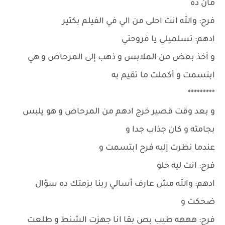
مان ده
فرح: والله انت احلى من الي في الفيلم بكتير
ادهم: تسلميلي يا فروحتي
و أخذ بعض من الملابس و ذهب إلى المرحاض و هي
ابتسمت و أكملت ما تقيم به
*********
و بعد وقت قصير خرج ادهم من المرحاض و هو يلبس
بجامته و كان جذاب جدا و
عندما نظرت إليه فرح ابتسمت و
فرح: انت ليه حلو
ادهم: والله مش عارف أسالي ربنا بزمتك ده سؤال
ضحكت و
فرح: هههه طيب بص بقا انا جهزت الشنط و طلعت