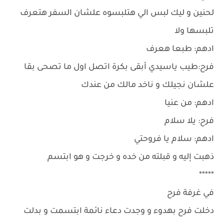
لحنين و ليك لبس الي هتلبسوه علشان السفر هتعرف
تلبسها ولا
ادهم: طبعا هعرف
فرح:طيب ياسيدي أبقى بكرة اتصل اول ما تصحى بقا
علشان نجيلك و ناخد مالك من عندك
ادهم: من عنيا
فرح: يلا سلام
ادهم: سلام يا فروحتي
ذهبت إليه و قبلته من خده و خرجت و هو ابتسم
*****
في غرفة فرح
دخلت فرح بهدوء و وجدت دعاء نائمة ابتسمت و بدلت