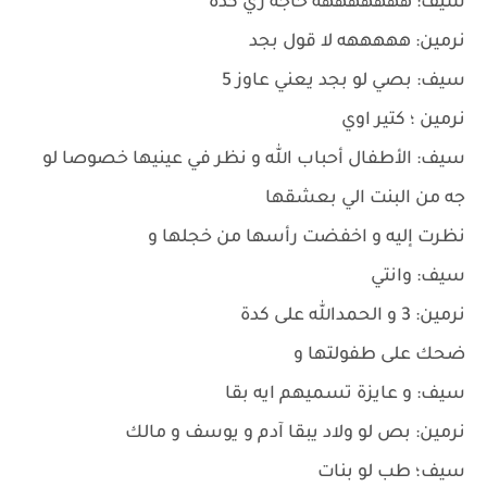
سيف: هههههههه حاجة زي كدة
نرمين: هههههه لا قول بجد
سيف: بصي لو بجد يعني عاوز 5
نرمين ؛ كتير اوي
سيف: الأطفال أحباب الله و نظر في عينيها خصوصا لو
جه من البنت الي بعشقها
نظرت إليه و اخفضت رأسها من خجلها و
سيف: وانتي
نرمين: 3 و الحمدالله على كدة
ضحك على طفولتها و
سيف: و عايزة تسميهم ايه بقا
نرمين: بص لو ولاد يبقا آدم و يوسف و مالك
سيف؛ طب لو بنات