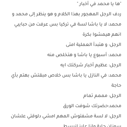
"ها يا محمد في أخبار "
ردف الرجل المهجور بهذا الكلام و هو ينظر إلى محمد و
محمد: لا يا باشا لسة في تركيا بس عرفت من حبايبي
انهم هيمشوا بكرة
الرجل: و هتبدأ العملية امتى
محمد: أسبوع يا باشا و هتخلص منه
الرجل: عظيم أخبار شركتك ايه
محمد: في النازل يا باشا بس خلاص مبقتش بهتم بأي
حاجة
الرجل: مممم تمام
محمد:حضرتك شوفت الورق
الرجل: لا لسة مشفتوش المهم امشي دلوقتي علشان
سوزان جاية وانا عايز انبسط