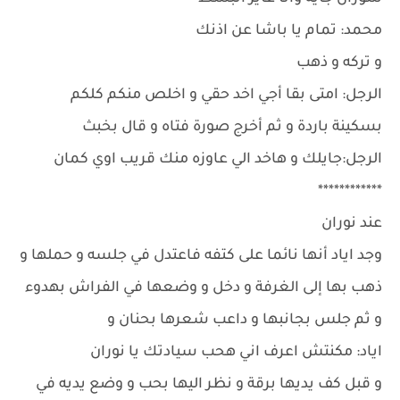
محمد: تمام يا باشا عن اذنك
و تركه و ذهب
الرجل: امتى بقا أجي اخد حقي و اخلص منكم كلكم
بسكينة باردة و ثم أخرج صورة فتاه و قال بخبث
الرجل:جايلك و هاخد الي عاوزه منك قريب اوي كمان
************
عند نوران
وجد اياد أنها نائما على كتفه فاعتدل في جلسه و حملها و
ذهب بها إلى الغرفة و دخل و وضعها في الفراش بهدوء
و ثم جلس بجانبها و داعب شعرها بحنان و
اياد: مكنتش اعرف اني هحب سيادتك يا نوران
و قبل كف يديها برقة و نظر اليها بحب و وضع يديه في