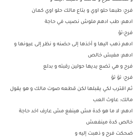
فرح: طبعا حلو اوي و بتاع مالك حلو اوي كمان
ادهم: طب ادهم ملوش نصيب في حاجة
فرح:تؤ
ادهم ذهب اليها و أخذها إلى حضنه و نظر إلى عيونها و
ادهم: مفيش خالص
فرح و هي تضع يديها حولين رقبته و بدلع
فرح: تؤ تؤ
ثم اقترب لكي يقبلها لكن قطعه صوت مالك و هو يقول
مالك: عاوث العب
ادهم: لا ما هو كدة مش هينفع مش عارف اخد حاجة
خالص كدة مينفعش
ضحكت فرح و ذهبت إليه و