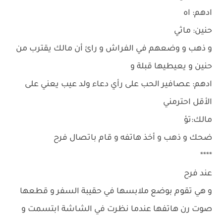
ادهم: اه
حنين: ماثي
و ذهب و وضعهم في الفراش و رائ أن مالك يقترب من
حنين و يعيطيها قبلة و
ادهم: عصافير الحب على رأي دعاء ولد عيب يعني على
الأقل احترمني
مالك:تؤ
ضحك و ذهب و أخذ هاتفه و قام باتصال فرح
****
عند فرح
و هي تقوم بوضع ملابسها في حقيبة السفر و قطعها
صوت رن هاتفها عندما نظرت في الشاشة ابتسمت و