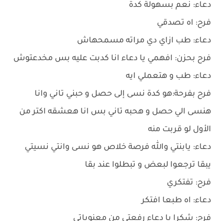
دعاء: نعم بسهولة كدة
فرح: اه تصدقي
دعاء: طب ازاي دي مراته مسمحهاش
فرح بحزن: افهمي يا دعاء انا كدبت عليه بس مخدعتوش
دعاء: طب و هتعملي ايه
فرح بفرحة:هو كدة نسى إلى حصل و حبني تاني وانا
هنسى الي حصل و هحبه تاني بس انا هعشقه اكتر من
الأول لو قربت منه
دعاء: يابنتي والله فرصة خلاص هو نسى وانتي نسيتي
يبقا ترجعوا لبعض و تبطلوا عند بقا
فرح: تفتكري
دعاء: اه طبعا افتكر
فرح: شكرا يا دعاء رفعتي من معنوياتي