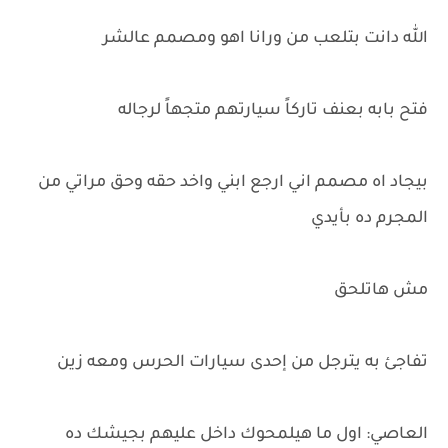
الله دانت بتلعب من ورانا اهو ومصمم عالشر
فتح بابه بعنف تاركاً سيارتهم متجهاً لرجاله
بيجاد اه مصمم اني ارجع ابني واخد حقه وحق مراتي من
المجرم ده بأيدي
مش هاتلحق
تفاجئ به يترجل من إحدى سيارات الحرس ومعه زين
العاصي: اول ما هيلمحوك داخل عليهم بجيشك ده