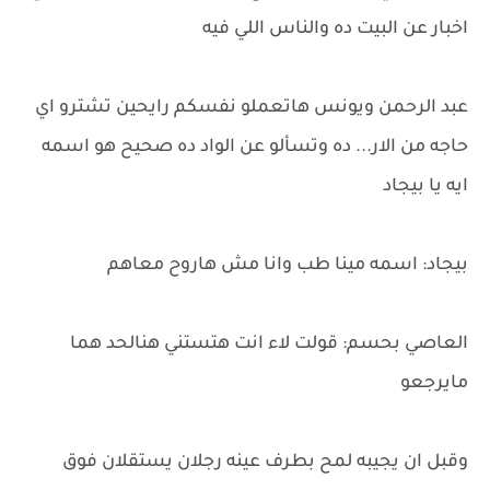
اخبار عن البيت ده والناس اللي فيه
عبد الرحمن ويونس هاتعملو نفسكم رايحين تشترو اي
حاجه من الار... ده وتسألو عن الواد ده صحيح هو اسمه
ايه يا بيجاد
بيجاد: اسمه مينا طب وانا مش هاروح معاهم
العاصي بحسم: قولت لاء انت هتستني هنالحد هما
مايرجعو
وقبل ان يجيبه لمح بطرف عينه رجلان يستقلان فوق