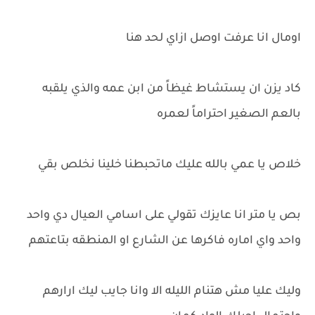
اومال انا عرفت اوصل ازاي لحد هنا
كاد يزن ان يستشاط غيظاً من ابن عمه والذي يلقبه
بالعم الصغير احتراماً لعمره
خلاص يا عمي بالله عليك ماتحبطنا خلينا نخلص بقي
بص يا متر انا عايزك تقولي على اسامي العيال دي واحد
واحد واي اماره فاكرها عن الشارع او المنطقه بتاعتهم
وليك عليا مش هتنام الليله الا وانا جايب ليك ارارهم