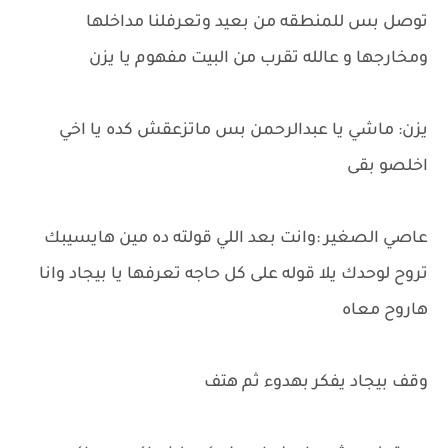
توصل بس للمنطقه من بعيد وتعرفلنا مداخلها
ومخارجها و عالله تقرب من البيت مفهوم يا يزن
يزن: ماشي يا عبدالرحمن بس ماتزعقش كده يا اخي
اخلصو بقى
عاصي الصغير :وانت بعد اللي قولته ده مين هايسيبك
تروح لوحدك يلا قوله على كل حاجه تعرفها يا بيجاد وانا
هاروح معاه
وقف بيجاد يفكر بهدوء ثم هتف