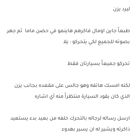
ليرد يزن
طبعاً جاين اومال فاكرهم هاينمو في حضن ماما ثم جهر
بصوته للجميع لكي يتحركو : يلا
تحركو جميعاً بسيارتان فقط
لكنه امسك هاتفه وهو جالس على مقعده بجانب يزن
الذي كان يقود السيارة منتظراً منه أي اشاره
ارسل رساله لرجاله بالتحرك خلفه من بعيد بدء يستعيد
ذاكرته ويشير له ان يسير بهدوء