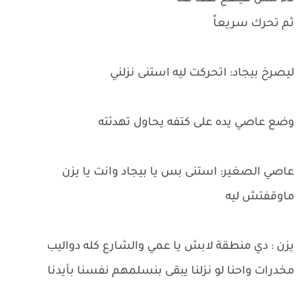
ثم تحرك سريعاً
ليصرخ بيجاد: اتحركت ليه استنى نزلني
وضع عاصي يده على كتفه يحاول تهدئته
عاصي الصغير: استنى بس يا بيجاد وانت يا يزن
ماوقفتش ليه
يزن : دي منطقة لابش يا عمي والشارع كله دواليب
مخدرات واحنا لو نزلنا يبقى بنسلمهم نفسنا بأيدنا