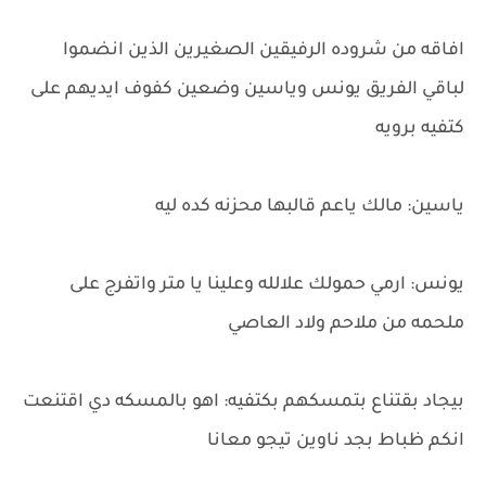
افاقه من شروده الرفيقين الصغيرين الذين انضموا
لباقي الفريق يونس وياسين وضعين كفوف ايديهم على
كتفيه برويه
ياسين: مالك ياعم قالبها محزنه كده ليه
يونس: ارمي حمولك علالله وعلينا يا متر واتفرج على
ملحمه من ملاحم ولاد العاصي
بيجاد بقتناع بتمسكهم بكتفيه: اهو بالمسكه دي اقتنعت
انكم ظباط بجد ناوين تيجو معانا