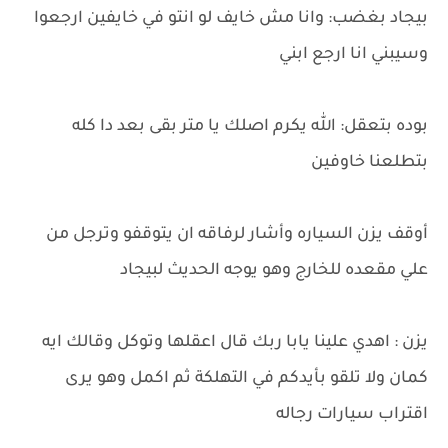
بيجاد بغضب: وانا مش خايف لو انتو في خايفين ارجعوا
وسيبني انا ارجع ابني
بوده بتعقل: الله يكرم اصلك يا متر بقى بعد دا كله
بتطلعنا خاوفين
أوقف يزن السياره وأشار لرفاقه ان يتوقفو وترجل من
علي مقعده للخارج وهو يوجه الحديث لبيجاد
يزن : اهدي علينا يابا ربك قال اعقلها وتوكل وقالك ايه
كمان ولا تلقو بأيدكم في التهلكة ثم اكمل وهو يرى
اقتراب سيارات رجاله