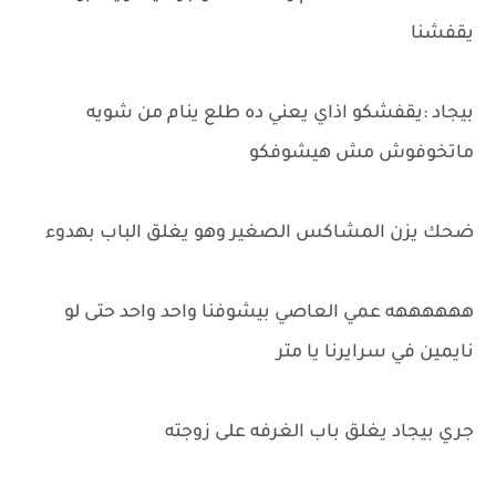
يقفشنا
بيجاد :يقفشكو اذاي يعني ده طلع ينام من شويه
ماتخوفوش مش هيشوفكو
ضحك يزن المشاكس الصغير وهو يغلق الباب بهدوء
ههههههه عمي العاصي بيشوفنا واحد واحد حتى لو
نايمين في سرايرنا يا متر
جري بيجاد يغلق باب الغرفه على زوجته