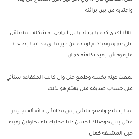
واجتذبه من بين براثنه
لالالا اهدي كده يا بيجاد يابني الراجل ده شكله لسه باقي
على عمره وهيتكلم لوحده من غير ما اي حد فينا يضغط
عليه ومش بعيد نكافئه كمان
لمعت عينه بخسه وطمع حتى وان كانت المكفاءه ستأتي
على حساب صديقه فلن يهتم هو لذلك
مينا بجشع واضح: ماشي بس مكافأتي مائة ألف جنيه و
مش بس هوصلك لحسن دانا هخليك تلف حاولين رقبته
حبل المشنقه كمان