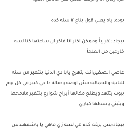
بوده: ياه يعني قول بتاع ١٢ سنه كده
بيجاد :تقريباً وممكن اكتر انا فاكر ان ساعتها كنا لسه
خارجين من الملجأ
عاصي الصغير:انت بتهرج يابا دي الدنيا بتتغير من سنه
للتانيه والجماليه مش اوضه وصاله دا حي كبير في كل يوم
بيوت بتتهد ويطلع مكانها أبراج شوارع بتتغير ملامحها
ويتبني وسطها كباري
بيجاد:بس برغم كده هي لسه زي ماهي يا باشمهندس