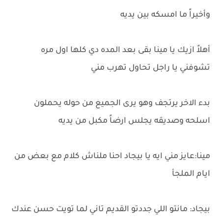
وأخيراً ما امسكه بين يديه
أهلاً ازيك يا مينا بقى بعد المده دي كلها اول مره
تشوفني يا راجل تحاول تهرب مني
بدء الاخر يرتجف وهو يرى الجميع من حوله يحملون
اسلحه وصديقه يجلس ارضاً مكبل من يديه
مينا:عايز مني ايه يا بيجاد احنا ملناش كلام مع بعض من
ايام الملجأ
بيجاد: مانتو اللي جددتو القديم تاني لما تويت حسن عندك