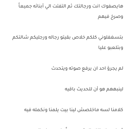
هايصفوك انت ورجالتك ثم التفتت الي أبنائه جميعاً
وصرخ فيهم
بتسغفلوني كلكم خلاص بقيتو رجاله ورجليكم شالتكم
وبتلعبو عليا
لم يجرؤ احد ان يرفع صوته ويتحدث
لينبههم هو أن للحديث باقيه
كلامنا لسه ماخلصش لينا بيت يلمنا ونكمله فيه