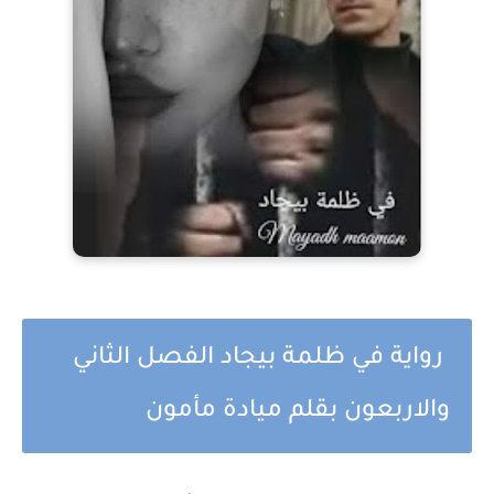
رواية في ظلمة بيجاد الفصل الثاني
والاربعون بقلم ميادة مأمون