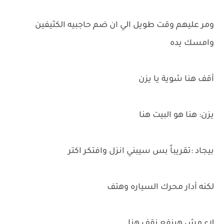
ومر عليهم وقت طويل الي ان ضم حاجبيه الكثيفين
وامسك يده
أقف هنا شوية يا يزن
يزن: هنا هو البيت هنا
بيجاد :تقريباً بس سيبني انزل وافتكر اكتر
لكنه أدار محرك السياره وهتف
لاء مش هينفع نقف هنا