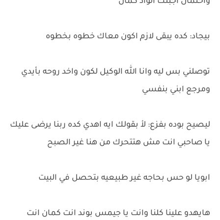
واحتمال اجبلك الواد كمان
بيجاد: كده يبقى لازم اكون معاك خطوه بخطوه
توصلني بس ليه وانا الله الوكيل لكون واخد روحه بأيدي
ومرجع ابني بنفسي
ليصيح بوده بفزع: لأ بقولك ايه اهدي كده ربنا يرضى عليك
يا صاحبي انت مش هتتحرك من هنا غير الصبح
ابويا لو حس بحاجه غير طبيعيه بتحصل في البيت
هايهدو علينا كلنا وانت يا جيمس بوند انت كمان انت