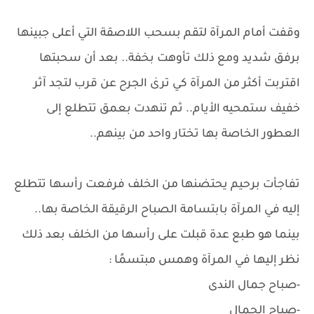
وقفت أمام المرآة لتقم بسحب اللاصقة التي أعلى جبينها
برفق شديد ومع ذلك تأوهت بخفة.. بعد أن سحبتها
اقتربت أكثر من المرآة كي ترىٰ الجرح عن قرب لتجد آثر
خفيف ستمحيه الأيام.. ثم تنهدت بعمق تتطلع إلى
العطور الخاصة بها تختار واحد من بينهم..
تفاجأت برحيم يحتضنها من الخلف فرفعت رأسها تتطلع
إليه في المرآة بابتسامة الصباح الرقيقة الخاصة بها..
بينما هو طبع عدة قبلت على رأسها من الخلف بعد ذلك
نظر إليها في المرآة وهمس مبتسمًا :
-صباح جمال الندى
-صباح الجمال