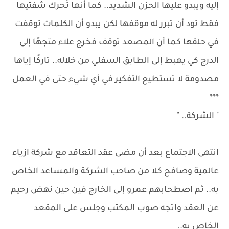
إليه ويبدو عليها الحزن الشديد.. كما أنها تُحرك شفتيها
فقط تود أن تبرر له موقفها لكن يبدو أن الكلمات توقفت
في حلقها كما أن المصعد توقف فخرج علاء متجهًا إلى
الدرج كي يهبط إلى الطابق السفلي من خلاله.. تاركًا إياها
مصدومة لا تستطيع التفكير في أي شيء حتى في العمل
***
" الشركة.. "
انتهى الاجتماع بعد أن مضى عقد التعاقد مع شركة ازياء
عالمية وصافح كلا من صاحب الشركة والمساعد الخاص
به.. ثم اصطحابهم عمرو إلى الخارج فين حين نهض رحيم
عن العقد واتجه صوب المكتب وجلس على المقعد
الخاص به..