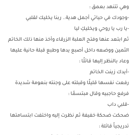
وهي تتنهد بعمق :
-وجودك في حياتي أجمل هدية.. ربنا يخليك لقلبي
-يا رب يا روحي ويخليكِ ليا
ثم ابتعد عنها وفتح العلبة الزرقاء وأخذ منها ذلك الخاتم
الثمين ووضعه داخل أصبع يدها وطبع قبلة حانية عليها
وعاد بالنظر إليها قائلًا :
-أيدك زينت الخاتم
رفعت نفسها قليلًا وقبلته على وجنته بنعومة شديدة
فرفع حاجبيه وقال مبتسمًا :
-قلبي داب
ضحكت ضحكة خفيفة ثم نظرت إليه واختفت ابتسامتها
تدريجياً قائلة :