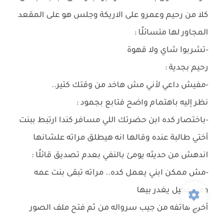
كلا من رحيم وعمرو على الاريكة وجلس هو على المقعد
المجاور لها متسائلًا :
-تشربوا شاي ولا قهوة
رحيم بجدية :
-مفيش داعي لأني مش هاخد من وقتك كتير..
نظر إليه باهتمام واضح فتابع بجمود :
-باختصار كده ابن حضرتك اللي مسافر كندا ارتبط ببنت
أختي طالبة عنده وقالها انه هيطلق مراته علشانها
اندهش من حديثه يومئ بالنفي بعدم تصديق قائلًا :
-مش ممكن ابني يعمل كده.. مراته تبقى بنت عمه
ومستحيل يغدر بيها
أخرج هاتفه من جيب سرواله من ثم فتح ملف الصور