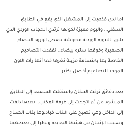
اما ندى فذهبت إلى المشغل الذي يقع في الطابق
السفلي.. واليوم مميزة لكونها ترتدي الحجاب الوردي الذي
يليق بالتنورة الوردية منقوشة ببعض الورود البيضاء
الصغيرة وفوقها ستره بيضاء.. تفقدت التصاميم
الخاصة بها بابتسامة مزينة ثغرها كما أنها رأت اللون
الموحد للتصاميم أفضل بكثير..
بعد دقائق تركت المكان واستقلت المصعد إلى الطابق
المنشود من ثم اتجهت إلى غرفة المكتب.. بعدها دلفت
إلى الداخل وهي تصبح على البنات فبادلوها بذات الصباح
وتعجب الإثنتان من هيئتها الجديدة ونظرا إلى بعضهما