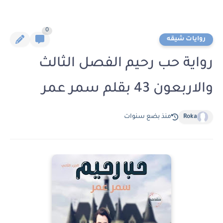
0
روايات شيقه
رواية حب رحيم الفصل الثالث
والاربعون 43 بقلم سمر عمر
Roka
منذ بضع سنوات