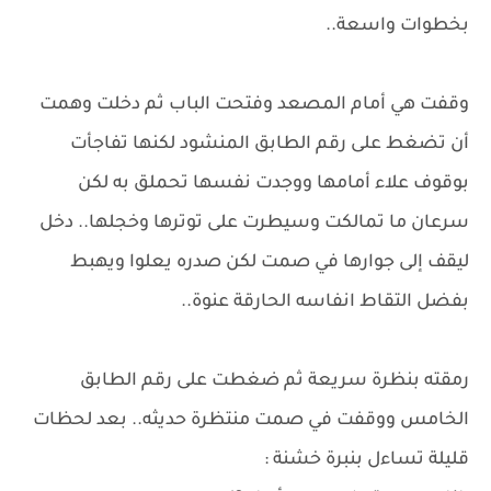
بخطوات واسعة..
وقفت هي أمام المصعد وفتحت الباب ثم دخلت وهمت
أن تضغط على رقم الطابق المنشود لكنها تفاجأت
بوقوف علاء أمامها ووجدت نفسها تحملق به لكن
سرعان ما تمالكت وسيطرت على توترها وخجلها.. دخل
ليقف إلى جوارها في صمت لكن صدره يعلوا ويهبط
بفضل التقاط انفاسه الحارقة عنوة..
رمقته بنظرة سريعة ثم ضغطت على رقم الطابق
الخامس ووقفت في صمت منتظرة حديثه.. بعد لحظات
قليلة تساءل بنبرة خشنة :