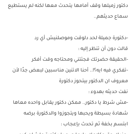
دكتور زميلها وقف أمامها يتحدث معها لكنه لم يستطيع
سماع حديثهم..
-دكتورة جميلة لحد دلوقت وموصلنيش أي رد
قالت دون أن تنظر إليه :
-الحقيقة حضرتك فجئتني ومحتاجه وقت أفكر
-تفكري فيه ايه؟!.. أحنا الاتنين مناسبين لبعض جدًا لأن
معروف ان الدكتور بيتحوز دكتورة
نفت حديثه بهدوء :
-مش شرط يا دكتور.. ممكن دكتور يقابل واحده معاها
شهادة بسيطة ويحبها ويتجوزوا والدكتورة برضه
ابتسم بخفة ثم تحدث بإعجاب :