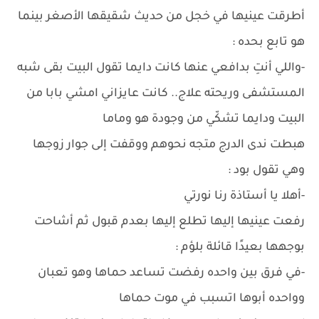
أطرقت عينيها في خجل من حديث شقيقها الأصغر بينما
هو تابع بحده :
-واللي أنتِ بدافعي عنها كانت دايما تقول البيت بقى شبه
المستشفى وريحته علاج.. كانت عايزاني امشي بابا من
البيت ودايما تشكّي من وجودة هو وماما
هبطت ندى الدرج متجه نحوهم ووقفت إلى جوار زوجها
وهي تقول بود :
-أهلا يا أستاذة رنا نورتي
رفعت عينيها إليها تطلع إليها بعدم قبول ثم أشاحت
بوجهها بعيدًا قائلة بلؤم :
-في فرق بين واحده رفضت تساعد حماها وهو تعبان
وواحده أبوها اتسبب في موت حماها