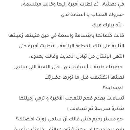
في دهشة.. ثم نظرت أميرة إليها وقالت مبتسمة :
-مبروك الحجاب يا أستاذة ندى
-الله يبارك فيكِ
قالت كلماتها بابتسامة واسعة في حين هنيئتها زميلتها
الثانية على تلك الخطوة الرائعة.. انتظرت أميرة حتى
انتهى الإثنتان من تبادل الحديث وقالت بهدوء :
-حضرتك طيبة يا أستاذة ندى.. حتى اللعبة اللي سلمى
لعبتها انكشفت قبل ما تورط حضرتك
-لعبة ايه؟!
تساءلت بعدم فهم لتتعجب الأخيرة و ترمي زميلتها
بنظرة سريعة ثم تساءلت :
-هو مستر رحيم مش قالك أن سلمى زورت امضتك؟