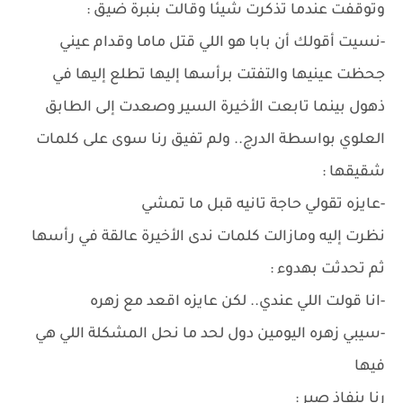
وتوقفت عندما تذكرت شيئًا وقالت بنبرة ضيق :
-نسيت أقولك أن بابا هو اللي قتل ماما وقدام عيني
جحظت عينيها والتفتت برأسها إليها تطلع إليها في
ذهول بينما تابعت الأخيرة السير وصعدت إلى الطابق
العلوي بواسطة الدرج.. ولم تفيق رنا سوى على كلمات
شقيقها :
-عايزه تقولي حاجة تانيه قبل ما تمشي
نظرت إليه ومازالت كلمات ندى الأخيرة عالقة في رأسها
ثم تحدثت بهدوء :
-انا قولت اللي عندي.. لكن عايزه اقعد مع زهره
-سيبي زهره اليومين دول لحد ما نحل المشكلة اللي هي
فيها
رنا بنفاذ صبر :