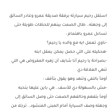
استقل رحيم سيارته برفقة صديقة عمرو وغادر السائق
إلى وجهته.. طال الصمت بينهم للحظات طويلة حتى
تساءل عمرو باهتمام :
-ناوي تعمل ايه مع والده يا رحيم؟
-هحكيله على اللي حصل يمكن يعقل ابنه
-بصراحة يا رحيم أنا شايف أن زهره المفروض هي اللي
تنهي العلاقة دي
أومأ بالنفي وتنهد وهو يقول بتأفف :
-مش بالسهولة دي للأسف.. هي باين عليها بتحبه
أومأ بتفهم وحالفهم الصمت حتى وصل السائق إلى
وجهته وصف السيارة أمام المبنى المنشود.. ترجلا من