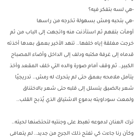
-هي لسه بتفكر فيه؟
-هي بتحبه ومش بسهولة تخرجه من راسها
أومأت بتفهم ثم استأذنت منه واتجهت إلى الباب من ثم
خرجت مغلقة إياه خلفها.. تنهد الأخير بعمق بعدها أخذته
قدماه إلى غرفة مكتبه ودلف إلى الداخل وأضاء المصباح
الكبير.. ثم وقف أمام صورة والده التي خلف المقعد وأخذ
يتأمل ملامحه بعمق حتى لم يتحرك له رمش.. تدريجيًا
شعر بالضيق يتسلل إلى قلبه حتى شعر بالاختناق
ولمعت سوداويته بدموع الاشتياق الذي يُذبح القلب..
ترك العنان لدموعه تهبط على وجنتيه لتحتضنها لحيته..
وكأن رنا جاءت كي تفتح ذلك الجرح من جديد.. لم يتعافى