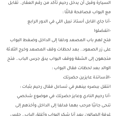
السيارة وقبل أن يدخل رحيم تأكد من رقم العقار.. تقابل
مع البواب فصافحة قائلًا :
-أنا جاي اقابل أستاذ نبيل اللي في الدور الرابع
-اتفضلوا
فتح لهم باب المصعد ودلفا إلى الداخل وضغط البواب
على زر الصعود.. بعد لحظات وقف المصعد وخرج الثلاثة
متجهون إلى الشقة ووقف البواب يدق جرس الباب.. فتح
الوالد بعد لحظات فقال البواب :
-الأساتذة عايزين حضرتك
انتقل ببصره بينهم في تساءل فقال رحيم بثبات :
-أنا رحيم النادي وعايز حضرتك في موضوع شخصي
تنحى جانبًا مرحب بهما فدلفا إلى الداخل وأخذهم إلى
غرفة الصالون بعد أنا شكر البواب وأغلق الباب.. جلس