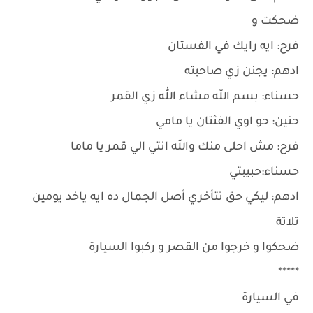
ضحكت و
فرح: ايه رايك في الفستان
ادهم: يجنن زي صاحبته
حسناء: بسم الله مشاء الله زي القمر
حنين: حو اوي الفثتان يا مامي
فرح: مش احلى منك والله انتي الي قمر يا ماما
حسناء:حبيبتي
ادهم: ليكي حق تتأخري أصل الجمال ده ايه ياخد يومين
تلاتة
ضحكوا و خرجوا من القصر و ركبوا السيارة
*****
في السيارة