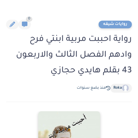
0
روايات شيقه
رواية احببت مربية ابنتي فرح
وادهم الفصل الثالث والاربعون
43 بقلم هايدي حجازي
Roka
منذ بضع سنوات