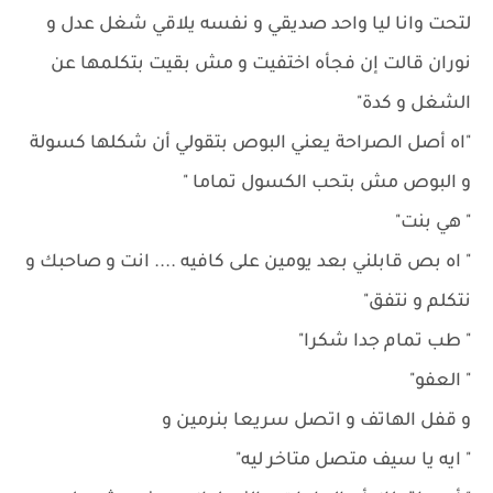
لتحت وانا ليا واحد صديقي و نفسه يلاقي شغل عدل و
نوران قالت إن فجأه اختفيت و مش بقيت بتكلمها عن
الشغل و كدة"
"اه أصل الصراحة يعني البوص بتقولي أن شكلها كسولة
و البوص مش بتحب الكسول تماما "
" هي بنت"
" اه بص قابلني بعد يومين على كافيه .... انت و صاحبك و
نتكلم و نتفق"
" طب تمام جدا شكرا"
" العفو"
و قفل الهاتف و اتصل سريعا بنرمين و
" ايه يا سيف متصل متاخر ليه"