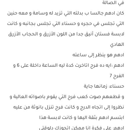
في الصالة
كان ادهم جالسا ب بدلته التي تزيد له وسامة و معه حنين
التي تجلس في حجره و حسناء التي تجلس بجانبه و كانت
لابسة فستان أنيق جدا من اللون الأزرق و الحجاب الأزرق
الهادي
ادهم هو ينظر إلى ساعته
ادهم :ايه ده فرح اتاخرت كدة ليه الساعة داخلة على 6 و
الفرح 7
حسناء: زمانها جاية
و قطعهم صوت كعب فرح التي يقوم باصواته العالية و
نظروا إلى اتجاه الدرج و كانت فرح تنزل بانوثة من عليه
ابتسم ادهم بثقة اليها و كانت لابسة هذا
ادهم: على فكرة انا ممكن اتجوزك دلوقتي