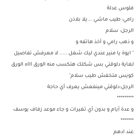
فلوس عدلة
رامي: طيب ماشي ...يلا بلاذن
الرجل: سلام
و ذهب رامي و أخذ هاتفه و
" ايوة يا منير عندي ليك شغل ..... لا معرفش تفاصيل
لغاية دلوقتي بس شكلك هتكسب منه الورق اااه الورق
كويس متخفش طيب سلام"
الرجل:دلوقتي مينفعش يعرف أي حاجة
*********
و عدة أيام و بدون أي تغيرات و جاء موعد زفاف يوسف
*******
عند ادهم