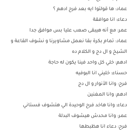
عماد: ها قولتوا ايه بعد فرح ادهم ؟
دعاء: انا موافقة
عمر: مع أنه هيبقى صعب عليا بس موافق جدا
عماد: تمام بكرة بقا نعمل مشاويرنا و نشوف القاعة و
الشيخ و ال دج و الكلام ده
ادهم: خلي كل واحد فينا يكون له حاجة
حسناء: خليني انا البوفيه
فرح: وانا الأنوار و ال دج
ادهم: وانا المغنين
دعاء: وانا هاخد فرح الوحيدة الي هتشوف فستاني
عمر: وانا محدش هيشوف البدلة
فرح: دعاء انا هظبطها