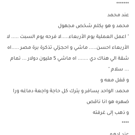
*******
عند محمد
محمد و هو يكلم شخص مجهول
" اعمل العملية يوم الأربعاء.....لا فرحه يوم السبت ..... لا
الأربعاء احسن..... ماشي و احجزلي تذكرة برة مصر .....اه
شقة الي هناك دي ....... اه ماشي 5 مليون دولار ... تمام
... سلام "
و قفل معه و
محمد: الواحد يسافر و يترك كل حاجة واجعة دماغه ورا
ضهره هو انا ناقص
و ذهب إلى غرفته
****
عند ادهم