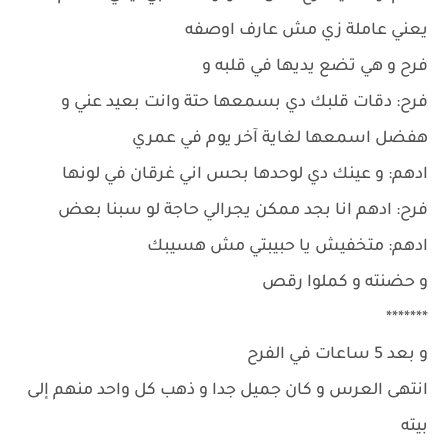
يعني عاملة زي مش عارف اوصفه
فرح و هي تضع يديها في قلبه و
فرح: دقات قلبك دي بسمعها حتة وانت بعيد عني و
هفضل اسمعها لغاية آخر يوم في عمري
ادهم: و عينك دي لوحدها بحس اني غرقان في لونها
فرح: ادهم انا بجد ممكن يجرالي حاجة لو سبنا بعض
ادهم: متخفيش يا حبيبتي مش هسيبك
و حضنته و كملوا رقص
*******
و بعد 5 ساعات في الفرح
انتهى العرس و كان جميل جدا و ذهب كل واحد منهم إلى
بيته