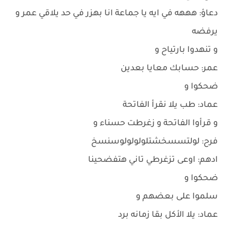
دعاؤ: هههه في ايه يا جماعة انا بهزر في حد يلاقي عمر و
يرفضه
و تنهدوا بارتياح و
عمر: حسابك معايا بعدين
ضحكوا و
عماد: طب يلا نقرأ الفاتحة
و قرأوا الفاتحة و زغرطت حسناء و
فرح: لولتسسخشتلولولولوسنسخ
ادهم: اوعى تزغرطي تاني هتفضحينا
ضحكوا و
سلموا على بعضهم و
عماد: يلا الأكل بقا زمانه برد