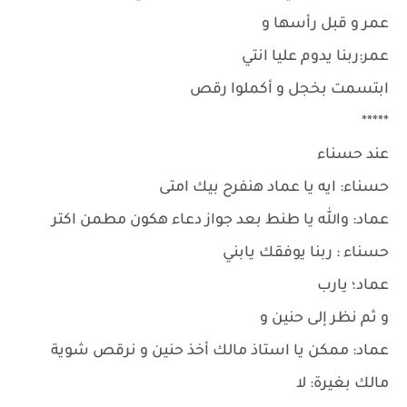
عمر و قبل رأسها و
عمر:ربنا يدوم عليا انتي
ابتسمت بخجل و أكملوا رقص
*****
عند حسناء
حسناء: ايه يا عماد هنفرح بيك امتى
عماد: والله يا طنط بعد جواز دعاء هكون مطمن اكتر
حسناء : ربنا يوفقك يابني
عماد؛ يارب
و ثم نظر إلى حنين و
عماد: ممكن يا استاذ مالك أخذ حنين و نرقص شوية
مالك بغيرة: لا