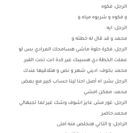
الرجل: فكوه
و فكوه و شربوه مياه و
الرجل: ايه
محمد و قد قال له خطته و
الرجل: فكرة حلوة ماشي هسامحك المرادي بس لو
عملت الخطة دي هسيبك غير كدة انت تحت القبر
محمد بخوف: اديني شهر و نص و هتلاقيها عندك
الرجل بشر: اه أصل احنا لينا حساب كبير مع بعض
محمد: ممكن امشي
الرجل: غور مش عايز اشوف وشك غير لما تجبهالي
محمد:حاضر
الراجل: و التاني هنخلص منه امتى