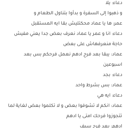
دعاء: يلا
و ذهبوا إلى السفرة و بدأوا بتناول الطعام و
عمر: ها يا عماد محكتليش بقا ايه المستقبل
دعاء: انا و عمر يا عماد نعرف بعض جدا يعني مفيش
حاجة منعرفهاش على بعض
عماد: يبقا بعد فرح ادهم نعمل فرحكم بس بعد
اسبوعين
دعاء: بجد
عماد: بس بشرط واحد
دعاء: ايه هي
عماد: انكم لا تشوفوا بعض و لا تكلموا بعض لغاية لما
تتجوزوا فرحك امتى يا ادهم
ادهم: بعد فرح سيف