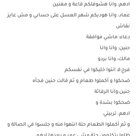
ادهم: وانا هشوفلكم قاعة و مغنين
عماد: وانا هوديكم شهر العسل على حسابي و مش عايز
نقاش
دعاء: ماشي موافقة
حنين: وانا وانا
مالك: وانا بردو
فرح:لا انتوا خليكوا في نفسكم
ضحكوا و أكملوا طعام و ثم قالت حنين فجأه
حنين:وانا الرقاثة
ضحكوا بشدة و
ادهم: تربيتي
و ثم أكملوا الطعام حتة انتهوا منه و جلسوا في الصالة و
ظلوا يتكلمون حتة مشى عمر و بعدها ادهم