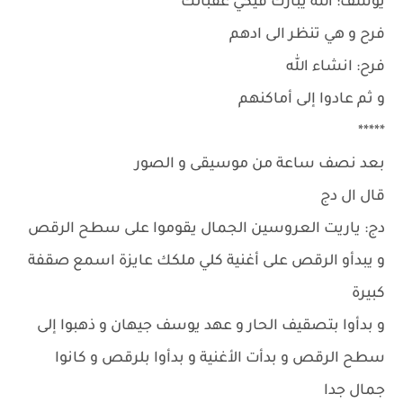
يوسف: الله يبارك فيكي عقبالك
فرح و هي تنظر الى ادهم
فرح: انشاء الله
و ثم عادوا إلى أماكنهم
*****
بعد نصف ساعة من موسيقى و الصور
قال ال دج
دج: ياريت العروسين الجمال يقوموا على سطح الرقص
و يبدأو الرقص على أغنية كلي ملكك عايزة اسمع صقفة
كبيرة
و بدأوا بتصقيف الحار و عهد يوسف جيهان و ذهبوا إلى
سطح الرقص و بدأت الأغنية و بدأوا بلرقص و كانوا
جمال جدا