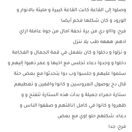
وصلوا إلى القاعة كانت القاعة كبيرة و مليئة بالانوار و
الورود و كان شكلها فخم أيضا
فرح: واااو دي من برة تحفة امال من جوة عاملة ازاي
ادهم: هههه طب يلا ننزل
و نزلوا و دخلوا و كان بلفعل في قمة الجمال و الفخامة
دخلوا و وجدوا دعاء تجلس مع اخيها و عمر ذهبوا إليهم و
سلموا عليهم و جلسوا وب دوا يتحدثوا مع بعض حتة
قال دج بوصول العروسين و كانوا واقفين و تغطيهم
ستارة حمراء جميلة و بدأت هذه الستارة تتفتح و و
ظهروا و كانوا في كامل اناقتهم و صقفوا الناس و
دعاء: شكلهم حلو اوي مع بعض
فرح: جدا