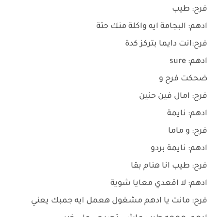
فرح: طيب
ادهم: البجامة ايه واكلة منك حتة
فرح:انت دايما بتركز كدة
ادهم: sure
ضحكت فرح و
فرح: امال فين حنين
ادهم: نايمة
فرح: و ماما
ادهم: نايمة بردو
فرح: طيب انا هنام بقا
ادهم: لا اقعدي معايا شوية
فرح: مانت يا ادهم مشغول هعمل ايه جمبك يعني