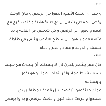
*****
و بعد أن انتهت الأغنية انتهوا من الرقص و هان الوقت
رقص الجماعي شغل ال دج اغنية هادئة و قامت فرح مع
ادهم و ذهبوا إلى الرقص و كل شخص في القاعة ياخذ
فتاه معه و يذهبوا إلى سطح الرقص و تبقى في طاولة
حسناء و الاولاد و عماد و عمر و دعاء
*****
كان عمر يشعر بلحزن لأن لا يسطتع أن يتحدث مع حبيبته
بسبب شرط عماد ولكن تفأجا بعماد و هو يقول
بابتسامة
عماد: ما تقوموا ترقصوا بدل قعدة المطلقين دي
ضحكوا و فرحت دعاء كثيرا و قامت للرقص و بدأوا برقص