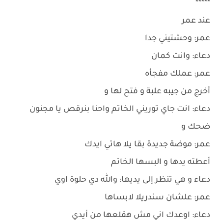
*****
عند عمر
عمر: وحشتيني جدا
دعاء: وانت كمان
عمر: عملك مفجأه
أخرج من جيبه علبة و فتح لها و
دعاء: انت جاي توريني الخاتم واحنا بنرقص يا مجنون
ضحك و
عمر: موضة جديدة بقا يلا هاتي ايدك
أعطته يدها و البسها الخاتم
دعاء و هي تنظر إلى يديها: والله دي حلوة اوي
عمر: علشان سندريلا لابساها
دعاء: اوعدك اني مش هقلعها من أيدي