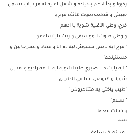
ركبوا و بدأ ادهم بلقيادة و شغل اغنية لعمر دياب تسمى
حبيبتي و قطعه صوت هاتف فرح و
فرح: وطي الأغنية شوية يا ادهم
و وطي صوت الموسيقى و ردت بابتسامة و
" فرح ايه يابنتي مجتوش ليه ده انا و عماد و عمر جايين و
مستنينكم"
" ايه يابت ما تصبري علينا شوية ايه بالعة راديو وبعدين
شوية و هنوصل احنا في الطريق"
"طيب ياختي يلا متتاخروش"
" سلام"
و قفلت معها
*****
بعد نصف ساعة