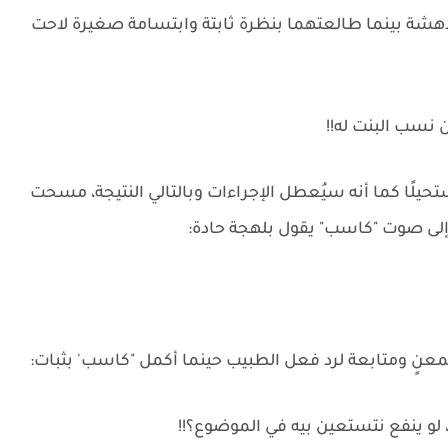
هشة بينما طالعتهما بنظرة ثابتة وابتسامة صغيرة لاحت
ن نسب البنت له!!
يلًا كما أنه سيُعطل الإجراءات وبالتالي النتيجة، مسحت
إلى صوت "كاسب" يقول بلهجة حادة:
تمعنٍ ومتابعة لرد فعل الطبيب حينما أكمل "كاسب' بثبات:
 لو ينفع نتستعين بيه في الموضوع؟!!