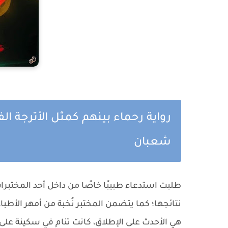
رواية رحماء بينهم كمثل الأترجة ا
شعبان
طلبت استدعاء طبيبًا خاصًا من داخل أحد المختبر
نتائجها؛ كما يتضمن المختبر نُخبة من أمهر الأطب
هي الأحدث على الإطلاق، كانت تنام في سكينة على