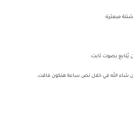
شتتة مبعثرة:
 يُتابع بصوت ثابت:
إن شاء الله في خلال نص ساعة هتكون فاقت.