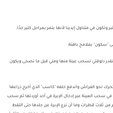
وتكون في متناول إيدينا لأنها بتمر بمراحل كتير جدًا.
ى "سكون" بملامح باهتة:
 نقدر دلوقتي نسحب عينة منها ومني قبل ما تصحى ويكون
 تحرك نحو الفراش واندفع خلفه "كاسب" الذي أخرج ذراعها
 في سحب العينة عبر إدخال الإبرة في أحد أوردتها ثم سحب
ثر من ثلاث قطرات وما أن نزع الإبرة عن جلدها حتى التقط