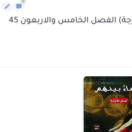
0
رواية رحماء بينهم (كمثل الأترجة) الفصل الخامس والاربعون 45