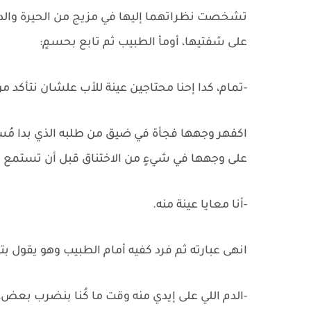
تشخصت نظراتهما إليها في مزيج من الحيرة والد
على شفتيها، أومأ الطبيب ثم تابع بحسمٍ:
-تمام، كدا إحنا محتاجين عينة للأب علشان نتأكد م
اكفهر وجهها فجأة في ضيق من طلبه الذي بدا مُستح
على وجهها في شيءٍ من الاختناق قبل أن تستمع 
-أنا معايا عينة منه.
انهى عبارته ثم فرد كفيه أمام الطبيب وهو يقول ب
-الدم اللي على إيدي منه وقت ما كُنا بنضرب بعض،