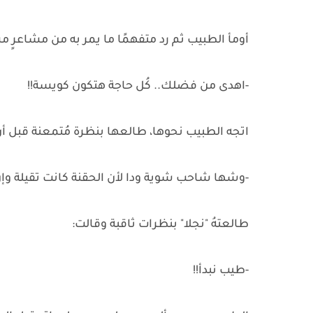
أومأ الطبيب ثم رد متفهمًا ما يمر به من مشاعرٍ م
-اهدى من فضلك.. كُل حاجة هتكون كويسة!!
اتجه الطبيب نحوها، طالعها بنظرة مُتمعنة قبل أن
-وشها شاحب شوية ودا لأن الحقنة كانت تقيلة و
طالعتهُ "نجلا" بنظرات ثاقبة وقالت:
-طيب نبدأ!!