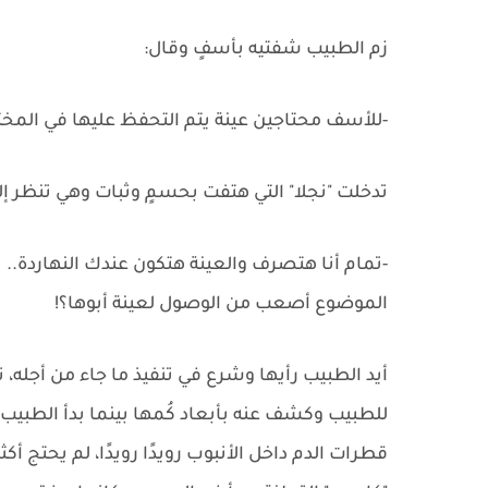
زم الطبيب شفتيه بأسفٍ وقال:
-للأسف محتاجين عينة يتم التحفظ عليها في المختبر 
تدخلت "نجلا" التي هتفت بحسمٍ وثبات وهي تنظر إل
-تمام أنا هتصرف والعينة هتكون عندك النهاردة..
الموضوع أصعب من الوصول لعينة أبوها؟!
أيد الطبيب رأيها وشرع في تنفيذ ما جاء من أجله،
للطبيب وكشف عنه بأبعاد كُمها بينما بدأ الطبيب
قطرات الدم داخل الأنبوب رويدًا رويدًا، لم يحتج أك