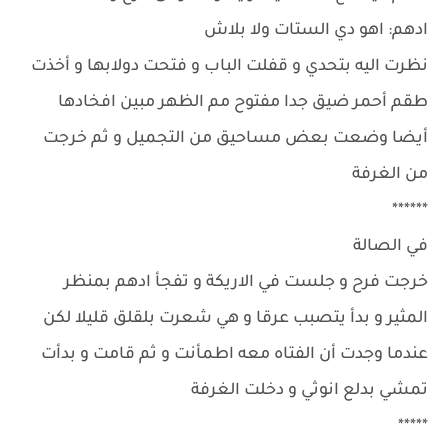
ادهم: اهو دي الستات ولا بلاش
نظرت اليه بتحدي و قفلت الباب و فتحت دولابها و أخذت
طقم أحمر ضيق جدا مفتوح مم الظهر مبين افخادها
أيضا وضعت بعض مساحيق من التجميل و ثم خرجت
من الغرفة
******
في الصالة
خرجت فرح و جلست في الاريكة و تفجأ ادهم بمنظر
المثير و بدأ يتصبب عرقا و هي شعرت بلقلق قليلا لكن
عندما وجدت أن الفتاه معه اطمأنت و ثم قامت و بدأت
تمشي بدلع انوثي و دخلت الغرفة
*****