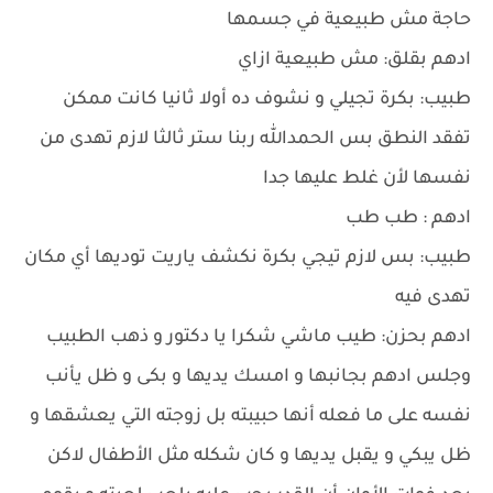
حاجة مش طبيعية في جسمها
ادهم بقلق: مش طبيعية ازاي
طبيب: بكرة تجيلي و نشوف ده أولا ثانيا كانت ممكن
تفقد النطق بس الحمدالله ربنا ستر ثالثا لازم تهدى من
نفسها لأن غلط عليها جدا
ادهم : طب طب
طبيب: بس لازم تيجي بكرة نكشف ياريت توديها أي مكان
تهدى فيه
ادهم بحزن: طيب ماشي شكرا يا دكتور و ذهب الطبيب
وجلس ادهم بجانبها و امسك يديها و بكى و ظل يأنب
نفسه على ما فعله أنها حبيبته بل زوجته التي يعشقها و
ظل يبكي و يقبل يديها و كان شكله مثل الأطفال لاكن