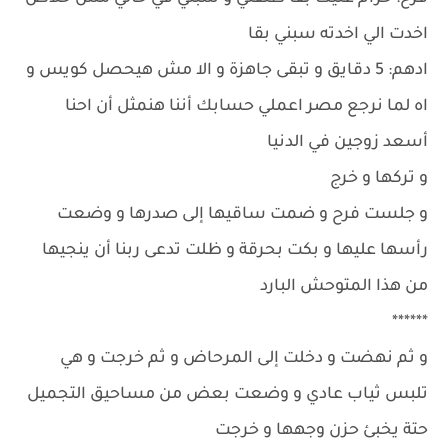
اخدت الي اخدته سبني بقا
ادهم: 5 دقايق و تبقى جاهزة و الا مش هيحصل كويس و
اه لما نرجع مصر اعملي حسابك أننا هنمثل أن احنا
أسعد زوجين في الدنيا
و تركها و خرج
و جلست فرح و ضمت ساقيها إلى صدرها و وضعت
رأسها عليها و بكت بحرقة و ظلت تدعى ربنا أن ينجيها
من هذا المتوحش البارد
******
و ثم نهضت و دخلت إلى المرحاض و ثم خرجت و هي
تلبس ثياب عادي و وضعت بعض من مساحيق التجميل
حتة يخبئ حزن وجهها و خرجت