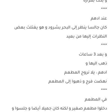
و بكت بمرارة
****
عند ادهم
كان جالسا ينظر إلى البحر بشرود و هو يغتلث بعض
النظرات إليها من بعيد
****
و بعد 3 ساعات
ذهب اليها و
ادهم : يلا نروح المطعم
نهضت فرح و ذهبوا إلى المطعم
****
في المطعم
دخلوا مطعم صغير و لكنه كان جميلا أيضا و جلسوا و