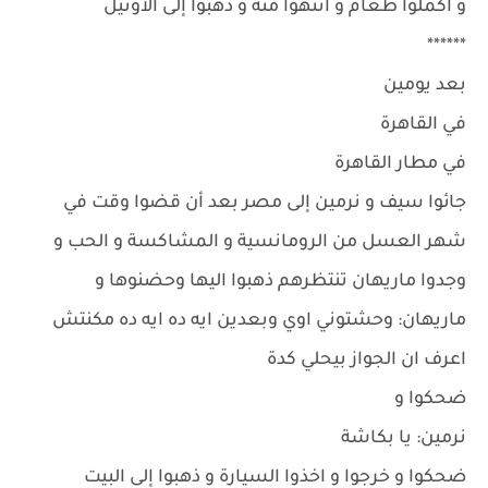
و أكملوا طعام و انتهوا منه و ذهبوا إلى الاوتيل
******
بعد يومين
في القاهرة
في مطار القاهرة
جائوا سيف و نرمين إلى مصر بعد أن قضوا وقت في
شهر العسل من الرومانسية و المشاكسة و الحب و
وجدوا ماريهان تنتظرهم ذهبوا اليها وحضنوها و
ماريهان: وحشتوني اوي وبعدين ايه ده ايه ده مكنتش
اعرف ان الجواز بيحلي كدة
ضحكوا و
نرمين: يا بكاشة
ضحكوا و خرجوا و اخذوا السيارة و ذهبوا إلى البيت