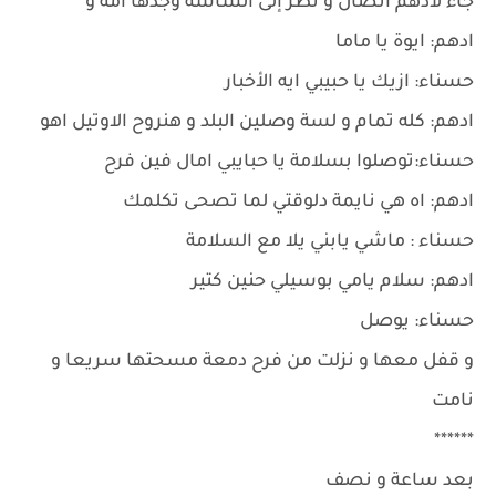
جاء لادهم اتصال و نظر إلى الشاشة وجدها أمه و
ادهم: ايوة يا ماما
حسناء: ازيك يا حبيبي ايه الأخبار
ادهم: كله تمام و لسة وصلين البلد و هنروح الاوتيل اهو
حسناء:توصلوا بسلامة يا حبايبي امال فين فرح
ادهم: اه هي نايمة دلوقتي لما تصحى تكلمك
حسناء : ماشي يابني يلا مع السلامة
ادهم: سلام يامي بوسيلي حنين كتير
حسناء: يوصل
و قفل معها و نزلت من فرح دمعة مسحتها سريعا و
نامت
******
بعد ساعة و نصف