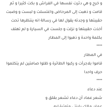
و خرج و هي دثرت نفسها في الفراش و بكت كثيرا و ثم
قامت و ذهبت إلى المرحاض واغتسلت و لبست و وضبت
حقيبتها و وجدته يقول لها في رسالة انه ينتظرها تحت
أخذت حقيبتها و نزلت و جلست في السيارة و لم تهتف
بكلمة واحدة و ذهبوا إلى المطار
****
في المطار
قاموا بلاجرأت و ركبوا الطائرة و ظلوا صامتين لم يتكلموا
حرف واحدا
****
عند دعاء
شعر عماد أن دعاء تشعر بقلق و
عماد: مالك يابنتي متوترة ليه