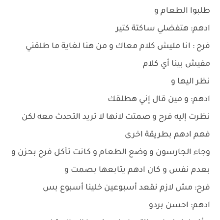
طلبوا الطعام و
ادهم: هتفضلي ساكتة كتير
فرح : انا مليش كلام معاك و من هنا لغاية ما طلقني
مفيش بينا أي كلام
نظر اليها و
ادهم: و مين قال إني هطلقك
نظرت إليه فرح و صمتت لانها لا تريد التحدث معه لكن
فهم ادهم بطريقة اخرى
وجاء الجارسون و وضع الطعام و كانت تأكل فرح بحزن و
بعدم نفس و كان ادهم يتابعها بصمت و
فرح: مش لازم نقعد أسبوعين خلينا أسبوع بس
ادهم: احسن بردو