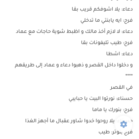
دعاء: يلا اشوفكم قريب بقا
فرح: ايه يابنتي ما تدخلي
دعاء: لا لازم أخذ مالك و اظبط شوية حاجات مع عماد
فرح: طيب تليفونات بقا
دعاء: اشطا
و دخلوا داخل القصر و ذهبوا دعاء و عماد إلى طريقهم
****
في القصر
حسناء: نورتوا البيت يا حبايبي
فرح: بنورك يا ماما
حسناء: يلا روحوا خدوا شاور عقبال ما أجهز الغذا
فرح بتوتر: طيب