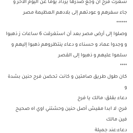
شعرت فرح أن وجع صدرها يزداد يوما عن اليوم الآخر و
جاء سفرهم و عودتهم إلى بلادهم العظيمة مصر
******
وصلوا إلى أرض مصر بعد أن استغرقت 6 ساعات ز ذهبوا
و وجدوا عماد و حسناء و دعاء ينتظروهم ذهبوا إليهم و
سلموا عليهم و ذهبوا إلى القصر
****
كان طول طريق صامتين و كانت تحضن فرح حنين بشدة
و
دعاء بقلق: مالك يا فرح
فرح: لا ابدا مفيش أصل حنين وحشتني اوي اه صحيح
فين مالك
دعاء:عند جميلة