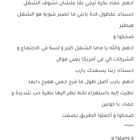
ادهم: عماد بكرة تيجي بقا علشان نشوف الشغل
حسناء: علطول كدة يابني ما تصبر شوية هو الشغل
هيطير
ضحكوا و
ادهم: والله يا ماما الشغل كتير و لسة في الاجتماع و
الشركات الي في أمريكا يعني موال
حسناء: ربنا يسعدك يارب
ادهم: يارب أصل طول ما فرح جمبي هفرح دايما
نظرت إليه باستهزاء لكنه نظر اليها نظرة حب شديدة و
عماد: يا حونين
ضحكوا و أكملوا الطريق بصمت
*****
و وصلوا و