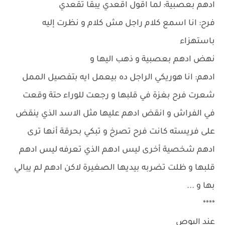
ادهم بعصبية: لما اقول اقعدي يبقا تقعدي
فرح: انا اسمع كلام راجل مش كلام و نظرت إليه
باستهزاء
نهض ادهم بعصبية و ذهب اليها و
ادهم: انا هوريكي الراجل ده بيعمل ايه بتفصيل الممل
شعرت فرح بغزة في قلبها و رجعت للوراء حتة وقعت
في الفراش و انقض ادهم عليها مثل الاسد الذي ينقض
على فريسته كانت فرح تصرخ و تبكي بحرقة أنها ترى
ادهم شخصية أخرى ليس ادهم الذي تعرفه ليس ادهم
قلبها و ظلت تضربه بيديها الصغيرة لاكن ادهم لم يبالي
بها و ...
****
عند البوص