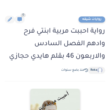
0
روايات شيقه
رواية احببت مربية ابنتي فرح
وادهم الفصل السادس
والاربعون 46 بقلم هايدي حجازي
Roka
منذ بضع سنوات