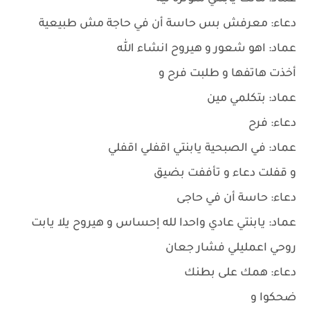
دعاء: معرفش بس حاسة أن في حاجة مش طبيعية
عماد: اهو شعور و هيروح انشاء الله
أخذت هاتفها و طلبت فرح و
عماد: بتكلمي مين
دعاء: فرح
عماد: في الصبحية يابنتي اقفلي اقفلي
و قفلت دعاء و تأففت بضيق
دعاء: حاسة أن في حاجى
عماد: يابنتي عادي واحدا لله إحساس و هيروح يلا يابت
روحي اعمليلي فشار جعان
دعاء: همك على بطنك
ضحكوا و