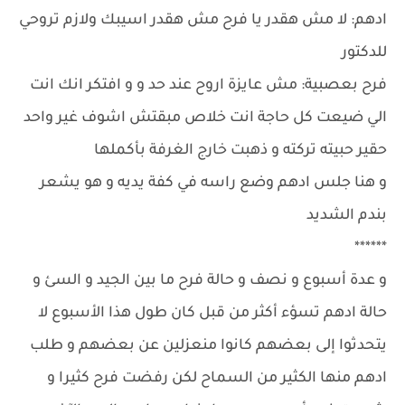
ادهم: لا مش هقدر يا فرح مش هقدر اسيبك ولازم تروحي
للدكتور
فرح بعصبية: مش عايزة اروح عند حد و و افتكر انك انت
الي ضيعت كل حاجة انت خلاص مبقتش اشوف غير واحد
حقير حبيته تركته و ذهبت خارج الغرفة بأكملها
و هنا جلس ادهم وضع راسه في كفة يديه و هو يشعر
بندم الشديد
******
و عدة أسبوع و نصف و حالة فرح ما بين الجيد و السئ و
حالة ادهم تسؤء أكثر من قبل كان طول هذا الأسبوع لا
يتحدثوا إلى بعضهم كانوا منعزلين عن بعضهم و طلب
ادهم منها الكثير من السماح لكن رفضت فرح كثيرا و