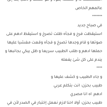
عالمهم الخاص
*******
في صباح جديد
استيقظت فرح و فجأه ظلت تصرخ و استيقظ ادهم على
صوتها و قام وجدها تصرخ و فجأه وقعت مغشيا عليها
حملها ادهم و طلب الطبيب سريعا و ظل يبكي بجانبها و
يندم على كل شئ يفعله
****
و جاء الطبيب و كشف عليها و
طبيب بحزن: انت بتكلم عربي
ادهم: اه انا مصري
طبيب بحزن: أولا احنا لازم نعمل إختبار في الصدر لأن في