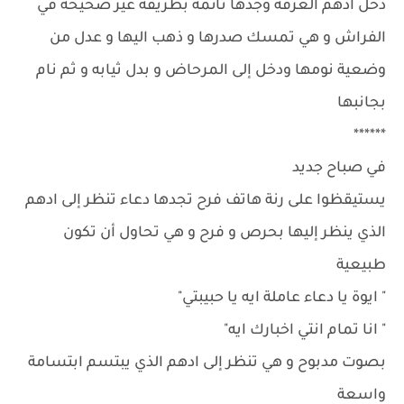
دخل ادهم الغرفة وجدها نائمة بطريقة غير صحيحة في
الفراش و هي تمسك صدرها و ذهب اليها و عدل من
وضعية نومها ودخل إلى المرحاض و بدل ثيابه و ثم نام
بجانبها
******
في صباح جديد
يستيقظوا على رنة هاتف فرح تجدها دعاء تنظر إلى ادهم
الذي ينظر إليها بحرص و فرح و هي تحاول أن تكون
طبيعية
" ايوة يا دعاء عاملة ايه يا حبيبتي"
" انا تمام انتي اخبارك ايه"
بصوت مدبوح و هي تنظر إلى ادهم الذي يبتسم ابتسامة
واسعة