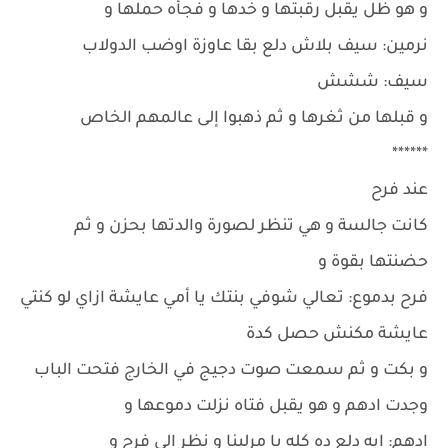
و هو ظل يقبل رقبتها و خدها و فجأه حملها و
نرمين: سيف بلاش دلع بقا عاوزة اوضب الدولاب
سيف: ششش
و قبلها من ثغرها و ثم ذهبوا إلى عالمهم الخاص
******
عند فرح
كانت جالسة و هي تنظر لصورة والدتها بحزن و ثم
حضنتها بقوة و
فرح بدموع: تعالي شوفي بنتك يا أمي عايشة ازاي لو كنتي
عايشة مكنش حصل كدة
و بكت و ثم سمعت صوت دجيج في الخارج فتحت الباب
وجدت ادهم و هو يقبل فتاه نزلت دموعها و
ادهم: ايه دلع ده كله يا مرلينا و نظر الى فرح و