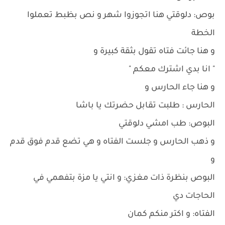
بوص: دلوقتي هنا اتجوزوا شهر و نص بظبط تعملوا
الخطة
و هنا جائت فتاه تقول بثقة كبيرة و
" انا بدي اشترك معكم "
و هنا جاء الحارس و
الحارس : طلبت تقابل حضرتك يا باشا
البوص: طب امشي دلوقتي
و ذهب الحارس و جلست الفتاه و هي تضع قدم فوق قدم
و
البوص بنظرة ذات مغزي: و انتي يا مزة بتفهمي في
الحاجات دي
الفتاه: و اكتر منكم كمان