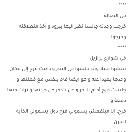
****
في الصالة
خرجت وجدته جالسا نظر اليها ببرود و أخذ متعلاقته
وخرجوا
*****
في شوارع برازيل
تمشوا قليلا وثم جلسوا في البحر و ذهبت فرخ إلى مكان
وحدها بعيدا عنه و هو ايضا قام بنفس مع فعلتها و
جلست فرح أمام البحر و هي تتذكر كل حياتها و نزلت منها
دمعة و
فرح: انا مينفعش يسموني فرح دول يسموني الكأبة
الحزن