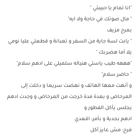
"انا تمام يا حبيبتي "
" مال صوتك في حاجة ولا ايه"
بمرح مزيف
" يابت لسة جاية من السفر و تعبانة و قطعتي عليا نومي
يلا أما هضربك "
"هههه طيب ياستي هنياله سلميلي على ادهم سلام"
" حاضر سلام"
و أنهت معها الهاتف و نهضت سريعا و دخلت إلى
المرحاض و بعدة مدة خرجت من المرحاض و وجدت ادهم
يجلس يأكل الفطور و
ادهم بجدية و بأمر: اقعدي
فرح: مش عايز أكل