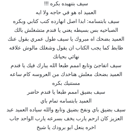
سيف بتنهيده بكره !!!
العميد اه هو في حاجه ولا ايه
سيف بابتسامه: ابدا اصل انهارده كتب كتابي وبكره
الصباحيه بس بسيطه يعني يا فندم متشغلش بالك
العميد بضحك اه مبروك يا سيف طول عمري بقول عنك
ظابط كما يجب الكتاب ان يقول وشغلك مالوش علاقه
نهائي بحياتك
سيف اتفاجئ وتابع اممم طبعا الله يبارك فيك يا فندم
العميد بضحك معلش هناخدك من العروسه كام ساعه
مستنيك بكره
سيف بضيق اممم طبعا يا فندم حاضر
العميد بابتسامه تمام باي
سيف بضيق باي ونفخ بضيق وتابع والله سياده العميد عبد
العزيز كان ارحم يارب يخف بسرعه يارب الواحد جاب
اخره ينعل ابو برودك يا شيخ