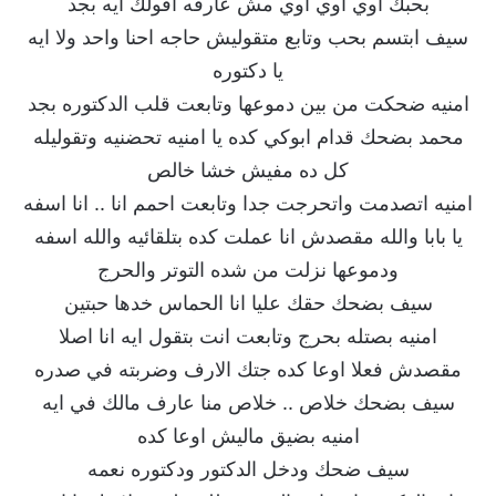
بحبك اوي اوي اوي مش عارفه اقولك ايه بجد
سيف ابتسم بحب وتابع متقوليش حاجه احنا واحد ولا ايه
يا دكتوره
امنيه ضحكت من بين دموعها وتابعت قلب الدكتوره بجد
محمد بضحك قدام ابوكي كده يا امنيه تحضنيه وتقوليله
كل ده مفيش خشا خالص
امنيه اتصدمت واتحرجت جدا وتابعت احمم انا .. انا اسفه
يا بابا والله مقصدش انا عملت كده بتلقائيه والله اسفه
ودموعها نزلت من شده التوتر والحرج
سيف بضحك حقك عليا انا الحماس خدها حبتين
امنيه بصتله بحرج وتابعت انت بتقول ايه انا اصلا
مقصدش فعلا اوعا كده جتك الارف وضربته في صدره
سيف بضحك خلاص .. خلاص منا عارف مالك في ايه
امنيه بضيق ماليش اوعا كده
سيف ضحك ودخل الدكتور ودكتوره نعمه