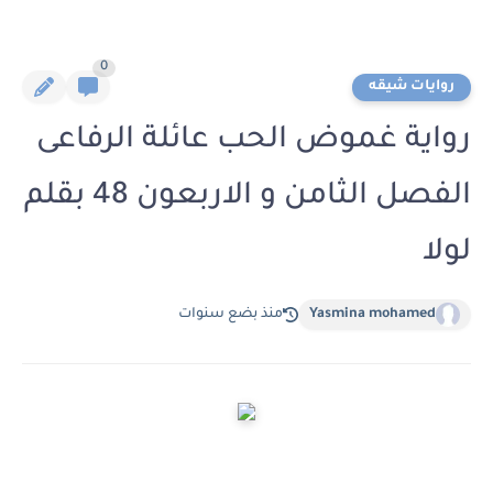
0
روايات شيقه
رواية غموض الحب عائلة الرفاعى
الفصل الثامن و الاربعون 48 بقلم
لولا
Yasmina mohamed
منذ بضع سنوات