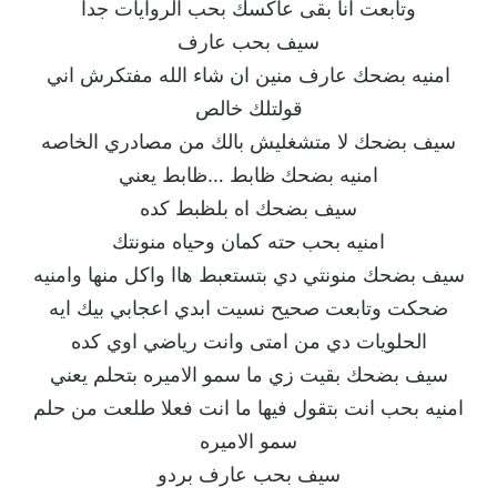
وتابعت انا بقى عاكسك بحب الروايات جدا
سيف بحب عارف
امنيه بضحك عارف منين ان شاء الله مفتكرش اني
قولتلك خالص
سيف بضحك لا متشغليش بالك من مصادري الخاصه
امنيه بضحك ظابط …ظابط يعني
سيف بضحك اه بلظبط كده
امنيه بحب حته كمان وحياه منونتك
سيف بضحك منونتي دي بتستعبط هاا واكل منها وامنيه
ضحكت وتابعت صحيح نسيت ابدي اعجابي بيك ايه
الحلويات دي من امتى وانت رياضي اوي كده
سيف بضحك بقيت زي ما سمو الاميره بتحلم يعني
امنيه بحب انت بتقول فيها ما انت فعلا طلعت من حلم
سمو الاميره
سيف بحب عارف بردو