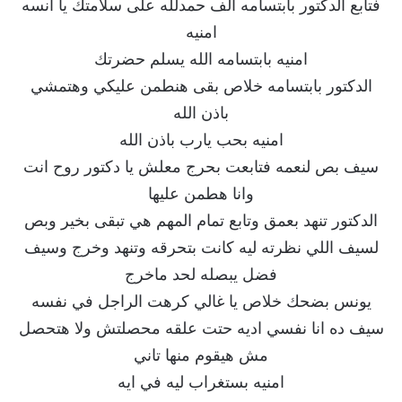
فتابع الدكتور بابتسامه الف حمدلله على سلامتك يا انسه
امنيه
امنيه بابتسامه الله يسلم حضرتك
الدكتور بابتسامه خلاص بقى هنطمن عليكي وهتمشي
باذن الله
امنيه بحب يارب باذن الله
سيف بص لنعمه فتابعت بحرج معلش يا دكتور روح انت
وانا هطمن عليها
الدكتور تنهد بعمق وتابع تمام المهم هي تبقى بخير وبص
لسيف اللي نظرته ليه كانت بتحرقه وتنهد وخرج وسيف
فضل يبصله لحد ماخرج
يونس بضحك خلاص يا غالي كرهت الراجل في نفسه
سيف ده انا نفسي اديه حتت علقه محصلتش ولا هتحصل
مش هيقوم منها تاني
امنيه بستغراب ليه في ايه