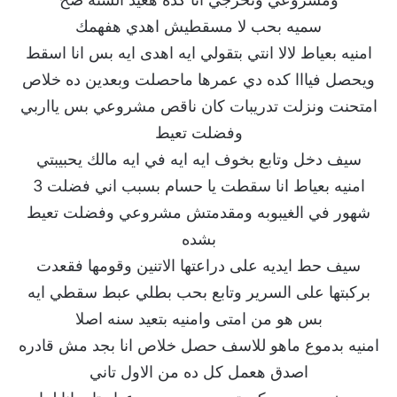
سميه بحب لا مسقطيش اهدي هفهمك
امنيه بعياط لالا انتي بتقولي ايه اهدى ايه بس انا اسقط
ويحصل فيااا كده دي عمرها ماحصلت وبعدين ده خلاص
امتحنت ونزلت تدريبات كان ناقص مشروعي بس يااربي
وفضلت تعيط
سيف دخل وتابع بخوف ايه ايه في ايه مالك يحبيبتي
امنيه بعياط انا سقطت يا حسام بسبب اني فضلت 3
شهور في الغيبوبه ومقدمتش مشروعي وفضلت تعيط
بشده
سيف حط ايديه على دراعتها الاتنين وقومها فقعدت
بركبتها على السرير وتابع بحب بطلي عبط سقطي ايه
بس هو من امتى وامنيه بتعيد سنه اصلا
امنيه بدموع ماهو للاسف حصل خلاص انا بجد مش قادره
اصدق هعمل كل ده من الاول تاني