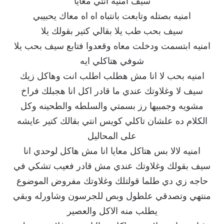
سيف امنيه انتي معايا
امنيه بصتله وتابعت بانتباه اه اه معاك يحبيبي
سيف بحب طب يلا بقالي كتير بقولك يلا
امنيه ابتسمت ودخلت معاه وقعدوا فتابع سيف بحب يلا
شوفي هتاكلي ايه
امنيه بحب لا انا مش هطلب اطلب انت وهاكل زيك
سيف لا وغلاوتك عندي ما قادر اكل انا هجبلك فراخ
مشويه وجمبيها رز بسمتي والسلطه والطحينه وكل
الكلام ده علشان تاكلي كويس انتي بقالك كتير عايشه
على المحاليل
امنيه لالا بس هتاكل معايا انا مش هاكل لوحدي انا
سيف بقولك وغلاوتك عندي مش قادر فعيب تشكي في
حاجه زي دي طلما قولتلك وغلاوتك مفروض الموضوع
منتهي وتصدقي علطول وبص للجرسون وشاورله وبقي
يطلب منه الاكل والعصير