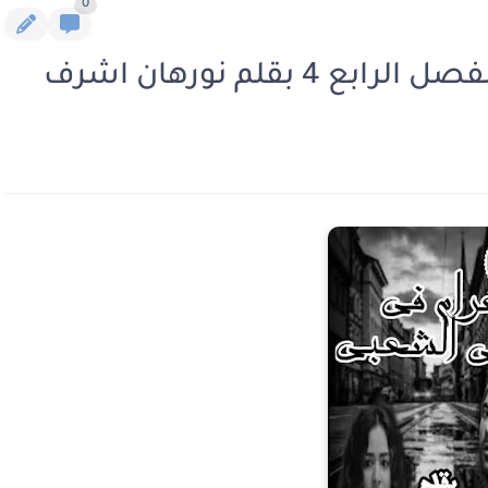
0
 بقلم نورهان اشرف