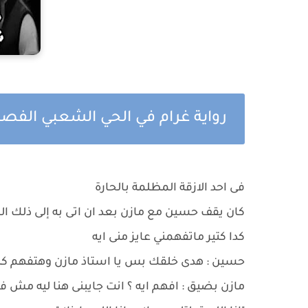
رواية غرام في الحي الشعبي الفصل
فى احد الازقة المظلمة بالحارة
كان يقف حسين مع مازن بعد ان اتى به إلى ذلك 
كدا كتير ماتفهمني عايز منى ايه
حسين : هدى خلقك بس يا استاذ مازن وهتفهم كل
مازن بضيق : افهم ايه ؟ انت جايبنى هنا ليه مش 