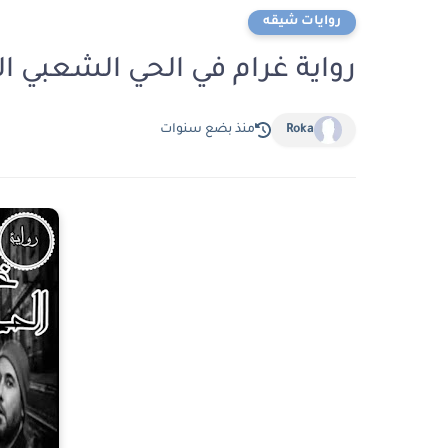
روايات شيقه
رواية غرام في الحي الشعبي الفصل الرابع 4
Roka
منذ بضع سنوات