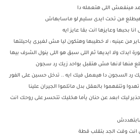
حمد مينفعش اللى هتعمله دا
ا هيطلع من تحت ايدى سليم لو ماسابهاش
نا بحبها وعايزها انت بقا عايز ايه
 من عينيه : لا خطيبها وهتكون ليا مش لغيرى ياحيلتها
ة ايدك ولا ايديها ثم اللى سبق هو اللى ينول الشرف بيها
لع منها لانها مش هتقبل بواحد زيك رد سجون
ك رد السجون دا هيعمل فيك ايه .. تدخل حسين على الفور
تهدوا وتتفهموا بالعقل بدل ماتلموا الجيران علينا
تحذير ليك ابعد عن حنان يأما هخليك تتحسر على روحك انت
 مابتهددش
 انت وقت الجد بتقلب قطة