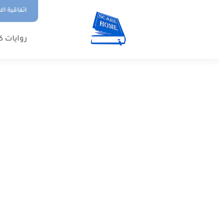
اتفاقية ال
روايات ك