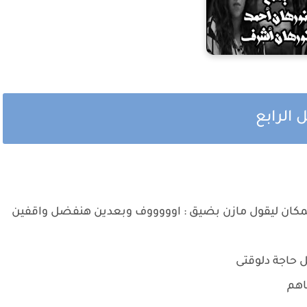
 الرابع
المكان ليقول مازن بضيق : اوووووف وبعدين هنفضل واقفين
 حاجة دلوقتى
فاهم