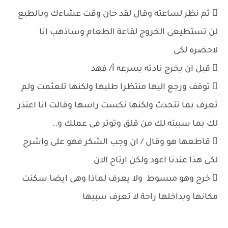
 ثم نظر لساعته وقال لقد حان وقت عشاءك وبالطبع
لن تستطيعى الخروج لقاعة الطعام وساذهب انا
لاحضره لكى
 قبل ان يخرج نادته بسرعه أ/ فهد
 توقف ورجع اليها منتظرا طلبها ولكنها تلعثمت ولم
تعرف بما تتحدث ولكنها نكست راسها وقالت انا اعتذر
لك بما سببته لك من قلق وتوتر فى عملك و..
 قاطعها هو وقال / ان وجب الشكر فهو على واشرح
لكى هذا عندنا اعود ولكن ارتاح الان
 خرج وهو مبسوط ولا يعرف لماذا وهى ايضا سكنت
مكانها وبداخلها راحة لا تعرف سببها