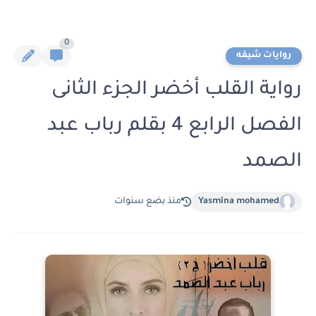
0
روايات شيقه
رواية القلب أخضر الجزء الثانى
الفصل الرابع 4 بقلم رباب عبد
الصمد
Yasmina mohamed
منذ بضع سنوات