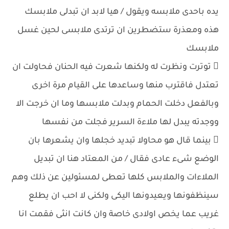
يده باحدى ملابسه ويقول / هيا لابد ان تبدلى ملابسك
هذه ومعذرة ستضطرين ان ترتدى ملابسى لحين غسل
ملابسك
 توترت ونظرت له ولكنها شعرت فيه الحنان فحاولت ان
تعتدل فاقترب منها وساعدها على القيام مرة اخرى
وبالفعل دخلت الحمام وبدلت ملابسها وما ان خرجت الا
ووجدته يبدل لها ملاءة السرير فجلت من نفسها
 بينما قال هو محاولا تبديد خجلها وان يشعرها بان
الوضع شىء عادى فقال / من المعتاد هنا ان تبديل
الملاءات والملابس كلها تعطى لمسئولين عن ذلك وهم
سينظفونها ويعيدونها اليكى ولكنى لا احب ان يطلع
غريب عما يخص اولادى خاصة وان كانت انثى فقمت انا