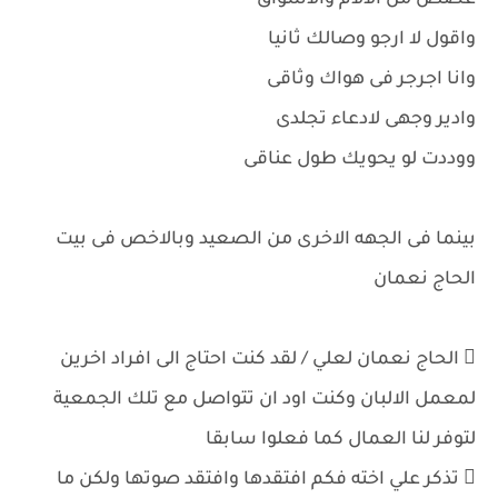
غصص من الالام والاشواق
واقول لا ارجو وصالك ثانيا
وانا اجرجر فى هواك وثاقى
وادير وجهى لادعاء تجلدى
ووددت لو يحويك طول عناقى
بينما فى الجهه الاخرى من الصعيد وبالاخص فى بيت
الحاج نعمان
 الحاج نعمان لعلي / لقد كنت احتاج الى افراد اخرين
لمعمل الالبان وكنت اود ان تتواصل مع تلك الجمعية
لتوفر لنا العمال كما فعلوا سابقا
 تذكر علي اخته فكم افتقدها وافتقد صوتها ولكن ما