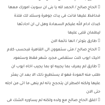
 الحاج صالح / الحمد لله يا بنى ان سويت امورك معها
فحافظ عليها فانت فى يدك جوهرة وستلد لك فلذة
كبدك ادام الله عليكم السعادة وهل لى ان احادثها
ليطمان قلبى عليها
 طارق بتوتر / انها نائمة الان
 الحاج صالح / متى ستعوون الى القاهرة فبحسب كلام
اخيك ايوب كنت ستقضى مجرد شهر فقط وستعود
 طارق لم يعرف بما يجيبه او بما يجيب اخاه ايوب ان
طلب منه العودة فهو لا يستطيع ذلك الا بعد ان يعثر
عليها ولكنه اضطر ان يتحجج بانه لم ينهى ما اتى من اجله
حتى الان
 اغلق الحاج صالح مع ولده ولكنه لم يساوره الشك فى