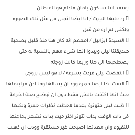
يعتقد اننا سنكون بامان مادام هو القبطان
 رد عليها البيرت / انا ايضا اتمنى فى مثل تلك الصوره
ولكننى لم اره من قبل
 السيدة ايزابيل / امممم انه كان هنا منذ قليل بصحبة
صديقتنا ليلى ويبدوا انها شىء مهم بالنسبة له حتى
يصطحبها الى هنا وربما كانت زوجته
 انتفضت ليلى فردت بسرعة / لا هو ليس بزوجى
 التفت لها ايضا حمزة وود ان يسالها وما اذن قرابته لها
حيث انها اكتفت بالنفى فقط دون ان توضح صلة القرابة
 ظلت ليلى متوترة بعدما لاحظت نظرات حمزة ولكنها
فى ذات الوقت بدات تتوتر اكثر حيث بدات تشعر بحاجتها
للتقيوء وان معدتها اصبحت غير مستقرة وودت ان ذهبت