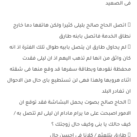
فى الصعيد
 اتصل الحاج صالح بليلى كثيرا ولكن هاتفها دما خارج
نطاق الخدمة فاتصل بابنه طارق
 لم يحاول طارق ان يتصل بابيه طوال تلك الفترة اذ انه
كان واثق من انها لم تذهب اليهم اذ ان ليلى فقدت
محفظة نقودها وبطاقة سفرها قد وقع منها فى شقته
اثناء هروبها ولهذا فهى لن تستطيع باى حال من الاحوال
ان تغادر البلد
 الحاج صالح بصوت يحمل البشاشة فقد توقع ان
الامور اصبحت على ما يرام مادام ان ليلى لم تتصل به /
كيف حالك يا بنى وكيف حال زوجتك ؟
 طارق بتلعثم / كلانا فى احسن حال