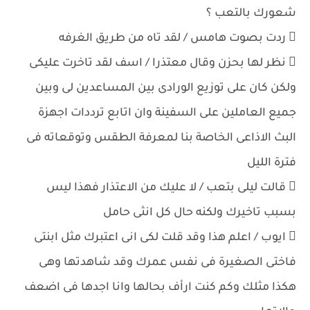
شعورك بالتعب ؟
 ردت بصوت هامس / لقد تاه من طريق الغرفه
 نظر لها بحزن وقال معتذرا / اسف لقد تاخرت عليكى
ولكن كان على توزيع الورادى بين المساعدين لى وبين
جميع العاملين على السفينة وان اتابع ترددات اجهزة
البث الاذاعى الخاصة بنا لمعرفة الطقس وتوقعاته فى
فترة الليل
 قالت ليلى بتعب / لا عليك من الاعتذار فهذا ليس
بسبب تاخيرك ولكنه حال كل انثى حامل
 ايوب / اعلم هذا وقد قلت لكى انى اعتبرك مثل ابنتى
فاختى الصغيرة فى نفس عمرك وقد شاهدتها وهى
هكذا مثلك وكم كنت ارأف بحالها وانا اجدها فى اضعف