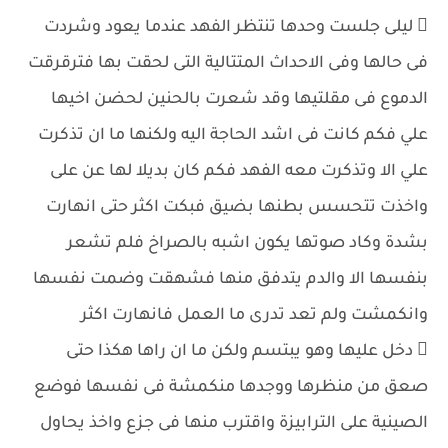
 ليلى جلست وحدها تنتظر الفهد عندما يعود وشردت
فى حالها وفى الاحداث المتتالية التى لحقت بها فترقرقت
الدموع فى مقلتيها وقد شعرت بالحنين لحضن اخيها
علي فكم كانت فى اشد الحاجة اليه ولكنها ما ان تذكرت
علي الا وتذكرت معه الفهد فكم كان بديلا لها عن على
واخذت تتحسس بطنها بضيق فبكت اكثر حتى انهارت
بشدة وكاد صوتها يكون اشبه بالصراخ فلم تشعر
بنفسها الا والدم يتدفق منها فشهقت وضمت نفسها
وانكمشت ولم تعد تدرى ما العمل فانهارت اكثر
 دخل عليها وهو يبتسم ولكن ما ان راها هكذا حتى
صعق من منظرها ووجدها منكمشة فى نفسها فوضع
الصينية على الترابيزة واقترب منها فى جزع واخذ يحاول