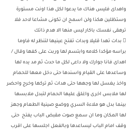
واهداى فليس هناك ما يدعوا لكل هذا اونت مستورة
وستظلين هكذا ولن اسمح ان تكونى مشاعا لاحد فلا
ترهقى نفسك باكار ليس منها الا هدم ذاتك
 بدات تهدا قليلا وبدات تفتح عينيها لتنظر له فاوما
براسه مؤكدا كلامه وابتسم لها وربت على كفها وقال /
اهداى فانا جوارك ولا داعى لكل ما حدث ثم مد يده لها
وساعدها على القيام واسندها حتى دخل معها للحمام
واخذ يغسل لها وجهها حتى هدات ثم تركها وخرج واحضر
لها ملابس اخرى واغلق عليها الحمام لتبدل ملابسها
بينما بدل هو ملاءة السري ووضع صينية الطعام وجهز
لها المكان وما ان سمع صوت مقبض الباب يفتح حتى
وقف امام الباب ليساعدها وبالفعل اجلسها على اقرب