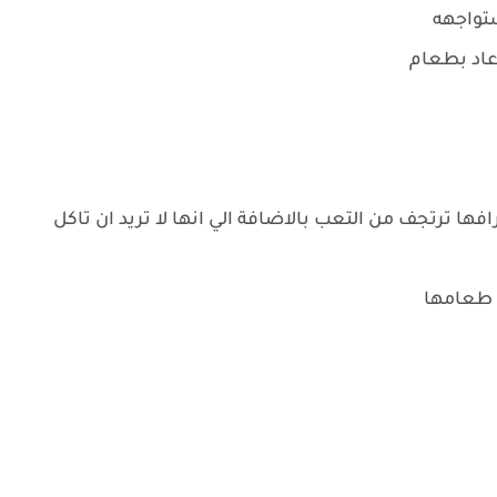
تواجهه
عاد بطعام
ا ترتجف من التعب بالاضافة الي انها لا تريد ان تاكل
ه طعامها