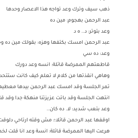
ذهب سيف وترك وعد تواجه هذا الاعصار وحدها
عبد الرحمن بهجوم: مين ده
وعد بتوتر: د.. ه د
عبد الرحمن امسك بكتفها وهزه: بقولك مين ده وج
وعد: ده سي
قاطعتهم الممرضة قائلة: انسه وعد دورك
وهاهي انقذتها من كلام لا تعلم كيف كانت ستتحد
تمر الجلسة وقد امسك عبد الرحمن بيدها معطيها 
انتهت الجلسة وقد باتت عزيزتنا منهكة جدا وقد قل
وعد بتعب شديد: لا. ده كان..
اوقفها عبد الرحمن قائلا؛: مش وقته ارتاحي دلوق
هرعت اليها الممرضة قائلة: انسة وعد انا قلت لخط