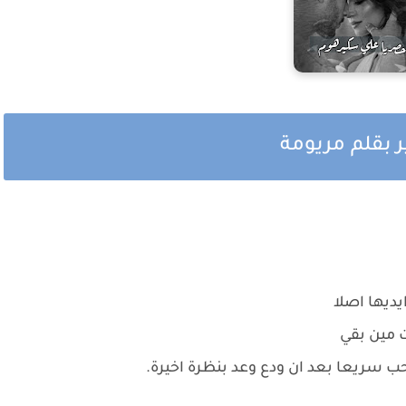
ر بقلم مريومة
يديها اصلا
ت مين بقي
سريعا بعد ان ودع وعد بنظرة اخيرة.