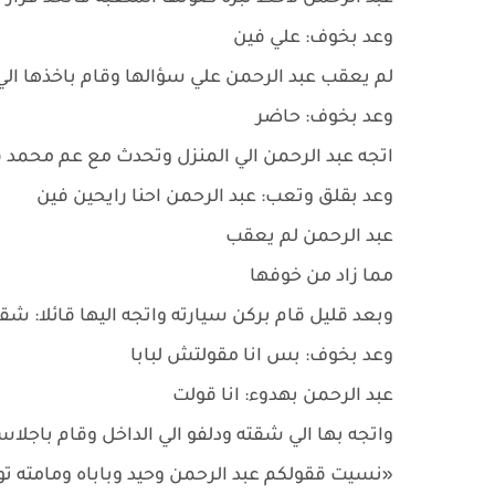
وعد بخوف: علي فين
لم يعقب عبد الرحمن علي سؤالها وقام باخذها الي 
وعد بخوف: حاضر
اتجه عبد الرحمن الي المنزل وتحدث مع عم محمد قل
وعد بقلق وتعب: عبد الرحمن احنا رايحين فين
عبد الرحمن لم يعقب
مما زاد من خوفها
وبعد قليل قام بركن سيارته واتجه اليها قائلا: شق
وعد بخوف: بس انا مقولتش لبابا
عبد الرحمن بهدوء: انا قولت
واتجه بها الي شقته ودلفو الي الداخل وقام باجل
«نسيت ققولكم عبد الرحمن وحيد وباباه ومامته ت