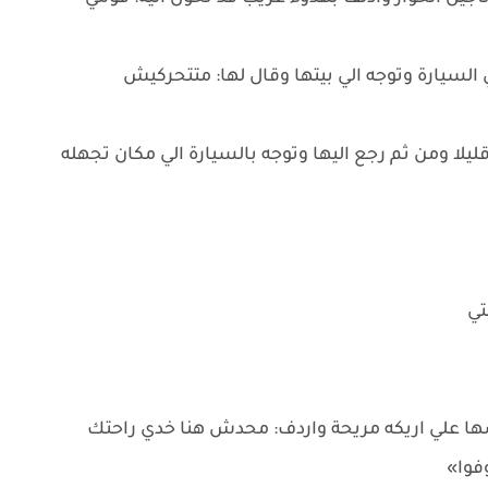
السيارة وتوجه الي بيتها وقال لها: متتحركيش
يلا ومن ثم رجع اليها وتوجه بالسيارة الي مكان تجهله
تي
اسها علي اريكه مريحة واردف: محدش هنا خدي راحتك
وفوا»