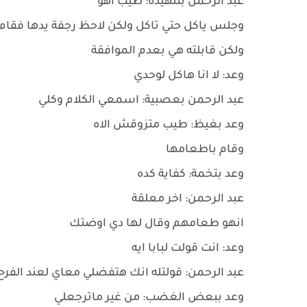
عبد الرحمن بتنهيدة: طيب اهو
وجلس ياكل حتي تاكل ولكن لاحظ رجفة يدها فقام
ولكن قابلته هي بعدم الموافقة
وعد: لا انا هاكل لوحدي
عبد الرحمن بعصبية: اسمعي الكلام وكلي
وعد بغيظ: طيب متزوقش الاه
وقام باطعامها
وعد بتخمة: كفاية كده
عبد الرحمن: اخر معلقة
انهو طعامهم وقال لها دي اوضتك
وعد: انت قولت لبابا ايه
عبد الرحمن: قولتله انك هتفضلي معاي لعند الفرح
وعد ببعض الغضب: من غير ماترجعلي