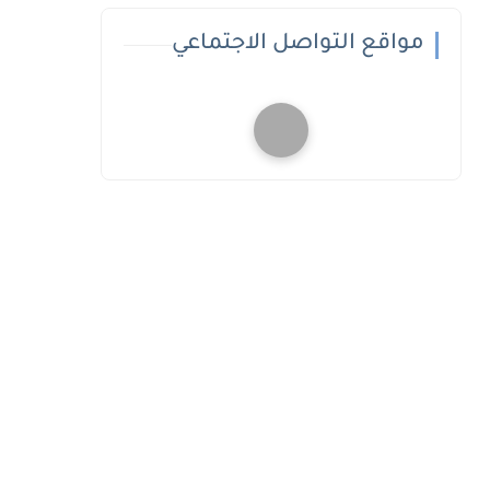
مواقع التواصل الاجتماعي