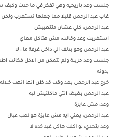
جلست وعد باريحيه وهي تفكر في ما حدث وكيف س
غاب عبد الرحمن قليلا مما جعلها تستغرب ولكن 
عبد الرحمن: كلي عشان متتعبيش
استغربت وعد وقالت: مش هتاكل معاي
عبد الرحمن وهو بدلف الي داخل غرفة ما : لا
جلست وعد حزينة ولم تتمكن من الاكل فكانت اطرافه
بدونه
خرج عبد الرحمن بعد وقت قد ظن انها انهت خلال
عبد الرحمن بغيظ: انتي ماكلتيش ليه
وعد: مش عايزة
عبد الرحمن: يعني ايه مش عايزة هو لعب عيال
وعد بتحدي: لو اكلت هاكل غيد كده لا