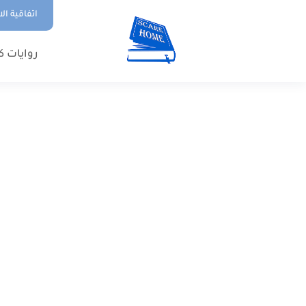
اتفاقية ال
روايات ك