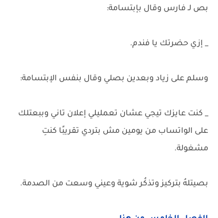
بص لـ فارس وقال بإبتسامة:
_ إزي حضرتك يا فندم.
وسلم على زياد وبعدين بصلي وقال بنفس الإبتسامة:
_ كنت عايزك تيجي عشان تعمليلي إعلان تاني وببعتلك
على الواتساب من يومين مش بتردي تقريبًا كنتِ
مشغولة.
بصيتلهُ بتركيز وتذكُر شوية وعيني وسعت من الصدمة.