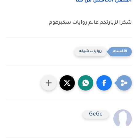
الفصل الخامس من هنا
شكرا لزيارتكم عالم روايات سكيرهوم
روايات شيقه
GeGe