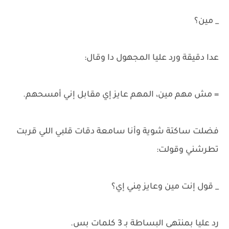
_ مين؟
عدا دقيقة ورد عليا المجهول دا وقال:
= مش مهم مين، المهم عايز إي مقابل إني أمسحهم.
فضلت ساكتة شوية وأنا سامعة دقات قلبي اللي قربت
تطرشني وقولت:
_ قول إنت مين وعايز مِني إي؟
رد عليا بمنتهى البساطة بـ 3 كلمات بس.