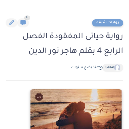
0
روايات شيقه
رواية حياتى المفقودة الفصل
الرابع 4 بقلم هاجر نور الدين
GeGe
منذ بضع سنوات