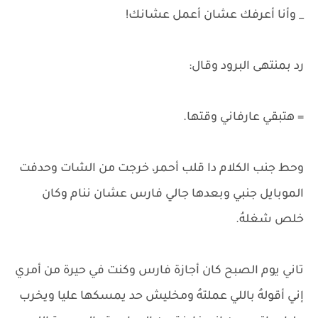
_ وأنا أعرفك عشان أعمل عشانك!
رد بمنتهى البرود وقال:
= هتبقي عارفاني وقتها.
وحط جنب الكلام دا قلب أحمر، خرجت من الشات وحدفت
الموبايل جنبي وبعدها جالي فارس عشان ننام وكان
خلص شغلهُ.
تاني يوم الصبح كان أجازة فارس وكنت في حيرة من أمري
إني أقولهُ باللي عملتهُ ومخليش حد يمسكها عليا ويخرب