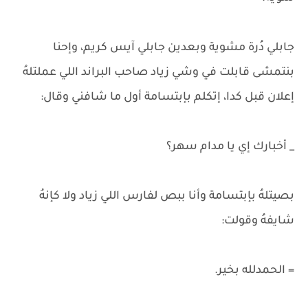
جابلي دُرة مشوية وبعدين جابلي آيس كريم، وإحنا
بنتمشى قابلت في وشي زياد صاحب البراند اللي عملتلهُ
إعلان قبل كدا، إتكلم بإبتسامة أول ما شافني وقال:
_ أخبارك إي يا مدام سهر؟
بصيتلهُ بإبتسامة وأنا ببص لفارس اللي زياد ولا كإنهُ
شايفهُ وقولت:
= الحمدلله بخير.