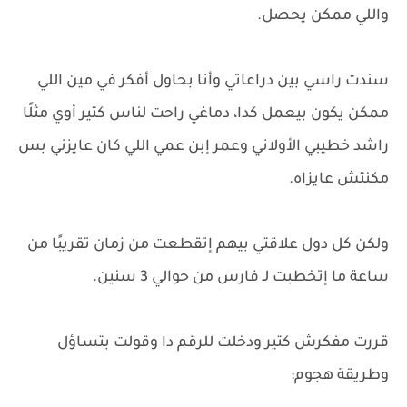
واللي ممكن يحصل.
سندت راسي بين دراعاتي وأنا بحاول أفكر في مين اللي
ممكن يكون بيعمل كدا، دماغي راحت لناس كتير أوي مثلًا
راشد خطيبي الأولاني وعمر إبن عمي اللي كان عايزني بس
مكنتش عايزاه.
ولكن كل دول علاقتي بيهم إتقطعت من زمان تقريبًا من
ساعة ما إتخطبت لـ فارس من حوالي 3 سنين.
قررت مفكرش كتير ودخلت للرقم دا وقولت بتساؤل
وطريقة هجوم: