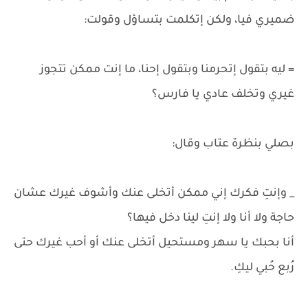
ضميري فيا، ولكن إتكلمت بتساؤل وقولت:
= ليه بتقول إتحرمنا وبتقول إحنا، ما إنت ممكن تتجوز
غيري وتخلف عادي يا فارس؟
بصلي بنظرة عتاب وقال:
_ وإنتِ فكرك إني ممكن أتخلى عنك وأشوف غيرك عشان
حاجة ولا أنا ولا إنتِ لينا دخل فيها؟
أنا بحبك يا سهر ومستحيل أتخلى عنك أو أحب غيرك حتى
رُبع حُبي ليكِ.