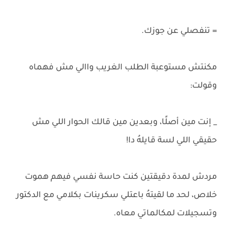
= تنفصلي عن جوزك.
مكنتش مستوعبة الطلب الغريب واالي مش فهماه
وقولت:
_ إنت مين أصلًا، وبعدين مين قالك الحوار اللي مش
حقيقي اللي لسة قايلهُ دا!
مردش لمدة دقيقتين كنت حاسة نفسي فيهم هموت
خلاص، لحد ما لقيتهُ باعتلي سكرينات بكلامي مع الدكتور
وتسجيلات لمكالماتي معاه.