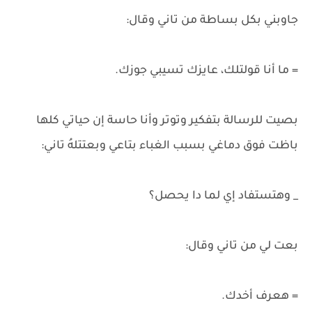
جاوبني بكل بساطة من تاني وقال:
= ما أنا قولتلك، عايزك تسيبي جوزك.
بصيت للرسالة بتفكير وتوتر وأنا حاسة إن حياتي كلها
باظت فوق دماغي بسبب الغباء بتاعي وبعتتلهُ تاني:
_ وهتستفاد إي لما دا يحصل؟
بعت لي من تاني وقال:
= هعرف أخدك.