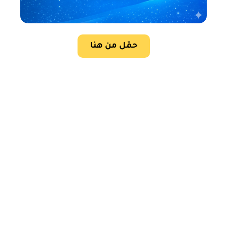
حمّل من هنا