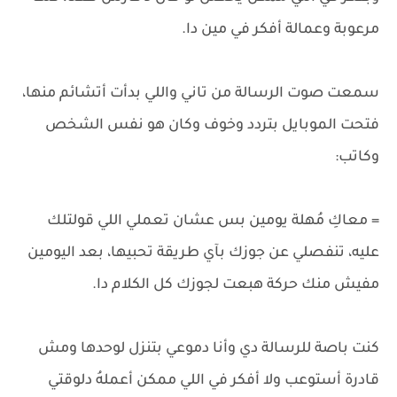
مرعوبة وعمالة أفكر في مين دا.
سمعت صوت الرسالة من تاني واللي بدأت أتشائم منها،
فتحت الموبايل بتردد وخوف وكان هو نفس الشخص
وكاتب:
= معاكِ مُهلة يومين بس عشان تعملي اللي قولتلك
عليه، تنفصلي عن جوزك بآي طريقة تحبيها، بعد اليومين
مفيش منك حركة هبعت لجوزك كل الكلام دا.
كنت باصة للرسالة دي وأنا دموعي بتنزل لوحدها ومش
قادرة أستوعب ولا أفكر في اللي ممكن أعملهُ دلوقتي