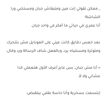
_ ممكن تقولي إنت مين ومتبقاش جبان ومستخبي ورا
الشاشة!
أنا عمري في حياتي ما أفكر في واحد جبان.
بعد خمس دقايق كانت عيني على الموبايل مش بتتحرك
ومتوترة ومستنياه يرد، وبالفعل شاف الرسالة ورد وقال:
= أنا مش جبان، بس عايز أعرف الأول هتعملي كدا
عشاني ولا لأ.
إبتسمت بسخرية وأنا حاسة بقلبي بيتقبض: