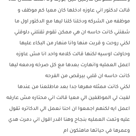
قالت لدكتور اني عاوزه ادخلها كان معيا كم موظف و
موظفه من الشركه ودخلنا كلنا ليها مع الدكتور اول ما
شفتني كانت حاسه ان هي ممكن تقوم تقتلني دلوقتي
لكني روحت و قربت منها وانا منهار من البكاء عليها
وحاولت اوسيه لكنها قالت كلامه واحد انا مش عاوزه
اعمل العمليه وانهارت بعدها مع كل صرخه ودمعه ليها
كانت حاسه ان قلبي بيرقص من الفرحه
لكني كانت ممثله مهرها جدا بعد ماطلعنا من عندها
لفيت لي الموظفين الي معيا قالت اني محتاره مش عارفه
اعمل ايه لكنهم اجمعوا ان احنا نعمل الي الدكاتره تقول
عليه وتمت العمليه بنجاح وهنا اقدر اقول اني دمرت هدي
وعمرها في حياتها ماهتكون ام