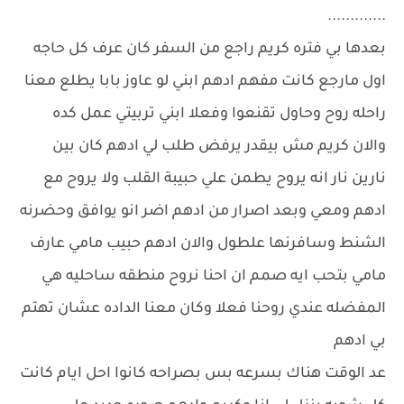
.............
بعدها بي فتره كريم راجع من السفر كان عرف كل حاجه
اول مارجع كانت مفهم ادهم ابني لو عاوز بابا يطلع معنا
راحله روح وحاول تقنعوا وفعلا ابني تربيتي عمل كده
والان كريم مش بيقدر يرفض طلب لي ادهم كان بين
نارين نار انه يروح يطمن علي حبيبة القلب ولا يروح مع
ادهم ومعي وبعد اصرار من ادهم اضر انو يوافق وحضرنه
الشنط وسافرنها علطول والان ادهم حبيب مامي عارف
مامي بتحب ايه صمم ان احنا نروح منطقه ساحليه هي
المفضله عندي روحنا فعلا وكان معنا الداده عشان تهتم
بي ادهم
عد الوقت هناك بسرعه بس بصراحه كانوا احل ايام كانت