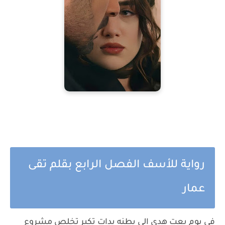
رواية للأسف الفصل الرابع بقلم تقى
عمار
في يوم بعت هدي الي بطنه بدات تكبر تخلص مشروع