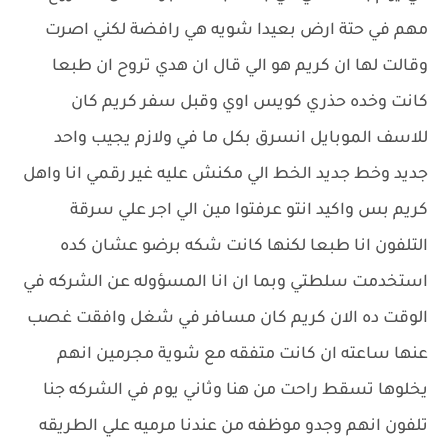
مهم في حتة ارض بعيدا شويه هي رافضة لكني اصرت
وقالت لها ان كريم هو الي قال ان هدي تروح ان طبعا
كانت وخده حذري كويس اوي وقبل سفر كريم كان
للاسف الموبايل انسرق بكل ما في ولازم يجيب واحد
جديد وخط جديد الخط الي مكنش عليه غير رقمي انا واهل
كريم بس واكيد انتو عرفتوا مين الي اجر علي سرقة
التلفون انا طبعا لكنها كانت شكه برضو عشان كده
استخدمت سلطتي وبما ان انا المسؤوله عن الشركه في
الوقت ده الان كريم كان مسافر في شغل وافقت غصب
عنها ساعته ان كانت متفقه مع شوية مجرمين انهم
يخلوها تسقط راحت من هنا وثاني يوم في الشركه جنا
تلفون انهم وجدو موظفه من عندنا مرميه علي الطريقه