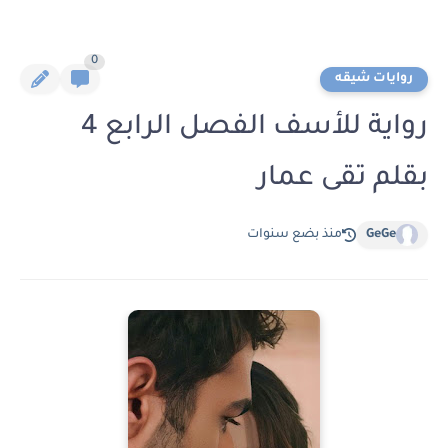
0
روايات شيقه
رواية للأسف الفصل الرابع 4
بقلم تقى عمار
GeGe
منذ بضع سنوات