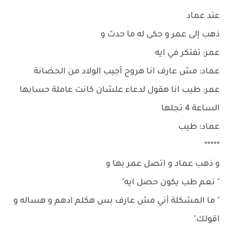
عند عماد
ذهب إلى عمر و حكى له ما حدث و
عمر: تفتكر في ايه
عماد: مش عارف انا هروح أجيب الولاد من الحضانة
عمر: طيب انا هقول لدعاء علشان كانت عاملة حسابها
الساعة 4 تجلها
عماد: طيب
*****
و ذهب عماد و اتصل عمر بها و
" نعم طب يكون حصل ايه"
" ما المشكلة أني مش عارف بس هكلم ادهم و هساله و
اقولك"