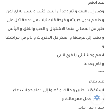
عند ادهم
وصل إلى البيت و ثم وجد أن البيت كئيب و ليس به اي لون
و طعم بدون حبيبته و فرحة قلبه نزلت من دمعة تدل على
كثير من المعاني منها الاشتياق و الحب والقلق و اليأس
و ذهب إلى غرفتها و افتكر كل الذكريات و نام في فراشها
و
ادهم:وحشتيني يا فرح قلبي
و نام بعدها
****
عند دعاء
استيقظت حنين و مالك و ذهبوا إلى دعاء حملت دعاء
حنين و حمل عمر مالك و
حنين: فين مامي