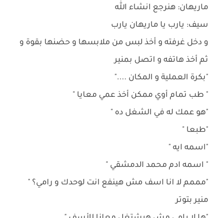
ماريهان: هنرجع انشاء الله
سيف: يارب يا ماريهان يارب
و دخل غرفته و أخذ لبس من ملابسها و حضنها بقوة و
ثم أخذ هاتفه و اتصل بمنير
"بكرة العملية و المكان ...."
" طب تمام أوي ممكن أخذ عمي معايا "
"هو عمك له في الشغل ده "
"طبعا "
"اسمه ايه "
" اسمه ادم محمد الدمشقي "
"مممم لا انا اسف مش هينفع انت لوحدك و رامي؟ "
منير بتوتر