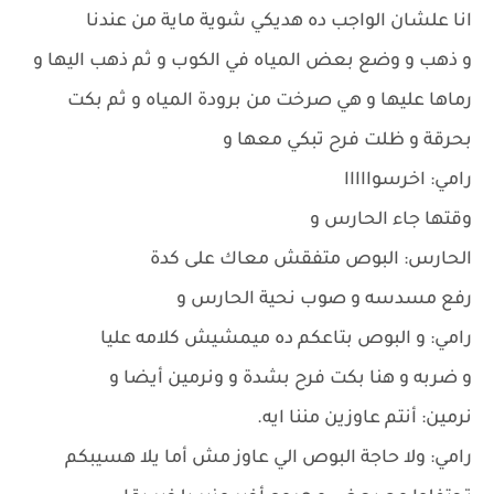
انا علشان الواجب ده هديكي شوية ماية من عندنا
و ذهب و وضع بعض المياه في الكوب و ثم ذهب اليها و
رماها عليها و هي صرخت من برودة المياه و ثم بكت
بحرقة و ظلت فرح تبكي معها و
رامي: اخرسوااااا
وقتها جاء الحارس و
الحارس: البوص متفقش معاك على كدة
رفع مسدسه و صوب نحية الحارس و
رامي: و البوص بتاعكم ده ميمشيش كلامه عليا
و ضربه و هنا بكت فرح بشدة و ونرمين أيضا و
نرمين: أنتم عاوزين مننا ايه.
رامي: ولا حاجة البوص الي عاوز مش أما يلا هسيبكم