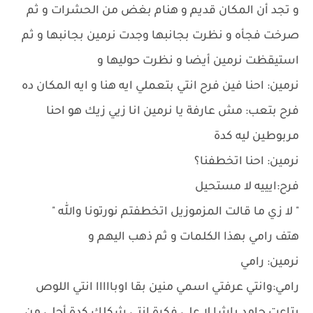
و تجد أن المكان قديم و هنام بغض من الحشرات و ثم
صرخت فجأه و نظرت بجانبها وجدت نرمين بجانبها و ثم
استيقظت نرمين أيضا و نظرت حوليها و
نرمين: احنا فين فرح انتي بتعملي ايه هنا و ايه المكان ده
فرح بتعب: مش عارفة يا نرمين انا زيي زيك هو احنا
مربوطين ليه كدة
نرمين: احنا اتخطفنا؟
فرح:ايييه لا مستحيل
" لا زي ما قالت المزموزيل اتخطفتم نورتونا والله "
هتف رامي بهذا الكلمات و ثم ذهب اليهم و
نرمين: رامي
رامي:وانتي عرفتي اسمي منين بقا اوبااااا انتي اللوص