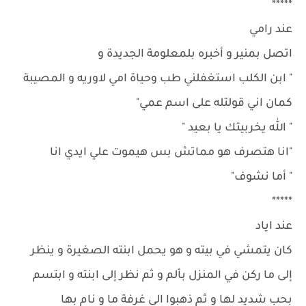
*****
عند رامي
اتصل بمنير و أخبره بلمعلومة الجديدة و
" ابن الكلب استغفلني طب وحياة امي لاوريه و المصيبة
كمان اني قولتله على اسم عمي"
" الله يخربيتك يا بعيد "
"انا هتصرف هو مماتش بس هيموت علي ايدي انا
" أما نشوف"
*****
عند اياد
كان يتمشي في بيته و هو يحمل ابنته الصغيرة و ينظر
إلى ما ركن في المنزل بألم و ثم نظر إلى ابنته و ابتسم
بحب شديد لها و ثم ذهبوا الى غرفة ما و نام بها