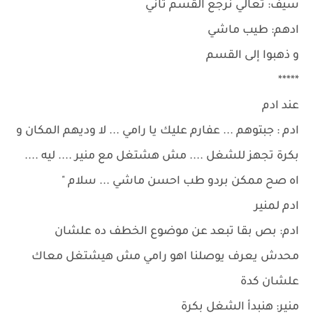
سيف: تعالي نرجع القسم تاني
ادهم: طيب ماشي
و ذهبوا إلى القسم
*****
عند ادم
ادم : جبتوهم ... عفارم عليك يا رامي ... لا وديهم المكان و
بكرة تجهز للشغل .... مش هشتغل مع منير .... ليه ....
اه صح ممكن بردو طب احسن ماشي ... سلام "
ادم لمنير
ادم: بص بقا تبعد عن موضوع الخطف ده علشان
محدش يعرف يوصلنا اهو رامي مش هيشتغل معاك
علشان كدة
منير: هنبدأ الشغل بكرة