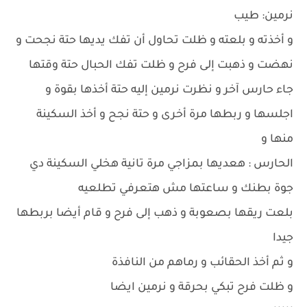
نرمين: طيب
و أخذته و بلعته و ظلت تحاول أن تفك يديها حتة نجحت و
نهضت و ذهبت إلى فرح و ظلت تفك الحبال حتة وقتها
جاء حارس آخر و نظرت نرمين إليه حتة أخذها بقوة و
اجلسها و ربطها مرة أخرى و حتة نجح و أخذ السكينة
منها و
الحارس : هعديها بمزاجي مرة تانية هخلي السكينة دي
جوة بطنك و ساعتها مش هتعرفي تطلعيه
بلعت ريقها بصعوبة و ذهب إلى فرح و قام أيضا بربطها
جيدا
و ثم أخذ الحقائب و رماهم من النافذة
و ظلت فرح تبكي بحرقة و نرمين ايضا