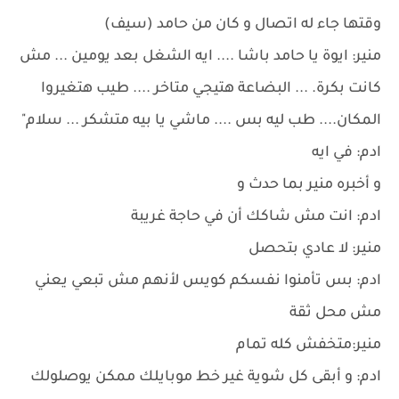
وقتها جاء له اتصال و كان من حامد (سيف)
منير: ايوة يا حامد باشا .... ايه الشغل بعد يومين ... مش
كانت بكرة. ... البضاعة هتيجي متاخر .... طيب هتغيروا
المكان.... طب ليه بس .... ماشي يا بيه متشكر ... سلام"
ادم: في ايه
و أخبره منير بما حدث و
ادم: انت مش شاكك أن في حاجة غريبة
منير: لا عادي بتحصل
ادم: بس تأمنوا نفسكم كويس لأنهم مش تبعي يعني
مش محل ثقة
منير:متخفش كله تمام
ادم: و أبقى كل شوية غير خط موبايلك ممكن يوصلولك