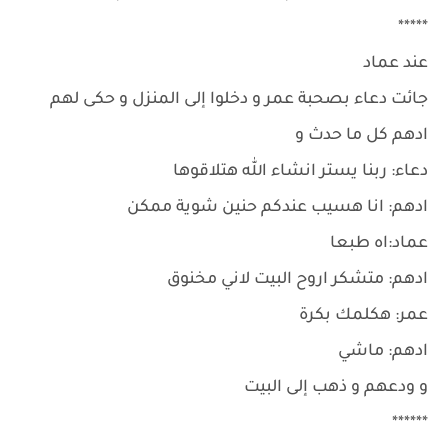
*****
عند عماد
جائت دعاء بصحبة عمر و دخلوا إلى المنزل و حكى لهم
ادهم كل ما حدث و
دعاء: ربنا يستر انشاء الله هتلاقوها
ادهم: انا هسيب عندكم حنين شوية ممكن
عماد:اه طبعا
ادهم: متشكر اروح البيت لاني مخنوق
عمر: هكلمك بكرة
ادهم: ماشي
و ودعهم و ذهب إلى البيت
******