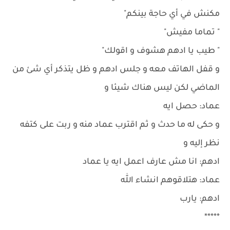
مكنش في أي حاجة بينكم"
" تماما مفيش"
" طيب يا ادهم هشوف و اقولك"
و قفل الهاتف معه و جلس ادهم و ظل يتذكر أي شئ من
الماضي لكن ليس هناك شيئا و
عماد: حصل ايه
و حكى له ما حدث و ثم اقترب عماد منه و ربت على كتفه
نظر إليه و
ادهم: انا مش عارف اعمل ايه يا عماد
عماد: هتلاقوهم انشاء الله
ادهم: يارب
*****