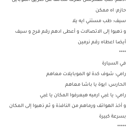
ادهم: طب مفكرتش تعرف مكانها عن طريق الموبايل
حازم: اه ممكن
سيف: طب مستني ايه يلا
و ذهبوا إلى الاتصالات و أعطى ادهم رقم فرح و سيف
أيضا اعطاه رقم نرمين
****
في السيارة
رامي: شوف كدة لو الموبايلات معاهم
الحارس: ايوة يا باشا معاهم
رامي: يا غبي ارميه هيعرفوا المكان يا غبي
و أخذ الهواتف ورماهم من النافذة و ثم ذهبوا إلى المكان
بسرعة كبيرة
*****