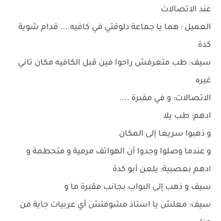
عند الاتصالات
العميل : هما يا جماعة دلوقتي في كافيه.... قدام شوية
كدة
سيف: طب متعرفش راحوا فين قبل الكافيه مكان تاني
غيره
الاتصالات: و في مقبرة ....
ادهم: طب يلا
و ذهبوا سريعا إلى المكان
و عندما وصلوا وجدوا أن الهواتف مرمية و متحطمة و
ادهم بعصبية: يلعن أبو كدة
سيف و ذهب إلى البواب بجانب مقبرة ما و
سيف: معلش يا استاذ مشوفتش أي عربيات جاية من