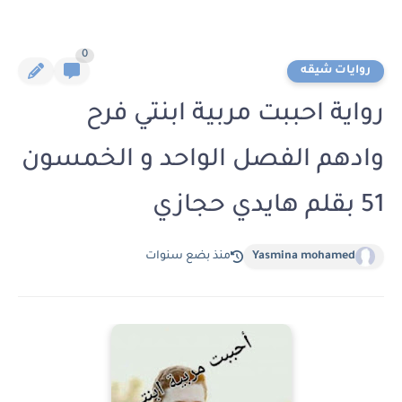
0
روايات شيقه
رواية احببت مربية ابنتي فرح
وادهم الفصل الواحد و الخمسون
51 بقلم هايدي حجازي
Yasmina mohamed
منذ بضع سنوات