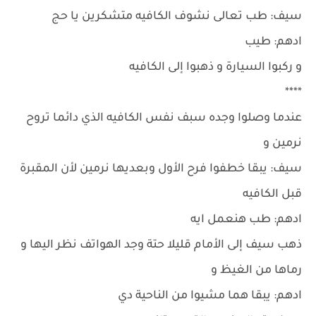
سيف: طب تعالى نشوف الكافيه متشكرين يا حج
ادهم: طيب
و ركبوا السيارة و ذهبوا إلى الكافيه
****
عندما وصلوا وجده سبف نفس الكافيه الذي دائما تروح
نرمين و
سيف: يبقا خطفوا فرح الأول وبعديها نرمين لأن المقبرة
قبل الكافيه
ادهم: طب هنعمل ايه
ذهب سيف إلى الأمام قليلا حتة وجد الهواتف نظر اليها و
رماها من الغيظ و
ادهم: يبقا هما مشيوا من الناحية دي