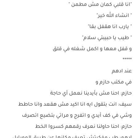
"انا قلبي كمان مش مطمن "
" انشاء الله خير"
" يارب انا هقفل بقا"
" طيب يا حبيبتي سلام"
و قفل معها و اكمل شغله في قلق
*****
عند ادهم
في مكتب حازم و
حازم: احنا مش بأيدينا نعمل أي حاجة
سيف: انت بتقول ايه انا اكيد مش هقعد وانا حاطط
وشي في كف أيدي و اتفرج و مراتي بتضيع اتصرف
حازم: احنا حاولنا نعرف رقمهم كسروا الخط