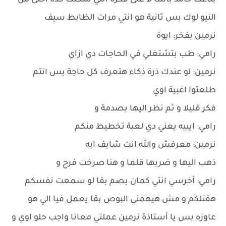
بتاعت حامد باشا لا على فكرة انتي شكلك كدة أحلى من
النيو لوك بس ثانية هو انتي مرات الظابط سيف
نرمين بفخر: ايوة
رامي: طب بتشتغلي في الحاجات دي ازاي
نرمين: لو عندك ذرة ذكاء هتعرف كل حاجة بس انتم
طلعتوا اغبية اوي
فكر قليلا و ثم نظر اليها بصدمة و
رامي: ايييه يعني دي لعبة تخطيط منكم
نرمين: معرفش والله انت شايف ايه
ذهب اليها و ضربها قلما و هنا صرخت فرح و
رامي: أخرسي انتي كمان بصم بقا لو سمعت نفسكم
هقتلكم و مش هيهمني البوص بقا يعمل فيا الي هو
عاوزه بس يا أستاذة نرمين عملتي معانا واجب حلو اوي و