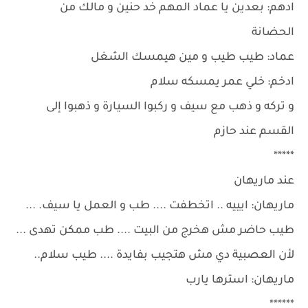
ادهم: بعدين يا عماد المهم خد حنين و مالك من
الحضانة
عماد: طيب طيب و مين هيمسك الشغل
ادخم: خلي عمر يمسكه سلام
و تركه و ذهب مع سيف و ركبوا السيارة و ذهبوا إلى
القسم عند حازم
*****
عند ماريهان
ماريهان: ايييه .. اتخطفت .... طب و العمل يا سيف. ...
طيب حاضر مش هخرج من البيت .... طب ممكن تهدى ...
لأن العصبية دي مش هتجيب بفايدة .... طيب سلام..
ماريهان: استرها يارب
******