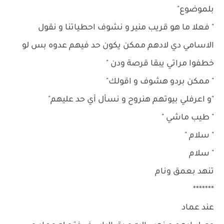
بلموضوع"
" فعلا ما هو قريب منير و نشوف احطياتنا و نقول
الاسامي دي لادهم ممكن يكون حد فيهم عدوه بس لو
خطفوا مراتي يبقا قرصة ودن "
" ممكن بردو هشوف و اقولك"
"و اعرفلي بيوتهم هنروح و نسأل أي حد عليهم"
" طيب ماشي "
" سلام "
" سلام
تنهد بعمق ونام
*******
عند عماد