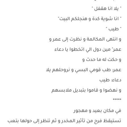
" يلا انا هقفل "
" انا شوية كدة و هنجلكم البيت"
" طيب "
و انتهى المكالمة و نظرت إلى عمر و
عمر" مين دول الي اتخطوا يا دعاء
و حكت له ما حدث و
عمر: طب قومي البسي و نروحلهم يلا
دعاء: طيب
و نهضوا و قاموا بتبديل ملابسهم
*****
في مكان بعيد و مهجور
تستيقظ فرح من تأثير المخدر و ثم تنظر إلى حولها بتعب