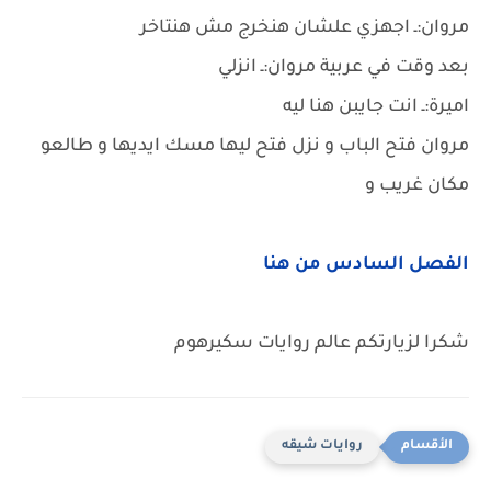
مروان:ـ اجهزي علشان هنخرج مش هنتاخر
بعد وقت في عربية مروان:ـ انزلي
اميرة:ـ انت جايبن هنا ليه
مروان فتح الباب و نزل فتح ليها مسك ايديها و طالعو
مكان غريب و
الفصل السادس من هنا
شكرا لزيارتكم عالم روايات سكيرهوم
روايات شيقه