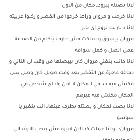
لانا بصتله ببرود:ـ مكان من الاول
لانا خرجت و مروان وراها خرجوا من القصر و ركبوا عربيته
لانا ؛ـ ياريت نروح اى با.ر
مروان بيسوق و ساكت مش عارف يتكلم من الصدمة
عمل اتصل و كمل سواقة
لانا كانت بتغني مروان كان بيبصلها من وقت لى التاني و
دماغه عاجزة عن التفكير بعد وقت طويل كان وصل بس
مكنش فيه حد في المكان لا امن ولا اى شخص في
المكان مكنش فيه غيرهم
لانا بصت لمكان و بصتله بطرف عينها:ـ انت بتغير يا
سوسو
مروان:ـ تو انا عملت كدا لان اميرة مش بتحب الارف الى