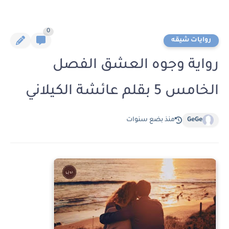
0
روايات شيقه
رواية وجوه العشق الفصل
الخامس 5 بقلم عائشة الكيلاني
GeGe
منذ بضع سنوات