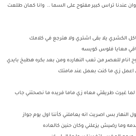
وان عندنا تراس كبير مفتوح على السما .. وانا كمان طلعت
 بناكل الكشري يلا بقى اشتري ولا هترجع في كلامك
باقي معايا فلوس كويسه
وح انام للعصر من تعب النهارده ومن بعد بكره هطبخ بايدي
مل زي ما كنت بعمل عند مامتك
ي لما غيرت طريقتي معاه زي ماما فريده ما نصحتني جاب
 النهار بس اصريت انه يعاملني كأننا اول يوم جواز
 قدمه وما رضيش يزعلني وكان حنين كالعاده