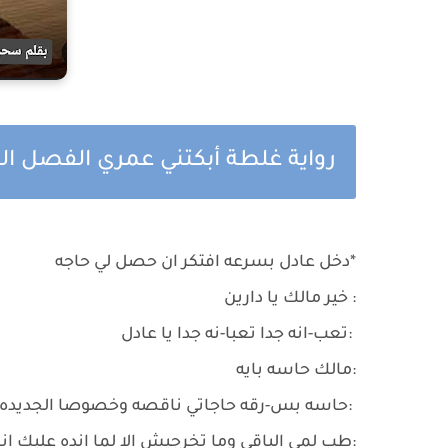
رواية غلطة أبكتني عمري الفصل ا
*دخل عادل بسرعه افتكر ان حصل لي حاجه
: خير مالك يا دارين
:تعب-انه جدا تعبا-نه جدا يا عادل
:مالك حاسه بايه
:حاسه بس-رقه حاجاتي ناقصه وخصوصا الجديده 
:طب لمي الباقي وما تخرجيش الا لما انده عليك ا