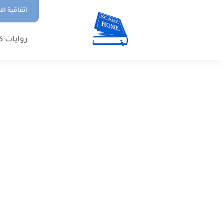
اتفاقية ال
روايات ك