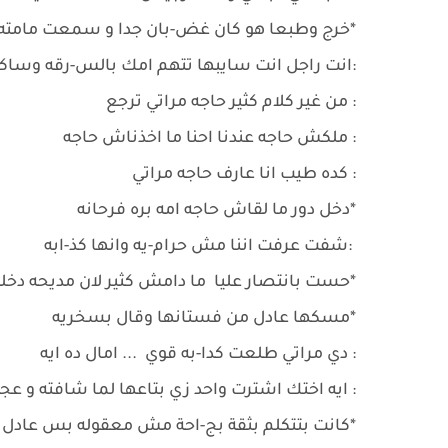
*خرج وطبعا هو كان غض-بان جدا و سمعت مامته
:انت راجل انت سايبها تتهم امك بالس-رقه وساكت
: من غير كلام كثير حاجه مراتي ترجع
: ملكش حاجه عندنا احنا ما اخذناش حاجه
: كده طيب انا عارف حاجه مراتي
*دخل دور ما لقاش حاجه امه بره فرحانه
:شفت عرفت اننا مش حرام-يه وانها كذ-ابه
*حست بانتصار عليا ما دامش كثير لان مديحه دخ
*مسكها عادل من فستانها وقال بسخريه
: دي مراتي طلعت كدا-به قوي ... امال ده ايه
: ايه اختك اشترت واحد زي بتاعها لما شافته و عج
*كانت بتتكلم بثقة بج-احة مش معقوله بس عادل 