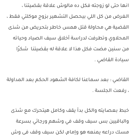
انها حتى لو زوجته فكل ده مالوش علاقة بقضيتنا ،
الغرض من كل اللي بيحصل التشهير بزوج موكلتي فقط ،
القضية هي محاولة قتل همس خاطر بتحريض من شذى
المحلاوي وتطرفت لدراسة أخلاق سيف الصياد وحياته
من سنين مضت فكل هذا لا علاقة له بقضيتنا شكرًا
سيادة القاضي .
القاضي : بعد سماعنا لكافة الشهود الحكم بعد المداولة
، رفعت الجلسة .
خبط بعصايته والكل بدأ يقف وكامل هيتحرك مع شذى
والباقيين بس سيف وقف في وشهم ورجائي بسرعة
مسك دراعه يمنعه هو وإمام، لكن سيف وقف في وش