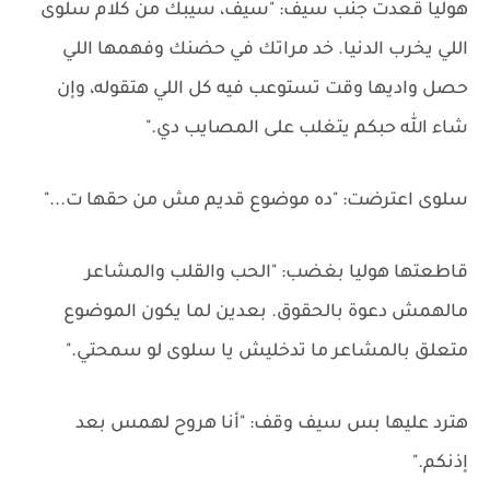
هوليا قعدت جنب سيف: "سيف، سيبك من كلام سلوى
اللي يخرب الدنيا. خد مراتك في حضنك وفهمها اللي
حصل واديها وقت تستوعب فيه كل اللي هتقوله، وإن
شاء الله حبكم يتغلب على المصايب دي."
سلوى اعترضت: "ده موضوع قديم مش من حقها ت..."
قاطعتها هوليا بغضب: "الحب والقلب والمشاعر
مالهمش دعوة بالحقوق. بعدين لما يكون الموضوع
متعلق بالمشاعر ما تدخليش يا سلوى لو سمحتي."
هترد عليها بس سيف وقف: "أنا هروح لهمس بعد
إذنكم."