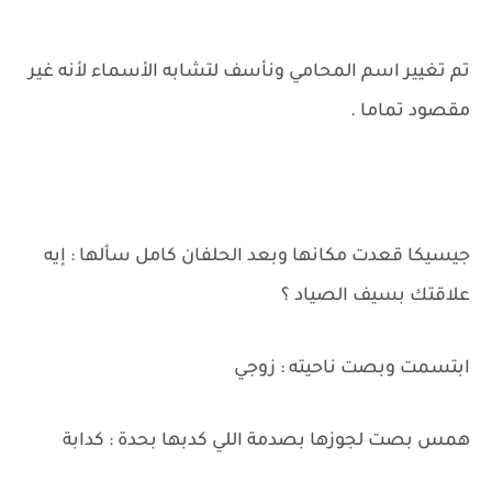
تم تغيير اسم المحامي ونأسف لتشابه الأسماء لأنه غير
مقصود تماما .
جيسيكا قعدت مكانها وبعد الحلفان كامل سألها : إيه
علاقتك بسيف الصياد ؟
ابتسمت وبصت ناحيته : زوجي
همس بصت لجوزها بصدمة اللي كدبها بحدة : كدابة