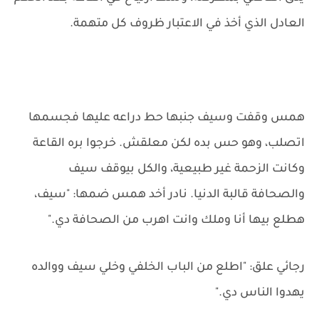
العادل الذي أخذ في الاعتبار ظروف كل متهمة.
همس وقفت وسيف جنبها حط دراعه عليها فجسمها
اتصلب، وهو حس بده لكن معلقش. خرجوا بره القاعة
وكانت الزحمة غير طبيعية، والكل بيوقف سيف
والصحافة قالبة الدنيا. نادر أخد همس ضمها: "سيف،
هطلع بيها أنا وملك وانت اهرب من الصحافة دي."
رجائي علق: "اطلع من الباب الخلفي وخلي سيف ووالده
يهدوا الناس دي."