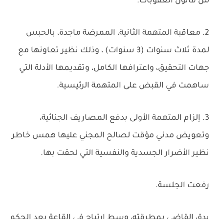
من قانون العقوبات.
2. معاقبة المتهمة الثانية، الممرضة ماجدة، بالحبس
لمدة ثلاث سنوات (3 سنوات) ، وذلك نظير تعاونها مع
جهات التحقيق، واعترافها الكامل، وتقديمها الأدلة التي
ساهمت في القبض على المتهمة الرئيسية.
3. إلزام المتهمة الأولى بدفع المصاريف الجنائية،
وتعويض مدني مؤقت لصالح المجني عليها همس خاطر
نظير الأضرار الجسدية والنفسية التي لحقت بها.
رفعت الجلسة.
يدق القاضي بمطرقته، وسط ارتياح في القاعة بعد الحكم