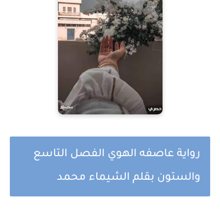
رواية عاصفه الهوي الفصل التاسع
والستون بقلم الشيماء محمد