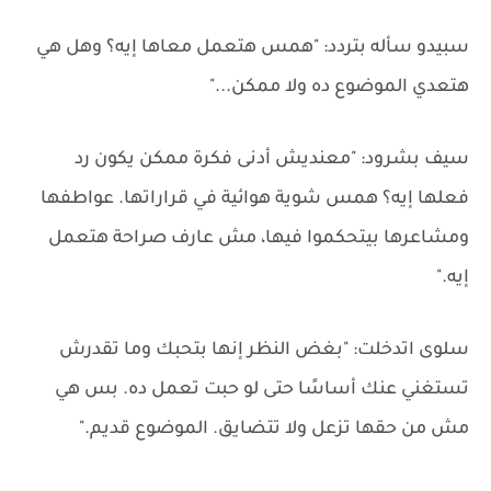
سبيدو سأله بتردد: "همس هتعمل معاها إيه؟ وهل هي
هتعدي الموضوع ده ولا ممكن..."
سيف بشرود: "معنديش أدنى فكرة ممكن يكون رد
فعلها إيه؟ همس شوية هوائية في قراراتها. عواطفها
ومشاعرها بيتحكموا فيها، مش عارف صراحة هتعمل
إيه."
سلوى اتدخلت: "بغض النظر إنها بتحبك وما تقدرش
تستغني عنك أساسًا حتى لو حبت تعمل ده. بس هي
مش من حقها تزعل ولا تتضايق. الموضوع قديم."