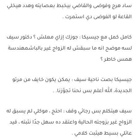
ساد هرج وفوضى والقاضي بيخبط بعصايته وهدد هيخلي
القاعة لو الفوضى دي استمرت .
كامل كمل مع جيسيكا : جوزك إزاي معلش ؟ دكتور سيف
لسه موضح انه ما سبقش له الزواج غير بالباشمهندسة
همس خاطر ؟
جيسيكا بصت ناحية سيف : يمكن يكون خايف من مرتو
الجديدة، الله أعلم بس نحنا تجوّزنا. .
سيف هيتكلم بس رجائي وقف : احتج ، موكلي لم يسبق له
الزواج غير بزوجته الحالية واعتقد ده سهل جدًا نثبته ، قيد
عائلي بسيط هيثبت كلامي .