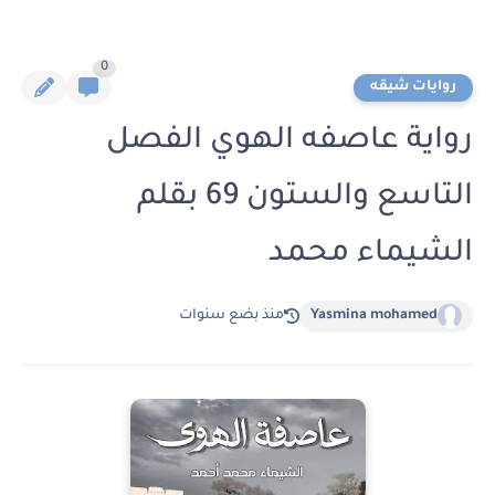
0
روايات شيقه
رواية عاصفه الهوي الفصل
التاسع والستون 69 بقلم
الشيماء محمد
Yasmina mohamed
منذ بضع سنوات