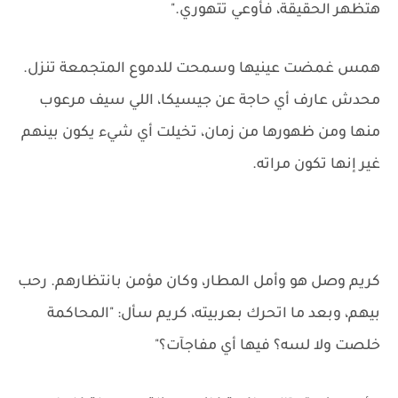
هتظهر الحقيقة، فأوعي تتهوري."
همس غمضت عينيها وسمحت للدموع المتجمعة تنزل.
محدش عارف أي حاجة عن جيسيكا، اللي سيف مرعوب
منها ومن ظهورها من زمان، تخيلت أي شيء يكون بينهم
غير إنها تكون مراته.
كريم وصل هو وأمل المطار، وكان مؤمن بانتظارهم. رحب
بيهم، وبعد ما اتحرك بعربيته، كريم سأل: "المحاكمة
خلصت ولا لسه؟ فيها أي مفاجآت؟"