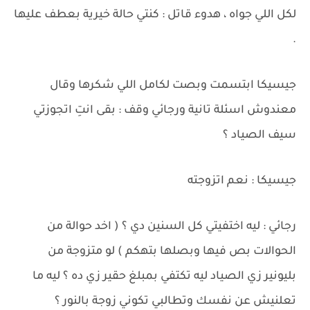
لكل اللي جواه ، هدوء قاتل : كنتي حالة خيرية بعطف عليها
.
جيسيكا ابتسمت وبصت لكامل اللي شكرها وقال
معندوش اسئلة تانية ورجائي وقف : بقى انتِ اتجوزتي
سيف الصياد ؟
جيسيكا : نعم اتزوجته
رجائي : ليه اختفيتي كل السنين دي ؟ ( اخد حوالة من
الحوالات بص فيها وبصلها بتهكم ) لو متزوجة من
بليونير زي الصياد ليه تكتفي بمبلغ حقير زي ده ؟ ليه ما
تعلنيش عن نفسك وتطالبي تكوني زوجة بالنور ؟