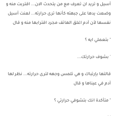
أسيل و تريد ان تعرف مع من يتحدث الان... اقتربت منه و
وضعت يدها على جبهته كأنها ترى حرارته... لعنت أسيل
نفسها لأن آدم اغلق الهاتف مجرد اقترابها منه و قال
" بتعملي ايه ؟
' بشوف حرارتك...
قالتها بإرتباك و هي تلمس وجهه لترى حرارته... نظر لها
آدم في عيناها و قال
" متأكدة انك بتشوفي حرارتي ؟