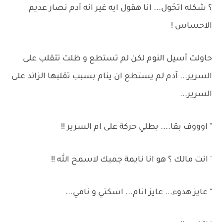
؟ شكله اتحَول... انا هقول ايه غير انه آدم نصار عديم
الاحساس !
حاولت أسيل النوم لكن لم تستطع و ظلت تتقلب على
السرير... آدم لم يستطع ان ينام بسبب تقلبها الزائد على
السرير...
" اوووف بقا.... بطلي حركة على ام السرير !!
' انت مالك ؟ هو انا نايمة جمبك لاسمح الله !!
" عايز هدوء... عايز انام... اسكتي و نامي...