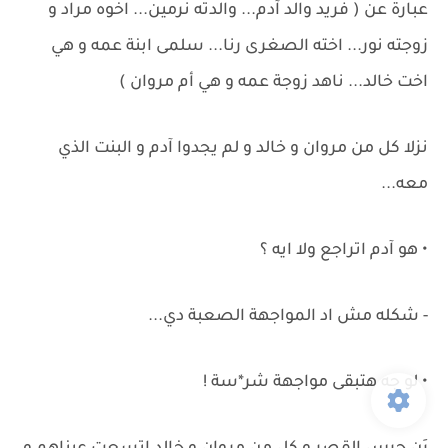
عبارة عن ( فريد والد آدم... والدته نرمين... اخوه مراد و
زوجته نور... اخته الصغرى رنا... سلمى ابنة عمه و هي
اخت خالد... ناهد زوجة عمه و هي أم مروان )
نزلا كل من مروان و خالد و لم يجدوا آدم و البنت الذي
معه...
• هو آدم اتراجع ولا ايه ؟
- شكله مش اد المواجهة الصعبة دي...
• لو جه هتبقى مواجهة شر*سة !