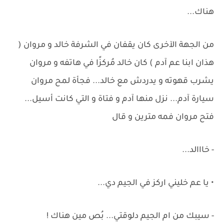
هناك...
من الجهة الآخرى كان يقفان في الشرفة خالد و مروان (
هذان ابنا عم آدم ) كان خالد مُركزًا في هاتفه و مروان
يشرب قهوته و يدردش مع خالد... فجأة لمح مروان
سيارة آدم... نزل منها آدم و فتاة و التي كانت أسيل...
فتح مروان فمه مترين و قال
- خااالد...
• يا عم خليني اركز في الجيم دي...
- سيبك من ام الجيم دلوقتي... بُص مين هناك !