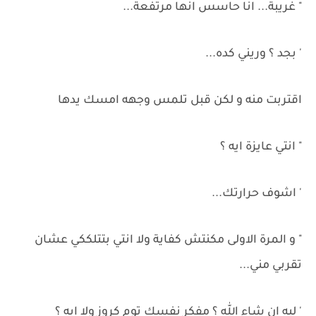
" غريبة... انا حاسس انها مرتفعة...
' بجد ؟ وريني كده...
اقتربت منه و لكن قبل تلمس وجهه امسك يدها
" انتي عايزة ايه ؟
' اشوف حرارتك...
" و المرة الاولى مكنتش كفاية ولا انتي بتتلككي عشان
تقربي مني...
' ليه ان شاء الله ؟ مفكر نفسك توم كروز ولا ايه ؟