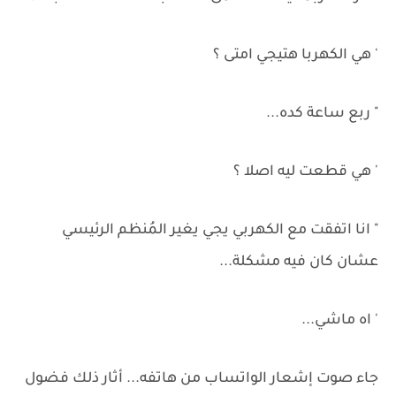
' هي الكهربا هتيجي امتى ؟
" ربع ساعة كده...
' هي قطعت ليه اصلا ؟
" انا اتفقت مع الكهربي يجي يغير المُنظم الرئيسي
عشان كان فيه مشكلة...
' اه ماشي...
جاء صوت إشعار الواتساب من هاتفه... أثار ذلك فضول