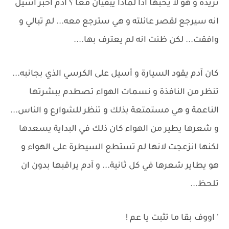
تريده و هو لا يحبها اذا لماذا يبقيان معًا ؟ آدم اخبر أسيل
انه سيرجع لقصر عائلته و هي سترجع معه... لم تبالي و
وافقت... لكن ظنت انه لم يعترف بها....
كان آدم يقود السيارة و أسيل على الكرسي الذي بجانبه...
تنظر من النافذة و نسمات الهواء تصطدم ببشرتها
الناعمة و هي مستمتعة بذلك و تنظر للشوارع و الناس...
و شعرها يطير من الهواء كان ذلك في البداية يسعدها
لكنها انزعجت لانها لم تستطع السيطرة على الهواء و
هو يطاير شعرها في كل ثانية... و آدم يراقبها بدون ان
تلحظ...
' اووف بقا ما تثبت يا عم !