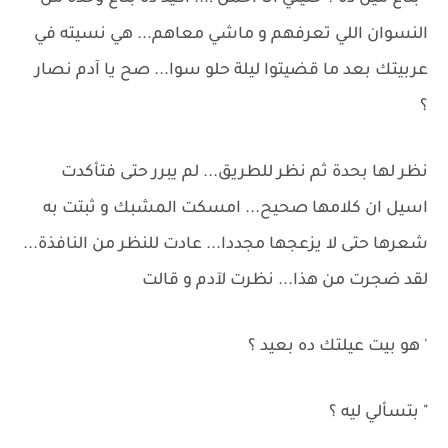
النسوان اللي تعرفهم و ماشي معاهم... هي نسيته في
عربيتك بعد ما قضيتوا ليلة حلو سوا... صح يا آدم نصار
؟
نظر لها بحدة ثم نظر للطريق... لم يبرر حتى فتأكدت
اسيل ان كلامها صحيح... امسكت المشبك و ثبتت به
شعرها حتى لا يزعجها مجددا... عادت للنظر من النافذة...
لقد ضجرت من هذا... نظرت لآدم و قالت
' هو بيت عيلتك ده بعيد ؟
" بتسألي ليه ؟