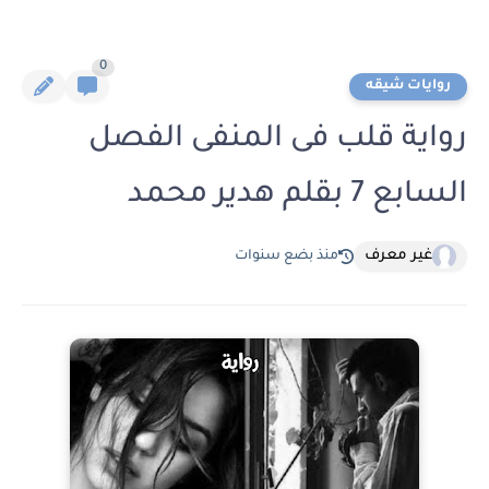
0
روايات شيقه
رواية قلب فى المنفى الفصل
السابع 7 بقلم هدير محمد
غير معرف
منذ بضع سنوات