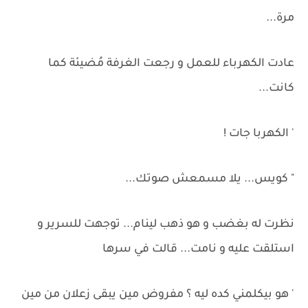
مرة...
عادت الكهرباء للعمل و رجعت الغرفة مُضيئة كما
كانت...
' الكهربا جات !
" كويس... يلا مسمعش صوتك...
نظرت له بغضب و هو ذهب لينام... توجهت للسرير و
استلقت عليه و نامت... قالت في سرها
' هو بيكلمني كده ليه ؟ مفروض مين يبقى زعلان من مين