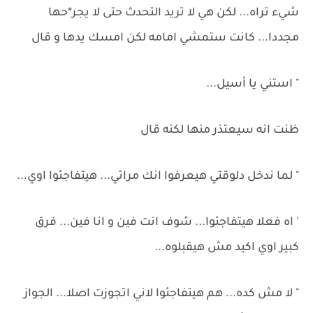
شيء تراه... لكن هي لا تريد التحدث حتى لا يجر*حها
مجددا... كانت ستمشي امامه لكن امسك يدها و قال
" استني يا أسيل...
ظنت انه سيعتذر منها لكنه قال
" لما ندخل دلوقتي هيعرفوا انك مراتي... هيتفاجئوا اوي...
' اه فعلا هيتفاجئوا... شوف انت فين و انا فين... فرق
كبير اوي اكيد مش هيقبلوه...
" لا مش كده... هم هيتفاجئوا لاني اتجوزت اصلا... الجواز