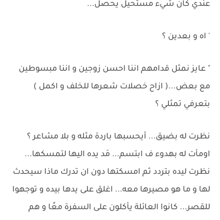
عندي كان شيء مستحيل يحصل...
' اه و بعدين ؟
" عايز نمثل قدامهم اننا احسن زوجين و اننا مبسوطين
مع بعض...( ازاح خصلات شعرها للخلف و اكمل )
بتعرفي تمثلي ؟
نظرت له بضيق... أيحسبها باردة مثله و بلا مشاعر ؟
اومأت له بهدوء ف ابتسم... مَد يده اليها لتمسكها...
نظرت ليده بتردد ثم امسكتها دون ان تدرك ماذا سيحدث
لها و ما هو مصيرها معه... اغلق على يدها بيده و توجهوا
للقصر... كانوا العائلة يأكلون على السفرة معًا و هم