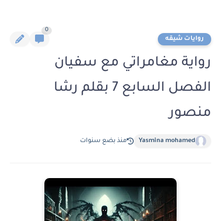
0
روايات شيقه
رواية مغامراتي مع سفيان
الفصل السابع 7 بقلم رشا
منصور
Yasmina mohamed
منذ بضع سنوات