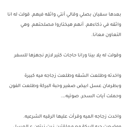
بعدها سفيان بصلي وقالي أنتي واثقه فيهم. قولت له انا
واثقه في ذكاءهم. أنهم هيختاروا مصلحتهم. وهي
التعاون معانا.
وقولت له يلا بينا ورانا حاجات كتير لازم نجهزها للسفر
واخدته وطلعت الشقه وطلعت زجاجه ميه كبيرة
وبطرمان عسل ابيض صغير وحبة البركة وطلعت الفون
وحملت آيات السحر. صوتيه….
واخدت زجاجه الميه وقرأت عليها الرقيه الشرعيه.