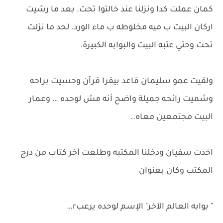
كمان عملت كدا ونزلنا عند خالتوا تحت. بعد ما رشيت
اركان البيت ب ميه مخلوطه ب ماء الورد. لحد ما نزلت
تحت وحتي عتبه البيت والبوابه الكبيرة.
ولقيت عمو سليمان قاعد بيقرا قرآن وحسيت براحه
وشميت رائحه جميلة واضح أنه مش لوحده … وعمار
البيت مجتمعين معاه..
اخدت سفيان ودخلنا المكتبه وطلعت آخر كتاب من درج
المكتب وكان بعنوان
" بوابه العالم الآخر" الإسم لوحده يرعبr…