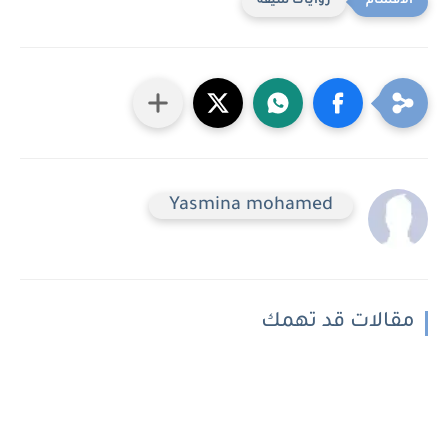
روايات شيقه
Yasmina mohamed
مقالات قد تهمك