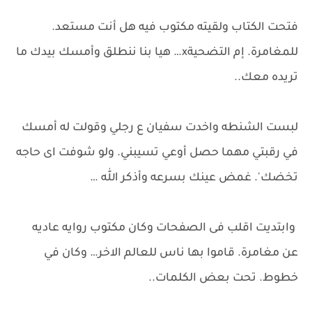
فتحت الكتاب ولقيته مكتوب فيه هل أنت مستعد.
للمغامرة. إم التضحيةx… هيا بنا ننطلق وأمسك بيدك ما
تريده معك..
لبست الشنطه واخدت سفيان ع رجلي وقولت له أمسك
في رقبتي مهما حصل أوعي تسيبني. ولو شوفت اى حاجه
تخضك'. غمض عينك بسرعه وأذكر الله …
وابتديت اقلب فى الصفحات وكان مكتوب روايه عاديه
عن مغامرة. قاموا بها ناس للعالم الاخر… وكان في
خطوط. تحت بعض الكلمات..