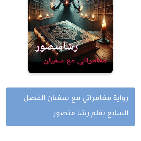
رواية مغامراتي مع سفيان الفصل
السابع بقلم رشا منصور