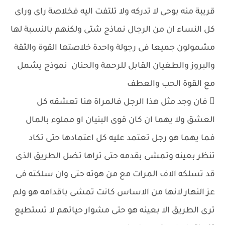
قريبة منه بوحى لا تدركه ولا تلتفت اليه فخلاصة راى وراى
كل النساء ان من الرجال نماذج شتى ولكنهم بالنسبة لها
مشمولون جميعا فى رجولة واحدة خلاصتها القوة والثقة
والبروز والطغيان القابل للرحمة والحنان نموذج يشمل
مع القوة الحب والعطف
 فان وجد مثل هذا الرجل فالمراة هنا تعشقه كل
العشق ولا يهما ان كان قوى البنيان او مملوء بالمال
فما يهما هو رجل تعتمد عليه كل اعتمادها حتى تكاد
تنظر بعينه وتمشى بقدمه حتى تراها تضل الطريق الذى
قد تسلكه الاف المرات مع من هوته حتى وان سلكته فى
عز النهار لانها من الاساس كانت تمشى باقدامه هو ولم
ترى الطريق الا بعينه هو حتى مشوار حياتهم لا تستطيع