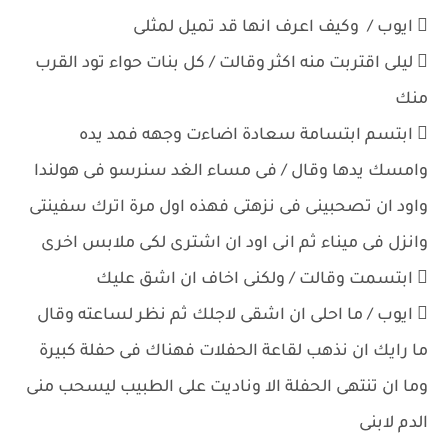
 ايوب / وكيف اعرف انها قد تميل لمثلى
 ليلى اقتربت منه اكثر وقالت / كل بنات حواء تود القرب
منك
 ابتسم ابتسامة سعادة اضاءت وجهه فمد يده
وامسك يدها وقال / فى مساء الغد سنرسو فى هولندا
واود ان تصحبينى فى نزهتى فهذه اول مرة اترك سفينتى
وانزل فى ميناء ثم انى اود ان اشترى لكى ملابس اخرى
 ابتسمت وقالت / ولكنى اخاف ان اشق عليك
 ايوب / ما احلى ان اشقى لاجلك ثم نظر لساعته وقال
ما رايك ان نذهب لقاعة الحفلات فهناك فى حفلة كبيرة
وما ان تنتهى الحفلة الا وناديت على الطبيب ليسحب منى
الدم لابنى