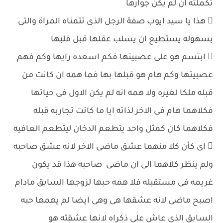
تكملته ان لم يكن جوارها
 هذا يا سيد ايوب صفة الرجل الذى تتمناه المراة والتى
بسهوله يستطيع ان يسلب عقلها قبل قلبها
 ابتسم هو على عصبيتها فكم اسعده رايها وكم فهم
عصبيتها وكم هام هو قبلها بها فما همه ان كانت من
قبله ملكا لغيره ولا همه انه لم يكن الاول فى حياتها
فكلاهما هام فى الاخر لذاته ايا ما كانت تجاربه قبله
فكلاهما كان كمثل واحد يتطعم الدخان ليتطعم العافيه
 اى كأن كلا منهما عشق ماضى الاخر لانه عشق صاحبه
ولم ينظر كلاهما الى ان ماضى صاحبه هذا قد يكون
غريمه فى مستقبله فلا همه حبها لزوجها السابق مادام
اصبح ماضى لانه عشقها هى وهى ايضا لم يهمها حبه
السابق الذى عاش على ذكراه لانها عشقته هو