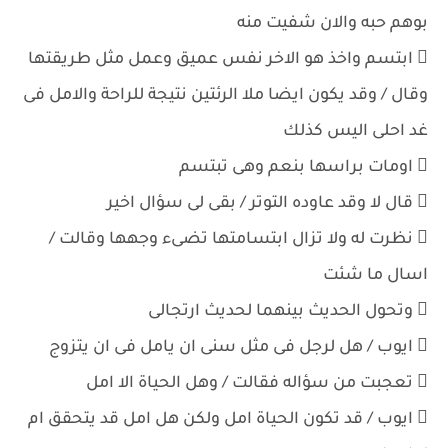
بوهم حبه والان شفيت منه
 ابتسم واخذ هو الاخر نفس عميق وعمل مثل طريقتها
وقال / وقد يكون ايضا ملا الرئتين نتيجة للراحة والامل فى
غد احلى اليس كذلك
 اومات براسها بنعم وهى تبتسم
 قال لا وقد عاوده التوتر / بقى لى سؤال اخير
 نظرت له ولا تزال ابتسامتها تضىء وجهها وقالت /
اسال ما شئت
 وتحول الحديث بينهما لحديث ارتجالى
 ايوب / هل لرجل فى مثل سنى ان يامل فى ان يتزوج
 تعجبت من سؤاله فقالت / وهل الحياة الا امل
 ايوب / قد تكون الحياة امل ولكن هل امل قد يتحقق ام