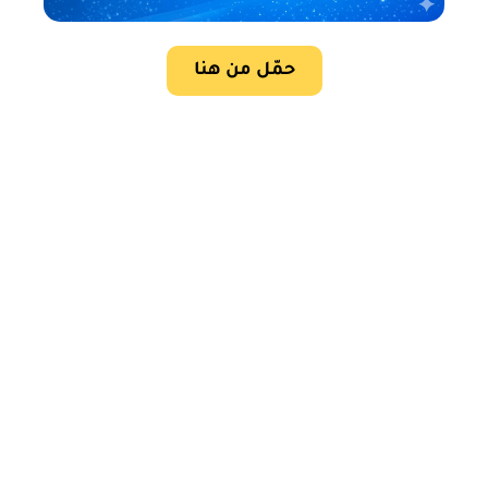
حمّل من هنا