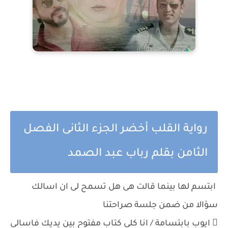
رواية القلب أخضر الجزء الثانى الفصل
الثامن بقلم رباب عبد الصمد
ابتسم لها بينما قالت هى هل تسمح لى ان اسالك
سؤالا من ضمن جلسة صراحتنا
 ايوب بابتسامة / انا كلى كتاب مفتوح بين يديك فاسالى