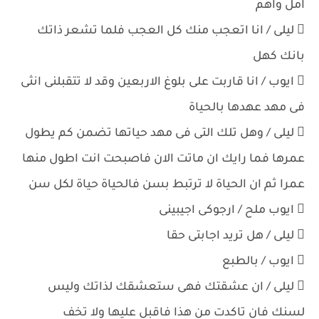
امل واهم
 ليلى / انا اتعجب منك كل العجب فلما تشعر ذاتك
بانك كهل
 ايوب / انا قاربت على بلوغ الاربعين وقد لا تتقبلنى انثى
فى مهد عهدها بالحياة
 ليلى / وهل تلك التى فى مهد حياتها تضمن كم يطول
عمرها فما رايك ان ماتت الان فاصبحت انت اطول منها
عمرا ثم ان الحياة لا ترتبط بسن فالحياة حياة لكل سن
 ايوب ملح / ارجوكى اجيبينى
 ليلى / هل تريد اجابتى حقا
 ايوب / بالطبع
 ليلى / ان عشقتك فهى ستعشقك لذاتك وليس
لسنك فان تاكدت من هذا فاقبل عليها ولا تخف