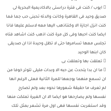
 ايوب / كنت فى فترة دراستى بالاكاديمية البحرية لى
صديق وحيد فى القاهرة وكانت والدته تحبنى حب جما فما
كنت انزل اجازة الا وكنتاذهب اليها معه لاسلم عليها فانا
ايضا كنت احبها وفى كل مرة كنت اذهب كنت اشاهد فتاه
تجلس معها تسامرها حتى لا تظل وحيدة اذا ان صديقى
كان ابنها الوحيد
 تعلقت بها وتعلقت بى
 ما ان بدا يتحدث عن حبه الا وبدات مليلى تتوتر خوفا من
ان تسمع منهما يوجعها للمرة الثانية فعلى الرغم انها
لم تعرف ما حقيقة شعورها نحوه بعد ولم تصارح
نفسها ولم يصارحها هو ايضا الا ان الغيرة تملكت منها
وقد استغربت نفسها فهى اول مرة تشعر بمثل تلك