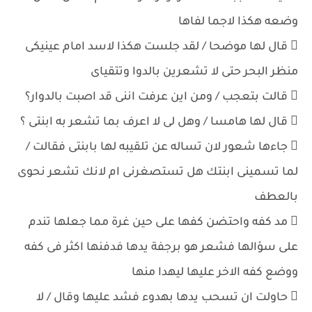
وضعه هكذا لاجما لفاها
 قال لها موضحا / لقد جلست هكذا لاسد امام عينيكى
منظر البحر حتى لا تشعرين بالدوا وتتقياى
 قالت بتعجب / ومن اين عرفت اننى قد اصبت بالدوار؟
 قال لها هامسا / وهل لى لا اعرف بما تشعر به ابنتى ؟
 جاءها شعور لان تساله عن تلقيبه لها بابنتى فقالت /
لما تسمينى ابنتك هل تستصغرنى ام لانك تشعر نحوى
بالعطف
 مد كفه واحتضن كفها على حين غرة مما جعلها تندم
على سؤالها فشعر هو برجفة يدها فدفنها اكثر فى كفه
ووضع كفه الاخر عليها ليهدا منها
 حاولت ان تسحب يدها بهدوء فشد عليها وقال / لا