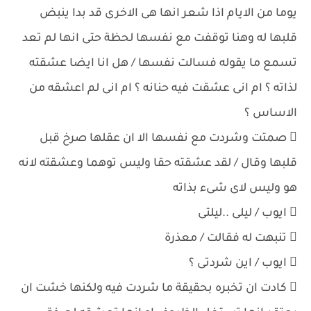
يوما من الايام اذا شعر انها هى الاخرى قد بدا ينبض
قلبها له وهنا توقفت مع نفسها لحظة حتى انها لم تعد
تسمع ما يقوله فسالت نفسها / هل انا ايضا عشقته
لذاته ؟ ام انى عشقت فيه حنانه ؟ ام انى لم اعشقه من
الاساس ؟
 صمتت وشردت مع نفسها الا ان عقلها صرخ قبل
قلبها وقال / لقد عشقته حقا وليس توهما وعشقته لانه
هو وليس لاى شىء بذاته
 ايوب / ليلى ..ليلتى
 تنبهت له فقالت / معذرة
 ايوب / اين شردتى ؟
 كادت ان تخبره بحقيقة ما شردت فيه ولكنها خشت ان