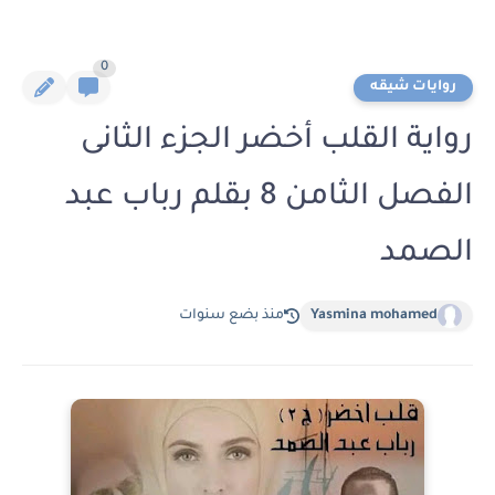
0
روايات شيقه
رواية القلب أخضر الجزء الثانى
الفصل الثامن 8 بقلم رباب عبد
الصمد
Yasmina mohamed
منذ بضع سنوات