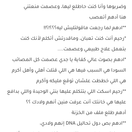
وضربوها وأنا كنت حاطلع ليها، وعصمت منعتني
هنا أدهم أتعصب
**ادهم لما رجعت ماقولتليش ليه؟؟؟!؟!!
*رحيم أنت كنت تعبان، وماقدرتش أتكلم لأنك كنت
بتعمل علاج طبيعي وعصمت....
*ادهم بصوت عالي كفاية يا جدي عصمت كل المصائب
السودا هي السبب فيها هي اللي قتلت أهلي وأهل أكرم
هي اللي خططت علشان توقع مليكه وأكرم
**رحيم اسكت اللي بتتكلم عليها بنتي الوحيدة واللي بدافع
عليها هي خانتك أنت عرفت منين أنهم ولادك ؟؟
أدهم طلع ملف من الخزنة
**ادهم بص دول تحاليل DNA إنهم ولادي،