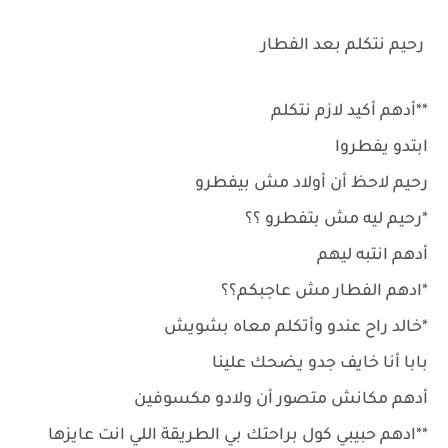
رحيم نتكلم بعد الفطار
**أدهم أكيد لازم نتكلم
ابتدو يفطروا
رحيم لاحظ أن أولاد مش بيفطرو
*رحيم ليه مش بتفطرو ؟؟
أدهم انتبه ليهم
*ادهم الفطار مش عاجبكم؟؟
*خالد راح عندو وأتكلم معاه بشويش
بابا أنا خايف جدو يضحك علينا
أدهم مكانش متصور أن ولادو مكسوفين
**ادهم حبيبي كول براحتك بي الطريقة اللي انت عايزها