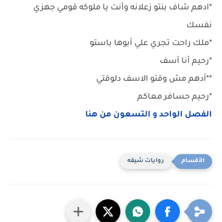
*ادهم شاف بنتو زعلانه وأنت يا ملوكه قومي جهزي
نفسك
*ملك راحت تجري علي أبوها باستو
*رحيم أنا آسف
**أدهم مش وقتو الاسف دلوقتي
*رحيم حسافر معاكم
الفصل الواحد و التسعون من هنا
روايات شيقه