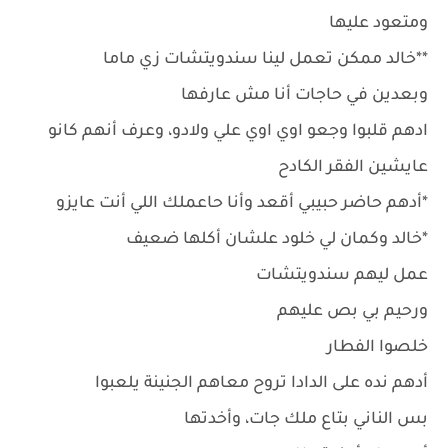
ومتعود عليها
**خالد ممكن تعمل لينا سندويتشات زي ماما
وبعدين في حاجات أنا مش عارفها
ادهم قلبوا وجعو اوي اوي علي ولادو، وعرف أنهم كانو
عايشين الفقر الكادح
*أدهم حاضر حبيبي أقعد وأنا حاعملك اللي أنت عايزو
*خالد وكمان لي خلود علشان أكلها ضعيف
عمل ليهم سندويتشات
ورحيم بي بص عليهم
خلصوا الفطار
أدهم نده على الدادا تروح معاهم الجنينة يلعبوا
بس الناني بتاع ملك جات، وأخدتها