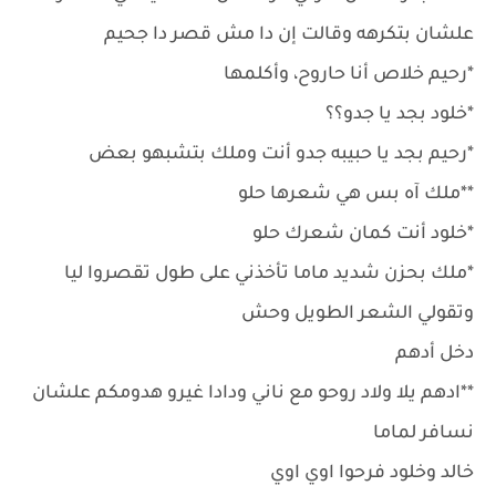
علشان بتكرهه وقالت إن دا مش قصر دا جحيم
*رحيم خلاص أنا حاروح، وأكلمها
*خلود بجد يا جدو؟؟
*رحيم بجد يا حبيبه جدو أنت وملك بتشبهو بعض
**ملك آه بس هي شعرها حلو
*خلود أنت كمان شعرك حلو
*ملك بحزن شديد ماما تأخذني على طول تقصروا ليا
وتقولي الشعر الطويل وحش
دخل أدهم
**ادهم يلا ولاد روحو مع ناني ودادا غيرو هدومكم علشان
نسافر لماما
خالد وخلود فرحوا اوي اوي