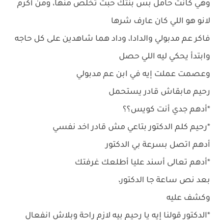
وهي كانت حامل بس بنتك حبت تخلص منها، ومن أكرم
لانو هو اللي كان عارف شرها
فاكر عم مدبولي والدادا، وداد هما شاهدين على كل حاجه
وابتدأ يحكي ليه اللي حصل
وعصمت عملت إيه في ابن عم مدبولي
رحيم مابقاش قادر يستحمل
*أدهم جدي أنت كويس؟؟
*رحيم كلم الدكتور بتاعي مش قادر اخد نفسي
أدهم اتصل بسرعة بي الدكتور
*أدهم تعالى أسند عليا أطلعك غرفتك
بعد نص ساعة جا الدكتور،
وكشف عليه
*الدكتور قولنا إيه يا رحيم بيه لازم راحة وبلاش انفعال