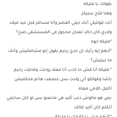
بقولك يا مليكه
وهنا فتح سبيكر
أنت قولتيلي أنك جيتي القصر وأنا مسافر قبل عيد ميلاد
ولادي كان خالد تعبان محجوز في المستشفى صح؟
*مليكه ايوه
*أدهم إيه رأيك إن جدي رحيم بقول إنو مشافكيش وأنك
ما جيتيش؟
* مليكه أنا مش حا كذب أنا فعلا روحت، وقابلت رحيم
باشا وقولتلو أني ولدت بس عصمت هانم مخلتنيش
أكمل كلامي معاه
بص هو مالوش ذنب أكيد هي مانعتو بس لو كان سابتني
أتكلم كان أكيد قالك