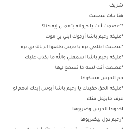
شريف
هنا جات عصمت
**عصمت أنت يا حيوانه بتعملي إيه هنا؟
*مليكه رحيم باشا أرجوك ابني بي موت
*عصمت اطلعي بره يا حرس طلعوا الزبالة دي بره
*مليكه رحيم باشا اسمعني والله ما بكذب عليك
*عصمت أنت لسه حا تسمع ليها
جم الحرس مسكوها
*مليكه الحق حفيدك يا رحيم باشا أبوس إيدك ادهم لو
عرف حايزعل منك
اخدوها الحرس وضربوها
*رحيم دول بيضربوها