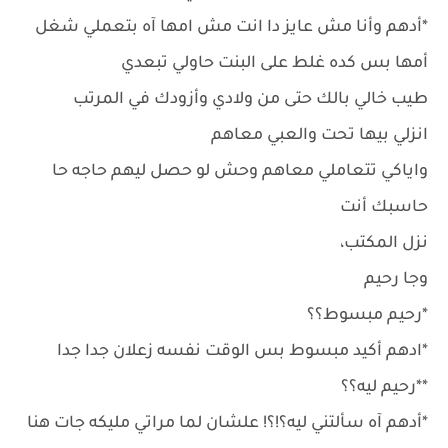
*أدهم وأنا مش عايز دا انت مش امها آه بتعملي شغل
أمها بس كده غلط على البنت حاولي تبعدي
طيب خالي بالك حتى من ولادي وأزودك في المرتب
انزلي بيها تحت والعبي معاهم
واياكي تتعاملي معاهم وحش لو حصل ليهم حاجه حا
حاسبك أنت
نزل المكتب،
وجا رحيم
*رحيم مبسوط؟؟
*ادهم أكيد مبسوط بس الوقت نفسه زعلان جدا جدا
**رحيم ليه؟؟
*أدهم آه سألتني ليه؟!؟! علشان لما مراتي مليكه جات هنا