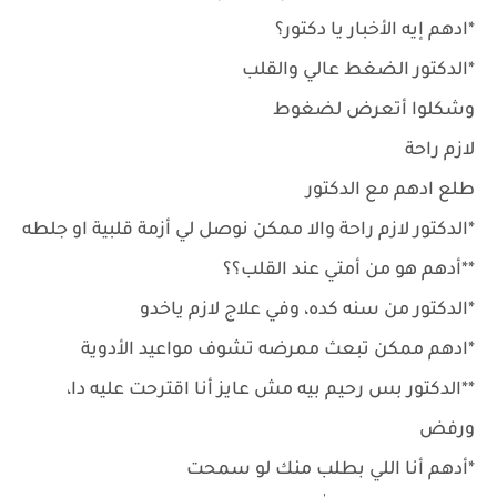
*ادهم إيه الأخبار يا دكتور؟
*الدكتور الضغط عالي والقلب
وشكلوا أتعرض لضغوط
لازم راحة
طلع ادهم مع الدكتور
*الدكتور لازم راحة والا ممكن نوصل لي أزمة قلبية او جلطه
**أدهم هو من أمتي عند القلب؟؟
*الدكتور من سنه كده، وفي علاج لازم ياخدو
*ادهم ممكن تبعث ممرضه تشوف مواعيد الأدوية
**الدكتور بس رحيم بيه مش عايز أنا اقترحت عليه دا،
ورفض
*أدهم أنا اللي بطلب منك لو سمحت