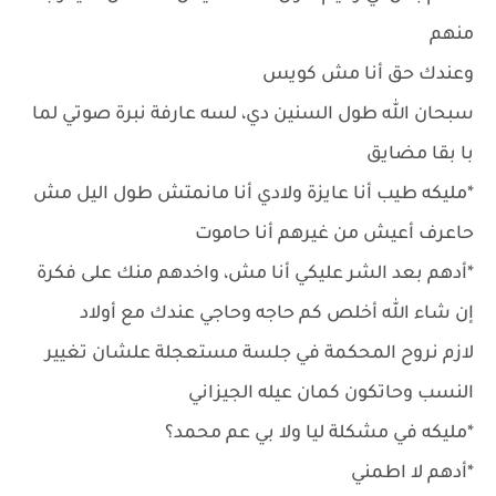
منهم
وعندك حق أنا مش كويس
سبحان الله طول السنين دي، لسه عارفة نبرة صوتي لما
با بقا مضايق
*مليكه طيب أنا عايزة ولادي أنا مانمتش طول اليل مش
حاعرف أعيش من غيرهم أنا حاموت
*أدهم بعد الشر عليكي أنا مش، واخدهم منك على فكرة
إن شاء الله أخلص كم حاجه وحاجي عندك مع أولاد
لازم نروح المحكمة في جلسة مستعجلة علشان تغيير
النسب وحاتكون كمان عيله الجيزاني
*مليكه في مشكلة ليا ولا بي عم محمد؟
*أدهم لا اطمني