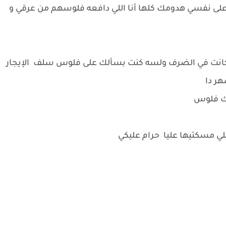
على نفسي هدومك كلها أنا اللي دافعه فلوسهم من عرقي و
لي كانت في الضرف ولسه كنت بسألك على فلوس سلف الإيجار
ر دا
نك فلوس
للي مسكتيها عليا حرام عليكي