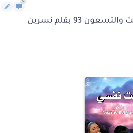
0
رواية بعت نفسي الفصل الثالث والتسعون 93 بقلم نسرين