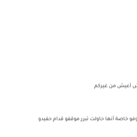
رش أعيش من غيركم
و خاصة أنها حاولت تبرر موقفو قدام حفيدو