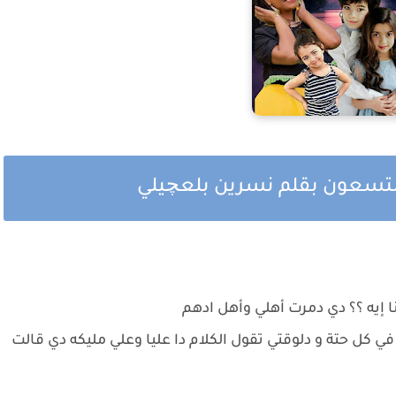
لتسعون بقلم نسرين بلعچيلي
ا إيه ؟؟ دي دمرت أهلي وأهل ادهم
ي كل حتة و دلوقتي تقول الكلام دا عليا وعلي مليكه دي قالت