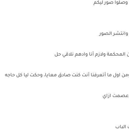
 وصلوا صور ليكم
انتشر الصور
المحكمة ولازم أنا وادهم نلاقي حل
ن اول ما أتعرفنا أنت كنت صادق معايا، وحكت ليا كل حاجه
ن عصمت ازاي
الباب