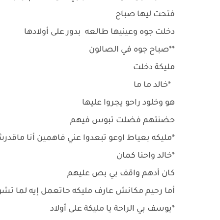
فتحت ليها صباح
دخلت جوه وعينيها طالعه بدور على أولادها
**صباح جوه في الصالون
مليكة دخلت
*خالد ما ما
هو وخلود راحو يجروا عليها
حضنتهم فضلت تبوس فيهم
*مليكه بعياط اوعو تبعدوا عني فاهمين أنا ماقد
*خالد واحنا كمان
كان أدهم واقف بي بص عليهم
أما رحيم مكانش عارف مليكه حاتعمل إيه لما تشوف
*يوسف بي الراحة يا مليكة على أولاد