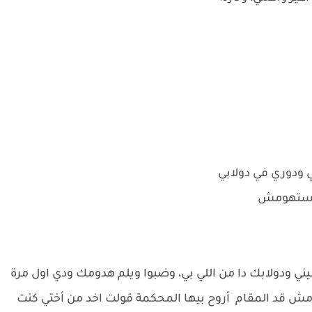
 ودوري في دولابي
 لبستهومش
يني ودولابك دا من اللي بي، وضبوا ويلم هدومك ودي اول مرة
ش قد المقام أروح بيها المحكمة قولت اخد من أختي كنت