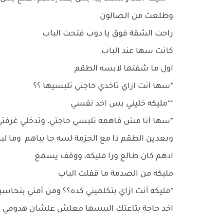
وطلعت من الصالون
راحت الشقة فوق يا دوب فتحت الباب
كانت سها عند الباب
اول ما شفتها لابسه الطقم
*سها أنت ازاي تاخدي حاجتي تلبسيها ؟؟
**مليكه خليني بس اخد نفسي
*سها أنا مش فاهمه تلبسي حاجتي، وتدخلي غرفتي
وبعدين الطقم دا مع الجزمة لسه جا يباهم وما
ادهم كان طالع ورا مليكه، ووقف يسمع
مليكه من الصدمة ما قفلت الباب
*مليكه أنت ازاي بتكلميني كده؟؟ ومن أمتي بتحاسب
اخد حاجة بتاعتك البيسها معلش علشان هدومي م